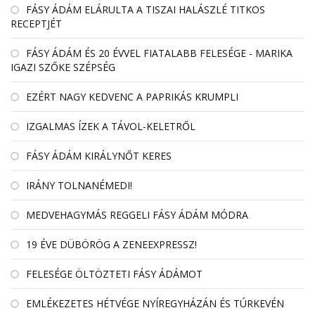
FÁSY ÁDÁM ELÁRULTA A TISZAI HALÁSZLÉ TITKOS
RECEPTJÉT
FÁSY ÁDÁM ÉS 20 ÉVVEL FIATALABB FELESÉGE - MARIKA
IGAZI SZŐKE SZÉPSÉG
EZÉRT NAGY KEDVENC A PAPRIKÁS KRUMPLI
IZGALMAS ÍZEK A TÁVOL-KELETRŐL
FÁSY ÁDÁM KIRÁLYNŐT KERES
IRÁNY TOLNANÉMEDI!
MEDVEHAGYMÁS REGGELI FÁSY ÁDÁM MÓDRA
19 ÉVE DÜBÖRÖG A ZENEEXPRESSZ!
FELESÉGE ÖLTÖZTETI FÁSY ÁDÁMOT
EMLÉKEZETES HÉTVÉGE NYÍREGYHÁZÁN ÉS TÚRKEVÉN