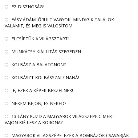
EZ DISZNÓSÁG!
FÁSY ÁDÁM: ŐRÜLT VAGYOK, MINDIG KITALÁLOK
VALAMIT, ÉS MEG IS VALÓSÍTOM
ELCSÍPTÜK A VILÁGSZTÁRT!
MUNKÁCSY KIÁLLÍTÁS SZEGEDEN
KOLBÁSZ A BALATONON?
KOLBÁSZT KOLBÁSSZAL? NANÁ!
JÉ, EZEK A KÉPEK BESZÉLNEK!
NEKEM BEJÖN, ÉS NEKED?
13 LÁNY KÜZD A MAGYAROK VILÁGSZÉPE CÍMÉRT -
VAJON KIÉ LESZ A KORONA?
MAGYAROK VILÁGSZÉPE: EZEK A BOMBÁZÓK CSAVARJÁK