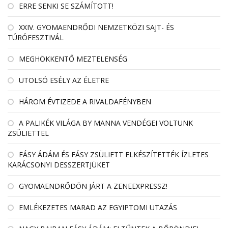
ERRE SENKI SE SZÁMÍTOTT!
XXIV. GYOMAENDRŐDI NEMZETKÖZI SAJT- ÉS
TÚRÓFESZTIVÁL
MEGHÖKKENTŐ MEZTELENSÉG
UTOLSÓ ESÉLY AZ ÉLETRE
HÁROM ÉVTIZEDE A RIVALDAFÉNYBEN
A PALIKÉK VILÁGA BY MANNA VENDÉGEI VOLTUNK
ZSÜLIETTEL
FÁSY ÁDÁM ÉS FÁSY ZSÜLIETT ELKÉSZÍTETTÉK ÍZLETES
KARÁCSONYI DESSZERTJÜKET
GYOMAENDRŐDÖN JÁRT A ZENEEXPRESSZ!
EMLÉKEZETES MARAD AZ EGYIPTOMI UTAZÁS