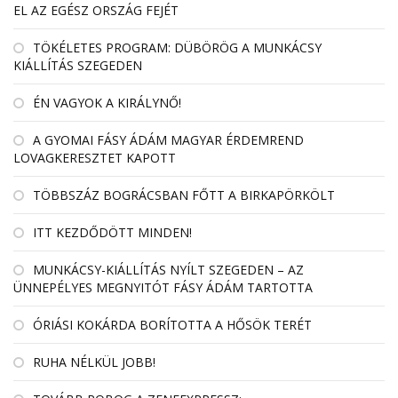
EL AZ EGÉSZ ORSZÁG FEJÉT
TÖKÉLETES PROGRAM: DÜBÖRÖG A MUNKÁCSY
KIÁLLÍTÁS SZEGEDEN
ÉN VAGYOK A KIRÁLYNŐ!
A GYOMAI FÁSY ÁDÁM MAGYAR ÉRDEMREND
LOVAGKERESZTET KAPOTT
TÖBBSZÁZ BOGRÁCSBAN FŐTT A BIRKAPÖRKÖLT
ITT KEZDŐDÖTT MINDEN!
MUNKÁCSY-KIÁLLÍTÁS NYÍLT SZEGEDEN – AZ
ÜNNEPÉLYES MEGNYITÓT FÁSY ÁDÁM TARTOTTA
ÓRIÁSI KOKÁRDA BORÍTOTTA A HŐSÖK TERÉT
RUHA NÉLKÜL JOBB!