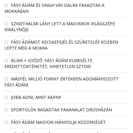
FÁSY ÁDÁM ÉS SINGH VIKI DALRA FAKADTAK A
MOKKÁBAN
SZIGETHALMI LÁNY LETT A MAGYAROK VILÁGSZÉPE
KIRÁLYNŐJE
FÁSY ÁDÁMOT KECSKEFEJÉS ÉS SZÜRETELÉS KÖZBEN
LEPTE MEG A MOKKA
BLIKK + GYŐZŐ: FÁSY ÁDÁM ELMESÉLTE
EREDETTÖRTÉNETÉT, HIHETETLEN SZTORI
MÁSFÉL MILLIÓ FORINT ÉRTÉKBEN ADOMÁNYOZOTT
FÁSY ÁDÁM
JOBB ADNI, MINT KAPNI!
SPORTOLÓK RAGADTAK FAKANALAT OROSHÁZÁN
FÁSY ÁDÁM NAGYON HIÁNYOLJA KÖZÖNSÉGÉT