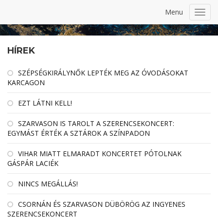
Menu
Toggl
navig
HÍREK
SZÉPSÉGKIRÁLYNŐK LEPTÉK MEG AZ ÓVODÁSOKAT
KARCAGON
EZT LÁTNI KELL!
SZARVASON IS TAROLT A SZERENCSEKONCERT:
EGYMÁST ÉRTÉK A SZTÁROK A SZÍNPADON
VIHAR MIATT ELMARADT KONCERTET PÓTOLNAK
GÁSPÁR LACIÉK
NINCS MEGÁLLÁS!
CSORNÁN ÉS SZARVASON DÜBÖRÖG AZ INGYENES
SZERENCSEKONCERT