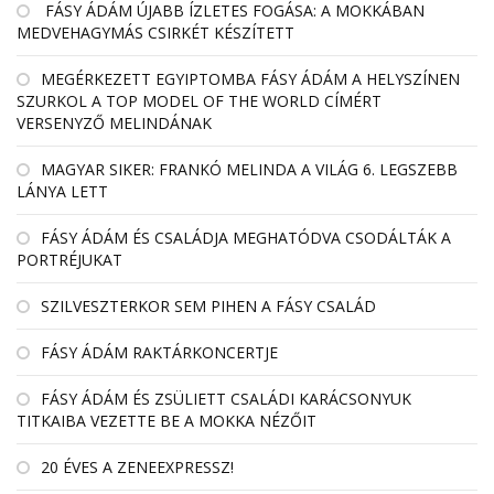
FÁSY ÁDÁM ÚJABB ÍZLETES FOGÁSA: A MOKKÁBAN
MEDVEHAGYMÁS CSIRKÉT KÉSZÍTETT
MEGÉRKEZETT EGYIPTOMBA FÁSY ÁDÁM A HELYSZÍNEN
SZURKOL A TOP MODEL OF THE WORLD CÍMÉRT
VERSENYZŐ MELINDÁNAK
MAGYAR SIKER: FRANKÓ MELINDA A VILÁG 6. LEGSZEBB
LÁNYA LETT
FÁSY ÁDÁM ÉS CSALÁDJA MEGHATÓDVA CSODÁLTÁK A
PORTRÉJUKAT
SZILVESZTERKOR SEM PIHEN A FÁSY CSALÁD
FÁSY ÁDÁM RAKTÁRKONCERTJE
FÁSY ÁDÁM ÉS ZSÜLIETT CSALÁDI KARÁCSONYUK
TITKAIBA VEZETTE BE A MOKKA NÉZŐIT
20 ÉVES A ZENEEXPRESSZ!