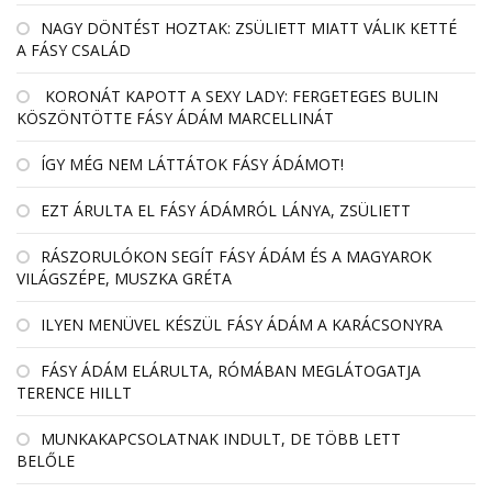
NAGY DÖNTÉST HOZTAK: ZSÜLIETT MIATT VÁLIK KETTÉ
A FÁSY CSALÁD
KORONÁT KAPOTT A SEXY LADY: FERGETEGES BULIN
KÖSZÖNTÖTTE FÁSY ÁDÁM MARCELLINÁT
ÍGY MÉG NEM LÁTTÁTOK FÁSY ÁDÁMOT!
EZT ÁRULTA EL FÁSY ÁDÁMRÓL LÁNYA, ZSÜLIETT
RÁSZORULÓKON SEGÍT FÁSY ÁDÁM ÉS A MAGYAROK
VILÁGSZÉPE, MUSZKA GRÉTA
ILYEN MENÜVEL KÉSZÜL FÁSY ÁDÁM A KARÁCSONYRA
FÁSY ÁDÁM ELÁRULTA, RÓMÁBAN MEGLÁTOGATJA
TERENCE HILLT
MUNKAKAPCSOLATNAK INDULT, DE TÖBB LETT
BELŐLE