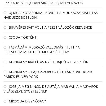
EXKLUZÍV INTERJÚBAN ÁRULTA EL, MELYEK AZOK
ÚJ MŰALKOTÁSOKKAL BŐVÜLT A MUNKÁCSY KIÁLLÍTÁS
HAJDÚSZOBOSZLÓN
BIKAVÉRES SAJT VOLT A FESZTIVÁLOZÓK KEDVENCE
CSODA TÖRTÉNT!
FÁSY ÁDÁM MEGRÁZÓ VALLOMÁST TETT: "A
FELESÉGEM MENTETTE MEG AZ ÉLETEM"
MUNKÁCSY KIÁLLÍTÁS NYÍLT HAJDÚSZOBOSZLÓN
MUNKÁCSY – HAJDÚSZOBOSZLÓ UTÁN KÖVETKEZIK
PÁRIZS ÉS NEW YORK
JOGSIJA MÉG NINCS, DE AUTÓJA MÁR VAN A MAGYAROK
VILÁGSZÉPE GYŐZTESÉNEK
MICSODA DISZNÓSÁG?!