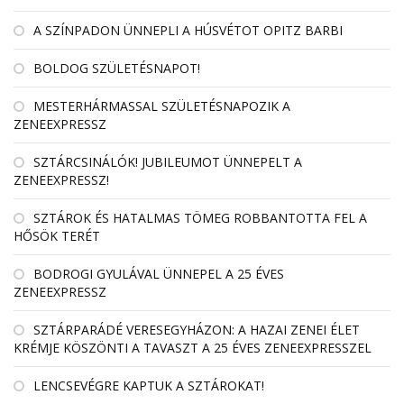
A SZÍNPADON ÜNNEPLI A HÚSVÉTOT OPITZ BARBI
BOLDOG SZÜLETÉSNAPOT!
MESTERHÁRMASSAL SZÜLETÉSNAPOZIK A
ZENEEXPRESSZ
SZTÁRCSINÁLÓK! JUBILEUMOT ÜNNEPELT A
ZENEEXPRESSZ!
SZTÁROK ÉS HATALMAS TÖMEG ROBBANTOTTA FEL A
HŐSÖK TERÉT
BODROGI GYULÁVAL ÜNNEPEL A 25 ÉVES
ZENEEXPRESSZ
SZTÁRPARÁDÉ VERESEGYHÁZON: A HAZAI ZENEI ÉLET
KRÉMJE KÖSZÖNTI A TAVASZT A 25 ÉVES ZENEEXPRESSZEL
LENCSEVÉGRE KAPTUK A SZTÁROKAT!