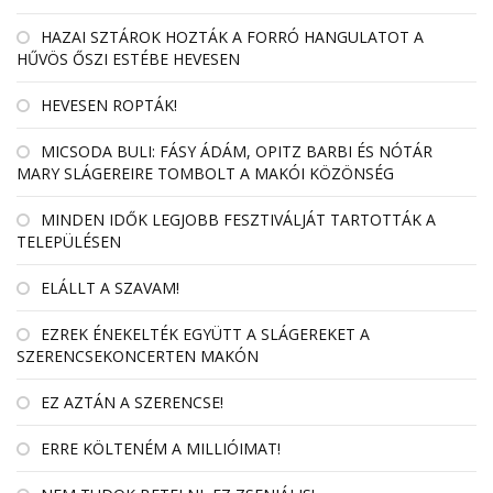
HAZAI SZTÁROK HOZTÁK A FORRÓ HANGULATOT A
HŰVÖS ŐSZI ESTÉBE HEVESEN
HEVESEN ROPTÁK!
MICSODA BULI: FÁSY ÁDÁM, OPITZ BARBI ÉS NÓTÁR
MARY SLÁGEREIRE TOMBOLT A MAKÓI KÖZÖNSÉG
MINDEN IDŐK LEGJOBB FESZTIVÁLJÁT TARTOTTÁK A
TELEPÜLÉSEN
ELÁLLT A SZAVAM!
EZREK ÉNEKELTÉK EGYÜTT A SLÁGEREKET A
SZERENCSEKONCERTEN MAKÓN
EZ AZTÁN A SZERENCSE!
ERRE KÖLTENÉM A MILLIÓIMAT!