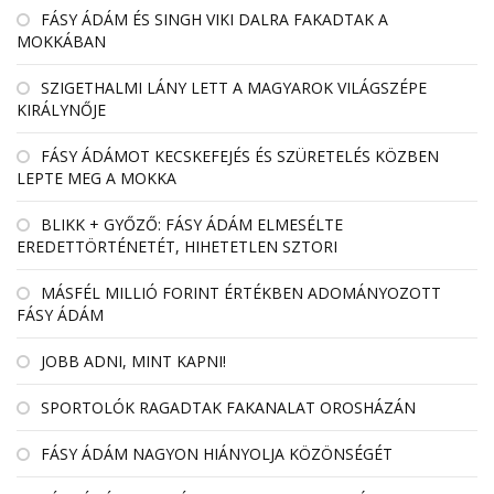
FÁSY ÁDÁM ÉS SINGH VIKI DALRA FAKADTAK A
MOKKÁBAN
SZIGETHALMI LÁNY LETT A MAGYAROK VILÁGSZÉPE
KIRÁLYNŐJE
FÁSY ÁDÁMOT KECSKEFEJÉS ÉS SZÜRETELÉS KÖZBEN
LEPTE MEG A MOKKA
BLIKK + GYŐZŐ: FÁSY ÁDÁM ELMESÉLTE
EREDETTÖRTÉNETÉT, HIHETETLEN SZTORI
MÁSFÉL MILLIÓ FORINT ÉRTÉKBEN ADOMÁNYOZOTT
FÁSY ÁDÁM
JOBB ADNI, MINT KAPNI!
SPORTOLÓK RAGADTAK FAKANALAT OROSHÁZÁN
FÁSY ÁDÁM NAGYON HIÁNYOLJA KÖZÖNSÉGÉT