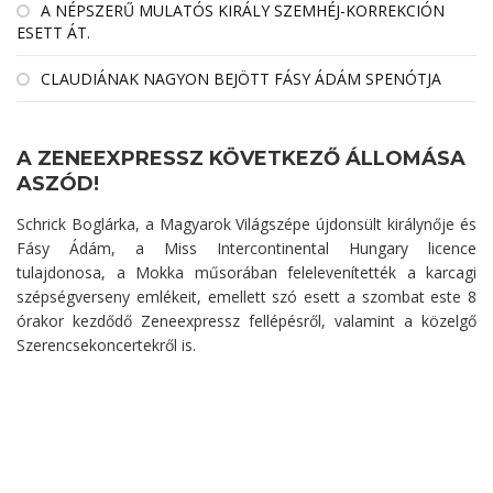
A NÉPSZERŰ MULATÓS KIRÁLY SZEMHÉJ-KORREKCIÓN
ESETT ÁT.
CLAUDIÁNAK NAGYON BEJÖTT FÁSY ÁDÁM SPENÓTJA
A ZENEEXPRESSZ KÖVETKEZŐ ÁLLOMÁSA
ASZÓD!
Schrick Boglárka, a Magyarok Világszépe újdonsült királynője és
Fásy Ádám, a Miss Intercontinental Hungary licence
tulajdonosa, a Mokka műsorában felelevenítették a karcagi
szépségverseny emlékeit, emellett szó esett a szombat este 8
órakor kezdődő Zeneexpressz fellépésről, valamint a közelgő
Szerencsekoncertekről is.