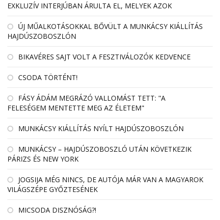
EXKLUZÍV INTERJÚBAN ÁRULTA EL, MELYEK AZOK
ÚJ MŰALKOTÁSOKKAL BŐVÜLT A MUNKÁCSY KIÁLLÍTÁS
HAJDÚSZOBOSZLÓN
BIKAVÉRES SAJT VOLT A FESZTIVÁLOZÓK KEDVENCE
CSODA TÖRTÉNT!
FÁSY ÁDÁM MEGRÁZÓ VALLOMÁST TETT: "A
FELESÉGEM MENTETTE MEG AZ ÉLETEM"
MUNKÁCSY KIÁLLÍTÁS NYÍLT HAJDÚSZOBOSZLÓN
MUNKÁCSY – HAJDÚSZOBOSZLÓ UTÁN KÖVETKEZIK
PÁRIZS ÉS NEW YORK
JOGSIJA MÉG NINCS, DE AUTÓJA MÁR VAN A MAGYAROK
VILÁGSZÉPE GYŐZTESÉNEK
MICSODA DISZNÓSÁG?!