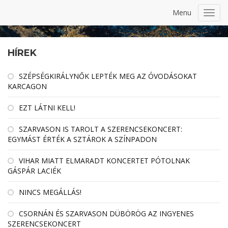
Menu
Toggl
navig
HÍREK
SZÉPSÉGKIRÁLYNŐK LEPTÉK MEG AZ ÓVODÁSOKAT
KARCAGON
EZT LÁTNI KELL!
SZARVASON IS TAROLT A SZERENCSEKONCERT:
EGYMÁST ÉRTÉK A SZTÁROK A SZÍNPADON
VIHAR MIATT ELMARADT KONCERTET PÓTOLNAK
GÁSPÁR LACIÉK
NINCS MEGÁLLÁS!
CSORNÁN ÉS SZARVASON DÜBÖRÖG AZ INGYENES
SZERENCSEKONCERT