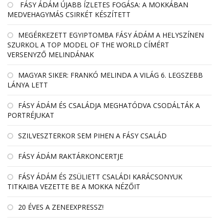
FÁSY ÁDÁM ÚJABB ÍZLETES FOGÁSA: A MOKKÁBAN
MEDVEHAGYMÁS CSIRKÉT KÉSZÍTETT
MEGÉRKEZETT EGYIPTOMBA FÁSY ÁDÁM A HELYSZÍNEN
SZURKOL A TOP MODEL OF THE WORLD CÍMÉRT
VERSENYZŐ MELINDÁNAK
MAGYAR SIKER: FRANKÓ MELINDA A VILÁG 6. LEGSZEBB
LÁNYA LETT
FÁSY ÁDÁM ÉS CSALÁDJA MEGHATÓDVA CSODÁLTÁK A
PORTRÉJUKAT
SZILVESZTERKOR SEM PIHEN A FÁSY CSALÁD
FÁSY ÁDÁM RAKTÁRKONCERTJE
FÁSY ÁDÁM ÉS ZSÜLIETT CSALÁDI KARÁCSONYUK
TITKAIBA VEZETTE BE A MOKKA NÉZŐIT
20 ÉVES A ZENEEXPRESSZ!