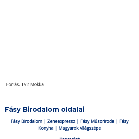
Forrás. TV2 Mokka
Fásy Birodalom oldalai
Fásy Birodalom
|
Zeneexpressz
|
Fásy Műsoriroda
|
Fásy
Konyha
|
Magyarok Világszépe