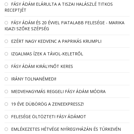
FÁSY ÁDÁM ELÁRULTA A TISZAI HALÁSZLÉ TITKOS
RECEPTJÉT
FÁSY ÁDÁM ÉS 20 ÉVVEL FIATALABB FELESÉGE - MARIKA
IGAZI SZŐKE SZÉPSÉG
EZÉRT NAGY KEDVENC A PAPRIKÁS KRUMPLI
IZGALMAS ÍZEK A TÁVOL-KELETRŐL
FÁSY ÁDÁM KIRÁLYNŐT KERES
IRÁNY TOLNANÉMEDI!
MEDVEHAGYMÁS REGGELI FÁSY ÁDÁM MÓDRA
19 ÉVE DÜBÖRÖG A ZENEEXPRESSZ!
FELESÉGE ÖLTÖZTETI FÁSY ÁDÁMOT
EMLÉKEZETES HÉTVÉGE NYÍREGYHÁZÁN ÉS TÚRKEVÉN