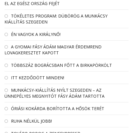
EL AZ EGÉSZ ORSZÁG FEJÉT
TÖKÉLETES PROGRAM: DÜBÖRÖG A MUNKÁCSY
KIÁLLÍTÁS SZEGEDEN
ÉN VAGYOK A KIRÁLYNŐ!
A GYOMAI FÁSY ÁDÁM MAGYAR ÉRDEMREND
LOVAGKERESZTET KAPOTT
TÖBBSZÁZ BOGRÁCSBAN FŐTT A BIRKAPÖRKÖLT
ITT KEZDŐDÖTT MINDEN!
MUNKÁCSY-KIÁLLÍTÁS NYÍLT SZEGEDEN – AZ
ÜNNEPÉLYES MEGNYITÓT FÁSY ÁDÁM TARTOTTA
ÓRIÁSI KOKÁRDA BORÍTOTTA A HŐSÖK TERÉT
RUHA NÉLKÜL JOBB!