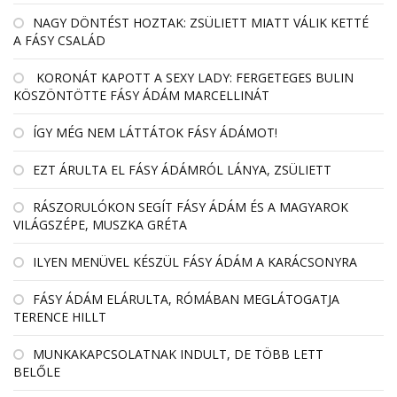
NAGY DÖNTÉST HOZTAK: ZSÜLIETT MIATT VÁLIK KETTÉ
A FÁSY CSALÁD
KORONÁT KAPOTT A SEXY LADY: FERGETEGES BULIN
KÖSZÖNTÖTTE FÁSY ÁDÁM MARCELLINÁT
ÍGY MÉG NEM LÁTTÁTOK FÁSY ÁDÁMOT!
EZT ÁRULTA EL FÁSY ÁDÁMRÓL LÁNYA, ZSÜLIETT
RÁSZORULÓKON SEGÍT FÁSY ÁDÁM ÉS A MAGYAROK
VILÁGSZÉPE, MUSZKA GRÉTA
ILYEN MENÜVEL KÉSZÜL FÁSY ÁDÁM A KARÁCSONYRA
FÁSY ÁDÁM ELÁRULTA, RÓMÁBAN MEGLÁTOGATJA
TERENCE HILLT
MUNKAKAPCSOLATNAK INDULT, DE TÖBB LETT
BELŐLE