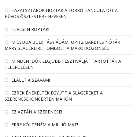
HAZAI SZTÁROK HOZTÁK A FORRÓ HANGULATOT A
HŰVÖS ŐSZI ESTÉBE HEVESEN
HEVESEN ROPTÁK!
MICSODA BULI: FÁSY ÁDÁM, OPITZ BARBI ÉS NÓTÁR
MARY SLÁGEREIRE TOMBOLT A MAKÓI KÖZÖNSÉG
MINDEN IDŐK LEGJOBB FESZTIVÁLJÁT TARTOTTÁK A
TELEPÜLÉSEN
ELÁLLT A SZAVAM!
EZREK ÉNEKELTÉK EGYÜTT A SLÁGEREKET A
SZERENCSEKONCERTEN MAKÓN
EZ AZTÁN A SZERENCSE!
ERRE KÖLTENÉM A MILLIÓIMAT!