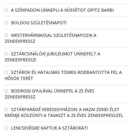
A SZÍNPADON ÜNNEPLI A HÚSVÉTOT OPITZ BARBI
BOLDOG SZÜLETÉSNAPOT!
MESTERHÁRMASSAL SZÜLETÉSNAPOZIK A
ZENEEXPRESSZ
SZTÁRCSINÁLÓK! JUBILEUMOT ÜNNEPELT A
ZENEEXPRESSZ!
SZTÁROK ÉS HATALMAS TÖMEG ROBBANTOTTA FEL A
HŐSÖK TERÉT
BODROGI GYULÁVAL ÜNNEPEL A 25 ÉVES
ZENEEXPRESSZ
SZTÁRPARÁDÉ VERESEGYHÁZON: A HAZAI ZENEI ÉLET
KRÉMJE KÖSZÖNTI A TAVASZT A 25 ÉVES ZENEEXPRESSZEL
LENCSEVÉGRE KAPTUK A SZTÁROKAT!