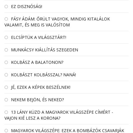
EZ DISZNÓSÁG!
FÁSY ÁDÁM: ŐRÜLT VAGYOK, MINDIG KITALÁLOK
VALAMIT, ÉS MEG IS VALÓSÍTOM
ELCSÍPTÜK A VILÁGSZTÁRT!
MUNKÁCSY KIÁLLÍTÁS SZEGEDEN
KOLBÁSZ A BALATONON?
KOLBÁSZT KOLBÁSSZAL? NANÁ!
JÉ, EZEK A KÉPEK BESZÉLNEK!
NEKEM BEJÖN, ÉS NEKED?
13 LÁNY KÜZD A MAGYAROK VILÁGSZÉPE CÍMÉRT -
VAJON KIÉ LESZ A KORONA?
MAGYAROK VILÁGSZÉPE: EZEK A BOMBÁZÓK CSAVARJÁK