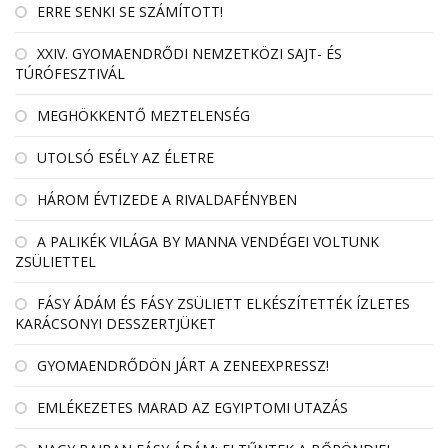
ERRE SENKI SE SZÁMÍTOTT!
XXIV. GYOMAENDRŐDI NEMZETKÖZI SAJT- ÉS
TÚRÓFESZTIVÁL
MEGHÖKKENTŐ MEZTELENSÉG
UTOLSÓ ESÉLY AZ ÉLETRE
HÁROM ÉVTIZEDE A RIVALDAFÉNYBEN
A PALIKÉK VILÁGA BY MANNA VENDÉGEI VOLTUNK
ZSÜLIETTEL
FÁSY ÁDÁM ÉS FÁSY ZSÜLIETT ELKÉSZÍTETTÉK ÍZLETES
KARÁCSONYI DESSZERTJÜKET
GYOMAENDRŐDÖN JÁRT A ZENEEXPRESSZ!
EMLÉKEZETES MARAD AZ EGYIPTOMI UTAZÁS