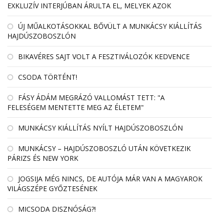
EXKLUZÍV INTERJÚBAN ÁRULTA EL, MELYEK AZOK
ÚJ MŰALKOTÁSOKKAL BŐVÜLT A MUNKÁCSY KIÁLLÍTÁS
HAJDÚSZOBOSZLÓN
BIKAVÉRES SAJT VOLT A FESZTIVÁLOZÓK KEDVENCE
CSODA TÖRTÉNT!
FÁSY ÁDÁM MEGRÁZÓ VALLOMÁST TETT: "A
FELESÉGEM MENTETTE MEG AZ ÉLETEM"
MUNKÁCSY KIÁLLÍTÁS NYÍLT HAJDÚSZOBOSZLÓN
MUNKÁCSY – HAJDÚSZOBOSZLÓ UTÁN KÖVETKEZIK
PÁRIZS ÉS NEW YORK
JOGSIJA MÉG NINCS, DE AUTÓJA MÁR VAN A MAGYAROK
VILÁGSZÉPE GYŐZTESÉNEK
MICSODA DISZNÓSÁG?!