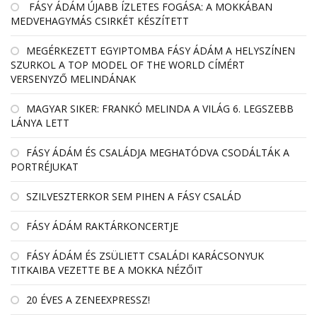
FÁSY ÁDÁM ÚJABB ÍZLETES FOGÁSA: A MOKKÁBAN
MEDVEHAGYMÁS CSIRKÉT KÉSZÍTETT
MEGÉRKEZETT EGYIPTOMBA FÁSY ÁDÁM A HELYSZÍNEN
SZURKOL A TOP MODEL OF THE WORLD CÍMÉRT
VERSENYZŐ MELINDÁNAK
MAGYAR SIKER: FRANKÓ MELINDA A VILÁG 6. LEGSZEBB
LÁNYA LETT
FÁSY ÁDÁM ÉS CSALÁDJA MEGHATÓDVA CSODÁLTÁK A
PORTRÉJUKAT
SZILVESZTERKOR SEM PIHEN A FÁSY CSALÁD
FÁSY ÁDÁM RAKTÁRKONCERTJE
FÁSY ÁDÁM ÉS ZSÜLIETT CSALÁDI KARÁCSONYUK
TITKAIBA VEZETTE BE A MOKKA NÉZŐIT
20 ÉVES A ZENEEXPRESSZ!