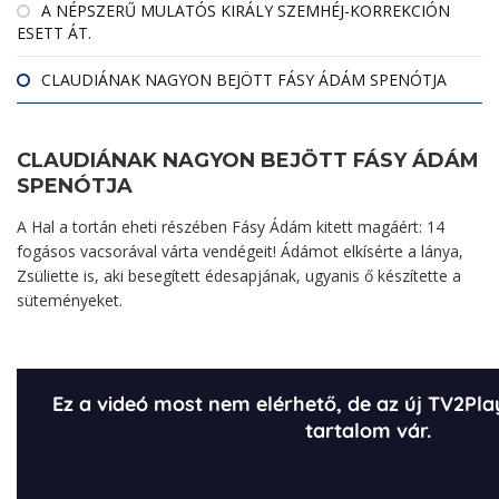
A NÉPSZERŰ MULATÓS KIRÁLY SZEMHÉJ-KORREKCIÓN
ESETT ÁT.
CLAUDIÁNAK NAGYON BEJÖTT FÁSY ÁDÁM SPENÓTJA
CLAUDIÁNAK NAGYON BEJÖTT FÁSY ÁDÁM
SPENÓTJA
A Hal a tortán eheti részében Fásy Ádám kitett magáért: 14
fogásos vacsorával várta vendégeit! Ádámot elkísérte a lánya,
Zsüliette is, aki besegített édesapjának, ugyanis ő készítette a
süteményeket.