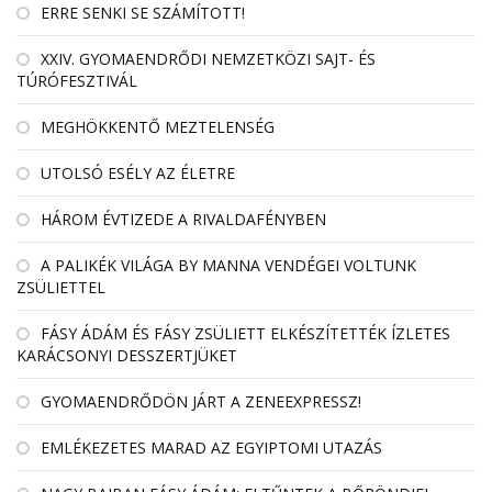
ERRE SENKI SE SZÁMÍTOTT!
XXIV. GYOMAENDRŐDI NEMZETKÖZI SAJT- ÉS
TÚRÓFESZTIVÁL
MEGHÖKKENTŐ MEZTELENSÉG
UTOLSÓ ESÉLY AZ ÉLETRE
HÁROM ÉVTIZEDE A RIVALDAFÉNYBEN
A PALIKÉK VILÁGA BY MANNA VENDÉGEI VOLTUNK
ZSÜLIETTEL
FÁSY ÁDÁM ÉS FÁSY ZSÜLIETT ELKÉSZÍTETTÉK ÍZLETES
KARÁCSONYI DESSZERTJÜKET
GYOMAENDRŐDÖN JÁRT A ZENEEXPRESSZ!
EMLÉKEZETES MARAD AZ EGYIPTOMI UTAZÁS