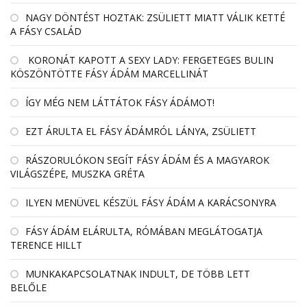
NAGY DÖNTÉST HOZTAK: ZSÜLIETT MIATT VÁLIK KETTÉ
A FÁSY CSALÁD
KORONÁT KAPOTT A SEXY LADY: FERGETEGES BULIN
KÖSZÖNTÖTTE FÁSY ÁDÁM MARCELLINÁT
ÍGY MÉG NEM LÁTTÁTOK FÁSY ÁDÁMOT!
EZT ÁRULTA EL FÁSY ÁDÁMRÓL LÁNYA, ZSÜLIETT
RÁSZORULÓKON SEGÍT FÁSY ÁDÁM ÉS A MAGYAROK
VILÁGSZÉPE, MUSZKA GRÉTA
ILYEN MENÜVEL KÉSZÜL FÁSY ÁDÁM A KARÁCSONYRA
FÁSY ÁDÁM ELÁRULTA, RÓMÁBAN MEGLÁTOGATJA
TERENCE HILLT
MUNKAKAPCSOLATNAK INDULT, DE TÖBB LETT
BELŐLE