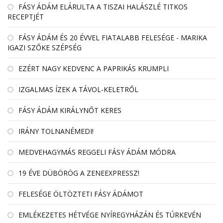
FÁSY ÁDÁM ELÁRULTA A TISZAI HALÁSZLÉ TITKOS
RECEPTJÉT
FÁSY ÁDÁM ÉS 20 ÉVVEL FIATALABB FELESÉGE - MARIKA
IGAZI SZŐKE SZÉPSÉG
EZÉRT NAGY KEDVENC A PAPRIKÁS KRUMPLI
IZGALMAS ÍZEK A TÁVOL-KELETRŐL
FÁSY ÁDÁM KIRÁLYNŐT KERES
IRÁNY TOLNANÉMEDI!
MEDVEHAGYMÁS REGGELI FÁSY ÁDÁM MÓDRA
19 ÉVE DÜBÖRÖG A ZENEEXPRESSZ!
FELESÉGE ÖLTÖZTETI FÁSY ÁDÁMOT
EMLÉKEZETES HÉTVÉGE NYÍREGYHÁZÁN ÉS TÚRKEVÉN