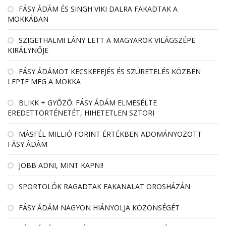
FÁSY ÁDÁM ÉS SINGH VIKI DALRA FAKADTAK A
MOKKÁBAN
SZIGETHALMI LÁNY LETT A MAGYAROK VILÁGSZÉPE
KIRÁLYNŐJE
FÁSY ÁDÁMOT KECSKEFEJÉS ÉS SZÜRETELÉS KÖZBEN
LEPTE MEG A MOKKA
BLIKK + GYŐZŐ: FÁSY ÁDÁM ELMESÉLTE
EREDETTÖRTÉNETÉT, HIHETETLEN SZTORI
MÁSFÉL MILLIÓ FORINT ÉRTÉKBEN ADOMÁNYOZOTT
FÁSY ÁDÁM
JOBB ADNI, MINT KAPNI!
SPORTOLÓK RAGADTAK FAKANALAT OROSHÁZÁN
FÁSY ÁDÁM NAGYON HIÁNYOLJA KÖZÖNSÉGÉT