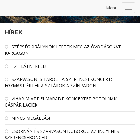
Menu
Toggl
navig
HÍREK
SZÉPSÉGKIRÁLYNŐK LEPTÉK MEG AZ ÓVODÁSOKAT
KARCAGON
EZT LÁTNI KELL!
SZARVASON IS TAROLT A SZERENCSEKONCERT:
EGYMÁST ÉRTÉK A SZTÁROK A SZÍNPADON
VIHAR MIATT ELMARADT KONCERTET PÓTOLNAK
GÁSPÁR LACIÉK
NINCS MEGÁLLÁS!
CSORNÁN ÉS SZARVASON DÜBÖRÖG AZ INGYENES
SZERENCSEKONCERT