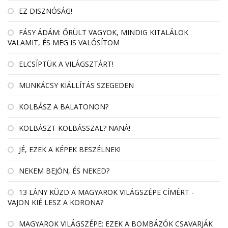
EZ DISZNÓSÁG!
FÁSY ÁDÁM: ŐRÜLT VAGYOK, MINDIG KITALÁLOK
VALAMIT, ÉS MEG IS VALÓSÍTOM
ELCSÍPTÜK A VILÁGSZTÁRT!
MUNKÁCSY KIÁLLÍTÁS SZEGEDEN
KOLBÁSZ A BALATONON?
KOLBÁSZT KOLBÁSSZAL? NANÁ!
JÉ, EZEK A KÉPEK BESZÉLNEK!
NEKEM BEJÖN, ÉS NEKED?
13 LÁNY KÜZD A MAGYAROK VILÁGSZÉPE CÍMÉRT -
VAJON KIÉ LESZ A KORONA?
MAGYAROK VILÁGSZÉPE: EZEK A BOMBÁZÓK CSAVARJÁK