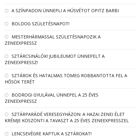
A SZÍNPADON ÜNNEPLI A HÚSVÉTOT OPITZ BARBI
BOLDOG SZÜLETÉSNAPOT!
MESTERHÁRMASSAL SZÜLETÉSNAPOZIK A
ZENEEXPRESSZ
SZTÁRCSINÁLÓK! JUBILEUMOT ÜNNEPELT A
ZENEEXPRESSZ!
SZTÁROK ÉS HATALMAS TÖMEG ROBBANTOTTA FEL A
HŐSÖK TERÉT
BODROGI GYULÁVAL ÜNNEPEL A 25 ÉVES
ZENEEXPRESSZ
SZTÁRPARÁDÉ VERESEGYHÁZON: A HAZAI ZENEI ÉLET
KRÉMJE KÖSZÖNTI A TAVASZT A 25 ÉVES ZENEEXPRESSZEL
LENCSEVÉGRE KAPTUK A SZTÁROKAT!