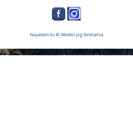
fasyadam.hu
© Minden jog fenntartva