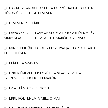
HAZAI SZTÁROK HOZTÁK A FORRÓ HANGULATOT A
HŰVÖS ŐSZI ESTÉBE HEVESEN
HEVESEN ROPTÁK!
MICSODA BULI: FÁSY ÁDÁM, OPITZ BARBI ÉS NÓTÁR
MARY SLÁGEREIRE TOMBOLT A MAKÓI KÖZÖNSÉG
MINDEN IDŐK LEGJOBB FESZTIVÁLJÁT TARTOTTÁK A
TELEPÜLÉSEN
ELÁLLT A SZAVAM!
EZREK ÉNEKELTÉK EGYÜTT A SLÁGEREKET A
SZERENCSEKONCERTEN MAKÓN
EZ AZTÁN A SZERENCSE!
ERRE KÖLTENÉM A MILLIÓIMAT!