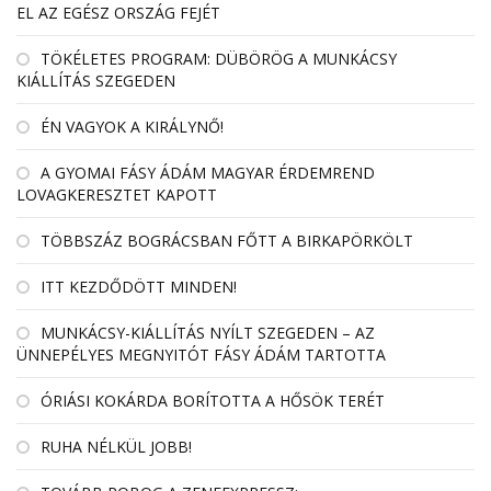
EL AZ EGÉSZ ORSZÁG FEJÉT
TÖKÉLETES PROGRAM: DÜBÖRÖG A MUNKÁCSY
KIÁLLÍTÁS SZEGEDEN
ÉN VAGYOK A KIRÁLYNŐ!
A GYOMAI FÁSY ÁDÁM MAGYAR ÉRDEMREND
LOVAGKERESZTET KAPOTT
TÖBBSZÁZ BOGRÁCSBAN FŐTT A BIRKAPÖRKÖLT
ITT KEZDŐDÖTT MINDEN!
MUNKÁCSY-KIÁLLÍTÁS NYÍLT SZEGEDEN – AZ
ÜNNEPÉLYES MEGNYITÓT FÁSY ÁDÁM TARTOTTA
ÓRIÁSI KOKÁRDA BORÍTOTTA A HŐSÖK TERÉT
RUHA NÉLKÜL JOBB!