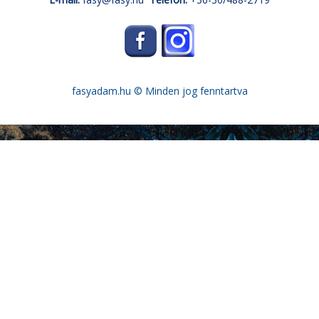
fasyadam.hu
© Minden jog fenntartva