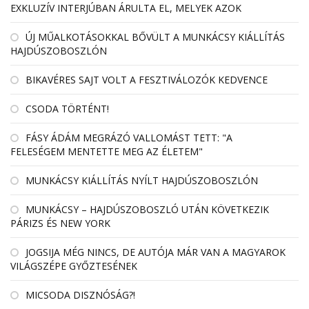
EXKLUZÍV INTERJÚBAN ÁRULTA EL, MELYEK AZOK
ÚJ MŰALKOTÁSOKKAL BŐVÜLT A MUNKÁCSY KIÁLLÍTÁS
HAJDÚSZOBOSZLÓN
BIKAVÉRES SAJT VOLT A FESZTIVÁLOZÓK KEDVENCE
CSODA TÖRTÉNT!
FÁSY ÁDÁM MEGRÁZÓ VALLOMÁST TETT: "A
FELESÉGEM MENTETTE MEG AZ ÉLETEM"
MUNKÁCSY KIÁLLÍTÁS NYÍLT HAJDÚSZOBOSZLÓN
MUNKÁCSY – HAJDÚSZOBOSZLÓ UTÁN KÖVETKEZIK
PÁRIZS ÉS NEW YORK
JOGSIJA MÉG NINCS, DE AUTÓJA MÁR VAN A MAGYAROK
VILÁGSZÉPE GYŐZTESÉNEK
MICSODA DISZNÓSÁG?!