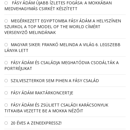
FÁSY ÁDÁM ÚJABB ÍZLETES FOGÁSA: A MOKKÁBAN
MEDVEHAGYMÁS CSIRKÉT KÉSZÍTETT
MEGÉRKEZETT EGYIPTOMBA FÁSY ÁDÁM A HELYSZÍNEN
SZURKOL A TOP MODEL OF THE WORLD CÍMÉRT
VERSENYZŐ MELINDÁNAK
MAGYAR SIKER: FRANKÓ MELINDA A VILÁG 6. LEGSZEBB
LÁNYA LETT
FÁSY ÁDÁM ÉS CSALÁDJA MEGHATÓDVA CSODÁLTÁK A
PORTRÉJUKAT
SZILVESZTERKOR SEM PIHEN A FÁSY CSALÁD
FÁSY ÁDÁM RAKTÁRKONCERTJE
FÁSY ÁDÁM ÉS ZSÜLIETT CSALÁDI KARÁCSONYUK
TITKAIBA VEZETTE BE A MOKKA NÉZŐIT
20 ÉVES A ZENEEXPRESSZ!