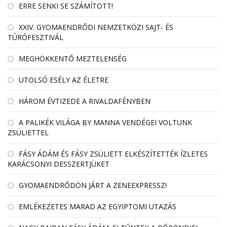
ERRE SENKI SE SZÁMÍTOTT!
XXIV. GYOMAENDRŐDI NEMZETKÖZI SAJT- ÉS
TÚRÓFESZTIVÁL
MEGHÖKKENTŐ MEZTELENSÉG
UTOLSÓ ESÉLY AZ ÉLETRE
HÁROM ÉVTIZEDE A RIVALDAFÉNYBEN
A PALIKÉK VILÁGA BY MANNA VENDÉGEI VOLTUNK
ZSÜLIETTEL
FÁSY ÁDÁM ÉS FÁSY ZSÜLIETT ELKÉSZÍTETTÉK ÍZLETES
KARÁCSONYI DESSZERTJÜKET
GYOMAENDRŐDÖN JÁRT A ZENEEXPRESSZ!
EMLÉKEZETES MARAD AZ EGYIPTOMI UTAZÁS