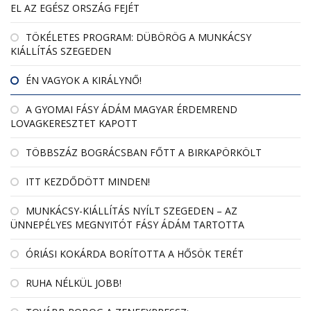
EL AZ EGÉSZ ORSZÁG FEJÉT
TÖKÉLETES PROGRAM: DÜBÖRÖG A MUNKÁCSY
KIÁLLÍTÁS SZEGEDEN
ÉN VAGYOK A KIRÁLYNŐ!
A GYOMAI FÁSY ÁDÁM MAGYAR ÉRDEMREND
LOVAGKERESZTET KAPOTT
TÖBBSZÁZ BOGRÁCSBAN FŐTT A BIRKAPÖRKÖLT
ITT KEZDŐDÖTT MINDEN!
MUNKÁCSY-KIÁLLÍTÁS NYÍLT SZEGEDEN – AZ
ÜNNEPÉLYES MEGNYITÓT FÁSY ÁDÁM TARTOTTA
ÓRIÁSI KOKÁRDA BORÍTOTTA A HŐSÖK TERÉT
RUHA NÉLKÜL JOBB!