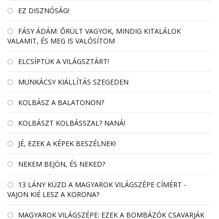
EZ DISZNÓSÁG!
FÁSY ÁDÁM: ŐRÜLT VAGYOK, MINDIG KITALÁLOK
VALAMIT, ÉS MEG IS VALÓSÍTOM
ELCSÍPTÜK A VILÁGSZTÁRT!
MUNKÁCSY KIÁLLÍTÁS SZEGEDEN
KOLBÁSZ A BALATONON?
KOLBÁSZT KOLBÁSSZAL? NANÁ!
JÉ, EZEK A KÉPEK BESZÉLNEK!
NEKEM BEJÖN, ÉS NEKED?
13 LÁNY KÜZD A MAGYAROK VILÁGSZÉPE CÍMÉRT -
VAJON KIÉ LESZ A KORONA?
MAGYAROK VILÁGSZÉPE: EZEK A BOMBÁZÓK CSAVARJÁK