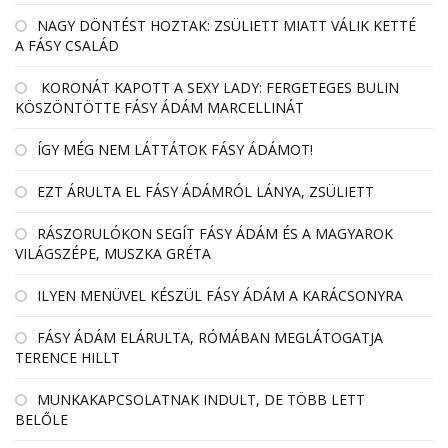
NAGY DÖNTÉST HOZTAK: ZSÜLIETT MIATT VÁLIK KETTÉ
A FÁSY CSALÁD
KORONÁT KAPOTT A SEXY LADY: FERGETEGES BULIN
KÖSZÖNTÖTTE FÁSY ÁDÁM MARCELLINÁT
ÍGY MÉG NEM LÁTTÁTOK FÁSY ÁDÁMOT!
EZT ÁRULTA EL FÁSY ÁDÁMRÓL LÁNYA, ZSÜLIETT
RÁSZORULÓKON SEGÍT FÁSY ÁDÁM ÉS A MAGYAROK
VILÁGSZÉPE, MUSZKA GRÉTA
ILYEN MENÜVEL KÉSZÜL FÁSY ÁDÁM A KARÁCSONYRA
FÁSY ÁDÁM ELÁRULTA, RÓMÁBAN MEGLÁTOGATJA
TERENCE HILLT
MUNKAKAPCSOLATNAK INDULT, DE TÖBB LETT
BELŐLE