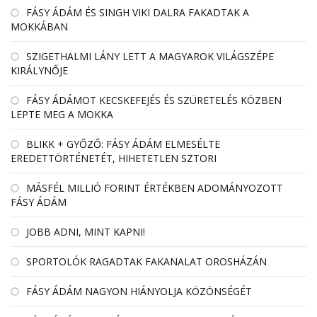
FÁSY ÁDÁM ÉS SINGH VIKI DALRA FAKADTAK A
MOKKÁBAN
SZIGETHALMI LÁNY LETT A MAGYAROK VILÁGSZÉPE
KIRÁLYNŐJE
FÁSY ÁDÁMOT KECSKEFEJÉS ÉS SZÜRETELÉS KÖZBEN
LEPTE MEG A MOKKA
BLIKK + GYŐZŐ: FÁSY ÁDÁM ELMESÉLTE
EREDETTÖRTÉNETÉT, HIHETETLEN SZTORI
MÁSFÉL MILLIÓ FORINT ÉRTÉKBEN ADOMÁNYOZOTT
FÁSY ÁDÁM
JOBB ADNI, MINT KAPNI!
SPORTOLÓK RAGADTAK FAKANALAT OROSHÁZÁN
FÁSY ÁDÁM NAGYON HIÁNYOLJA KÖZÖNSÉGÉT