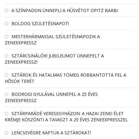
A SZÍNPADON ÜNNEPLI A HÚSVÉTOT OPITZ BARBI
BOLDOG SZÜLETÉSNAPOT!
MESTERHÁRMASSAL SZÜLETÉSNAPOZIK A
ZENEEXPRESSZ
SZTÁRCSINÁLÓK! JUBILEUMOT ÜNNEPELT A
ZENEEXPRESSZ!
SZTÁROK ÉS HATALMAS TÖMEG ROBBANTOTTA FEL A
HŐSÖK TERÉT
BODROGI GYULÁVAL ÜNNEPEL A 25 ÉVES
ZENEEXPRESSZ
SZTÁRPARÁDÉ VERESEGYHÁZON: A HAZAI ZENEI ÉLET
KRÉMJE KÖSZÖNTI A TAVASZT A 25 ÉVES ZENEEXPRESSZEL
LENCSEVÉGRE KAPTUK A SZTÁROKAT!