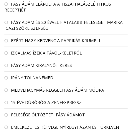
FÁSY ÁDÁM ELÁRULTA A TISZAI HALÁSZLÉ TITKOS
RECEPTJÉT
FÁSY ÁDÁM ÉS 20 ÉVVEL FIATALABB FELESÉGE - MARIKA
IGAZI SZŐKE SZÉPSÉG
EZÉRT NAGY KEDVENC A PAPRIKÁS KRUMPLI
IZGALMAS ÍZEK A TÁVOL-KELETRŐL
FÁSY ÁDÁM KIRÁLYNŐT KERES
IRÁNY TOLNANÉMEDI!
MEDVEHAGYMÁS REGGELI FÁSY ÁDÁM MÓDRA
19 ÉVE DÜBÖRÖG A ZENEEXPRESSZ!
FELESÉGE ÖLTÖZTETI FÁSY ÁDÁMOT
EMLÉKEZETES HÉTVÉGE NYÍREGYHÁZÁN ÉS TÚRKEVÉN