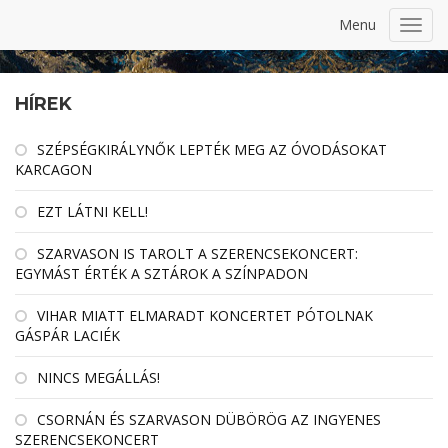
Menu
Toggl
navig
HÍREK
SZÉPSÉGKIRÁLYNŐK LEPTÉK MEG AZ ÓVODÁSOKAT
KARCAGON
EZT LÁTNI KELL!
SZARVASON IS TAROLT A SZERENCSEKONCERT:
EGYMÁST ÉRTÉK A SZTÁROK A SZÍNPADON
VIHAR MIATT ELMARADT KONCERTET PÓTOLNAK
GÁSPÁR LACIÉK
NINCS MEGÁLLÁS!
CSORNÁN ÉS SZARVASON DÜBÖRÖG AZ INGYENES
SZERENCSEKONCERT