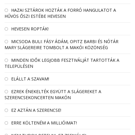
HAZAI SZTÁROK HOZTÁK A FORRÓ HANGULATOT A
HŰVÖS ŐSZI ESTÉBE HEVESEN
HEVESEN ROPTÁK!
MICSODA BULI: FÁSY ÁDÁM, OPITZ BARBI ÉS NÓTÁR
MARY SLÁGEREIRE TOMBOLT A MAKÓI KÖZÖNSÉG
MINDEN IDŐK LEGJOBB FESZTIVÁLJÁT TARTOTTÁK A
TELEPÜLÉSEN
ELÁLLT A SZAVAM!
EZREK ÉNEKELTÉK EGYÜTT A SLÁGEREKET A
SZERENCSEKONCERTEN MAKÓN
EZ AZTÁN A SZERENCSE!
ERRE KÖLTENÉM A MILLIÓIMAT!