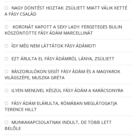
NAGY DÖNTÉST HOZTAK: ZSÜLIETT MIATT VÁLIK KETTÉ
A FÁSY CSALÁD
KORONÁT KAPOTT A SEXY LADY: FERGETEGES BULIN
KÖSZÖNTÖTTE FÁSY ÁDÁM MARCELLINÁT
ÍGY MÉG NEM LÁTTÁTOK FÁSY ÁDÁMOT!
EZT ÁRULTA EL FÁSY ÁDÁMRÓL LÁNYA, ZSÜLIETT
RÁSZORULÓKON SEGÍT FÁSY ÁDÁM ÉS A MAGYAROK
VILÁGSZÉPE, MUSZKA GRÉTA
ILYEN MENÜVEL KÉSZÜL FÁSY ÁDÁM A KARÁCSONYRA
FÁSY ÁDÁM ELÁRULTA, RÓMÁBAN MEGLÁTOGATJA
TERENCE HILLT
MUNKAKAPCSOLATNAK INDULT, DE TÖBB LETT
BELŐLE