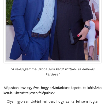
"A feleségemmel szóba sem kerül köztünk az elmúlás
kérdése"
Májusban lesz egy éve, hogy szívinfarktust kapott, és kórházba
került. Sikerült teljesen felépülnie?
– Olyan gyorsan történt minden, hogy szinte fel sem fogtam,