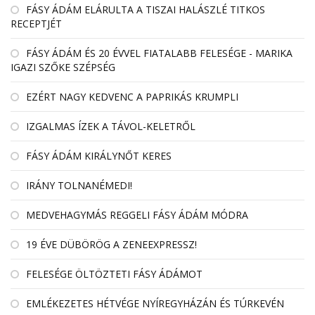
FÁSY ÁDÁM ELÁRULTA A TISZAI HALÁSZLÉ TITKOS
RECEPTJÉT
FÁSY ÁDÁM ÉS 20 ÉVVEL FIATALABB FELESÉGE - MARIKA
IGAZI SZŐKE SZÉPSÉG
EZÉRT NAGY KEDVENC A PAPRIKÁS KRUMPLI
IZGALMAS ÍZEK A TÁVOL-KELETRŐL
FÁSY ÁDÁM KIRÁLYNŐT KERES
IRÁNY TOLNANÉMEDI!
MEDVEHAGYMÁS REGGELI FÁSY ÁDÁM MÓDRA
19 ÉVE DÜBÖRÖG A ZENEEXPRESSZ!
FELESÉGE ÖLTÖZTETI FÁSY ÁDÁMOT
EMLÉKEZETES HÉTVÉGE NYÍREGYHÁZÁN ÉS TÚRKEVÉN