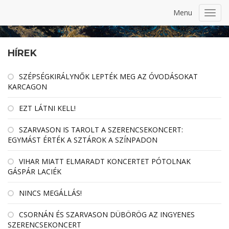
Menu
Toggl
navig
HÍREK
SZÉPSÉGKIRÁLYNŐK LEPTÉK MEG AZ ÓVODÁSOKAT
KARCAGON
EZT LÁTNI KELL!
SZARVASON IS TAROLT A SZERENCSEKONCERT:
EGYMÁST ÉRTÉK A SZTÁROK A SZÍNPADON
VIHAR MIATT ELMARADT KONCERTET PÓTOLNAK
GÁSPÁR LACIÉK
NINCS MEGÁLLÁS!
CSORNÁN ÉS SZARVASON DÜBÖRÖG AZ INGYENES
SZERENCSEKONCERT