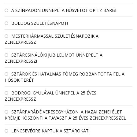
A SZÍNPADON ÜNNEPLI A HÚSVÉTOT OPITZ BARBI
BOLDOG SZÜLETÉSNAPOT!
MESTERHÁRMASSAL SZÜLETÉSNAPOZIK A
ZENEEXPRESSZ
SZTÁRCSINÁLÓK! JUBILEUMOT ÜNNEPELT A
ZENEEXPRESSZ!
SZTÁROK ÉS HATALMAS TÖMEG ROBBANTOTTA FEL A
HŐSÖK TERÉT
BODROGI GYULÁVAL ÜNNEPEL A 25 ÉVES
ZENEEXPRESSZ
SZTÁRPARÁDÉ VERESEGYHÁZON: A HAZAI ZENEI ÉLET
KRÉMJE KÖSZÖNTI A TAVASZT A 25 ÉVES ZENEEXPRESSZEL
LENCSEVÉGRE KAPTUK A SZTÁROKAT!