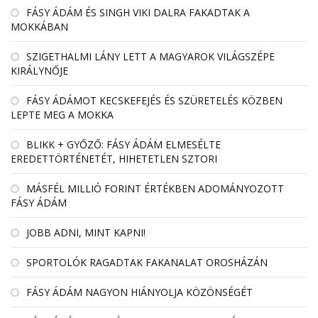
FÁSY ÁDÁM ÉS SINGH VIKI DALRA FAKADTAK A
MOKKÁBAN
SZIGETHALMI LÁNY LETT A MAGYAROK VILÁGSZÉPE
KIRÁLYNŐJE
FÁSY ÁDÁMOT KECSKEFEJÉS ÉS SZÜRETELÉS KÖZBEN
LEPTE MEG A MOKKA
BLIKK + GYŐZŐ: FÁSY ÁDÁM ELMESÉLTE
EREDETTÖRTÉNETÉT, HIHETETLEN SZTORI
MÁSFÉL MILLIÓ FORINT ÉRTÉKBEN ADOMÁNYOZOTT
FÁSY ÁDÁM
JOBB ADNI, MINT KAPNI!
SPORTOLÓK RAGADTAK FAKANALAT OROSHÁZÁN
FÁSY ÁDÁM NAGYON HIÁNYOLJA KÖZÖNSÉGÉT