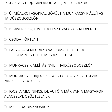
EXKLUZÍV INTERJÚBAN ÁRULTA EL, MELYEK AZOK
ÚJ MŰALKOTÁSOKKAL BŐVÜLT A MUNKÁCSY KIÁLLÍTÁS
HAJDÚSZOBOSZLÓN
BIKAVÉRES SAJT VOLT A FESZTIVÁLOZÓK KEDVENCE
CSODA TÖRTÉNT!
FÁSY ÁDÁM MEGRÁZÓ VALLOMÁST TETT: "A
FELESÉGEM MENTETTE MEG AZ ÉLETEM"
MUNKÁCSY KIÁLLÍTÁS NYÍLT HAJDÚSZOBOSZLÓN
MUNKÁCSY – HAJDÚSZOBOSZLÓ UTÁN KÖVETKEZIK
PÁRIZS ÉS NEW YORK
JOGSIJA MÉG NINCS, DE AUTÓJA MÁR VAN A MAGYAROK
VILÁGSZÉPE GYŐZTESÉNEK
MICSODA DISZNÓSÁG?!