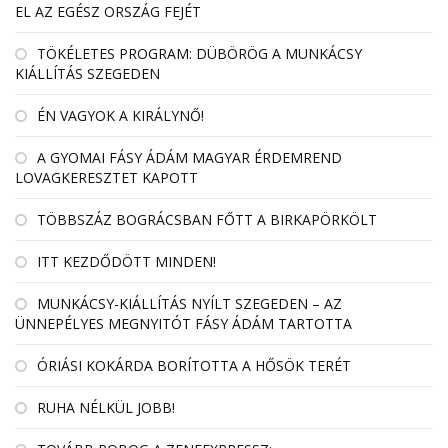
EL AZ EGÉSZ ORSZÁG FEJÉT
TÖKÉLETES PROGRAM: DÜBÖRÖG A MUNKÁCSY
KIÁLLÍTÁS SZEGEDEN
ÉN VAGYOK A KIRÁLYNŐ!
A GYOMAI FÁSY ÁDÁM MAGYAR ÉRDEMREND
LOVAGKERESZTET KAPOTT
TÖBBSZÁZ BOGRÁCSBAN FŐTT A BIRKAPÖRKÖLT
ITT KEZDŐDÖTT MINDEN!
MUNKÁCSY-KIÁLLÍTÁS NYÍLT SZEGEDEN – AZ
ÜNNEPÉLYES MEGNYITÓT FÁSY ÁDÁM TARTOTTA
ÓRIÁSI KOKÁRDA BORÍTOTTA A HŐSÖK TERÉT
RUHA NÉLKÜL JOBB!