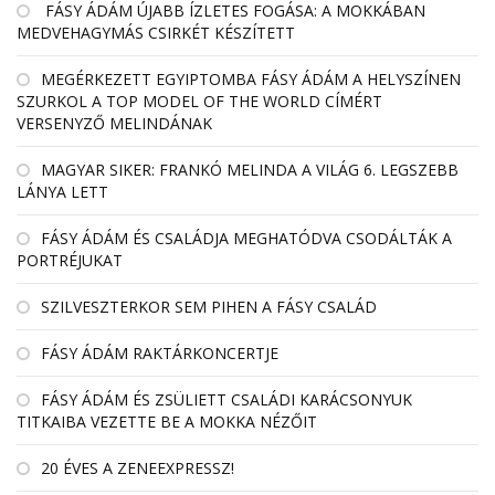
FÁSY ÁDÁM ÚJABB ÍZLETES FOGÁSA: A MOKKÁBAN
MEDVEHAGYMÁS CSIRKÉT KÉSZÍTETT
MEGÉRKEZETT EGYIPTOMBA FÁSY ÁDÁM A HELYSZÍNEN
SZURKOL A TOP MODEL OF THE WORLD CÍMÉRT
VERSENYZŐ MELINDÁNAK
MAGYAR SIKER: FRANKÓ MELINDA A VILÁG 6. LEGSZEBB
LÁNYA LETT
FÁSY ÁDÁM ÉS CSALÁDJA MEGHATÓDVA CSODÁLTÁK A
PORTRÉJUKAT
SZILVESZTERKOR SEM PIHEN A FÁSY CSALÁD
FÁSY ÁDÁM RAKTÁRKONCERTJE
FÁSY ÁDÁM ÉS ZSÜLIETT CSALÁDI KARÁCSONYUK
TITKAIBA VEZETTE BE A MOKKA NÉZŐIT
20 ÉVES A ZENEEXPRESSZ!