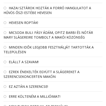
HAZAI SZTÁROK HOZTÁK A FORRÓ HANGULATOT A
HŰVÖS ŐSZI ESTÉBE HEVESEN
HEVESEN ROPTÁK!
MICSODA BULI: FÁSY ÁDÁM, OPITZ BARBI ÉS NÓTÁR
MARY SLÁGEREIRE TOMBOLT A MAKÓI KÖZÖNSÉG
MINDEN IDŐK LEGJOBB FESZTIVÁLJÁT TARTOTTÁK A
TELEPÜLÉSEN
ELÁLLT A SZAVAM!
EZREK ÉNEKELTÉK EGYÜTT A SLÁGEREKET A
SZERENCSEKONCERTEN MAKÓN
EZ AZTÁN A SZERENCSE!
ERRE KÖLTENÉM A MILLIÓIMAT!