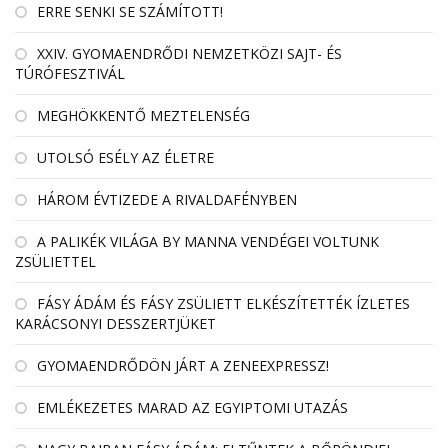
ERRE SENKI SE SZÁMÍTOTT!
XXIV. GYOMAENDRŐDI NEMZETKÖZI SAJT- ÉS
TÚRÓFESZTIVÁL
MEGHÖKKENTŐ MEZTELENSÉG
UTOLSÓ ESÉLY AZ ÉLETRE
HÁROM ÉVTIZEDE A RIVALDAFÉNYBEN
A PALIKÉK VILÁGA BY MANNA VENDÉGEI VOLTUNK
ZSÜLIETTEL
FÁSY ÁDÁM ÉS FÁSY ZSÜLIETT ELKÉSZÍTETTÉK ÍZLETES
KARÁCSONYI DESSZERTJÜKET
GYOMAENDRŐDÖN JÁRT A ZENEEXPRESSZ!
EMLÉKEZETES MARAD AZ EGYIPTOMI UTAZÁS