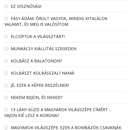
EZ DISZNÓSÁG!
FÁSY ÁDÁM: ŐRÜLT VAGYOK, MINDIG KITALÁLOK
VALAMIT, ÉS MEG IS VALÓSÍTOM
ELCSÍPTÜK A VILÁGSZTÁRT!
MUNKÁCSY KIÁLLÍTÁS SZEGEDEN
KOLBÁSZ A BALATONON?
KOLBÁSZT KOLBÁSSZAL? NANÁ!
JÉ, EZEK A KÉPEK BESZÉLNEK!
NEKEM BEJÖN, ÉS NEKED?
13 LÁNY KÜZD A MAGYAROK VILÁGSZÉPE CÍMÉRT -
VAJON KIÉ LESZ A KORONA?
MAGYAROK VILÁGSZÉPE: EZEK A BOMBÁZÓK CSAVARJÁK