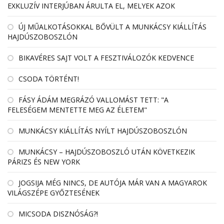
EXKLUZÍV INTERJÚBAN ÁRULTA EL, MELYEK AZOK
ÚJ MŰALKOTÁSOKKAL BŐVÜLT A MUNKÁCSY KIÁLLÍTÁS
HAJDÚSZOBOSZLÓN
BIKAVÉRES SAJT VOLT A FESZTIVÁLOZÓK KEDVENCE
CSODA TÖRTÉNT!
FÁSY ÁDÁM MEGRÁZÓ VALLOMÁST TETT: "A
FELESÉGEM MENTETTE MEG AZ ÉLETEM"
MUNKÁCSY KIÁLLÍTÁS NYÍLT HAJDÚSZOBOSZLÓN
MUNKÁCSY – HAJDÚSZOBOSZLÓ UTÁN KÖVETKEZIK
PÁRIZS ÉS NEW YORK
JOGSIJA MÉG NINCS, DE AUTÓJA MÁR VAN A MAGYAROK
VILÁGSZÉPE GYŐZTESÉNEK
MICSODA DISZNÓSÁG?!