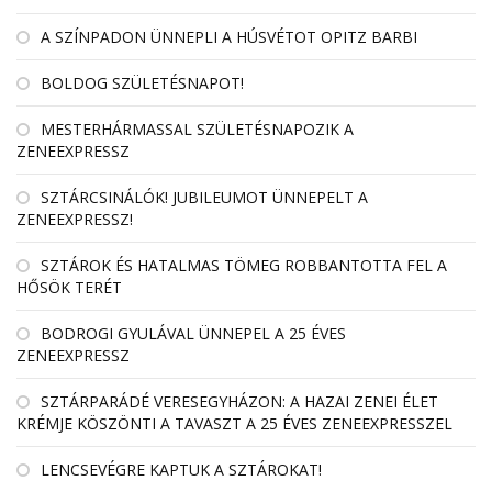
A SZÍNPADON ÜNNEPLI A HÚSVÉTOT OPITZ BARBI
BOLDOG SZÜLETÉSNAPOT!
MESTERHÁRMASSAL SZÜLETÉSNAPOZIK A
ZENEEXPRESSZ
SZTÁRCSINÁLÓK! JUBILEUMOT ÜNNEPELT A
ZENEEXPRESSZ!
SZTÁROK ÉS HATALMAS TÖMEG ROBBANTOTTA FEL A
HŐSÖK TERÉT
BODROGI GYULÁVAL ÜNNEPEL A 25 ÉVES
ZENEEXPRESSZ
SZTÁRPARÁDÉ VERESEGYHÁZON: A HAZAI ZENEI ÉLET
KRÉMJE KÖSZÖNTI A TAVASZT A 25 ÉVES ZENEEXPRESSZEL
LENCSEVÉGRE KAPTUK A SZTÁROKAT!