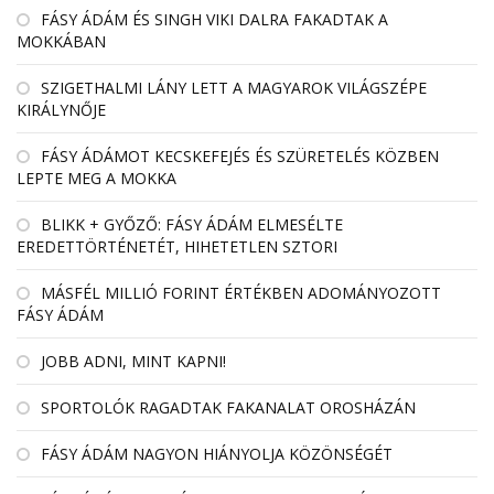
FÁSY ÁDÁM ÉS SINGH VIKI DALRA FAKADTAK A
MOKKÁBAN
SZIGETHALMI LÁNY LETT A MAGYAROK VILÁGSZÉPE
KIRÁLYNŐJE
FÁSY ÁDÁMOT KECSKEFEJÉS ÉS SZÜRETELÉS KÖZBEN
LEPTE MEG A MOKKA
BLIKK + GYŐZŐ: FÁSY ÁDÁM ELMESÉLTE
EREDETTÖRTÉNETÉT, HIHETETLEN SZTORI
MÁSFÉL MILLIÓ FORINT ÉRTÉKBEN ADOMÁNYOZOTT
FÁSY ÁDÁM
JOBB ADNI, MINT KAPNI!
SPORTOLÓK RAGADTAK FAKANALAT OROSHÁZÁN
FÁSY ÁDÁM NAGYON HIÁNYOLJA KÖZÖNSÉGÉT