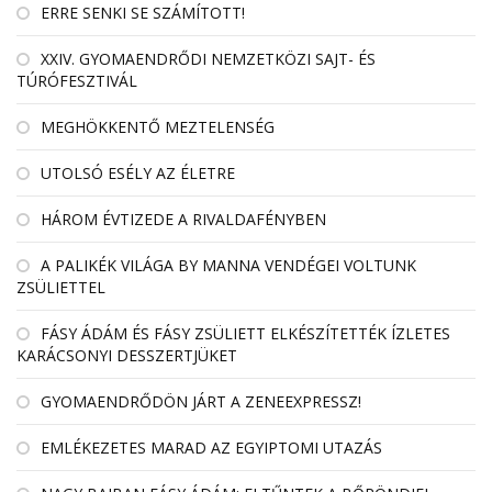
ERRE SENKI SE SZÁMÍTOTT!
XXIV. GYOMAENDRŐDI NEMZETKÖZI SAJT- ÉS
TÚRÓFESZTIVÁL
MEGHÖKKENTŐ MEZTELENSÉG
UTOLSÓ ESÉLY AZ ÉLETRE
HÁROM ÉVTIZEDE A RIVALDAFÉNYBEN
A PALIKÉK VILÁGA BY MANNA VENDÉGEI VOLTUNK
ZSÜLIETTEL
FÁSY ÁDÁM ÉS FÁSY ZSÜLIETT ELKÉSZÍTETTÉK ÍZLETES
KARÁCSONYI DESSZERTJÜKET
GYOMAENDRŐDÖN JÁRT A ZENEEXPRESSZ!
EMLÉKEZETES MARAD AZ EGYIPTOMI UTAZÁS