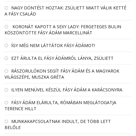
NAGY DÖNTÉST HOZTAK: ZSÜLIETT MIATT VÁLIK KETTÉ
A FÁSY CSALÁD
KORONÁT KAPOTT A SEXY LADY: FERGETEGES BULIN
KÖSZÖNTÖTTE FÁSY ÁDÁM MARCELLINÁT
ÍGY MÉG NEM LÁTTÁTOK FÁSY ÁDÁMOT!
EZT ÁRULTA EL FÁSY ÁDÁMRÓL LÁNYA, ZSÜLIETT
RÁSZORULÓKON SEGÍT FÁSY ÁDÁM ÉS A MAGYAROK
VILÁGSZÉPE, MUSZKA GRÉTA
ILYEN MENÜVEL KÉSZÜL FÁSY ÁDÁM A KARÁCSONYRA
FÁSY ÁDÁM ELÁRULTA, RÓMÁBAN MEGLÁTOGATJA
TERENCE HILLT
MUNKAKAPCSOLATNAK INDULT, DE TÖBB LETT
BELŐLE