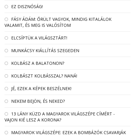
EZ DISZNÓSÁG!
FÁSY ÁDÁM: ŐRÜLT VAGYOK, MINDIG KITALÁLOK
VALAMIT, ÉS MEG IS VALÓSÍTOM
ELCSÍPTÜK A VILÁGSZTÁRT!
MUNKÁCSY KIÁLLÍTÁS SZEGEDEN
KOLBÁSZ A BALATONON?
KOLBÁSZT KOLBÁSSZAL? NANÁ!
JÉ, EZEK A KÉPEK BESZÉLNEK!
NEKEM BEJÖN, ÉS NEKED?
13 LÁNY KÜZD A MAGYAROK VILÁGSZÉPE CÍMÉRT -
VAJON KIÉ LESZ A KORONA?
MAGYAROK VILÁGSZÉPE: EZEK A BOMBÁZÓK CSAVARJÁK