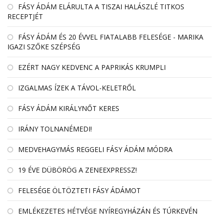
FÁSY ÁDÁM ELÁRULTA A TISZAI HALÁSZLÉ TITKOS
RECEPTJÉT
FÁSY ÁDÁM ÉS 20 ÉVVEL FIATALABB FELESÉGE - MARIKA
IGAZI SZŐKE SZÉPSÉG
EZÉRT NAGY KEDVENC A PAPRIKÁS KRUMPLI
IZGALMAS ÍZEK A TÁVOL-KELETRŐL
FÁSY ÁDÁM KIRÁLYNŐT KERES
IRÁNY TOLNANÉMEDI!
MEDVEHAGYMÁS REGGELI FÁSY ÁDÁM MÓDRA
19 ÉVE DÜBÖRÖG A ZENEEXPRESSZ!
FELESÉGE ÖLTÖZTETI FÁSY ÁDÁMOT
EMLÉKEZETES HÉTVÉGE NYÍREGYHÁZÁN ÉS TÚRKEVÉN