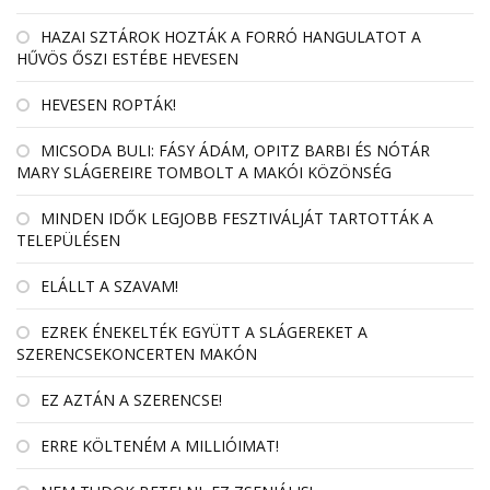
HAZAI SZTÁROK HOZTÁK A FORRÓ HANGULATOT A
HŰVÖS ŐSZI ESTÉBE HEVESEN
HEVESEN ROPTÁK!
MICSODA BULI: FÁSY ÁDÁM, OPITZ BARBI ÉS NÓTÁR
MARY SLÁGEREIRE TOMBOLT A MAKÓI KÖZÖNSÉG
MINDEN IDŐK LEGJOBB FESZTIVÁLJÁT TARTOTTÁK A
TELEPÜLÉSEN
ELÁLLT A SZAVAM!
EZREK ÉNEKELTÉK EGYÜTT A SLÁGEREKET A
SZERENCSEKONCERTEN MAKÓN
EZ AZTÁN A SZERENCSE!
ERRE KÖLTENÉM A MILLIÓIMAT!