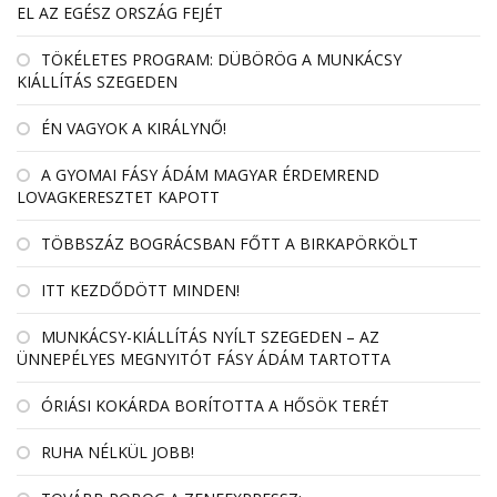
EL AZ EGÉSZ ORSZÁG FEJÉT
TÖKÉLETES PROGRAM: DÜBÖRÖG A MUNKÁCSY
KIÁLLÍTÁS SZEGEDEN
ÉN VAGYOK A KIRÁLYNŐ!
A GYOMAI FÁSY ÁDÁM MAGYAR ÉRDEMREND
LOVAGKERESZTET KAPOTT
TÖBBSZÁZ BOGRÁCSBAN FŐTT A BIRKAPÖRKÖLT
ITT KEZDŐDÖTT MINDEN!
MUNKÁCSY-KIÁLLÍTÁS NYÍLT SZEGEDEN – AZ
ÜNNEPÉLYES MEGNYITÓT FÁSY ÁDÁM TARTOTTA
ÓRIÁSI KOKÁRDA BORÍTOTTA A HŐSÖK TERÉT
RUHA NÉLKÜL JOBB!