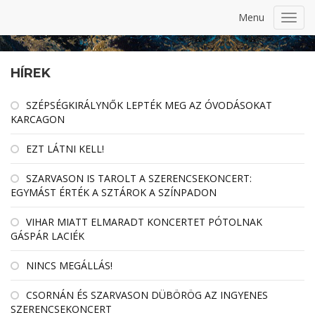
Menu
Toggl
navig
HÍREK
SZÉPSÉGKIRÁLYNŐK LEPTÉK MEG AZ ÓVODÁSOKAT
KARCAGON
EZT LÁTNI KELL!
SZARVASON IS TAROLT A SZERENCSEKONCERT:
EGYMÁST ÉRTÉK A SZTÁROK A SZÍNPADON
VIHAR MIATT ELMARADT KONCERTET PÓTOLNAK
GÁSPÁR LACIÉK
NINCS MEGÁLLÁS!
CSORNÁN ÉS SZARVASON DÜBÖRÖG AZ INGYENES
SZERENCSEKONCERT