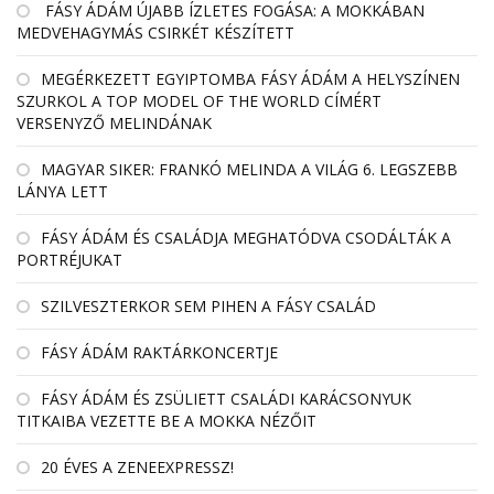
FÁSY ÁDÁM ÚJABB ÍZLETES FOGÁSA: A MOKKÁBAN
MEDVEHAGYMÁS CSIRKÉT KÉSZÍTETT
MEGÉRKEZETT EGYIPTOMBA FÁSY ÁDÁM A HELYSZÍNEN
SZURKOL A TOP MODEL OF THE WORLD CÍMÉRT
VERSENYZŐ MELINDÁNAK
MAGYAR SIKER: FRANKÓ MELINDA A VILÁG 6. LEGSZEBB
LÁNYA LETT
FÁSY ÁDÁM ÉS CSALÁDJA MEGHATÓDVA CSODÁLTÁK A
PORTRÉJUKAT
SZILVESZTERKOR SEM PIHEN A FÁSY CSALÁD
FÁSY ÁDÁM RAKTÁRKONCERTJE
FÁSY ÁDÁM ÉS ZSÜLIETT CSALÁDI KARÁCSONYUK
TITKAIBA VEZETTE BE A MOKKA NÉZŐIT
20 ÉVES A ZENEEXPRESSZ!