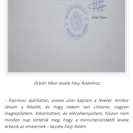
Orbán Vikor levele Fásy Ádámhoz
– Expressz ajánlottan, postai úton kaptam a levelet. Amikor
láttam a feladót, és hogy nekem van címezve, nagyon
meglepődtem. Kibontottam, és elérzékenyültem, hiszen nem
minden nap történik meg, hogy a miniszterelnöktől levele
érkezik az embernek – kezdte Fásy Ádám.