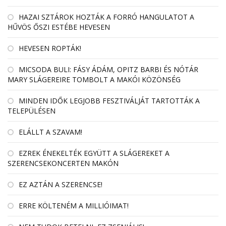
HAZAI SZTÁROK HOZTÁK A FORRÓ HANGULATOT A
HŰVÖS ŐSZI ESTÉBE HEVESEN
HEVESEN ROPTÁK!
MICSODA BULI: FÁSY ÁDÁM, OPITZ BARBI ÉS NÓTÁR
MARY SLÁGEREIRE TOMBOLT A MAKÓI KÖZÖNSÉG
MINDEN IDŐK LEGJOBB FESZTIVÁLJÁT TARTOTTÁK A
TELEPÜLÉSEN
ELÁLLT A SZAVAM!
EZREK ÉNEKELTÉK EGYÜTT A SLÁGEREKET A
SZERENCSEKONCERTEN MAKÓN
EZ AZTÁN A SZERENCSE!
ERRE KÖLTENÉM A MILLIÓIMAT!