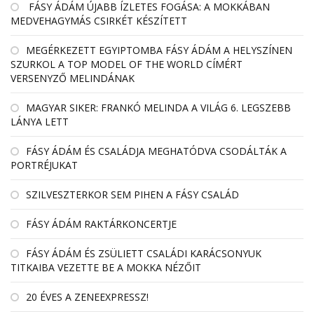
FÁSY ÁDÁM ÚJABB ÍZLETES FOGÁSA: A MOKKÁBAN
MEDVEHAGYMÁS CSIRKÉT KÉSZÍTETT
MEGÉRKEZETT EGYIPTOMBA FÁSY ÁDÁM A HELYSZÍNEN
SZURKOL A TOP MODEL OF THE WORLD CÍMÉRT
VERSENYZŐ MELINDÁNAK
MAGYAR SIKER: FRANKÓ MELINDA A VILÁG 6. LEGSZEBB
LÁNYA LETT
FÁSY ÁDÁM ÉS CSALÁDJA MEGHATÓDVA CSODÁLTÁK A
PORTRÉJUKAT
SZILVESZTERKOR SEM PIHEN A FÁSY CSALÁD
FÁSY ÁDÁM RAKTÁRKONCERTJE
FÁSY ÁDÁM ÉS ZSÜLIETT CSALÁDI KARÁCSONYUK
TITKAIBA VEZETTE BE A MOKKA NÉZŐIT
20 ÉVES A ZENEEXPRESSZ!