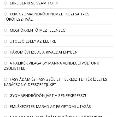
ERRE SENKI SE SZÁMÍTOTT!
XXIV. GYOMAENDRŐDI NEMZETKÖZI SAJT- ÉS
TÚRÓFESZTIVÁL
MEGHÖKKENTŐ MEZTELENSÉG
UTOLSÓ ESÉLY AZ ÉLETRE
HÁROM ÉVTIZEDE A RIVALDAFÉNYBEN
A PALIKÉK VILÁGA BY MANNA VENDÉGEI VOLTUNK
ZSÜLIETTEL
FÁSY ÁDÁM ÉS FÁSY ZSÜLIETT ELKÉSZÍTETTÉK ÍZLETES
KARÁCSONYI DESSZERTJÜKET
GYOMAENDRŐDÖN JÁRT A ZENEEXPRESSZ!
EMLÉKEZETES MARAD AZ EGYIPTOMI UTAZÁS