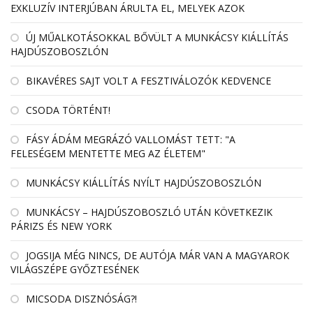
EXKLUZÍV INTERJÚBAN ÁRULTA EL, MELYEK AZOK
ÚJ MŰALKOTÁSOKKAL BŐVÜLT A MUNKÁCSY KIÁLLÍTÁS
HAJDÚSZOBOSZLÓN
BIKAVÉRES SAJT VOLT A FESZTIVÁLOZÓK KEDVENCE
CSODA TÖRTÉNT!
FÁSY ÁDÁM MEGRÁZÓ VALLOMÁST TETT: "A
FELESÉGEM MENTETTE MEG AZ ÉLETEM"
MUNKÁCSY KIÁLLÍTÁS NYÍLT HAJDÚSZOBOSZLÓN
MUNKÁCSY – HAJDÚSZOBOSZLÓ UTÁN KÖVETKEZIK
PÁRIZS ÉS NEW YORK
JOGSIJA MÉG NINCS, DE AUTÓJA MÁR VAN A MAGYAROK
VILÁGSZÉPE GYŐZTESÉNEK
MICSODA DISZNÓSÁG?!