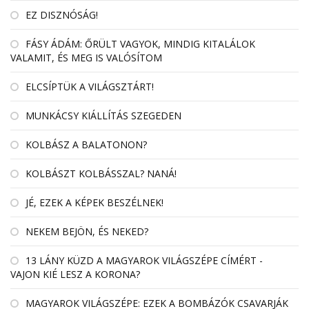
EZ DISZNÓSÁG!
FÁSY ÁDÁM: ŐRÜLT VAGYOK, MINDIG KITALÁLOK
VALAMIT, ÉS MEG IS VALÓSÍTOM
ELCSÍPTÜK A VILÁGSZTÁRT!
MUNKÁCSY KIÁLLÍTÁS SZEGEDEN
KOLBÁSZ A BALATONON?
KOLBÁSZT KOLBÁSSZAL? NANÁ!
JÉ, EZEK A KÉPEK BESZÉLNEK!
NEKEM BEJÖN, ÉS NEKED?
13 LÁNY KÜZD A MAGYAROK VILÁGSZÉPE CÍMÉRT -
VAJON KIÉ LESZ A KORONA?
MAGYAROK VILÁGSZÉPE: EZEK A BOMBÁZÓK CSAVARJÁK