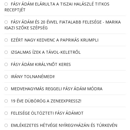
FÁSY ÁDÁM ELÁRULTA A TISZAI HALÁSZLÉ TITKOS
RECEPTJÉT
FÁSY ÁDÁM ÉS 20 ÉVVEL FIATALABB FELESÉGE - MARIKA
IGAZI SZŐKE SZÉPSÉG
EZÉRT NAGY KEDVENC A PAPRIKÁS KRUMPLI
IZGALMAS ÍZEK A TÁVOL-KELETRŐL
FÁSY ÁDÁM KIRÁLYNŐT KERES
IRÁNY TOLNANÉMEDI!
MEDVEHAGYMÁS REGGELI FÁSY ÁDÁM MÓDRA
19 ÉVE DÜBÖRÖG A ZENEEXPRESSZ!
FELESÉGE ÖLTÖZTETI FÁSY ÁDÁMOT
EMLÉKEZETES HÉTVÉGE NYÍREGYHÁZÁN ÉS TÚRKEVÉN