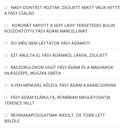
NAGY DÖNTÉST HOZTAK: ZSÜLIETT MIATT VÁLIK KETTÉ
A FÁSY CSALÁD
KORONÁT KAPOTT A SEXY LADY: FERGETEGES BULIN
KÖSZÖNTÖTTE FÁSY ÁDÁM MARCELLINÁT
ÍGY MÉG NEM LÁTTÁTOK FÁSY ÁDÁMOT!
EZT ÁRULTA EL FÁSY ÁDÁMRÓL LÁNYA, ZSÜLIETT
RÁSZORULÓKON SEGÍT FÁSY ÁDÁM ÉS A MAGYAROK
VILÁGSZÉPE, MUSZKA GRÉTA
ILYEN MENÜVEL KÉSZÜL FÁSY ÁDÁM A KARÁCSONYRA
FÁSY ÁDÁM ELÁRULTA, RÓMÁBAN MEGLÁTOGATJA
TERENCE HILLT
MUNKAKAPCSOLATNAK INDULT, DE TÖBB LETT
BELŐLE