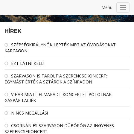
Menu
Toggl
navig
HÍREK
SZÉPSÉGKIRÁLYNŐK LEPTÉK MEG AZ ÓVODÁSOKAT
KARCAGON
EZT LÁTNI KELL!
SZARVASON IS TAROLT A SZERENCSEKONCERT:
EGYMÁST ÉRTÉK A SZTÁROK A SZÍNPADON
VIHAR MIATT ELMARADT KONCERTET PÓTOLNAK
GÁSPÁR LACIÉK
NINCS MEGÁLLÁS!
CSORNÁN ÉS SZARVASON DÜBÖRÖG AZ INGYENES
SZERENCSEKONCERT