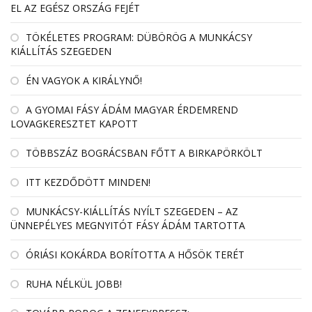
EL AZ EGÉSZ ORSZÁG FEJÉT
TÖKÉLETES PROGRAM: DÜBÖRÖG A MUNKÁCSY
KIÁLLÍTÁS SZEGEDEN
ÉN VAGYOK A KIRÁLYNŐ!
A GYOMAI FÁSY ÁDÁM MAGYAR ÉRDEMREND
LOVAGKERESZTET KAPOTT
TÖBBSZÁZ BOGRÁCSBAN FŐTT A BIRKAPÖRKÖLT
ITT KEZDŐDÖTT MINDEN!
MUNKÁCSY-KIÁLLÍTÁS NYÍLT SZEGEDEN – AZ
ÜNNEPÉLYES MEGNYITÓT FÁSY ÁDÁM TARTOTTA
ÓRIÁSI KOKÁRDA BORÍTOTTA A HŐSÖK TERÉT
RUHA NÉLKÜL JOBB!