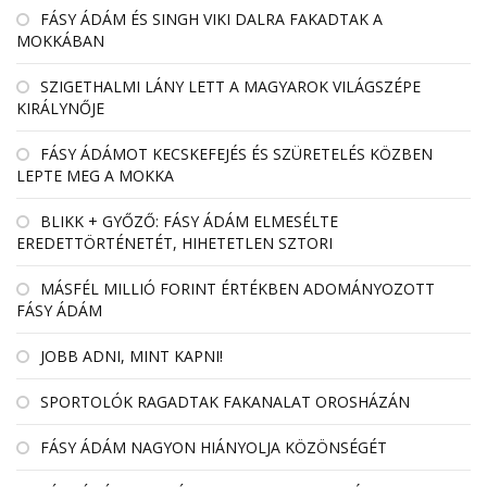
FÁSY ÁDÁM ÉS SINGH VIKI DALRA FAKADTAK A
MOKKÁBAN
SZIGETHALMI LÁNY LETT A MAGYAROK VILÁGSZÉPE
KIRÁLYNŐJE
FÁSY ÁDÁMOT KECSKEFEJÉS ÉS SZÜRETELÉS KÖZBEN
LEPTE MEG A MOKKA
BLIKK + GYŐZŐ: FÁSY ÁDÁM ELMESÉLTE
EREDETTÖRTÉNETÉT, HIHETETLEN SZTORI
MÁSFÉL MILLIÓ FORINT ÉRTÉKBEN ADOMÁNYOZOTT
FÁSY ÁDÁM
JOBB ADNI, MINT KAPNI!
SPORTOLÓK RAGADTAK FAKANALAT OROSHÁZÁN
FÁSY ÁDÁM NAGYON HIÁNYOLJA KÖZÖNSÉGÉT