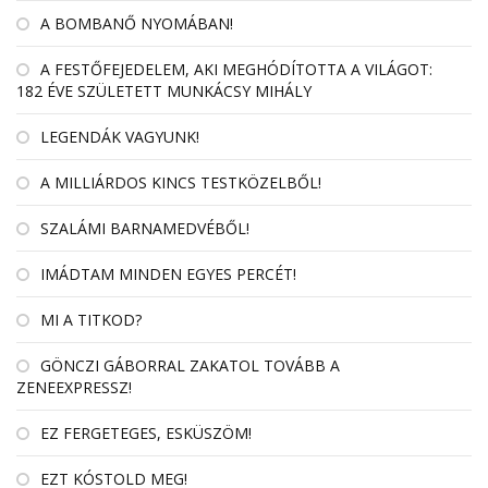
A BOMBANŐ NYOMÁBAN!
A FESTŐFEJEDELEM, AKI MEGHÓDÍTOTTA A VILÁGOT:
182 ÉVE SZÜLETETT MUNKÁCSY MIHÁLY
LEGENDÁK VAGYUNK!
A MILLIÁRDOS KINCS TESTKÖZELBŐL!
SZALÁMI BARNAMEDVÉBŐL!
IMÁDTAM MINDEN EGYES PERCÉT!
MI A TITKOD?
GÖNCZI GÁBORRAL ZAKATOL TOVÁBB A
ZENEEXPRESSZ!
EZ FERGETEGES, ESKÜSZÖM!
EZT KÓSTOLD MEG!