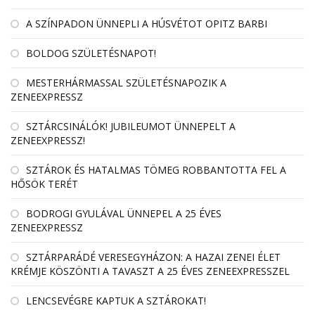
A SZÍNPADON ÜNNEPLI A HÚSVÉTOT OPITZ BARBI
BOLDOG SZÜLETÉSNAPOT!
MESTERHÁRMASSAL SZÜLETÉSNAPOZIK A
ZENEEXPRESSZ
SZTÁRCSINÁLÓK! JUBILEUMOT ÜNNEPELT A
ZENEEXPRESSZ!
SZTÁROK ÉS HATALMAS TÖMEG ROBBANTOTTA FEL A
HŐSÖK TERÉT
BODROGI GYULÁVAL ÜNNEPEL A 25 ÉVES
ZENEEXPRESSZ
SZTÁRPARÁDÉ VERESEGYHÁZON: A HAZAI ZENEI ÉLET
KRÉMJE KÖSZÖNTI A TAVASZT A 25 ÉVES ZENEEXPRESSZEL
LENCSEVÉGRE KAPTUK A SZTÁROKAT!