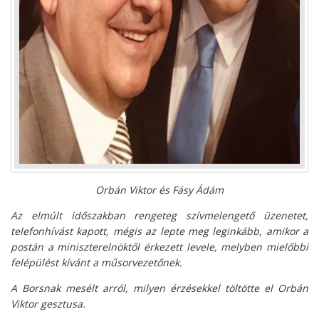
Orbán Viktor és Fásy Ádám
Az elmúlt időszakban rengeteg szívmelengető üzenetet,
telefonhívást kapott, mégis az lepte meg leginkább, amikor a
postán a miniszterelnöktől érkezett levele, melyben mielőbbi
felépülést kívánt a műsorvezetőnek.
A Borsnak mesélt arról, milyen érzésekkel töltötte el Orbán
Viktor gesztusa.