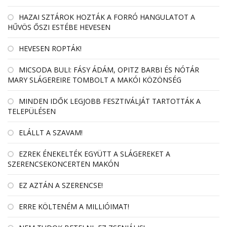
HAZAI SZTÁROK HOZTÁK A FORRÓ HANGULATOT A
HŰVÖS ŐSZI ESTÉBE HEVESEN
HEVESEN ROPTÁK!
MICSODA BULI: FÁSY ÁDÁM, OPITZ BARBI ÉS NÓTÁR
MARY SLÁGEREIRE TOMBOLT A MAKÓI KÖZÖNSÉG
MINDEN IDŐK LEGJOBB FESZTIVÁLJÁT TARTOTTÁK A
TELEPÜLÉSEN
ELÁLLT A SZAVAM!
EZREK ÉNEKELTÉK EGYÜTT A SLÁGEREKET A
SZERENCSEKONCERTEN MAKÓN
EZ AZTÁN A SZERENCSE!
ERRE KÖLTENÉM A MILLIÓIMAT!