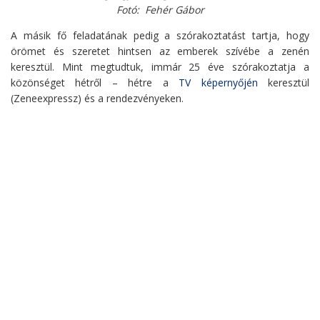
Fotó: Fehér Gábor
A másik fő feladatának pedig a szórakoztatást tartja, hogy
örömet és szeretet hintsen az emberek szívébe a zenén
keresztül. Mint megtudtuk, immár 25 éve szórakoztatja a
közönséget hétről – hétre a
TV képernyőjén
keresztül
(Zeneexpressz) és a rendezvényeken.