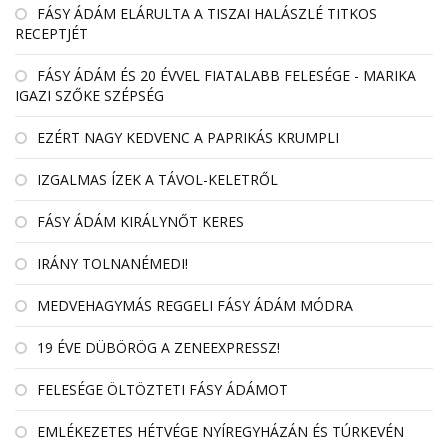
FÁSY ÁDÁM ELÁRULTA A TISZAI HALÁSZLÉ TITKOS
RECEPTJÉT
FÁSY ÁDÁM ÉS 20 ÉVVEL FIATALABB FELESÉGE - MARIKA
IGAZI SZŐKE SZÉPSÉG
EZÉRT NAGY KEDVENC A PAPRIKÁS KRUMPLI
IZGALMAS ÍZEK A TÁVOL-KELETRŐL
FÁSY ÁDÁM KIRÁLYNŐT KERES
IRÁNY TOLNANÉMEDI!
MEDVEHAGYMÁS REGGELI FÁSY ÁDÁM MÓDRA
19 ÉVE DÜBÖRÖG A ZENEEXPRESSZ!
FELESÉGE ÖLTÖZTETI FÁSY ÁDÁMOT
EMLÉKEZETES HÉTVÉGE NYÍREGYHÁZÁN ÉS TÚRKEVÉN