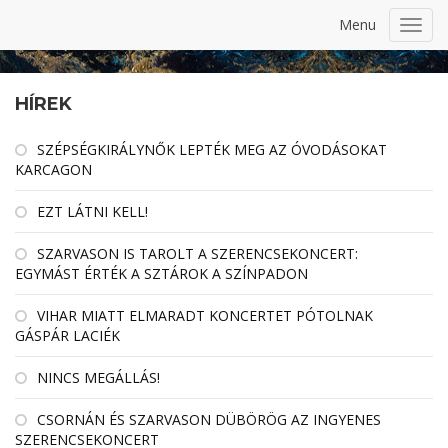
Menu
Toggl
navig
HÍREK
SZÉPSÉGKIRÁLYNŐK LEPTÉK MEG AZ ÓVODÁSOKAT
KARCAGON
EZT LÁTNI KELL!
SZARVASON IS TAROLT A SZERENCSEKONCERT:
EGYMÁST ÉRTÉK A SZTÁROK A SZÍNPADON
VIHAR MIATT ELMARADT KONCERTET PÓTOLNAK
GÁSPÁR LACIÉK
NINCS MEGÁLLÁS!
CSORNÁN ÉS SZARVASON DÜBÖRÖG AZ INGYENES
SZERENCSEKONCERT