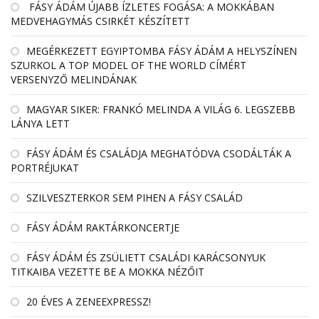
FÁSY ÁDÁM ÚJABB ÍZLETES FOGÁSA: A MOKKÁBAN
MEDVEHAGYMÁS CSIRKÉT KÉSZÍTETT
MEGÉRKEZETT EGYIPTOMBA FÁSY ÁDÁM A HELYSZÍNEN
SZURKOL A TOP MODEL OF THE WORLD CÍMÉRT
VERSENYZŐ MELINDÁNAK
MAGYAR SIKER: FRANKÓ MELINDA A VILÁG 6. LEGSZEBB
LÁNYA LETT
FÁSY ÁDÁM ÉS CSALÁDJA MEGHATÓDVA CSODÁLTÁK A
PORTRÉJUKAT
SZILVESZTERKOR SEM PIHEN A FÁSY CSALÁD
FÁSY ÁDÁM RAKTÁRKONCERTJE
FÁSY ÁDÁM ÉS ZSÜLIETT CSALÁDI KARÁCSONYUK
TITKAIBA VEZETTE BE A MOKKA NÉZŐIT
20 ÉVES A ZENEEXPRESSZ!