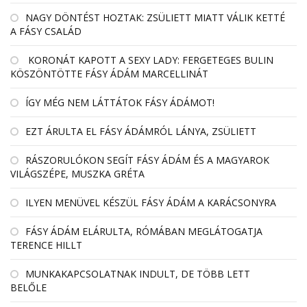
NAGY DÖNTÉST HOZTAK: ZSÜLIETT MIATT VÁLIK KETTÉ
A FÁSY CSALÁD
KORONÁT KAPOTT A SEXY LADY: FERGETEGES BULIN
KÖSZÖNTÖTTE FÁSY ÁDÁM MARCELLINÁT
ÍGY MÉG NEM LÁTTÁTOK FÁSY ÁDÁMOT!
EZT ÁRULTA EL FÁSY ÁDÁMRÓL LÁNYA, ZSÜLIETT
RÁSZORULÓKON SEGÍT FÁSY ÁDÁM ÉS A MAGYAROK
VILÁGSZÉPE, MUSZKA GRÉTA
ILYEN MENÜVEL KÉSZÜL FÁSY ÁDÁM A KARÁCSONYRA
FÁSY ÁDÁM ELÁRULTA, RÓMÁBAN MEGLÁTOGATJA
TERENCE HILLT
MUNKAKAPCSOLATNAK INDULT, DE TÖBB LETT
BELŐLE