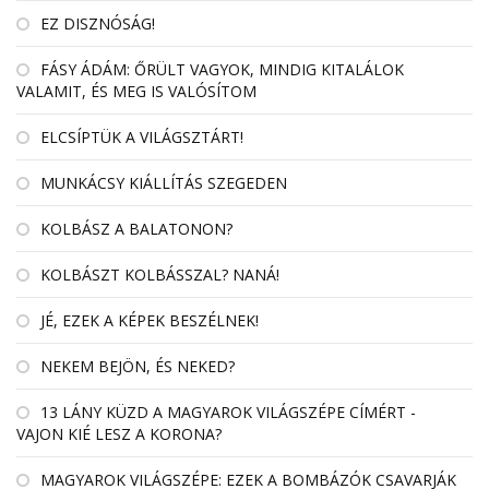
EZ DISZNÓSÁG!
FÁSY ÁDÁM: ŐRÜLT VAGYOK, MINDIG KITALÁLOK
VALAMIT, ÉS MEG IS VALÓSÍTOM
ELCSÍPTÜK A VILÁGSZTÁRT!
MUNKÁCSY KIÁLLÍTÁS SZEGEDEN
KOLBÁSZ A BALATONON?
KOLBÁSZT KOLBÁSSZAL? NANÁ!
JÉ, EZEK A KÉPEK BESZÉLNEK!
NEKEM BEJÖN, ÉS NEKED?
13 LÁNY KÜZD A MAGYAROK VILÁGSZÉPE CÍMÉRT -
VAJON KIÉ LESZ A KORONA?
MAGYAROK VILÁGSZÉPE: EZEK A BOMBÁZÓK CSAVARJÁK