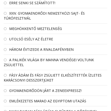
ERRE SENKI SE SZÁMÍTOTT!
XXIV. GYOMAENDRŐDI NEMZETKÖZI SAJT- ÉS
TÚRÓFESZTIVÁL
MEGHÖKKENTŐ MEZTELENSÉG
UTOLSÓ ESÉLY AZ ÉLETRE
HÁROM ÉVTIZEDE A RIVALDAFÉNYBEN
A PALIKÉK VILÁGA BY MANNA VENDÉGEI VOLTUNK
ZSÜLIETTEL
FÁSY ÁDÁM ÉS FÁSY ZSÜLIETT ELKÉSZÍTETTÉK ÍZLETES
KARÁCSONYI DESSZERTJÜKET
GYOMAENDRŐDÖN JÁRT A ZENEEXPRESSZ!
EMLÉKEZETES MARAD AZ EGYIPTOMI UTAZÁS