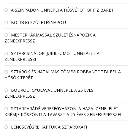
A SZÍNPADON ÜNNEPLI A HÚSVÉTOT OPITZ BARBI
BOLDOG SZÜLETÉSNAPOT!
MESTERHÁRMASSAL SZÜLETÉSNAPOZIK A
ZENEEXPRESSZ
SZTÁRCSINÁLÓK! JUBILEUMOT ÜNNEPELT A
ZENEEXPRESSZ!
SZTÁROK ÉS HATALMAS TÖMEG ROBBANTOTTA FEL A
HŐSÖK TERÉT
BODROGI GYULÁVAL ÜNNEPEL A 25 ÉVES
ZENEEXPRESSZ
SZTÁRPARÁDÉ VERESEGYHÁZON: A HAZAI ZENEI ÉLET
KRÉMJE KÖSZÖNTI A TAVASZT A 25 ÉVES ZENEEXPRESSZEL
LENCSEVÉGRE KAPTUK A SZTÁROKAT!