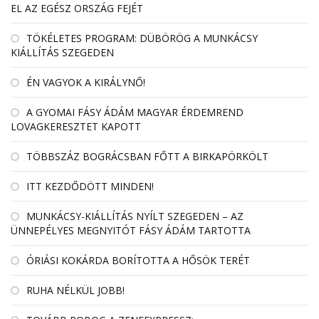
EL AZ EGÉSZ ORSZÁG FEJÉT
TÖKÉLETES PROGRAM: DÜBÖRÖG A MUNKÁCSY
KIÁLLÍTÁS SZEGEDEN
ÉN VAGYOK A KIRÁLYNŐ!
A GYOMAI FÁSY ÁDÁM MAGYAR ÉRDEMREND
LOVAGKERESZTET KAPOTT
TÖBBSZÁZ BOGRÁCSBAN FŐTT A BIRKAPÖRKÖLT
ITT KEZDŐDÖTT MINDEN!
MUNKÁCSY-KIÁLLÍTÁS NYÍLT SZEGEDEN – AZ
ÜNNEPÉLYES MEGNYITÓT FÁSY ÁDÁM TARTOTTA
ÓRIÁSI KOKÁRDA BORÍTOTTA A HŐSÖK TERÉT
RUHA NÉLKÜL JOBB!