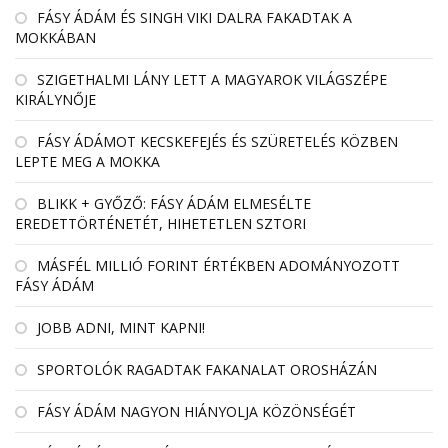
FÁSY ÁDÁM ÉS SINGH VIKI DALRA FAKADTAK A
MOKKÁBAN
SZIGETHALMI LÁNY LETT A MAGYAROK VILÁGSZÉPE
KIRÁLYNŐJE
FÁSY ÁDÁMOT KECSKEFEJÉS ÉS SZÜRETELÉS KÖZBEN
LEPTE MEG A MOKKA
BLIKK + GYŐZŐ: FÁSY ÁDÁM ELMESÉLTE
EREDETTÖRTÉNETÉT, HIHETETLEN SZTORI
MÁSFÉL MILLIÓ FORINT ÉRTÉKBEN ADOMÁNYOZOTT
FÁSY ÁDÁM
JOBB ADNI, MINT KAPNI!
SPORTOLÓK RAGADTAK FAKANALAT OROSHÁZÁN
FÁSY ÁDÁM NAGYON HIÁNYOLJA KÖZÖNSÉGÉT