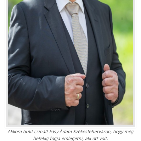
Akkora bulit csinált Fásy Ádám Székesfehérváron, hogy még
hetekig fogja emlegetni, aki ott volt.