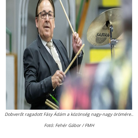
Dobverőt ragadott Fásy Ádám a közönség nagy-nagy örömére..
Fotó: Fehér Gábor / FMH