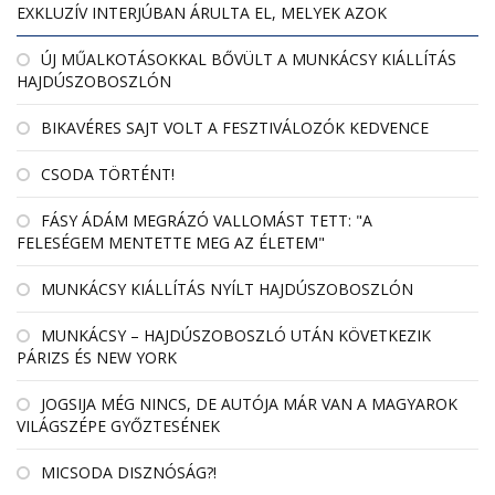
EXKLUZÍV INTERJÚBAN ÁRULTA EL, MELYEK AZOK
ÚJ MŰALKOTÁSOKKAL BŐVÜLT A MUNKÁCSY KIÁLLÍTÁS
HAJDÚSZOBOSZLÓN
BIKAVÉRES SAJT VOLT A FESZTIVÁLOZÓK KEDVENCE
CSODA TÖRTÉNT!
FÁSY ÁDÁM MEGRÁZÓ VALLOMÁST TETT: "A
FELESÉGEM MENTETTE MEG AZ ÉLETEM"
MUNKÁCSY KIÁLLÍTÁS NYÍLT HAJDÚSZOBOSZLÓN
MUNKÁCSY – HAJDÚSZOBOSZLÓ UTÁN KÖVETKEZIK
PÁRIZS ÉS NEW YORK
JOGSIJA MÉG NINCS, DE AUTÓJA MÁR VAN A MAGYAROK
VILÁGSZÉPE GYŐZTESÉNEK
MICSODA DISZNÓSÁG?!