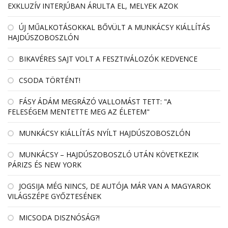
EXKLUZÍV INTERJÚBAN ÁRULTA EL, MELYEK AZOK
ÚJ MŰALKOTÁSOKKAL BŐVÜLT A MUNKÁCSY KIÁLLÍTÁS
HAJDÚSZOBOSZLÓN
BIKAVÉRES SAJT VOLT A FESZTIVÁLOZÓK KEDVENCE
CSODA TÖRTÉNT!
FÁSY ÁDÁM MEGRÁZÓ VALLOMÁST TETT: "A
FELESÉGEM MENTETTE MEG AZ ÉLETEM"
MUNKÁCSY KIÁLLÍTÁS NYÍLT HAJDÚSZOBOSZLÓN
MUNKÁCSY – HAJDÚSZOBOSZLÓ UTÁN KÖVETKEZIK
PÁRIZS ÉS NEW YORK
JOGSIJA MÉG NINCS, DE AUTÓJA MÁR VAN A MAGYAROK
VILÁGSZÉPE GYŐZTESÉNEK
MICSODA DISZNÓSÁG?!