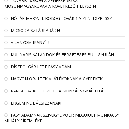
TOVÁBB ROBOG A ZENEEXPRESSZ:
MOSONMAGYARÓVÁR A KÖVETKEZŐ HELYSZÍN
NÓTÁR MARYVEL ROBOG TOVÁBB A ZENEEXPRESSZ
MICSODA SZTÁRPARÁDÉ!
A LÁNYOM IRÁNYÍT!
KULINÁRIS KALANDOK ÉS FERGETEGES BULI GYULÁN
DÍSZPOLGÁR LETT FÁSY ÁDÁM
NAGYON ÖRÜLTEK A JÁTÉKOKNAK A GYEREKEK
KARCAGRA KÖLTÖZÖTT A MUNKÁCSY-KIÁLLÍTÁS
ENGEM NE BÁCSIZZANAK!
FÁSY ÁDÁMNAK SZÍVÜGYE VOLT: MEGÚJULT MUNKÁCSY
MIHÁLY SÍREMLÉKE