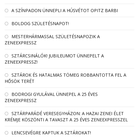
A SZÍNPADON ÜNNEPLI A HÚSVÉTOT OPITZ BARBI
BOLDOG SZÜLETÉSNAPOT!
MESTERHÁRMASSAL SZÜLETÉSNAPOZIK A
ZENEEXPRESSZ
SZTÁRCSINÁLÓK! JUBILEUMOT ÜNNEPELT A
ZENEEXPRESSZ!
SZTÁROK ÉS HATALMAS TÖMEG ROBBANTOTTA FEL A
HŐSÖK TERÉT
BODROGI GYULÁVAL ÜNNEPEL A 25 ÉVES
ZENEEXPRESSZ
SZTÁRPARÁDÉ VERESEGYHÁZON: A HAZAI ZENEI ÉLET
KRÉMJE KÖSZÖNTI A TAVASZT A 25 ÉVES ZENEEXPRESSZEL
LENCSEVÉGRE KAPTUK A SZTÁROKAT!