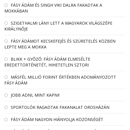
FÁSY ÁDÁM ÉS SINGH VIKI DALRA FAKADTAK A
MOKKÁBAN
SZIGETHALMI LÁNY LETT A MAGYAROK VILÁGSZÉPE
KIRÁLYNŐJE
FÁSY ÁDÁMOT KECSKEFEJÉS ÉS SZÜRETELÉS KÖZBEN
LEPTE MEG A MOKKA
BLIKK + GYŐZŐ: FÁSY ÁDÁM ELMESÉLTE
EREDETTÖRTÉNETÉT, HIHETETLEN SZTORI
MÁSFÉL MILLIÓ FORINT ÉRTÉKBEN ADOMÁNYOZOTT
FÁSY ÁDÁM
JOBB ADNI, MINT KAPNI!
SPORTOLÓK RAGADTAK FAKANALAT OROSHÁZÁN
FÁSY ÁDÁM NAGYON HIÁNYOLJA KÖZÖNSÉGÉT