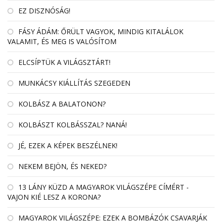
EZ DISZNÓSÁG!
FÁSY ÁDÁM: ŐRÜLT VAGYOK, MINDIG KITALÁLOK
VALAMIT, ÉS MEG IS VALÓSÍTOM
ELCSÍPTÜK A VILÁGSZTÁRT!
MUNKÁCSY KIÁLLÍTÁS SZEGEDEN
KOLBÁSZ A BALATONON?
KOLBÁSZT KOLBÁSSZAL? NANÁ!
JÉ, EZEK A KÉPEK BESZÉLNEK!
NEKEM BEJÖN, ÉS NEKED?
13 LÁNY KÜZD A MAGYAROK VILÁGSZÉPE CÍMÉRT -
VAJON KIÉ LESZ A KORONA?
MAGYAROK VILÁGSZÉPE: EZEK A BOMBÁZÓK CSAVARJÁK