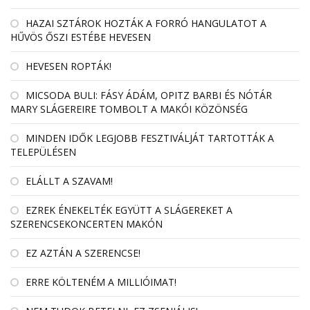
HAZAI SZTÁROK HOZTÁK A FORRÓ HANGULATOT A
HŰVÖS ŐSZI ESTÉBE HEVESEN
HEVESEN ROPTÁK!
MICSODA BULI: FÁSY ÁDÁM, OPITZ BARBI ÉS NÓTÁR
MARY SLÁGEREIRE TOMBOLT A MAKÓI KÖZÖNSÉG
MINDEN IDŐK LEGJOBB FESZTIVÁLJÁT TARTOTTÁK A
TELEPÜLÉSEN
ELÁLLT A SZAVAM!
EZREK ÉNEKELTÉK EGYÜTT A SLÁGEREKET A
SZERENCSEKONCERTEN MAKÓN
EZ AZTÁN A SZERENCSE!
ERRE KÖLTENÉM A MILLIÓIMAT!