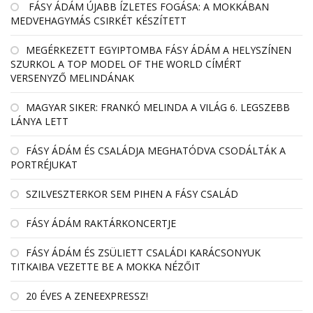
FÁSY ÁDÁM ÚJABB ÍZLETES FOGÁSA: A MOKKÁBAN
MEDVEHAGYMÁS CSIRKÉT KÉSZÍTETT
MEGÉRKEZETT EGYIPTOMBA FÁSY ÁDÁM A HELYSZÍNEN
SZURKOL A TOP MODEL OF THE WORLD CÍMÉRT
VERSENYZŐ MELINDÁNAK
MAGYAR SIKER: FRANKÓ MELINDA A VILÁG 6. LEGSZEBB
LÁNYA LETT
FÁSY ÁDÁM ÉS CSALÁDJA MEGHATÓDVA CSODÁLTÁK A
PORTRÉJUKAT
SZILVESZTERKOR SEM PIHEN A FÁSY CSALÁD
FÁSY ÁDÁM RAKTÁRKONCERTJE
FÁSY ÁDÁM ÉS ZSÜLIETT CSALÁDI KARÁCSONYUK
TITKAIBA VEZETTE BE A MOKKA NÉZŐIT
20 ÉVES A ZENEEXPRESSZ!