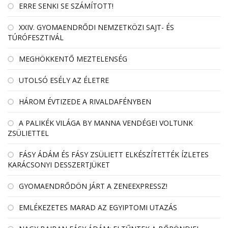
ERRE SENKI SE SZÁMÍTOTT!
XXIV. GYOMAENDRŐDI NEMZETKÖZI SAJT- ÉS
TÚRÓFESZTIVÁL
MEGHÖKKENTŐ MEZTELENSÉG
UTOLSÓ ESÉLY AZ ÉLETRE
HÁROM ÉVTIZEDE A RIVALDAFÉNYBEN
A PALIKÉK VILÁGA BY MANNA VENDÉGEI VOLTUNK
ZSÜLIETTEL
FÁSY ÁDÁM ÉS FÁSY ZSÜLIETT ELKÉSZÍTETTÉK ÍZLETES
KARÁCSONYI DESSZERTJÜKET
GYOMAENDRŐDÖN JÁRT A ZENEEXPRESSZ!
EMLÉKEZETES MARAD AZ EGYIPTOMI UTAZÁS