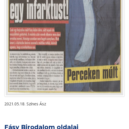
2021.05.18. Színes Ász
Fásy Birodalom oldalai