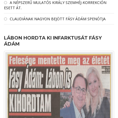
A NÉPSZERŰ MULATÓS KIRÁLY SZEMHÉJ-KORREKCIÓN
ESETT ÁT.
CLAUDIÁNAK NAGYON BEJÖTT FÁSY ÁDÁM SPENÓTJA
LÁBON HORDTA KI INFARKTUSÁT FÁSY
ÁDÁM