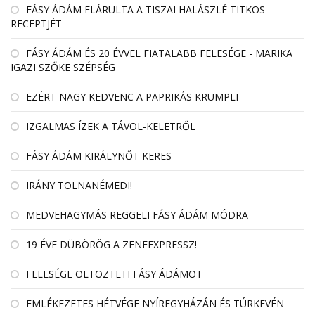
FÁSY ÁDÁM ELÁRULTA A TISZAI HALÁSZLÉ TITKOS
RECEPTJÉT
FÁSY ÁDÁM ÉS 20 ÉVVEL FIATALABB FELESÉGE - MARIKA
IGAZI SZŐKE SZÉPSÉG
EZÉRT NAGY KEDVENC A PAPRIKÁS KRUMPLI
IZGALMAS ÍZEK A TÁVOL-KELETRŐL
FÁSY ÁDÁM KIRÁLYNŐT KERES
IRÁNY TOLNANÉMEDI!
MEDVEHAGYMÁS REGGELI FÁSY ÁDÁM MÓDRA
19 ÉVE DÜBÖRÖG A ZENEEXPRESSZ!
FELESÉGE ÖLTÖZTETI FÁSY ÁDÁMOT
EMLÉKEZETES HÉTVÉGE NYÍREGYHÁZÁN ÉS TÚRKEVÉN