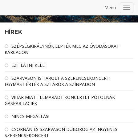
Menu
Toggl
navig
HÍREK
SZÉPSÉGKIRÁLYNŐK LEPTÉK MEG AZ ÓVODÁSOKAT
KARCAGON
EZT LÁTNI KELL!
SZARVASON IS TAROLT A SZERENCSEKONCERT:
EGYMÁST ÉRTÉK A SZTÁROK A SZÍNPADON
VIHAR MIATT ELMARADT KONCERTET PÓTOLNAK
GÁSPÁR LACIÉK
NINCS MEGÁLLÁS!
CSORNÁN ÉS SZARVASON DÜBÖRÖG AZ INGYENES
SZERENCSEKONCERT