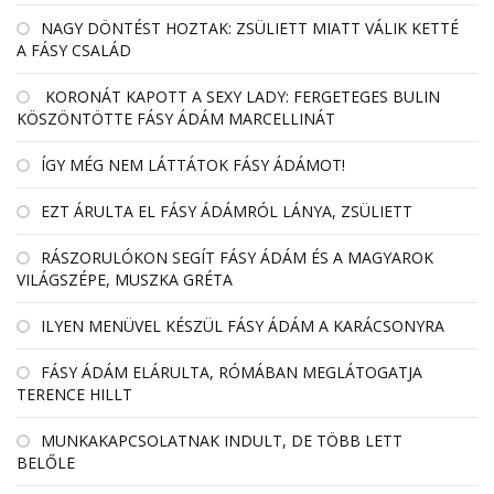
NAGY DÖNTÉST HOZTAK: ZSÜLIETT MIATT VÁLIK KETTÉ
A FÁSY CSALÁD
KORONÁT KAPOTT A SEXY LADY: FERGETEGES BULIN
KÖSZÖNTÖTTE FÁSY ÁDÁM MARCELLINÁT
ÍGY MÉG NEM LÁTTÁTOK FÁSY ÁDÁMOT!
EZT ÁRULTA EL FÁSY ÁDÁMRÓL LÁNYA, ZSÜLIETT
RÁSZORULÓKON SEGÍT FÁSY ÁDÁM ÉS A MAGYAROK
VILÁGSZÉPE, MUSZKA GRÉTA
ILYEN MENÜVEL KÉSZÜL FÁSY ÁDÁM A KARÁCSONYRA
FÁSY ÁDÁM ELÁRULTA, RÓMÁBAN MEGLÁTOGATJA
TERENCE HILLT
MUNKAKAPCSOLATNAK INDULT, DE TÖBB LETT
BELŐLE