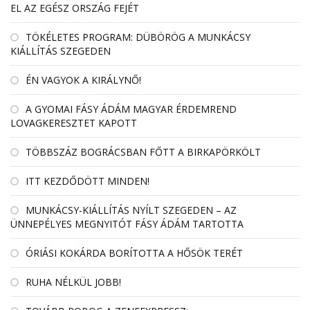
EL AZ EGÉSZ ORSZÁG FEJÉT
TÖKÉLETES PROGRAM: DÜBÖRÖG A MUNKÁCSY
KIÁLLÍTÁS SZEGEDEN
ÉN VAGYOK A KIRÁLYNŐ!
A GYOMAI FÁSY ÁDÁM MAGYAR ÉRDEMREND
LOVAGKERESZTET KAPOTT
TÖBBSZÁZ BOGRÁCSBAN FŐTT A BIRKAPÖRKÖLT
ITT KEZDŐDÖTT MINDEN!
MUNKÁCSY-KIÁLLÍTÁS NYÍLT SZEGEDEN – AZ
ÜNNEPÉLYES MEGNYITÓT FÁSY ÁDÁM TARTOTTA
ÓRIÁSI KOKÁRDA BORÍTOTTA A HŐSÖK TERÉT
RUHA NÉLKÜL JOBB!