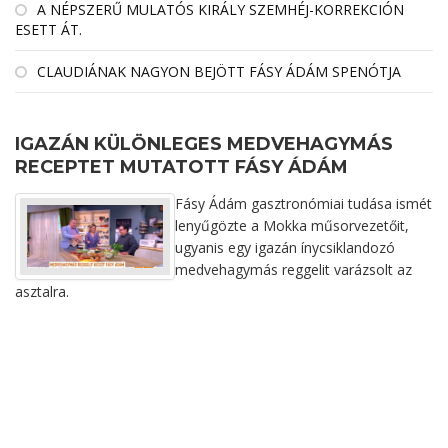
A NÉPSZERŰ MULATÓS KIRÁLY SZEMHÉJ-KORREKCIÓN
ESETT ÁT.
CLAUDIÁNAK NAGYON BEJÖTT FÁSY ÁDÁM SPENÓTJA
IGAZÁN KÜLÖNLEGES MEDVEHAGYMÁS
RECEPTET MUTATOTT FÁSY ÁDÁM
Fásy Ádám gasztronómiai tudása ismét
lenyűgözte a Mokka műsorvezetőit,
ugyanis egy igazán ínycsiklandozó
medvehagymás reggelit varázsolt az
asztalra.