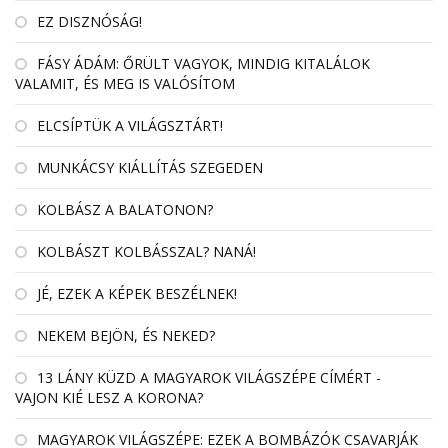
EZ DISZNÓSÁG!
FÁSY ÁDÁM: ŐRÜLT VAGYOK, MINDIG KITALÁLOK
VALAMIT, ÉS MEG IS VALÓSÍTOM
ELCSÍPTÜK A VILÁGSZTÁRT!
MUNKÁCSY KIÁLLÍTÁS SZEGEDEN
KOLBÁSZ A BALATONON?
KOLBÁSZT KOLBÁSSZAL? NANÁ!
JÉ, EZEK A KÉPEK BESZÉLNEK!
NEKEM BEJÖN, ÉS NEKED?
13 LÁNY KÜZD A MAGYAROK VILÁGSZÉPE CÍMÉRT -
VAJON KIÉ LESZ A KORONA?
MAGYAROK VILÁGSZÉPE: EZEK A BOMBÁZÓK CSAVARJÁK