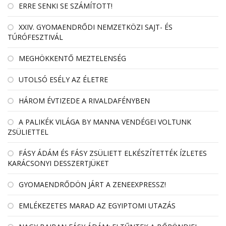
ERRE SENKI SE SZÁMÍTOTT!
XXIV. GYOMAENDRŐDI NEMZETKÖZI SAJT- ÉS
TÚRÓFESZTIVÁL
MEGHÖKKENTŐ MEZTELENSÉG
UTOLSÓ ESÉLY AZ ÉLETRE
HÁROM ÉVTIZEDE A RIVALDAFÉNYBEN
A PALIKÉK VILÁGA BY MANNA VENDÉGEI VOLTUNK
ZSÜLIETTEL
FÁSY ÁDÁM ÉS FÁSY ZSÜLIETT ELKÉSZÍTETTÉK ÍZLETES
KARÁCSONYI DESSZERTJÜKET
GYOMAENDRŐDÖN JÁRT A ZENEEXPRESSZ!
EMLÉKEZETES MARAD AZ EGYIPTOMI UTAZÁS