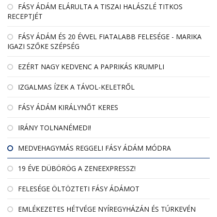
FÁSY ÁDÁM ELÁRULTA A TISZAI HALÁSZLÉ TITKOS
RECEPTJÉT
FÁSY ÁDÁM ÉS 20 ÉVVEL FIATALABB FELESÉGE - MARIKA
IGAZI SZŐKE SZÉPSÉG
EZÉRT NAGY KEDVENC A PAPRIKÁS KRUMPLI
IZGALMAS ÍZEK A TÁVOL-KELETRŐL
FÁSY ÁDÁM KIRÁLYNŐT KERES
IRÁNY TOLNANÉMEDI!
MEDVEHAGYMÁS REGGELI FÁSY ÁDÁM MÓDRA
19 ÉVE DÜBÖRÖG A ZENEEXPRESSZ!
FELESÉGE ÖLTÖZTETI FÁSY ÁDÁMOT
EMLÉKEZETES HÉTVÉGE NYÍREGYHÁZÁN ÉS TÚRKEVÉN