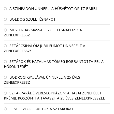
A SZÍNPADON ÜNNEPLI A HÚSVÉTOT OPITZ BARBI
BOLDOG SZÜLETÉSNAPOT!
MESTERHÁRMASSAL SZÜLETÉSNAPOZIK A
ZENEEXPRESSZ
SZTÁRCSINÁLÓK! JUBILEUMOT ÜNNEPELT A
ZENEEXPRESSZ!
SZTÁROK ÉS HATALMAS TÖMEG ROBBANTOTTA FEL A
HŐSÖK TERÉT
BODROGI GYULÁVAL ÜNNEPEL A 25 ÉVES
ZENEEXPRESSZ
SZTÁRPARÁDÉ VERESEGYHÁZON: A HAZAI ZENEI ÉLET
KRÉMJE KÖSZÖNTI A TAVASZT A 25 ÉVES ZENEEXPRESSZEL
LENCSEVÉGRE KAPTUK A SZTÁROKAT!