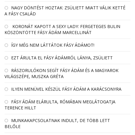
NAGY DÖNTÉST HOZTAK: ZSÜLIETT MIATT VÁLIK KETTÉ
A FÁSY CSALÁD
KORONÁT KAPOTT A SEXY LADY: FERGETEGES BULIN
KÖSZÖNTÖTTE FÁSY ÁDÁM MARCELLINÁT
ÍGY MÉG NEM LÁTTÁTOK FÁSY ÁDÁMOT!
EZT ÁRULTA EL FÁSY ÁDÁMRÓL LÁNYA, ZSÜLIETT
RÁSZORULÓKON SEGÍT FÁSY ÁDÁM ÉS A MAGYAROK
VILÁGSZÉPE, MUSZKA GRÉTA
ILYEN MENÜVEL KÉSZÜL FÁSY ÁDÁM A KARÁCSONYRA
FÁSY ÁDÁM ELÁRULTA, RÓMÁBAN MEGLÁTOGATJA
TERENCE HILLT
MUNKAKAPCSOLATNAK INDULT, DE TÖBB LETT
BELŐLE