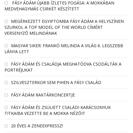
FÁSY ÁDÁM ÚJABB ÍZLETES FOGÁSA: A MOKKÁBAN
MEDVEHAGYMÁS CSIRKÉT KÉSZÍTETT
MEGÉRKEZETT EGYIPTOMBA FÁSY ÁDÁM A HELYSZÍNEN
SZURKOL A TOP MODEL OF THE WORLD CÍMÉRT
VERSENYZŐ MELINDÁNAK
MAGYAR SIKER: FRANKÓ MELINDA A VILÁG 6. LEGSZEBB
LÁNYA LETT
FÁSY ÁDÁM ÉS CSALÁDJA MEGHATÓDVA CSODÁLTÁK A
PORTRÉJUKAT
SZILVESZTERKOR SEM PIHEN A FÁSY CSALÁD
FÁSY ÁDÁM RAKTÁRKONCERTJE
FÁSY ÁDÁM ÉS ZSÜLIETT CSALÁDI KARÁCSONYUK
TITKAIBA VEZETTE BE A MOKKA NÉZŐIT
20 ÉVES A ZENEEXPRESSZ!