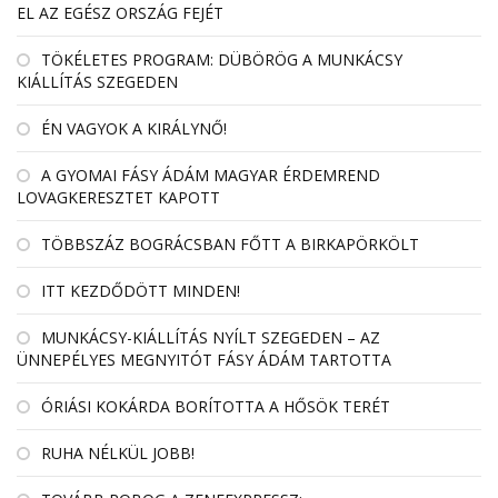
EL AZ EGÉSZ ORSZÁG FEJÉT
TÖKÉLETES PROGRAM: DÜBÖRÖG A MUNKÁCSY
KIÁLLÍTÁS SZEGEDEN
ÉN VAGYOK A KIRÁLYNŐ!
A GYOMAI FÁSY ÁDÁM MAGYAR ÉRDEMREND
LOVAGKERESZTET KAPOTT
TÖBBSZÁZ BOGRÁCSBAN FŐTT A BIRKAPÖRKÖLT
ITT KEZDŐDÖTT MINDEN!
MUNKÁCSY-KIÁLLÍTÁS NYÍLT SZEGEDEN – AZ
ÜNNEPÉLYES MEGNYITÓT FÁSY ÁDÁM TARTOTTA
ÓRIÁSI KOKÁRDA BORÍTOTTA A HŐSÖK TERÉT
RUHA NÉLKÜL JOBB!