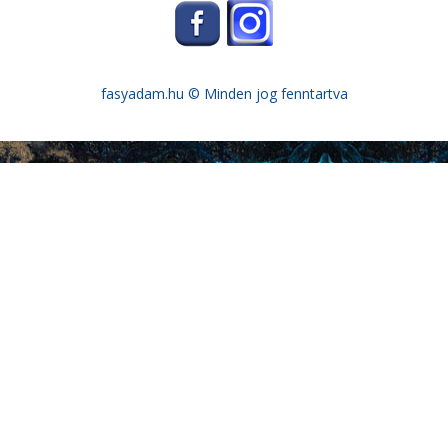
fasyadam.hu
© Minden jog fenntartva