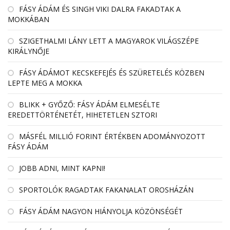
FÁSY ÁDÁM ÉS SINGH VIKI DALRA FAKADTAK A
MOKKÁBAN
SZIGETHALMI LÁNY LETT A MAGYAROK VILÁGSZÉPE
KIRÁLYNŐJE
FÁSY ÁDÁMOT KECSKEFEJÉS ÉS SZÜRETELÉS KÖZBEN
LEPTE MEG A MOKKA
BLIKK + GYŐZŐ: FÁSY ÁDÁM ELMESÉLTE
EREDETTÖRTÉNETÉT, HIHETETLEN SZTORI
MÁSFÉL MILLIÓ FORINT ÉRTÉKBEN ADOMÁNYOZOTT
FÁSY ÁDÁM
JOBB ADNI, MINT KAPNI!
SPORTOLÓK RAGADTAK FAKANALAT OROSHÁZÁN
FÁSY ÁDÁM NAGYON HIÁNYOLJA KÖZÖNSÉGÉT