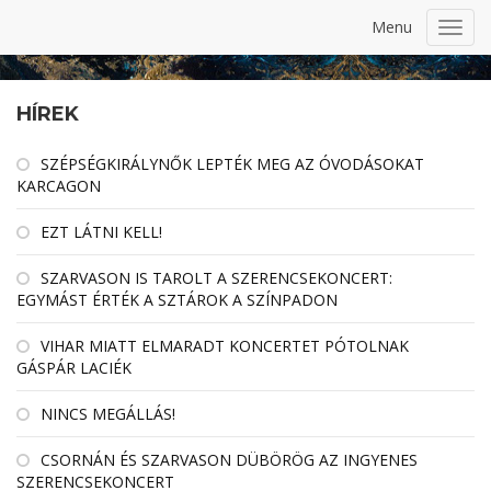
Menu
Toggl
navig
HÍREK
SZÉPSÉGKIRÁLYNŐK LEPTÉK MEG AZ ÓVODÁSOKAT
KARCAGON
EZT LÁTNI KELL!
SZARVASON IS TAROLT A SZERENCSEKONCERT:
EGYMÁST ÉRTÉK A SZTÁROK A SZÍNPADON
VIHAR MIATT ELMARADT KONCERTET PÓTOLNAK
GÁSPÁR LACIÉK
NINCS MEGÁLLÁS!
CSORNÁN ÉS SZARVASON DÜBÖRÖG AZ INGYENES
SZERENCSEKONCERT