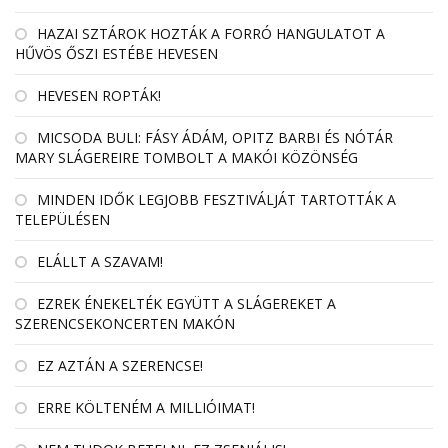
HAZAI SZTÁROK HOZTÁK A FORRÓ HANGULATOT A
HŰVÖS ŐSZI ESTÉBE HEVESEN
HEVESEN ROPTÁK!
MICSODA BULI: FÁSY ÁDÁM, OPITZ BARBI ÉS NÓTÁR
MARY SLÁGEREIRE TOMBOLT A MAKÓI KÖZÖNSÉG
MINDEN IDŐK LEGJOBB FESZTIVÁLJÁT TARTOTTÁK A
TELEPÜLÉSEN
ELÁLLT A SZAVAM!
EZREK ÉNEKELTÉK EGYÜTT A SLÁGEREKET A
SZERENCSEKONCERTEN MAKÓN
EZ AZTÁN A SZERENCSE!
ERRE KÖLTENÉM A MILLIÓIMAT!