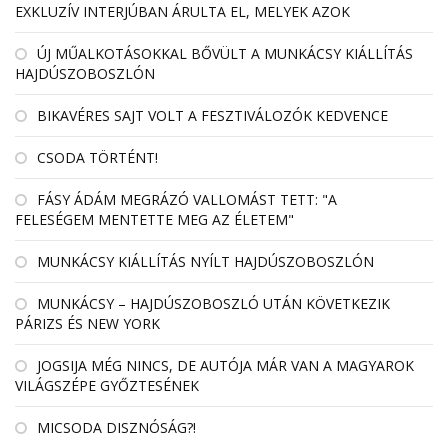
EXKLUZÍV INTERJÚBAN ÁRULTA EL, MELYEK AZOK
ÚJ MŰALKOTÁSOKKAL BŐVÜLT A MUNKÁCSY KIÁLLÍTÁS
HAJDÚSZOBOSZLÓN
BIKAVÉRES SAJT VOLT A FESZTIVÁLOZÓK KEDVENCE
CSODA TÖRTÉNT!
FÁSY ÁDÁM MEGRÁZÓ VALLOMÁST TETT: "A
FELESÉGEM MENTETTE MEG AZ ÉLETEM"
MUNKÁCSY KIÁLLÍTÁS NYÍLT HAJDÚSZOBOSZLÓN
MUNKÁCSY – HAJDÚSZOBOSZLÓ UTÁN KÖVETKEZIK
PÁRIZS ÉS NEW YORK
JOGSIJA MÉG NINCS, DE AUTÓJA MÁR VAN A MAGYAROK
VILÁGSZÉPE GYŐZTESÉNEK
MICSODA DISZNÓSÁG?!