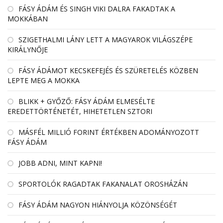
FÁSY ÁDÁM ÉS SINGH VIKI DALRA FAKADTAK A
MOKKÁBAN
SZIGETHALMI LÁNY LETT A MAGYAROK VILÁGSZÉPE
KIRÁLYNŐJE
FÁSY ÁDÁMOT KECSKEFEJÉS ÉS SZÜRETELÉS KÖZBEN
LEPTE MEG A MOKKA
BLIKK + GYŐZŐ: FÁSY ÁDÁM ELMESÉLTE
EREDETTÖRTÉNETÉT, HIHETETLEN SZTORI
MÁSFÉL MILLIÓ FORINT ÉRTÉKBEN ADOMÁNYOZOTT
FÁSY ÁDÁM
JOBB ADNI, MINT KAPNI!
SPORTOLÓK RAGADTAK FAKANALAT OROSHÁZÁN
FÁSY ÁDÁM NAGYON HIÁNYOLJA KÖZÖNSÉGÉT