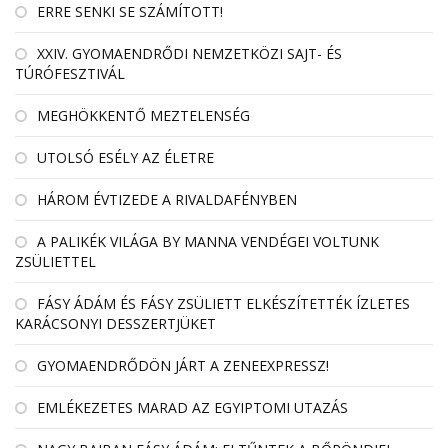
ERRE SENKI SE SZÁMÍTOTT!
XXIV. GYOMAENDRŐDI NEMZETKÖZI SAJT- ÉS
TÚRÓFESZTIVÁL
MEGHÖKKENTŐ MEZTELENSÉG
UTOLSÓ ESÉLY AZ ÉLETRE
HÁROM ÉVTIZEDE A RIVALDAFÉNYBEN
A PALIKÉK VILÁGA BY MANNA VENDÉGEI VOLTUNK
ZSÜLIETTEL
FÁSY ÁDÁM ÉS FÁSY ZSÜLIETT ELKÉSZÍTETTÉK ÍZLETES
KARÁCSONYI DESSZERTJÜKET
GYOMAENDRŐDÖN JÁRT A ZENEEXPRESSZ!
EMLÉKEZETES MARAD AZ EGYIPTOMI UTAZÁS