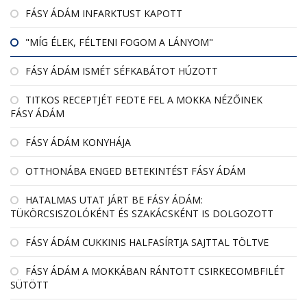
FÁSY ÁDÁM INFARKTUST KAPOTT
"MÍG ÉLEK, FÉLTENI FOGOM A LÁNYOM"
FÁSY ÁDÁM ISMÉT SÉFKABÁTOT HÚZOTT
TITKOS RECEPTJÉT FEDTE FEL A MOKKA NÉZŐINEK
FÁSY ÁDÁM
FÁSY ÁDÁM KONYHÁJA
OTTHONÁBA ENGED BETEKINTÉST FÁSY ÁDÁM
HATALMAS UTAT JÁRT BE FÁSY ÁDÁM:
TÜKÖRCSISZOLÓKÉNT ÉS SZAKÁCSKÉNT IS DOLGOZOTT
FÁSY ÁDÁM CUKKINIS HALFASÍRTJA SAJTTAL TÖLTVE
FÁSY ÁDÁM A MOKKÁBAN RÁNTOTT CSIRKECOMBFILÉT
SÜTÖTT