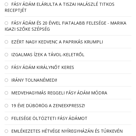
FÁSY ÁDÁM ELÁRULTA A TISZAI HALÁSZLÉ TITKOS
RECEPTJÉT
FÁSY ÁDÁM ÉS 20 ÉVVEL FIATALABB FELESÉGE - MARIKA
IGAZI SZŐKE SZÉPSÉG
EZÉRT NAGY KEDVENC A PAPRIKÁS KRUMPLI
IZGALMAS ÍZEK A TÁVOL-KELETRŐL
FÁSY ÁDÁM KIRÁLYNŐT KERES
IRÁNY TOLNANÉMEDI!
MEDVEHAGYMÁS REGGELI FÁSY ÁDÁM MÓDRA
19 ÉVE DÜBÖRÖG A ZENEEXPRESSZ!
FELESÉGE ÖLTÖZTETI FÁSY ÁDÁMOT
EMLÉKEZETES HÉTVÉGE NYÍREGYHÁZÁN ÉS TÚRKEVÉN