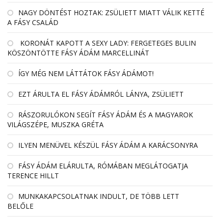
NAGY DÖNTÉST HOZTAK: ZSÜLIETT MIATT VÁLIK KETTÉ
A FÁSY CSALÁD
KORONÁT KAPOTT A SEXY LADY: FERGETEGES BULIN
KÖSZÖNTÖTTE FÁSY ÁDÁM MARCELLINÁT
ÍGY MÉG NEM LÁTTÁTOK FÁSY ÁDÁMOT!
EZT ÁRULTA EL FÁSY ÁDÁMRÓL LÁNYA, ZSÜLIETT
RÁSZORULÓKON SEGÍT FÁSY ÁDÁM ÉS A MAGYAROK
VILÁGSZÉPE, MUSZKA GRÉTA
ILYEN MENÜVEL KÉSZÜL FÁSY ÁDÁM A KARÁCSONYRA
FÁSY ÁDÁM ELÁRULTA, RÓMÁBAN MEGLÁTOGATJA
TERENCE HILLT
MUNKAKAPCSOLATNAK INDULT, DE TÖBB LETT
BELŐLE