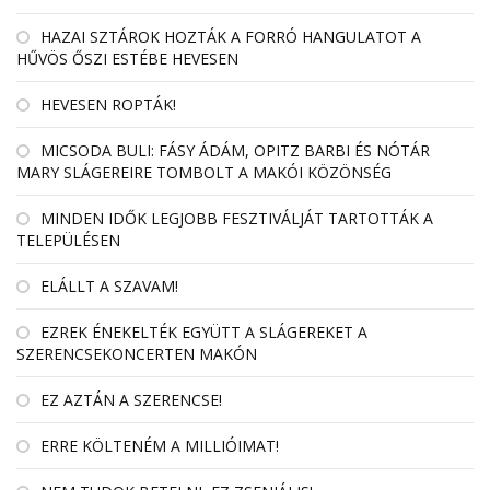
HAZAI SZTÁROK HOZTÁK A FORRÓ HANGULATOT A
HŰVÖS ŐSZI ESTÉBE HEVESEN
HEVESEN ROPTÁK!
MICSODA BULI: FÁSY ÁDÁM, OPITZ BARBI ÉS NÓTÁR
MARY SLÁGEREIRE TOMBOLT A MAKÓI KÖZÖNSÉG
MINDEN IDŐK LEGJOBB FESZTIVÁLJÁT TARTOTTÁK A
TELEPÜLÉSEN
ELÁLLT A SZAVAM!
EZREK ÉNEKELTÉK EGYÜTT A SLÁGEREKET A
SZERENCSEKONCERTEN MAKÓN
EZ AZTÁN A SZERENCSE!
ERRE KÖLTENÉM A MILLIÓIMAT!