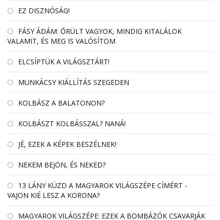
EZ DISZNÓSÁG!
FÁSY ÁDÁM: ŐRÜLT VAGYOK, MINDIG KITALÁLOK
VALAMIT, ÉS MEG IS VALÓSÍTOM
ELCSÍPTÜK A VILÁGSZTÁRT!
MUNKÁCSY KIÁLLÍTÁS SZEGEDEN
KOLBÁSZ A BALATONON?
KOLBÁSZT KOLBÁSSZAL? NANÁ!
JÉ, EZEK A KÉPEK BESZÉLNEK!
NEKEM BEJÖN, ÉS NEKED?
13 LÁNY KÜZD A MAGYAROK VILÁGSZÉPE CÍMÉRT -
VAJON KIÉ LESZ A KORONA?
MAGYAROK VILÁGSZÉPE: EZEK A BOMBÁZÓK CSAVARJÁK