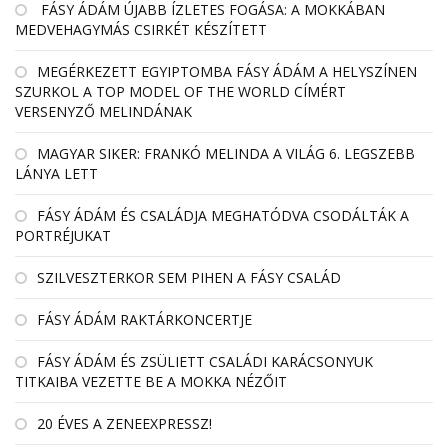
FÁSY ÁDÁM ÚJABB ÍZLETES FOGÁSA: A MOKKÁBAN
MEDVEHAGYMÁS CSIRKÉT KÉSZÍTETT
MEGÉRKEZETT EGYIPTOMBA FÁSY ÁDÁM A HELYSZÍNEN
SZURKOL A TOP MODEL OF THE WORLD CÍMÉRT
VERSENYZŐ MELINDÁNAK
MAGYAR SIKER: FRANKÓ MELINDA A VILÁG 6. LEGSZEBB
LÁNYA LETT
FÁSY ÁDÁM ÉS CSALÁDJA MEGHATÓDVA CSODÁLTÁK A
PORTRÉJUKAT
SZILVESZTERKOR SEM PIHEN A FÁSY CSALÁD
FÁSY ÁDÁM RAKTÁRKONCERTJE
FÁSY ÁDÁM ÉS ZSÜLIETT CSALÁDI KARÁCSONYUK
TITKAIBA VEZETTE BE A MOKKA NÉZŐIT
20 ÉVES A ZENEEXPRESSZ!