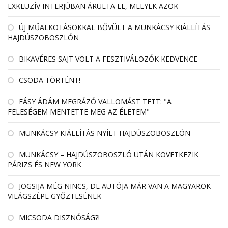
EXKLUZÍV INTERJÚBAN ÁRULTA EL, MELYEK AZOK
ÚJ MŰALKOTÁSOKKAL BŐVÜLT A MUNKÁCSY KIÁLLÍTÁS
HAJDÚSZOBOSZLÓN
BIKAVÉRES SAJT VOLT A FESZTIVÁLOZÓK KEDVENCE
CSODA TÖRTÉNT!
FÁSY ÁDÁM MEGRÁZÓ VALLOMÁST TETT: "A
FELESÉGEM MENTETTE MEG AZ ÉLETEM"
MUNKÁCSY KIÁLLÍTÁS NYÍLT HAJDÚSZOBOSZLÓN
MUNKÁCSY – HAJDÚSZOBOSZLÓ UTÁN KÖVETKEZIK
PÁRIZS ÉS NEW YORK
JOGSIJA MÉG NINCS, DE AUTÓJA MÁR VAN A MAGYAROK
VILÁGSZÉPE GYŐZTESÉNEK
MICSODA DISZNÓSÁG?!