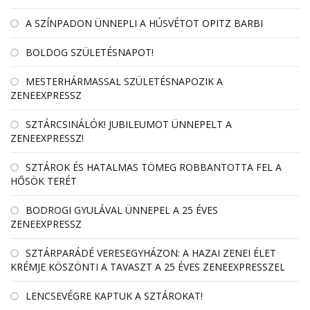
A SZÍNPADON ÜNNEPLI A HÚSVÉTOT OPITZ BARBI
BOLDOG SZÜLETÉSNAPOT!
MESTERHÁRMASSAL SZÜLETÉSNAPOZIK A
ZENEEXPRESSZ
SZTÁRCSINÁLÓK! JUBILEUMOT ÜNNEPELT A
ZENEEXPRESSZ!
SZTÁROK ÉS HATALMAS TÖMEG ROBBANTOTTA FEL A
HŐSÖK TERÉT
BODROGI GYULÁVAL ÜNNEPEL A 25 ÉVES
ZENEEXPRESSZ
SZTÁRPARÁDÉ VERESEGYHÁZON: A HAZAI ZENEI ÉLET
KRÉMJE KÖSZÖNTI A TAVASZT A 25 ÉVES ZENEEXPRESSZEL
LENCSEVÉGRE KAPTUK A SZTÁROKAT!