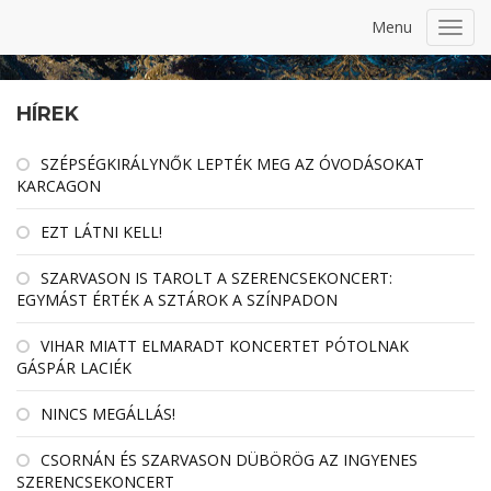
Menu
Toggl
navig
HÍREK
SZÉPSÉGKIRÁLYNŐK LEPTÉK MEG AZ ÓVODÁSOKAT
KARCAGON
EZT LÁTNI KELL!
SZARVASON IS TAROLT A SZERENCSEKONCERT:
EGYMÁST ÉRTÉK A SZTÁROK A SZÍNPADON
VIHAR MIATT ELMARADT KONCERTET PÓTOLNAK
GÁSPÁR LACIÉK
NINCS MEGÁLLÁS!
CSORNÁN ÉS SZARVASON DÜBÖRÖG AZ INGYENES
SZERENCSEKONCERT