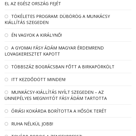
EL AZ EGÉSZ ORSZÁG FEJÉT
TÖKÉLETES PROGRAM: DÜBÖRÖG A MUNKÁCSY
KIÁLLÍTÁS SZEGEDEN
ÉN VAGYOK A KIRÁLYNŐ!
A GYOMAI FÁSY ÁDÁM MAGYAR ÉRDEMREND
LOVAGKERESZTET KAPOTT
TÖBBSZÁZ BOGRÁCSBAN FŐTT A BIRKAPÖRKÖLT
ITT KEZDŐDÖTT MINDEN!
MUNKÁCSY-KIÁLLÍTÁS NYÍLT SZEGEDEN – AZ
ÜNNEPÉLYES MEGNYITÓT FÁSY ÁDÁM TARTOTTA
ÓRIÁSI KOKÁRDA BORÍTOTTA A HŐSÖK TERÉT
RUHA NÉLKÜL JOBB!