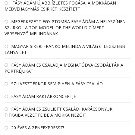
FÁSY ÁDÁM ÚJABB ÍZLETES FOGÁSA: A MOKKÁBAN
MEDVEHAGYMÁS CSIRKÉT KÉSZÍTETT
MEGÉRKEZETT EGYIPTOMBA FÁSY ÁDÁM A HELYSZÍNEN
SZURKOL A TOP MODEL OF THE WORLD CÍMÉRT
VERSENYZŐ MELINDÁNAK
MAGYAR SIKER: FRANKÓ MELINDA A VILÁG 6. LEGSZEBB
LÁNYA LETT
FÁSY ÁDÁM ÉS CSALÁDJA MEGHATÓDVA CSODÁLTÁK A
PORTRÉJUKAT
SZILVESZTERKOR SEM PIHEN A FÁSY CSALÁD
FÁSY ÁDÁM RAKTÁRKONCERTJE
FÁSY ÁDÁM ÉS ZSÜLIETT CSALÁDI KARÁCSONYUK
TITKAIBA VEZETTE BE A MOKKA NÉZŐIT
20 ÉVES A ZENEEXPRESSZ!