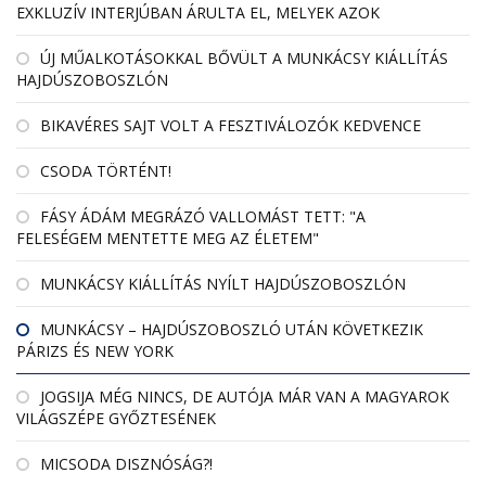
EXKLUZÍV INTERJÚBAN ÁRULTA EL, MELYEK AZOK
ÚJ MŰALKOTÁSOKKAL BŐVÜLT A MUNKÁCSY KIÁLLÍTÁS
HAJDÚSZOBOSZLÓN
BIKAVÉRES SAJT VOLT A FESZTIVÁLOZÓK KEDVENCE
CSODA TÖRTÉNT!
FÁSY ÁDÁM MEGRÁZÓ VALLOMÁST TETT: "A
FELESÉGEM MENTETTE MEG AZ ÉLETEM"
MUNKÁCSY KIÁLLÍTÁS NYÍLT HAJDÚSZOBOSZLÓN
MUNKÁCSY – HAJDÚSZOBOSZLÓ UTÁN KÖVETKEZIK
PÁRIZS ÉS NEW YORK
JOGSIJA MÉG NINCS, DE AUTÓJA MÁR VAN A MAGYAROK
VILÁGSZÉPE GYŐZTESÉNEK
MICSODA DISZNÓSÁG?!