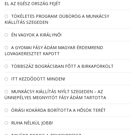
EL AZ EGÉSZ ORSZÁG FEJÉT
TÖKÉLETES PROGRAM: DÜBÖRÖG A MUNKÁCSY
KIÁLLÍTÁS SZEGEDEN
ÉN VAGYOK A KIRÁLYNŐ!
A GYOMAI FÁSY ÁDÁM MAGYAR ÉRDEMREND
LOVAGKERESZTET KAPOTT
TÖBBSZÁZ BOGRÁCSBAN FŐTT A BIRKAPÖRKÖLT
ITT KEZDŐDÖTT MINDEN!
MUNKÁCSY-KIÁLLÍTÁS NYÍLT SZEGEDEN – AZ
ÜNNEPÉLYES MEGNYITÓT FÁSY ÁDÁM TARTOTTA
ÓRIÁSI KOKÁRDA BORÍTOTTA A HŐSÖK TERÉT
RUHA NÉLKÜL JOBB!