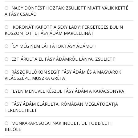
NAGY DÖNTÉST HOZTAK: ZSÜLIETT MIATT VÁLIK KETTÉ
A FÁSY CSALÁD
KORONÁT KAPOTT A SEXY LADY: FERGETEGES BULIN
KÖSZÖNTÖTTE FÁSY ÁDÁM MARCELLINÁT
ÍGY MÉG NEM LÁTTÁTOK FÁSY ÁDÁMOT!
EZT ÁRULTA EL FÁSY ÁDÁMRÓL LÁNYA, ZSÜLIETT
RÁSZORULÓKON SEGÍT FÁSY ÁDÁM ÉS A MAGYAROK
VILÁGSZÉPE, MUSZKA GRÉTA
ILYEN MENÜVEL KÉSZÜL FÁSY ÁDÁM A KARÁCSONYRA
FÁSY ÁDÁM ELÁRULTA, RÓMÁBAN MEGLÁTOGATJA
TERENCE HILLT
MUNKAKAPCSOLATNAK INDULT, DE TÖBB LETT
BELŐLE