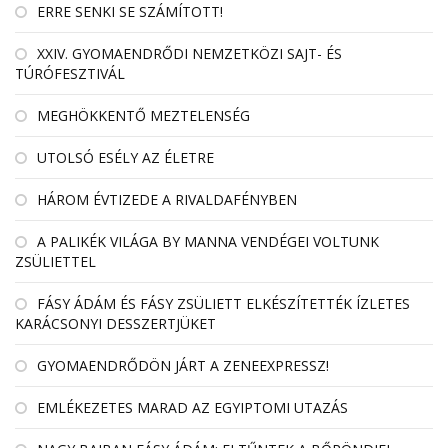
ERRE SENKI SE SZÁMÍTOTT!
XXIV. GYOMAENDRŐDI NEMZETKÖZI SAJT- ÉS
TÚRÓFESZTIVÁL
MEGHÖKKENTŐ MEZTELENSÉG
UTOLSÓ ESÉLY AZ ÉLETRE
HÁROM ÉVTIZEDE A RIVALDAFÉNYBEN
A PALIKÉK VILÁGA BY MANNA VENDÉGEI VOLTUNK
ZSÜLIETTEL
FÁSY ÁDÁM ÉS FÁSY ZSÜLIETT ELKÉSZÍTETTÉK ÍZLETES
KARÁCSONYI DESSZERTJÜKET
GYOMAENDRŐDÖN JÁRT A ZENEEXPRESSZ!
EMLÉKEZETES MARAD AZ EGYIPTOMI UTAZÁS