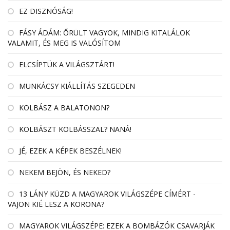
EZ DISZNÓSÁG!
FÁSY ÁDÁM: ŐRÜLT VAGYOK, MINDIG KITALÁLOK
VALAMIT, ÉS MEG IS VALÓSÍTOM
ELCSÍPTÜK A VILÁGSZTÁRT!
MUNKÁCSY KIÁLLÍTÁS SZEGEDEN
KOLBÁSZ A BALATONON?
KOLBÁSZT KOLBÁSSZAL? NANÁ!
JÉ, EZEK A KÉPEK BESZÉLNEK!
NEKEM BEJÖN, ÉS NEKED?
13 LÁNY KÜZD A MAGYAROK VILÁGSZÉPE CÍMÉRT -
VAJON KIÉ LESZ A KORONA?
MAGYAROK VILÁGSZÉPE: EZEK A BOMBÁZÓK CSAVARJÁK