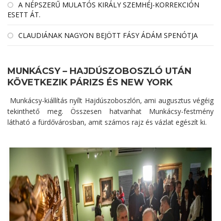
A NÉPSZERŰ MULATÓS KIRÁLY SZEMHÉJ-KORREKCIÓN
ESETT ÁT.
CLAUDIÁNAK NAGYON BEJÖTT FÁSY ÁDÁM SPENÓTJA
MUNKÁCSY – HAJDÚSZOBOSZLÓ UTÁN
KÖVETKEZIK PÁRIZS ÉS NEW YORK
Munkácsy-kiállítás nyílt Hajdúszoboszlón, ami augusztus végéig
tekinthető meg. Összesen hatvanhat Munkácsy-festmény
látható a fürdővárosban, amit számos rajz és vázlat egészít ki.