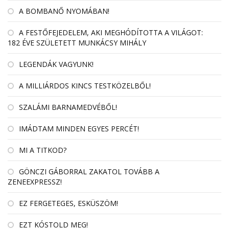
A BOMBANŐ NYOMÁBAN!
A FESTŐFEJEDELEM, AKI MEGHÓDÍTOTTA A VILÁGOT:
182 ÉVE SZÜLETETT MUNKÁCSY MIHÁLY
LEGENDÁK VAGYUNK!
A MILLIÁRDOS KINCS TESTKÖZELBŐL!
SZALÁMI BARNAMEDVÉBŐL!
IMÁDTAM MINDEN EGYES PERCÉT!
MI A TITKOD?
GÖNCZI GÁBORRAL ZAKATOL TOVÁBB A
ZENEEXPRESSZ!
EZ FERGETEGES, ESKÜSZÖM!
EZT KÓSTOLD MEG!