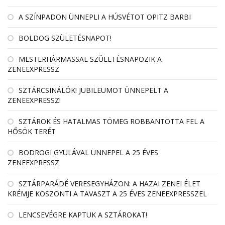
A SZÍNPADON ÜNNEPLI A HÚSVÉTOT OPITZ BARBI
BOLDOG SZÜLETÉSNAPOT!
MESTERHÁRMASSAL SZÜLETÉSNAPOZIK A
ZENEEXPRESSZ
SZTÁRCSINÁLÓK! JUBILEUMOT ÜNNEPELT A
ZENEEXPRESSZ!
SZTÁROK ÉS HATALMAS TÖMEG ROBBANTOTTA FEL A
HŐSÖK TERÉT
BODROGI GYULÁVAL ÜNNEPEL A 25 ÉVES
ZENEEXPRESSZ
SZTÁRPARÁDÉ VERESEGYHÁZON: A HAZAI ZENEI ÉLET
KRÉMJE KÖSZÖNTI A TAVASZT A 25 ÉVES ZENEEXPRESSZEL
LENCSEVÉGRE KAPTUK A SZTÁROKAT!