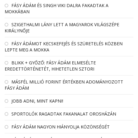
FÁSY ÁDÁM ÉS SINGH VIKI DALRA FAKADTAK A
MOKKÁBAN
SZIGETHALMI LÁNY LETT A MAGYAROK VILÁGSZÉPE
KIRÁLYNŐJE
FÁSY ÁDÁMOT KECSKEFEJÉS ÉS SZÜRETELÉS KÖZBEN
LEPTE MEG A MOKKA
BLIKK + GYŐZŐ: FÁSY ÁDÁM ELMESÉLTE
EREDETTÖRTÉNETÉT, HIHETETLEN SZTORI
MÁSFÉL MILLIÓ FORINT ÉRTÉKBEN ADOMÁNYOZOTT
FÁSY ÁDÁM
JOBB ADNI, MINT KAPNI!
SPORTOLÓK RAGADTAK FAKANALAT OROSHÁZÁN
FÁSY ÁDÁM NAGYON HIÁNYOLJA KÖZÖNSÉGÉT