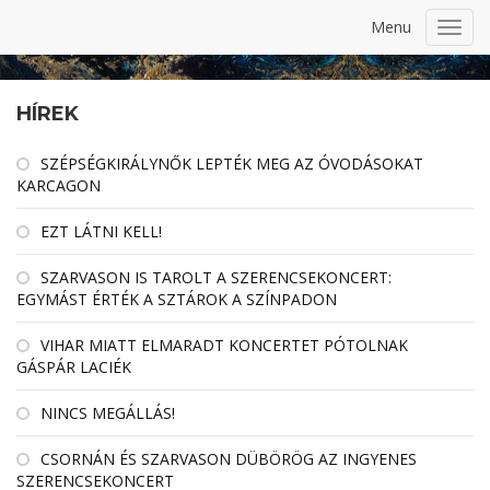
Menu
Toggl
navig
HÍREK
SZÉPSÉGKIRÁLYNŐK LEPTÉK MEG AZ ÓVODÁSOKAT
KARCAGON
EZT LÁTNI KELL!
SZARVASON IS TAROLT A SZERENCSEKONCERT:
EGYMÁST ÉRTÉK A SZTÁROK A SZÍNPADON
VIHAR MIATT ELMARADT KONCERTET PÓTOLNAK
GÁSPÁR LACIÉK
NINCS MEGÁLLÁS!
CSORNÁN ÉS SZARVASON DÜBÖRÖG AZ INGYENES
SZERENCSEKONCERT