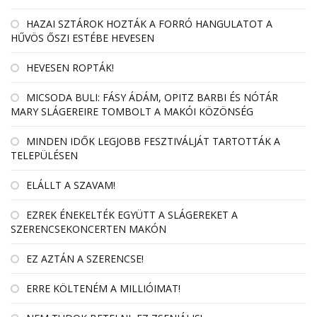
HAZAI SZTÁROK HOZTÁK A FORRÓ HANGULATOT A
HŰVÖS ŐSZI ESTÉBE HEVESEN
HEVESEN ROPTÁK!
MICSODA BULI: FÁSY ÁDÁM, OPITZ BARBI ÉS NÓTÁR
MARY SLÁGEREIRE TOMBOLT A MAKÓI KÖZÖNSÉG
MINDEN IDŐK LEGJOBB FESZTIVÁLJÁT TARTOTTÁK A
TELEPÜLÉSEN
ELÁLLT A SZAVAM!
EZREK ÉNEKELTÉK EGYÜTT A SLÁGEREKET A
SZERENCSEKONCERTEN MAKÓN
EZ AZTÁN A SZERENCSE!
ERRE KÖLTENÉM A MILLIÓIMAT!