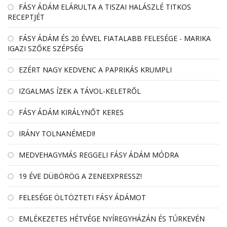
FÁSY ÁDÁM ELÁRULTA A TISZAI HALÁSZLÉ TITKOS
RECEPTJÉT
FÁSY ÁDÁM ÉS 20 ÉVVEL FIATALABB FELESÉGE - MARIKA
IGAZI SZŐKE SZÉPSÉG
EZÉRT NAGY KEDVENC A PAPRIKÁS KRUMPLI
IZGALMAS ÍZEK A TÁVOL-KELETRŐL
FÁSY ÁDÁM KIRÁLYNŐT KERES
IRÁNY TOLNANÉMEDI!
MEDVEHAGYMÁS REGGELI FÁSY ÁDÁM MÓDRA
19 ÉVE DÜBÖRÖG A ZENEEXPRESSZ!
FELESÉGE ÖLTÖZTETI FÁSY ÁDÁMOT
EMLÉKEZETES HÉTVÉGE NYÍREGYHÁZÁN ÉS TÚRKEVÉN