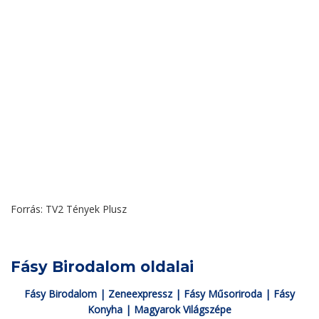
Forrás: TV2 Tények Plusz
Fásy Birodalom oldalai
Fásy Birodalom
|
Zeneexpressz
|
Fásy Műsoriroda
|
Fásy
Konyha
|
Magyarok Világszépe