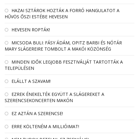
HAZAI SZTÁROK HOZTÁK A FORRÓ HANGULATOT A
HŰVÖS ŐSZI ESTÉBE HEVESEN
HEVESEN ROPTÁK!
MICSODA BULI: FÁSY ÁDÁM, OPITZ BARBI ÉS NÓTÁR
MARY SLÁGEREIRE TOMBOLT A MAKÓI KÖZÖNSÉG
MINDEN IDŐK LEGJOBB FESZTIVÁLJÁT TARTOTTÁK A
TELEPÜLÉSEN
ELÁLLT A SZAVAM!
EZREK ÉNEKELTÉK EGYÜTT A SLÁGEREKET A
SZERENCSEKONCERTEN MAKÓN
EZ AZTÁN A SZERENCSE!
ERRE KÖLTENÉM A MILLIÓIMAT!