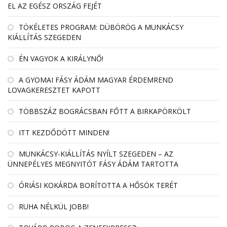
EL AZ EGÉSZ ORSZÁG FEJÉT
TÖKÉLETES PROGRAM: DÜBÖRÖG A MUNKÁCSY
KIÁLLÍTÁS SZEGEDEN
ÉN VAGYOK A KIRÁLYNŐ!
A GYOMAI FÁSY ÁDÁM MAGYAR ÉRDEMREND
LOVAGKERESZTET KAPOTT
TÖBBSZÁZ BOGRÁCSBAN FŐTT A BIRKAPÖRKÖLT
ITT KEZDŐDÖTT MINDEN!
MUNKÁCSY-KIÁLLÍTÁS NYÍLT SZEGEDEN – AZ
ÜNNEPÉLYES MEGNYITÓT FÁSY ÁDÁM TARTOTTA
ÓRIÁSI KOKÁRDA BORÍTOTTA A HŐSÖK TERÉT
RUHA NÉLKÜL JOBB!