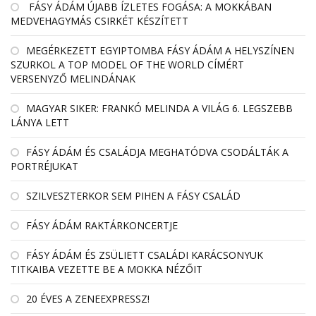
FÁSY ÁDÁM ÚJABB ÍZLETES FOGÁSA: A MOKKÁBAN
MEDVEHAGYMÁS CSIRKÉT KÉSZÍTETT
MEGÉRKEZETT EGYIPTOMBA FÁSY ÁDÁM A HELYSZÍNEN
SZURKOL A TOP MODEL OF THE WORLD CÍMÉRT
VERSENYZŐ MELINDÁNAK
MAGYAR SIKER: FRANKÓ MELINDA A VILÁG 6. LEGSZEBB
LÁNYA LETT
FÁSY ÁDÁM ÉS CSALÁDJA MEGHATÓDVA CSODÁLTÁK A
PORTRÉJUKAT
SZILVESZTERKOR SEM PIHEN A FÁSY CSALÁD
FÁSY ÁDÁM RAKTÁRKONCERTJE
FÁSY ÁDÁM ÉS ZSÜLIETT CSALÁDI KARÁCSONYUK
TITKAIBA VEZETTE BE A MOKKA NÉZŐIT
20 ÉVES A ZENEEXPRESSZ!