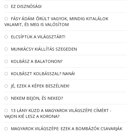
EZ DISZNÓSÁG!
FÁSY ÁDÁM: ŐRÜLT VAGYOK, MINDIG KITALÁLOK
VALAMIT, ÉS MEG IS VALÓSÍTOM
ELCSÍPTÜK A VILÁGSZTÁRT!
MUNKÁCSY KIÁLLÍTÁS SZEGEDEN
KOLBÁSZ A BALATONON?
KOLBÁSZT KOLBÁSSZAL? NANÁ!
JÉ, EZEK A KÉPEK BESZÉLNEK!
NEKEM BEJÖN, ÉS NEKED?
13 LÁNY KÜZD A MAGYAROK VILÁGSZÉPE CÍMÉRT -
VAJON KIÉ LESZ A KORONA?
MAGYAROK VILÁGSZÉPE: EZEK A BOMBÁZÓK CSAVARJÁK