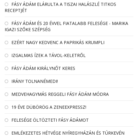
FÁSY ÁDÁM ELÁRULTA A TISZAI HALÁSZLÉ TITKOS
RECEPTJÉT
FÁSY ÁDÁM ÉS 20 ÉVVEL FIATALABB FELESÉGE - MARIKA
IGAZI SZŐKE SZÉPSÉG
EZÉRT NAGY KEDVENC A PAPRIKÁS KRUMPLI
IZGALMAS ÍZEK A TÁVOL-KELETRŐL
FÁSY ÁDÁM KIRÁLYNŐT KERES
IRÁNY TOLNANÉMEDI!
MEDVEHAGYMÁS REGGELI FÁSY ÁDÁM MÓDRA
19 ÉVE DÜBÖRÖG A ZENEEXPRESSZ!
FELESÉGE ÖLTÖZTETI FÁSY ÁDÁMOT
EMLÉKEZETES HÉTVÉGE NYÍREGYHÁZÁN ÉS TÚRKEVÉN