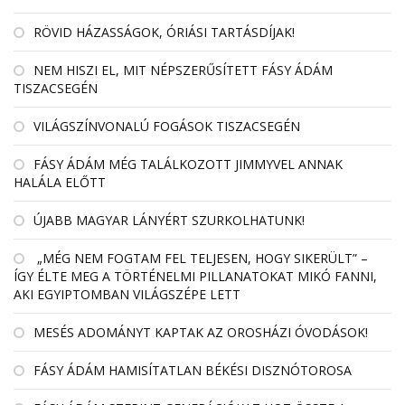
RÖVID HÁZASSÁGOK, ÓRIÁSI TARTÁSDÍJAK!
NEM HISZI EL, MIT NÉPSZERŰSÍTETT FÁSY ÁDÁM
TISZACSEGÉN
VILÁGSZÍNVONALÚ FOGÁSOK TISZACSEGÉN
FÁSY ÁDÁM MÉG TALÁLKOZOTT JIMMYVEL ANNAK
HALÁLA ELŐTT
ÚJABB MAGYAR LÁNYÉRT SZURKOLHATUNK!
„MÉG NEM FOGTAM FEL TELJESEN, HOGY SIKERÜLT” –
ÍGY ÉLTE MEG A TÖRTÉNELMI PILLANATOKAT MIKÓ FANNI,
AKI EGYIPTOMBAN VILÁGSZÉPE LETT
MESÉS ADOMÁNYT KAPTAK AZ OROSHÁZI ÓVODÁSOK!
FÁSY ÁDÁM HAMISÍTATLAN BÉKÉSI DISZNÓTOROSA