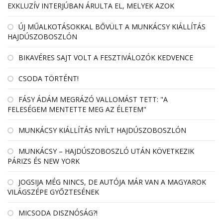
EXKLUZÍV INTERJÚBAN ÁRULTA EL, MELYEK AZOK
ÚJ MŰALKOTÁSOKKAL BŐVÜLT A MUNKÁCSY KIÁLLÍTÁS
HAJDÚSZOBOSZLÓN
BIKAVÉRES SAJT VOLT A FESZTIVÁLOZÓK KEDVENCE
CSODA TÖRTÉNT!
FÁSY ÁDÁM MEGRÁZÓ VALLOMÁST TETT: "A
FELESÉGEM MENTETTE MEG AZ ÉLETEM"
MUNKÁCSY KIÁLLÍTÁS NYÍLT HAJDÚSZOBOSZLÓN
MUNKÁCSY – HAJDÚSZOBOSZLÓ UTÁN KÖVETKEZIK
PÁRIZS ÉS NEW YORK
JOGSIJA MÉG NINCS, DE AUTÓJA MÁR VAN A MAGYAROK
VILÁGSZÉPE GYŐZTESÉNEK
MICSODA DISZNÓSÁG?!