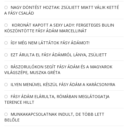
NAGY DÖNTÉST HOZTAK: ZSÜLIETT MIATT VÁLIK KETTÉ
A FÁSY CSALÁD
KORONÁT KAPOTT A SEXY LADY: FERGETEGES BULIN
KÖSZÖNTÖTTE FÁSY ÁDÁM MARCELLINÁT
ÍGY MÉG NEM LÁTTÁTOK FÁSY ÁDÁMOT!
EZT ÁRULTA EL FÁSY ÁDÁMRÓL LÁNYA, ZSÜLIETT
RÁSZORULÓKON SEGÍT FÁSY ÁDÁM ÉS A MAGYAROK
VILÁGSZÉPE, MUSZKA GRÉTA
ILYEN MENÜVEL KÉSZÜL FÁSY ÁDÁM A KARÁCSONYRA
FÁSY ÁDÁM ELÁRULTA, RÓMÁBAN MEGLÁTOGATJA
TERENCE HILLT
MUNKAKAPCSOLATNAK INDULT, DE TÖBB LETT
BELŐLE