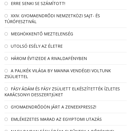
ERRE SENKI SE SZÁMÍTOTT!
XXIV. GYOMAENDRŐDI NEMZETKÖZI SAJT- ÉS
TÚRÓFESZTIVÁL
MEGHÖKKENTŐ MEZTELENSÉG
UTOLSÓ ESÉLY AZ ÉLETRE
HÁROM ÉVTIZEDE A RIVALDAFÉNYBEN
A PALIKÉK VILÁGA BY MANNA VENDÉGEI VOLTUNK
ZSÜLIETTEL
FÁSY ÁDÁM ÉS FÁSY ZSÜLIETT ELKÉSZÍTETTÉK ÍZLETES
KARÁCSONYI DESSZERTJÜKET
GYOMAENDRŐDÖN JÁRT A ZENEEXPRESSZ!
EMLÉKEZETES MARAD AZ EGYIPTOMI UTAZÁS