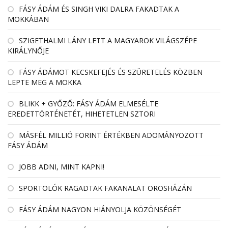
FÁSY ÁDÁM ÉS SINGH VIKI DALRA FAKADTAK A
MOKKÁBAN
SZIGETHALMI LÁNY LETT A MAGYAROK VILÁGSZÉPE
KIRÁLYNŐJE
FÁSY ÁDÁMOT KECSKEFEJÉS ÉS SZÜRETELÉS KÖZBEN
LEPTE MEG A MOKKA
BLIKK + GYŐZŐ: FÁSY ÁDÁM ELMESÉLTE
EREDETTÖRTÉNETÉT, HIHETETLEN SZTORI
MÁSFÉL MILLIÓ FORINT ÉRTÉKBEN ADOMÁNYOZOTT
FÁSY ÁDÁM
JOBB ADNI, MINT KAPNI!
SPORTOLÓK RAGADTAK FAKANALAT OROSHÁZÁN
FÁSY ÁDÁM NAGYON HIÁNYOLJA KÖZÖNSÉGÉT