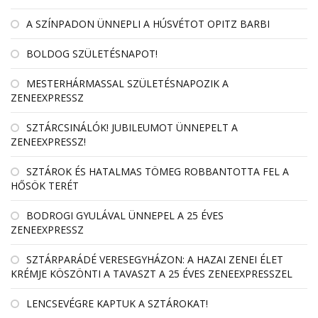
A SZÍNPADON ÜNNEPLI A HÚSVÉTOT OPITZ BARBI
BOLDOG SZÜLETÉSNAPOT!
MESTERHÁRMASSAL SZÜLETÉSNAPOZIK A
ZENEEXPRESSZ
SZTÁRCSINÁLÓK! JUBILEUMOT ÜNNEPELT A
ZENEEXPRESSZ!
SZTÁROK ÉS HATALMAS TÖMEG ROBBANTOTTA FEL A
HŐSÖK TERÉT
BODROGI GYULÁVAL ÜNNEPEL A 25 ÉVES
ZENEEXPRESSZ
SZTÁRPARÁDÉ VERESEGYHÁZON: A HAZAI ZENEI ÉLET
KRÉMJE KÖSZÖNTI A TAVASZT A 25 ÉVES ZENEEXPRESSZEL
LENCSEVÉGRE KAPTUK A SZTÁROKAT!