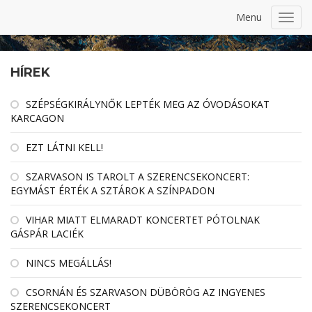
Menu
Toggl
navig
HÍREK
SZÉPSÉGKIRÁLYNŐK LEPTÉK MEG AZ ÓVODÁSOKAT
KARCAGON
EZT LÁTNI KELL!
SZARVASON IS TAROLT A SZERENCSEKONCERT:
EGYMÁST ÉRTÉK A SZTÁROK A SZÍNPADON
VIHAR MIATT ELMARADT KONCERTET PÓTOLNAK
GÁSPÁR LACIÉK
NINCS MEGÁLLÁS!
CSORNÁN ÉS SZARVASON DÜBÖRÖG AZ INGYENES
SZERENCSEKONCERT