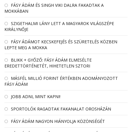
FÁSY ÁDÁM ÉS SINGH VIKI DALRA FAKADTAK A
MOKKÁBAN
SZIGETHALMI LÁNY LETT A MAGYAROK VILÁGSZÉPE
KIRÁLYNŐJE
FÁSY ÁDÁMOT KECSKEFEJÉS ÉS SZÜRETELÉS KÖZBEN
LEPTE MEG A MOKKA
BLIKK + GYŐZŐ: FÁSY ÁDÁM ELMESÉLTE
EREDETTÖRTÉNETÉT, HIHETETLEN SZTORI
MÁSFÉL MILLIÓ FORINT ÉRTÉKBEN ADOMÁNYOZOTT
FÁSY ÁDÁM
JOBB ADNI, MINT KAPNI!
SPORTOLÓK RAGADTAK FAKANALAT OROSHÁZÁN
FÁSY ÁDÁM NAGYON HIÁNYOLJA KÖZÖNSÉGÉT