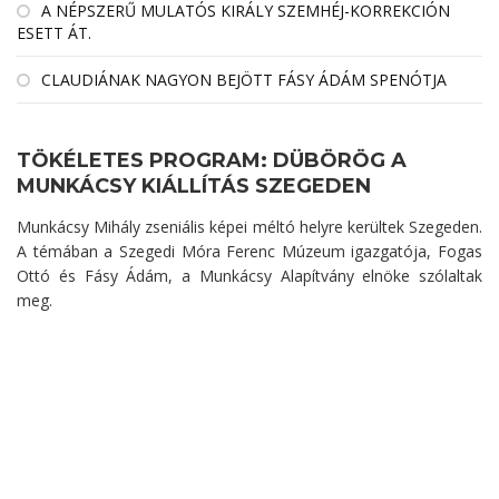
A NÉPSZERŰ MULATÓS KIRÁLY SZEMHÉJ-KORREKCIÓN
ESETT ÁT.
CLAUDIÁNAK NAGYON BEJÖTT FÁSY ÁDÁM SPENÓTJA
TÖKÉLETES PROGRAM: DÜBÖRÖG A
MUNKÁCSY KIÁLLÍTÁS SZEGEDEN
Munkácsy Mihály zseniális képei méltó helyre kerültek Szegeden.
A témában a Szegedi Móra Ferenc Múzeum igazgatója, Fogas
Ottó és Fásy Ádám, a Munkácsy Alapítvány elnöke szólaltak
meg.