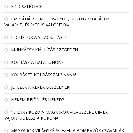
EZ DISZNÓSÁG!
FÁSY ÁDÁM: ŐRÜLT VAGYOK, MINDIG KITALÁLOK
VALAMIT, ÉS MEG IS VALÓSÍTOM
ELCSÍPTÜK A VILÁGSZTÁRT!
MUNKÁCSY KIÁLLÍTÁS SZEGEDEN
KOLBÁSZ A BALATONON?
KOLBÁSZT KOLBÁSSZAL? NANÁ!
JÉ, EZEK A KÉPEK BESZÉLNEK!
NEKEM BEJÖN, ÉS NEKED?
13 LÁNY KÜZD A MAGYAROK VILÁGSZÉPE CÍMÉRT -
VAJON KIÉ LESZ A KORONA?
MAGYAROK VILÁGSZÉPE: EZEK A BOMBÁZÓK CSAVARJÁK