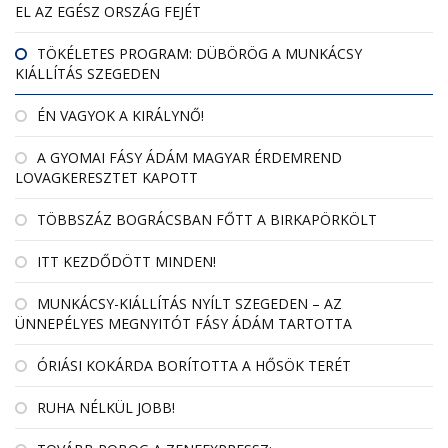
EL AZ EGÉSZ ORSZÁG FEJÉT
TÖKÉLETES PROGRAM: DÜBÖRÖG A MUNKÁCSY
KIÁLLÍTÁS SZEGEDEN
ÉN VAGYOK A KIRÁLYNŐ!
A GYOMAI FÁSY ÁDÁM MAGYAR ÉRDEMREND
LOVAGKERESZTET KAPOTT
TÖBBSZÁZ BOGRÁCSBAN FŐTT A BIRKAPÖRKÖLT
ITT KEZDŐDÖTT MINDEN!
MUNKÁCSY-KIÁLLÍTÁS NYÍLT SZEGEDEN – AZ
ÜNNEPÉLYES MEGNYITÓT FÁSY ÁDÁM TARTOTTA
ÓRIÁSI KOKÁRDA BORÍTOTTA A HŐSÖK TERÉT
RUHA NÉLKÜL JOBB!