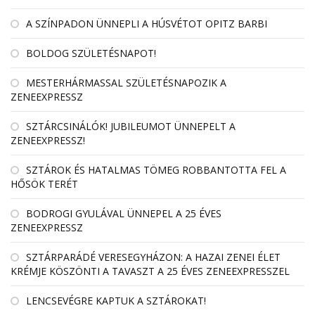
A SZÍNPADON ÜNNEPLI A HÚSVÉTOT OPITZ BARBI
BOLDOG SZÜLETÉSNAPOT!
MESTERHÁRMASSAL SZÜLETÉSNAPOZIK A
ZENEEXPRESSZ
SZTÁRCSINÁLÓK! JUBILEUMOT ÜNNEPELT A
ZENEEXPRESSZ!
SZTÁROK ÉS HATALMAS TÖMEG ROBBANTOTTA FEL A
HŐSÖK TERÉT
BODROGI GYULÁVAL ÜNNEPEL A 25 ÉVES
ZENEEXPRESSZ
SZTÁRPARÁDÉ VERESEGYHÁZON: A HAZAI ZENEI ÉLET
KRÉMJE KÖSZÖNTI A TAVASZT A 25 ÉVES ZENEEXPRESSZEL
LENCSEVÉGRE KAPTUK A SZTÁROKAT!