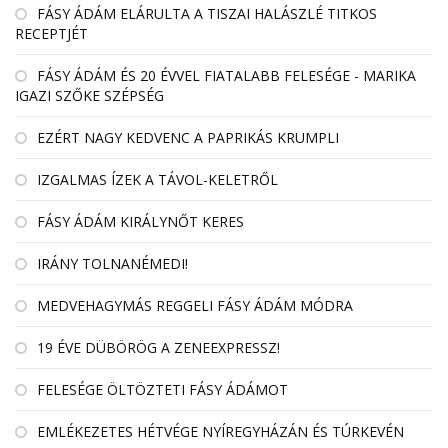
FÁSY ÁDÁM ELÁRULTA A TISZAI HALÁSZLÉ TITKOS
RECEPTJÉT
FÁSY ÁDÁM ÉS 20 ÉVVEL FIATALABB FELESÉGE - MARIKA
IGAZI SZŐKE SZÉPSÉG
EZÉRT NAGY KEDVENC A PAPRIKÁS KRUMPLI
IZGALMAS ÍZEK A TÁVOL-KELETRŐL
FÁSY ÁDÁM KIRÁLYNŐT KERES
IRÁNY TOLNANÉMEDI!
MEDVEHAGYMÁS REGGELI FÁSY ÁDÁM MÓDRA
19 ÉVE DÜBÖRÖG A ZENEEXPRESSZ!
FELESÉGE ÖLTÖZTETI FÁSY ÁDÁMOT
EMLÉKEZETES HÉTVÉGE NYÍREGYHÁZÁN ÉS TÚRKEVÉN