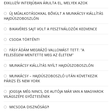
EXKLUZÍV INTERJÚBAN ÁRULTA EL, MELYEK AZOK
ÚJ MŰALKOTÁSOKKAL BŐVÜLT A MUNKÁCSY KIÁLLÍTÁS
HAJDÚSZOBOSZLÓN
BIKAVÉRES SAJT VOLT A FESZTIVÁLOZÓK KEDVENCE
CSODA TÖRTÉNT!
FÁSY ÁDÁM MEGRÁZÓ VALLOMÁST TETT: "A
FELESÉGEM MENTETTE MEG AZ ÉLETEM"
MUNKÁCSY KIÁLLÍTÁS NYÍLT HAJDÚSZOBOSZLÓN
MUNKÁCSY – HAJDÚSZOBOSZLÓ UTÁN KÖVETKEZIK
PÁRIZS ÉS NEW YORK
JOGSIJA MÉG NINCS, DE AUTÓJA MÁR VAN A MAGYAROK
VILÁGSZÉPE GYŐZTESÉNEK
MICSODA DISZNÓSÁG?!