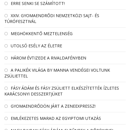
ERRE SENKI SE SZÁMÍTOTT!
XXIV. GYOMAENDRŐDI NEMZETKÖZI SAJT- ÉS
TÚRÓFESZTIVÁL
MEGHÖKKENTŐ MEZTELENSÉG
UTOLSÓ ESÉLY AZ ÉLETRE
HÁROM ÉVTIZEDE A RIVALDAFÉNYBEN
A PALIKÉK VILÁGA BY MANNA VENDÉGEI VOLTUNK
ZSÜLIETTEL
FÁSY ÁDÁM ÉS FÁSY ZSÜLIETT ELKÉSZÍTETTÉK ÍZLETES
KARÁCSONYI DESSZERTJÜKET
GYOMAENDRŐDÖN JÁRT A ZENEEXPRESSZ!
EMLÉKEZETES MARAD AZ EGYIPTOMI UTAZÁS