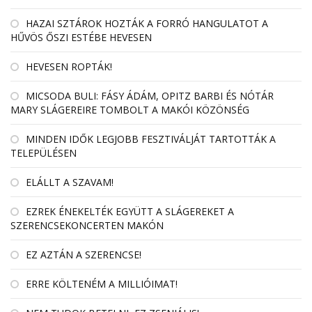
HAZAI SZTÁROK HOZTÁK A FORRÓ HANGULATOT A
HŰVÖS ŐSZI ESTÉBE HEVESEN
HEVESEN ROPTÁK!
MICSODA BULI: FÁSY ÁDÁM, OPITZ BARBI ÉS NÓTÁR
MARY SLÁGEREIRE TOMBOLT A MAKÓI KÖZÖNSÉG
MINDEN IDŐK LEGJOBB FESZTIVÁLJÁT TARTOTTÁK A
TELEPÜLÉSEN
ELÁLLT A SZAVAM!
EZREK ÉNEKELTÉK EGYÜTT A SLÁGEREKET A
SZERENCSEKONCERTEN MAKÓN
EZ AZTÁN A SZERENCSE!
ERRE KÖLTENÉM A MILLIÓIMAT!