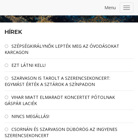
Menu
Toggl
navig
HÍREK
SZÉPSÉGKIRÁLYNŐK LEPTÉK MEG AZ ÓVODÁSOKAT
KARCAGON
EZT LÁTNI KELL!
SZARVASON IS TAROLT A SZERENCSEKONCERT:
EGYMÁST ÉRTÉK A SZTÁROK A SZÍNPADON
VIHAR MIATT ELMARADT KONCERTET PÓTOLNAK
GÁSPÁR LACIÉK
NINCS MEGÁLLÁS!
CSORNÁN ÉS SZARVASON DÜBÖRÖG AZ INGYENES
SZERENCSEKONCERT