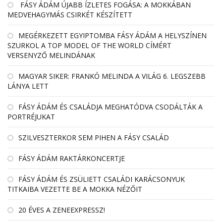
FÁSY ÁDÁM ÚJABB ÍZLETES FOGÁSA: A MOKKÁBAN
MEDVEHAGYMÁS CSIRKÉT KÉSZÍTETT
MEGÉRKEZETT EGYIPTOMBA FÁSY ÁDÁM A HELYSZÍNEN
SZURKOL A TOP MODEL OF THE WORLD CÍMÉRT
VERSENYZŐ MELINDÁNAK
MAGYAR SIKER: FRANKÓ MELINDA A VILÁG 6. LEGSZEBB
LÁNYA LETT
FÁSY ÁDÁM ÉS CSALÁDJA MEGHATÓDVA CSODÁLTÁK A
PORTRÉJUKAT
SZILVESZTERKOR SEM PIHEN A FÁSY CSALÁD
FÁSY ÁDÁM RAKTÁRKONCERTJE
FÁSY ÁDÁM ÉS ZSÜLIETT CSALÁDI KARÁCSONYUK
TITKAIBA VEZETTE BE A MOKKA NÉZŐIT
20 ÉVES A ZENEEXPRESSZ!