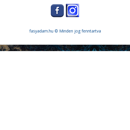
fasyadam.hu
© Minden jog fenntartva