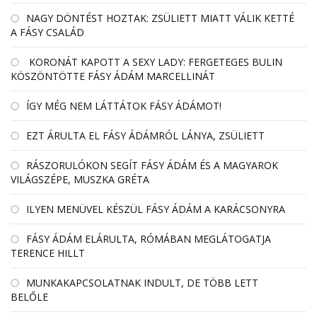
NAGY DÖNTÉST HOZTAK: ZSÜLIETT MIATT VÁLIK KETTÉ
A FÁSY CSALÁD
KORONÁT KAPOTT A SEXY LADY: FERGETEGES BULIN
KÖSZÖNTÖTTE FÁSY ÁDÁM MARCELLINÁT
ÍGY MÉG NEM LÁTTÁTOK FÁSY ÁDÁMOT!
EZT ÁRULTA EL FÁSY ÁDÁMRÓL LÁNYA, ZSÜLIETT
RÁSZORULÓKON SEGÍT FÁSY ÁDÁM ÉS A MAGYAROK
VILÁGSZÉPE, MUSZKA GRÉTA
ILYEN MENÜVEL KÉSZÜL FÁSY ÁDÁM A KARÁCSONYRA
FÁSY ÁDÁM ELÁRULTA, RÓMÁBAN MEGLÁTOGATJA
TERENCE HILLT
MUNKAKAPCSOLATNAK INDULT, DE TÖBB LETT
BELŐLE