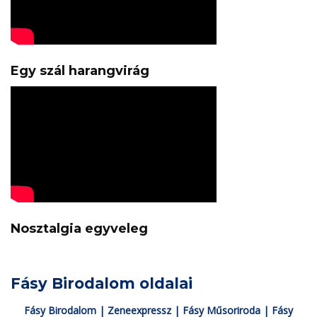
Egy szál harangvirág
Nosztalgia egyveleg
Fásy Birodalom oldalai
Fásy Birodalom
|
Zeneexpressz
|
Fásy Műsoriroda
|
Fásy