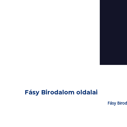
Fásy Birodalom oldalai
Fásy Biro