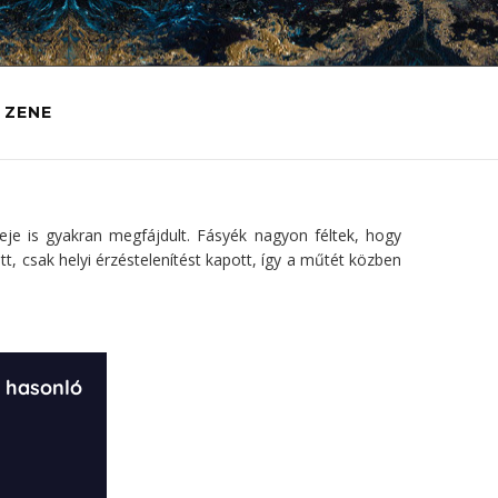
ZENE
je is gyakran megfájdult. Fásyék nagyon féltek, hogy
t, csak helyi érzéstelenítést kapott, így a műtét közben