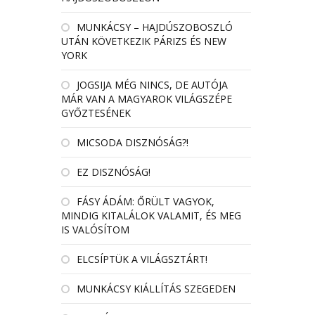
MUNKÁCSY – HAJDÚSZOBOSZLÓ
UTÁN KÖVETKEZIK PÁRIZS ÉS NEW
YORK
JOGSIJA MÉG NINCS, DE AUTÓJA
MÁR VAN A MAGYAROK VILÁGSZÉPE
GYŐZTESÉNEK
MICSODA DISZNÓSÁG?!
EZ DISZNÓSÁG!
FÁSY ÁDÁM: ŐRÜLT VAGYOK,
MINDIG KITALÁLOK VALAMIT, ÉS MEG
IS VALÓSÍTOM
ELCSÍPTÜK A VILÁGSZTÁRT!
MUNKÁCSY KIÁLLÍTÁS SZEGEDEN