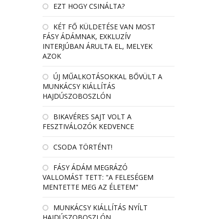
EZT HOGY CSINÁLTA?
KÉT FŐ KÜLDETÉSE VAN MOST
FÁSY ÁDÁMNAK, EXKLUZÍV
INTERJÚBAN ÁRULTA EL, MELYEK
AZOK
ÚJ MŰALKOTÁSOKKAL BŐVÜLT A
MUNKÁCSY KIÁLLÍTÁS
HAJDÚSZOBOSZLÓN
BIKAVÉRES SAJT VOLT A
FESZTIVÁLOZÓK KEDVENCE
CSODA TÖRTÉNT!
FÁSY ÁDÁM MEGRÁZÓ
VALLOMÁST TETT: "A FELESÉGEM
MENTETTE MEG AZ ÉLETEM"
MUNKÁCSY KIÁLLÍTÁS NYÍLT
HAJDÚSZOBOSZLÓN