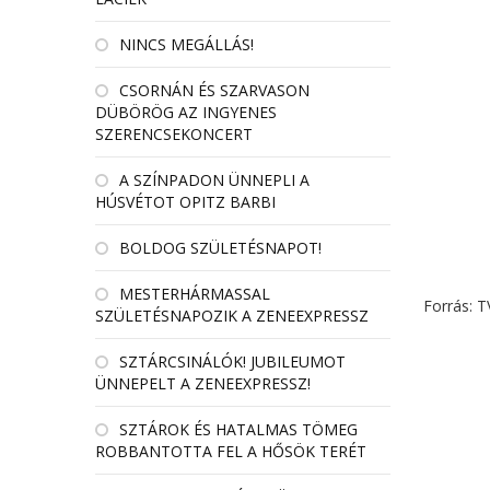
NINCS MEGÁLLÁS!
CSORNÁN ÉS SZARVASON
DÜBÖRÖG AZ INGYENES
SZERENCSEKONCERT
A SZÍNPADON ÜNNEPLI A
HÚSVÉTOT OPITZ BARBI
BOLDOG SZÜLETÉSNAPOT!
MESTERHÁRMASSAL
Forrás: 
SZÜLETÉSNAPOZIK A ZENEEXPRESSZ
SZTÁRCSINÁLÓK! JUBILEUMOT
ÜNNEPELT A ZENEEXPRESSZ!
SZTÁROK ÉS HATALMAS TÖMEG
ROBBANTOTTA FEL A HŐSÖK TERÉT