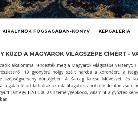
KIRÁLYNŐK FOGSÁGÁBAN-KÖNYV
KÉPGALÉRIA
NY KÜZD A MAGYAROK VILÁGSZÉPE CÍMÉRT - V
lcadik alkalommal rendezték meg a Magyarok Világszépe versenyt, Fá
részleteiről. 13 gyönyörű hölgy szállt harcba a koronáért, a N
pe szépségverseny döntőjében. A Karcag Kincse Művészeti és Konf
sú gálaműsort láthattak az odalátogatók, ahol már délután zsúfolásig
yütt járt egy FIAT 500-as személygépkocsi, valamint a győztes képvi
ban.