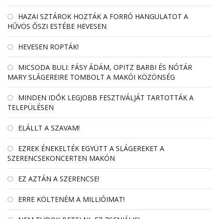
HAZAI SZTÁROK HOZTÁK A FORRÓ HANGULATOT A
HŰVÖS ŐSZI ESTÉBE HEVESEN
HEVESEN ROPTÁK!
MICSODA BULI: FÁSY ÁDÁM, OPITZ BARBI ÉS NÓTÁR
MARY SLÁGEREIRE TOMBOLT A MAKÓI KÖZÖNSÉG
MINDEN IDŐK LEGJOBB FESZTIVÁLJÁT TARTOTTÁK A
TELEPÜLÉSEN
ELÁLLT A SZAVAM!
EZREK ÉNEKELTÉK EGYÜTT A SLÁGEREKET A
SZERENCSEKONCERTEN MAKÓN
EZ AZTÁN A SZERENCSE!
ERRE KÖLTENÉM A MILLIÓIMAT!