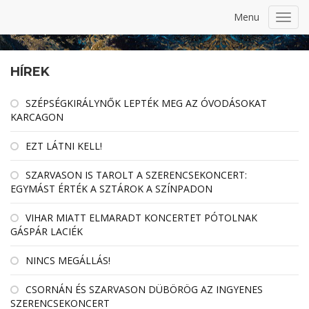
Menu
Toggl
navig
HÍREK
SZÉPSÉGKIRÁLYNŐK LEPTÉK MEG AZ ÓVODÁSOKAT
KARCAGON
EZT LÁTNI KELL!
SZARVASON IS TAROLT A SZERENCSEKONCERT:
EGYMÁST ÉRTÉK A SZTÁROK A SZÍNPADON
VIHAR MIATT ELMARADT KONCERTET PÓTOLNAK
GÁSPÁR LACIÉK
NINCS MEGÁLLÁS!
CSORNÁN ÉS SZARVASON DÜBÖRÖG AZ INGYENES
SZERENCSEKONCERT