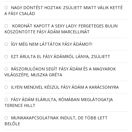
NAGY DÖNTÉST HOZTAK: ZSÜLIETT MIATT VÁLIK KETTÉ
A FÁSY CSALÁD
KORONÁT KAPOTT A SEXY LADY: FERGETEGES BULIN
KÖSZÖNTÖTTE FÁSY ÁDÁM MARCELLINÁT
ÍGY MÉG NEM LÁTTÁTOK FÁSY ÁDÁMOT!
EZT ÁRULTA EL FÁSY ÁDÁMRÓL LÁNYA, ZSÜLIETT
RÁSZORULÓKON SEGÍT FÁSY ÁDÁM ÉS A MAGYAROK
VILÁGSZÉPE, MUSZKA GRÉTA
ILYEN MENÜVEL KÉSZÜL FÁSY ÁDÁM A KARÁCSONYRA
FÁSY ÁDÁM ELÁRULTA, RÓMÁBAN MEGLÁTOGATJA
TERENCE HILLT
MUNKAKAPCSOLATNAK INDULT, DE TÖBB LETT
BELŐLE