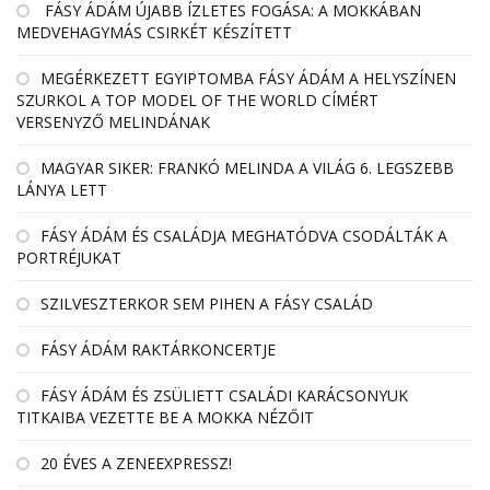
FÁSY ÁDÁM ÚJABB ÍZLETES FOGÁSA: A MOKKÁBAN
MEDVEHAGYMÁS CSIRKÉT KÉSZÍTETT
MEGÉRKEZETT EGYIPTOMBA FÁSY ÁDÁM A HELYSZÍNEN
SZURKOL A TOP MODEL OF THE WORLD CÍMÉRT
VERSENYZŐ MELINDÁNAK
MAGYAR SIKER: FRANKÓ MELINDA A VILÁG 6. LEGSZEBB
LÁNYA LETT
FÁSY ÁDÁM ÉS CSALÁDJA MEGHATÓDVA CSODÁLTÁK A
PORTRÉJUKAT
SZILVESZTERKOR SEM PIHEN A FÁSY CSALÁD
FÁSY ÁDÁM RAKTÁRKONCERTJE
FÁSY ÁDÁM ÉS ZSÜLIETT CSALÁDI KARÁCSONYUK
TITKAIBA VEZETTE BE A MOKKA NÉZŐIT
20 ÉVES A ZENEEXPRESSZ!