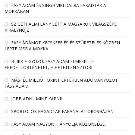
FÁSY ÁDÁM ÉS SINGH VIKI DALRA FAKADTAK A
MOKKÁBAN
SZIGETHALMI LÁNY LETT A MAGYAROK VILÁGSZÉPE
KIRÁLYNŐJE
FÁSY ÁDÁMOT KECSKEFEJÉS ÉS SZÜRETELÉS KÖZBEN
LEPTE MEG A MOKKA
BLIKK + GYŐZŐ: FÁSY ÁDÁM ELMESÉLTE
EREDETTÖRTÉNETÉT, HIHETETLEN SZTORI
MÁSFÉL MILLIÓ FORINT ÉRTÉKBEN ADOMÁNYOZOTT
FÁSY ÁDÁM
JOBB ADNI, MINT KAPNI!
SPORTOLÓK RAGADTAK FAKANALAT OROSHÁZÁN
FÁSY ÁDÁM NAGYON HIÁNYOLJA KÖZÖNSÉGÉT