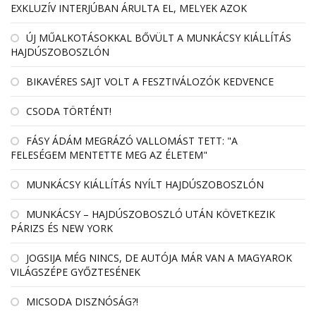
EXKLUZÍV INTERJÚBAN ÁRULTA EL, MELYEK AZOK
ÚJ MŰALKOTÁSOKKAL BŐVÜLT A MUNKÁCSY KIÁLLÍTÁS
HAJDÚSZOBOSZLÓN
BIKAVÉRES SAJT VOLT A FESZTIVÁLOZÓK KEDVENCE
CSODA TÖRTÉNT!
FÁSY ÁDÁM MEGRÁZÓ VALLOMÁST TETT: "A
FELESÉGEM MENTETTE MEG AZ ÉLETEM"
MUNKÁCSY KIÁLLÍTÁS NYÍLT HAJDÚSZOBOSZLÓN
MUNKÁCSY – HAJDÚSZOBOSZLÓ UTÁN KÖVETKEZIK
PÁRIZS ÉS NEW YORK
JOGSIJA MÉG NINCS, DE AUTÓJA MÁR VAN A MAGYAROK
VILÁGSZÉPE GYŐZTESÉNEK
MICSODA DISZNÓSÁG?!