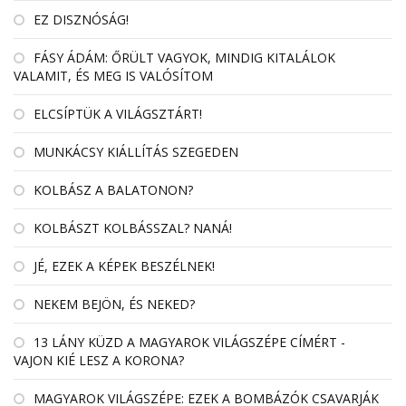
EZ DISZNÓSÁG!
FÁSY ÁDÁM: ŐRÜLT VAGYOK, MINDIG KITALÁLOK
VALAMIT, ÉS MEG IS VALÓSÍTOM
ELCSÍPTÜK A VILÁGSZTÁRT!
MUNKÁCSY KIÁLLÍTÁS SZEGEDEN
KOLBÁSZ A BALATONON?
KOLBÁSZT KOLBÁSSZAL? NANÁ!
JÉ, EZEK A KÉPEK BESZÉLNEK!
NEKEM BEJÖN, ÉS NEKED?
13 LÁNY KÜZD A MAGYAROK VILÁGSZÉPE CÍMÉRT -
VAJON KIÉ LESZ A KORONA?
MAGYAROK VILÁGSZÉPE: EZEK A BOMBÁZÓK CSAVARJÁK