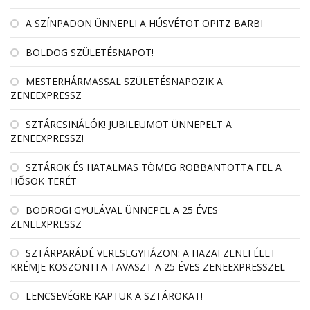
A SZÍNPADON ÜNNEPLI A HÚSVÉTOT OPITZ BARBI
BOLDOG SZÜLETÉSNAPOT!
MESTERHÁRMASSAL SZÜLETÉSNAPOZIK A
ZENEEXPRESSZ
SZTÁRCSINÁLÓK! JUBILEUMOT ÜNNEPELT A
ZENEEXPRESSZ!
SZTÁROK ÉS HATALMAS TÖMEG ROBBANTOTTA FEL A
HŐSÖK TERÉT
BODROGI GYULÁVAL ÜNNEPEL A 25 ÉVES
ZENEEXPRESSZ
SZTÁRPARÁDÉ VERESEGYHÁZON: A HAZAI ZENEI ÉLET
KRÉMJE KÖSZÖNTI A TAVASZT A 25 ÉVES ZENEEXPRESSZEL
LENCSEVÉGRE KAPTUK A SZTÁROKAT!