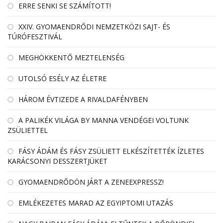
ERRE SENKI SE SZÁMÍTOTT!
XXIV. GYOMAENDRŐDI NEMZETKÖZI SAJT- ÉS
TÚRÓFESZTIVÁL
MEGHÖKKENTŐ MEZTELENSÉG
UTOLSÓ ESÉLY AZ ÉLETRE
HÁROM ÉVTIZEDE A RIVALDAFÉNYBEN
A PALIKÉK VILÁGA BY MANNA VENDÉGEI VOLTUNK
ZSÜLIETTEL
FÁSY ÁDÁM ÉS FÁSY ZSÜLIETT ELKÉSZÍTETTÉK ÍZLETES
KARÁCSONYI DESSZERTJÜKET
GYOMAENDRŐDÖN JÁRT A ZENEEXPRESSZ!
EMLÉKEZETES MARAD AZ EGYIPTOMI UTAZÁS