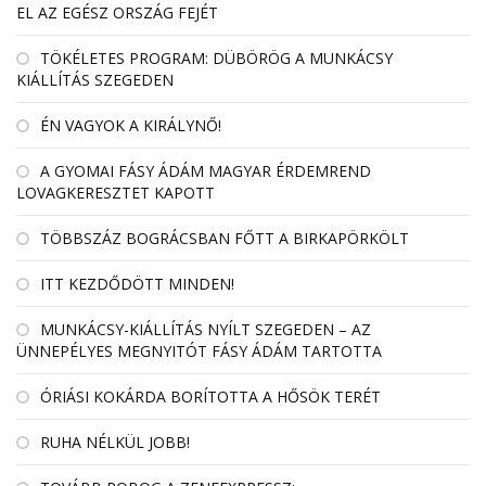
EL AZ EGÉSZ ORSZÁG FEJÉT
TÖKÉLETES PROGRAM: DÜBÖRÖG A MUNKÁCSY
KIÁLLÍTÁS SZEGEDEN
ÉN VAGYOK A KIRÁLYNŐ!
A GYOMAI FÁSY ÁDÁM MAGYAR ÉRDEMREND
LOVAGKERESZTET KAPOTT
TÖBBSZÁZ BOGRÁCSBAN FŐTT A BIRKAPÖRKÖLT
ITT KEZDŐDÖTT MINDEN!
MUNKÁCSY-KIÁLLÍTÁS NYÍLT SZEGEDEN – AZ
ÜNNEPÉLYES MEGNYITÓT FÁSY ÁDÁM TARTOTTA
ÓRIÁSI KOKÁRDA BORÍTOTTA A HŐSÖK TERÉT
RUHA NÉLKÜL JOBB!