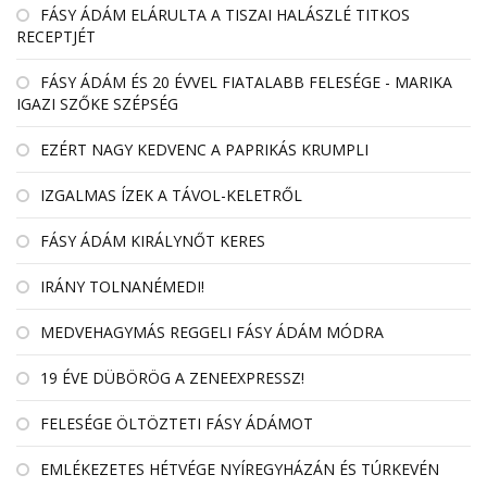
FÁSY ÁDÁM ELÁRULTA A TISZAI HALÁSZLÉ TITKOS
RECEPTJÉT
FÁSY ÁDÁM ÉS 20 ÉVVEL FIATALABB FELESÉGE - MARIKA
IGAZI SZŐKE SZÉPSÉG
EZÉRT NAGY KEDVENC A PAPRIKÁS KRUMPLI
IZGALMAS ÍZEK A TÁVOL-KELETRŐL
FÁSY ÁDÁM KIRÁLYNŐT KERES
IRÁNY TOLNANÉMEDI!
MEDVEHAGYMÁS REGGELI FÁSY ÁDÁM MÓDRA
19 ÉVE DÜBÖRÖG A ZENEEXPRESSZ!
FELESÉGE ÖLTÖZTETI FÁSY ÁDÁMOT
EMLÉKEZETES HÉTVÉGE NYÍREGYHÁZÁN ÉS TÚRKEVÉN