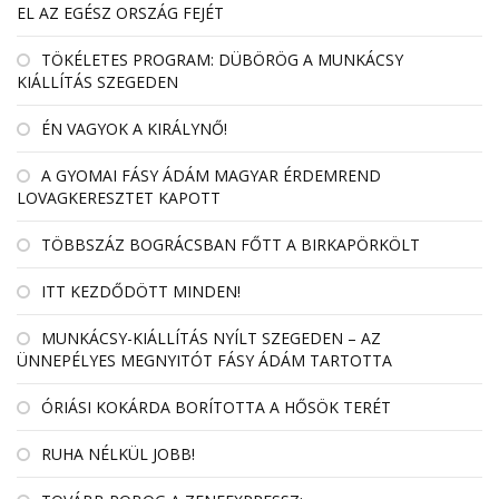
EL AZ EGÉSZ ORSZÁG FEJÉT
TÖKÉLETES PROGRAM: DÜBÖRÖG A MUNKÁCSY
KIÁLLÍTÁS SZEGEDEN
ÉN VAGYOK A KIRÁLYNŐ!
A GYOMAI FÁSY ÁDÁM MAGYAR ÉRDEMREND
LOVAGKERESZTET KAPOTT
TÖBBSZÁZ BOGRÁCSBAN FŐTT A BIRKAPÖRKÖLT
ITT KEZDŐDÖTT MINDEN!
MUNKÁCSY-KIÁLLÍTÁS NYÍLT SZEGEDEN – AZ
ÜNNEPÉLYES MEGNYITÓT FÁSY ÁDÁM TARTOTTA
ÓRIÁSI KOKÁRDA BORÍTOTTA A HŐSÖK TERÉT
RUHA NÉLKÜL JOBB!