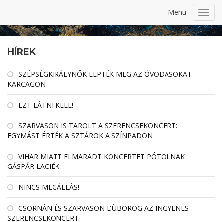
Menu
Toggl
navig
HÍREK
SZÉPSÉGKIRÁLYNŐK LEPTÉK MEG AZ ÓVODÁSOKAT
KARCAGON
EZT LÁTNI KELL!
SZARVASON IS TAROLT A SZERENCSEKONCERT:
EGYMÁST ÉRTÉK A SZTÁROK A SZÍNPADON
VIHAR MIATT ELMARADT KONCERTET PÓTOLNAK
GÁSPÁR LACIÉK
NINCS MEGÁLLÁS!
CSORNÁN ÉS SZARVASON DÜBÖRÖG AZ INGYENES
SZERENCSEKONCERT