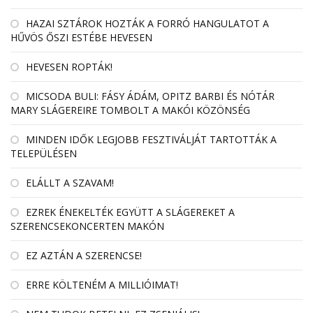
HAZAI SZTÁROK HOZTÁK A FORRÓ HANGULATOT A
HŰVÖS ŐSZI ESTÉBE HEVESEN
HEVESEN ROPTÁK!
MICSODA BULI: FÁSY ÁDÁM, OPITZ BARBI ÉS NÓTÁR
MARY SLÁGEREIRE TOMBOLT A MAKÓI KÖZÖNSÉG
MINDEN IDŐK LEGJOBB FESZTIVÁLJÁT TARTOTTÁK A
TELEPÜLÉSEN
ELÁLLT A SZAVAM!
EZREK ÉNEKELTÉK EGYÜTT A SLÁGEREKET A
SZERENCSEKONCERTEN MAKÓN
EZ AZTÁN A SZERENCSE!
ERRE KÖLTENÉM A MILLIÓIMAT!