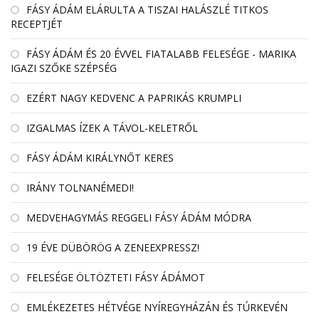
FÁSY ÁDÁM ELÁRULTA A TISZAI HALÁSZLÉ TITKOS
RECEPTJÉT
FÁSY ÁDÁM ÉS 20 ÉVVEL FIATALABB FELESÉGE - MARIKA
IGAZI SZŐKE SZÉPSÉG
EZÉRT NAGY KEDVENC A PAPRIKÁS KRUMPLI
IZGALMAS ÍZEK A TÁVOL-KELETRŐL
FÁSY ÁDÁM KIRÁLYNŐT KERES
IRÁNY TOLNANÉMEDI!
MEDVEHAGYMÁS REGGELI FÁSY ÁDÁM MÓDRA
19 ÉVE DÜBÖRÖG A ZENEEXPRESSZ!
FELESÉGE ÖLTÖZTETI FÁSY ÁDÁMOT
EMLÉKEZETES HÉTVÉGE NYÍREGYHÁZÁN ÉS TÚRKEVÉN