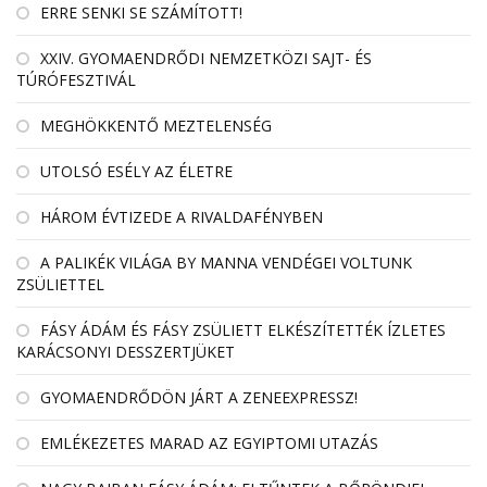
ERRE SENKI SE SZÁMÍTOTT!
XXIV. GYOMAENDRŐDI NEMZETKÖZI SAJT- ÉS
TÚRÓFESZTIVÁL
MEGHÖKKENTŐ MEZTELENSÉG
UTOLSÓ ESÉLY AZ ÉLETRE
HÁROM ÉVTIZEDE A RIVALDAFÉNYBEN
A PALIKÉK VILÁGA BY MANNA VENDÉGEI VOLTUNK
ZSÜLIETTEL
FÁSY ÁDÁM ÉS FÁSY ZSÜLIETT ELKÉSZÍTETTÉK ÍZLETES
KARÁCSONYI DESSZERTJÜKET
GYOMAENDRŐDÖN JÁRT A ZENEEXPRESSZ!
EMLÉKEZETES MARAD AZ EGYIPTOMI UTAZÁS