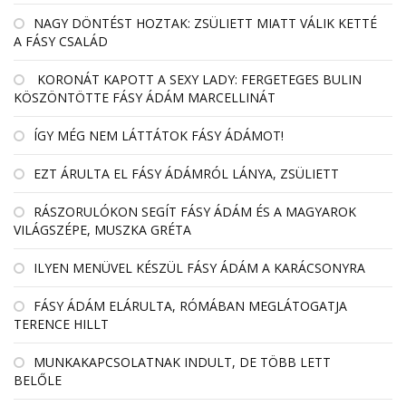
NAGY DÖNTÉST HOZTAK: ZSÜLIETT MIATT VÁLIK KETTÉ
A FÁSY CSALÁD
KORONÁT KAPOTT A SEXY LADY: FERGETEGES BULIN
KÖSZÖNTÖTTE FÁSY ÁDÁM MARCELLINÁT
ÍGY MÉG NEM LÁTTÁTOK FÁSY ÁDÁMOT!
EZT ÁRULTA EL FÁSY ÁDÁMRÓL LÁNYA, ZSÜLIETT
RÁSZORULÓKON SEGÍT FÁSY ÁDÁM ÉS A MAGYAROK
VILÁGSZÉPE, MUSZKA GRÉTA
ILYEN MENÜVEL KÉSZÜL FÁSY ÁDÁM A KARÁCSONYRA
FÁSY ÁDÁM ELÁRULTA, RÓMÁBAN MEGLÁTOGATJA
TERENCE HILLT
MUNKAKAPCSOLATNAK INDULT, DE TÖBB LETT
BELŐLE