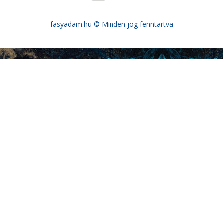
fasyadam.hu
© Minden jog fenntartva