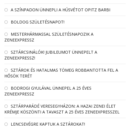
A SZÍNPADON ÜNNEPLI A HÚSVÉTOT OPITZ BARBI
BOLDOG SZÜLETÉSNAPOT!
MESTERHÁRMASSAL SZÜLETÉSNAPOZIK A
ZENEEXPRESSZ
SZTÁRCSINÁLÓK! JUBILEUMOT ÜNNEPELT A
ZENEEXPRESSZ!
SZTÁROK ÉS HATALMAS TÖMEG ROBBANTOTTA FEL A
HŐSÖK TERÉT
BODROGI GYULÁVAL ÜNNEPEL A 25 ÉVES
ZENEEXPRESSZ
SZTÁRPARÁDÉ VERESEGYHÁZON: A HAZAI ZENEI ÉLET
KRÉMJE KÖSZÖNTI A TAVASZT A 25 ÉVES ZENEEXPRESSZEL
LENCSEVÉGRE KAPTUK A SZTÁROKAT!