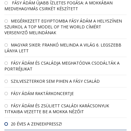
FÁSY ÁDÁM ÚJABB ÍZLETES FOGÁSA: A MOKKÁBAN
MEDVEHAGYMÁS CSIRKÉT KÉSZÍTETT
MEGÉRKEZETT EGYIPTOMBA FÁSY ÁDÁM A HELYSZÍNEN
SZURKOL A TOP MODEL OF THE WORLD CÍMÉRT
VERSENYZŐ MELINDÁNAK
MAGYAR SIKER: FRANKÓ MELINDA A VILÁG 6. LEGSZEBB
LÁNYA LETT
FÁSY ÁDÁM ÉS CSALÁDJA MEGHATÓDVA CSODÁLTÁK A
PORTRÉJUKAT
SZILVESZTERKOR SEM PIHEN A FÁSY CSALÁD
FÁSY ÁDÁM RAKTÁRKONCERTJE
FÁSY ÁDÁM ÉS ZSÜLIETT CSALÁDI KARÁCSONYUK
TITKAIBA VEZETTE BE A MOKKA NÉZŐIT
20 ÉVES A ZENEEXPRESSZ!