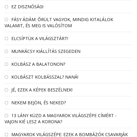
EZ DISZNÓSÁG!
FÁSY ÁDÁM: ŐRÜLT VAGYOK, MINDIG KITALÁLOK
VALAMIT, ÉS MEG IS VALÓSÍTOM
ELCSÍPTÜK A VILÁGSZTÁRT!
MUNKÁCSY KIÁLLÍTÁS SZEGEDEN
KOLBÁSZ A BALATONON?
KOLBÁSZT KOLBÁSSZAL? NANÁ!
JÉ, EZEK A KÉPEK BESZÉLNEK!
NEKEM BEJÖN, ÉS NEKED?
13 LÁNY KÜZD A MAGYAROK VILÁGSZÉPE CÍMÉRT -
VAJON KIÉ LESZ A KORONA?
MAGYAROK VILÁGSZÉPE: EZEK A BOMBÁZÓK CSAVARJÁK