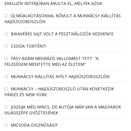
EXKLUZÍV INTERJÚBAN ÁRULTA EL, MELYEK AZOK
ÚJ MŰALKOTÁSOKKAL BŐVÜLT A MUNKÁCSY KIÁLLÍTÁS
HAJDÚSZOBOSZLÓN
BIKAVÉRES SAJT VOLT A FESZTIVÁLOZÓK KEDVENCE
CSODA TÖRTÉNT!
FÁSY ÁDÁM MEGRÁZÓ VALLOMÁST TETT: "A
FELESÉGEM MENTETTE MEG AZ ÉLETEM"
MUNKÁCSY KIÁLLÍTÁS NYÍLT HAJDÚSZOBOSZLÓN
MUNKÁCSY – HAJDÚSZOBOSZLÓ UTÁN KÖVETKEZIK
PÁRIZS ÉS NEW YORK
JOGSIJA MÉG NINCS, DE AUTÓJA MÁR VAN A MAGYAROK
VILÁGSZÉPE GYŐZTESÉNEK
MICSODA DISZNÓSÁG?!