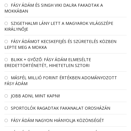
FÁSY ÁDÁM ÉS SINGH VIKI DALRA FAKADTAK A
MOKKÁBAN
SZIGETHALMI LÁNY LETT A MAGYAROK VILÁGSZÉPE
KIRÁLYNŐJE
FÁSY ÁDÁMOT KECSKEFEJÉS ÉS SZÜRETELÉS KÖZBEN
LEPTE MEG A MOKKA
BLIKK + GYŐZŐ: FÁSY ÁDÁM ELMESÉLTE
EREDETTÖRTÉNETÉT, HIHETETLEN SZTORI
MÁSFÉL MILLIÓ FORINT ÉRTÉKBEN ADOMÁNYOZOTT
FÁSY ÁDÁM
JOBB ADNI, MINT KAPNI!
SPORTOLÓK RAGADTAK FAKANALAT OROSHÁZÁN
FÁSY ÁDÁM NAGYON HIÁNYOLJA KÖZÖNSÉGÉT