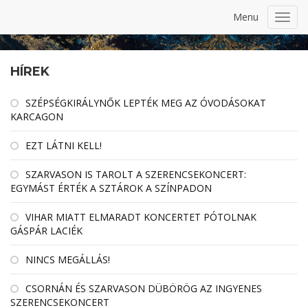
Menu
Toggl
navig
HÍREK
SZÉPSÉGKIRÁLYNŐK LEPTÉK MEG AZ ÓVODÁSOKAT
KARCAGON
EZT LÁTNI KELL!
SZARVASON IS TAROLT A SZERENCSEKONCERT:
EGYMÁST ÉRTÉK A SZTÁROK A SZÍNPADON
VIHAR MIATT ELMARADT KONCERTET PÓTOLNAK
GÁSPÁR LACIÉK
NINCS MEGÁLLÁS!
CSORNÁN ÉS SZARVASON DÜBÖRÖG AZ INGYENES
SZERENCSEKONCERT