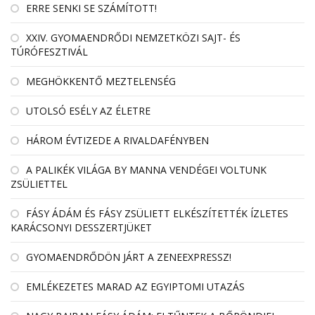
ERRE SENKI SE SZÁMÍTOTT!
XXIV. GYOMAENDRŐDI NEMZETKÖZI SAJT- ÉS
TÚRÓFESZTIVÁL
MEGHÖKKENTŐ MEZTELENSÉG
UTOLSÓ ESÉLY AZ ÉLETRE
HÁROM ÉVTIZEDE A RIVALDAFÉNYBEN
A PALIKÉK VILÁGA BY MANNA VENDÉGEI VOLTUNK
ZSÜLIETTEL
FÁSY ÁDÁM ÉS FÁSY ZSÜLIETT ELKÉSZÍTETTÉK ÍZLETES
KARÁCSONYI DESSZERTJÜKET
GYOMAENDRŐDÖN JÁRT A ZENEEXPRESSZ!
EMLÉKEZETES MARAD AZ EGYIPTOMI UTAZÁS