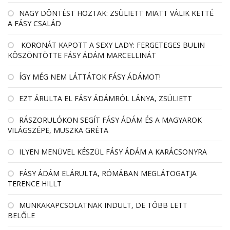
NAGY DÖNTÉST HOZTAK: ZSÜLIETT MIATT VÁLIK KETTÉ
A FÁSY CSALÁD
KORONÁT KAPOTT A SEXY LADY: FERGETEGES BULIN
KÖSZÖNTÖTTE FÁSY ÁDÁM MARCELLINÁT
ÍGY MÉG NEM LÁTTÁTOK FÁSY ÁDÁMOT!
EZT ÁRULTA EL FÁSY ÁDÁMRÓL LÁNYA, ZSÜLIETT
RÁSZORULÓKON SEGÍT FÁSY ÁDÁM ÉS A MAGYAROK
VILÁGSZÉPE, MUSZKA GRÉTA
ILYEN MENÜVEL KÉSZÜL FÁSY ÁDÁM A KARÁCSONYRA
FÁSY ÁDÁM ELÁRULTA, RÓMÁBAN MEGLÁTOGATJA
TERENCE HILLT
MUNKAKAPCSOLATNAK INDULT, DE TÖBB LETT
BELŐLE