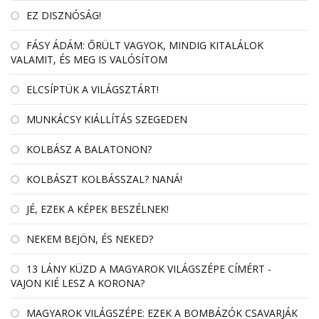
EZ DISZNÓSÁG!
FÁSY ÁDÁM: ŐRÜLT VAGYOK, MINDIG KITALÁLOK
VALAMIT, ÉS MEG IS VALÓSÍTOM
ELCSÍPTÜK A VILÁGSZTÁRT!
MUNKÁCSY KIÁLLÍTÁS SZEGEDEN
KOLBÁSZ A BALATONON?
KOLBÁSZT KOLBÁSSZAL? NANÁ!
JÉ, EZEK A KÉPEK BESZÉLNEK!
NEKEM BEJÖN, ÉS NEKED?
13 LÁNY KÜZD A MAGYAROK VILÁGSZÉPE CÍMÉRT -
VAJON KIÉ LESZ A KORONA?
MAGYAROK VILÁGSZÉPE: EZEK A BOMBÁZÓK CSAVARJÁK