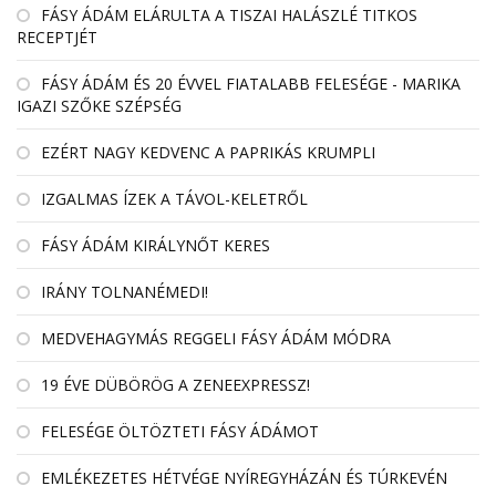
FÁSY ÁDÁM ELÁRULTA A TISZAI HALÁSZLÉ TITKOS
RECEPTJÉT
FÁSY ÁDÁM ÉS 20 ÉVVEL FIATALABB FELESÉGE - MARIKA
IGAZI SZŐKE SZÉPSÉG
EZÉRT NAGY KEDVENC A PAPRIKÁS KRUMPLI
IZGALMAS ÍZEK A TÁVOL-KELETRŐL
FÁSY ÁDÁM KIRÁLYNŐT KERES
IRÁNY TOLNANÉMEDI!
MEDVEHAGYMÁS REGGELI FÁSY ÁDÁM MÓDRA
19 ÉVE DÜBÖRÖG A ZENEEXPRESSZ!
FELESÉGE ÖLTÖZTETI FÁSY ÁDÁMOT
EMLÉKEZETES HÉTVÉGE NYÍREGYHÁZÁN ÉS TÚRKEVÉN