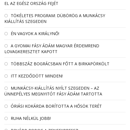
EL AZ EGÉSZ ORSZÁG FEJÉT
TÖKÉLETES PROGRAM: DÜBÖRÖG A MUNKÁCSY
KIÁLLÍTÁS SZEGEDEN
ÉN VAGYOK A KIRÁLYNŐ!
A GYOMAI FÁSY ÁDÁM MAGYAR ÉRDEMREND
LOVAGKERESZTET KAPOTT
TÖBBSZÁZ BOGRÁCSBAN FŐTT A BIRKAPÖRKÖLT
ITT KEZDŐDÖTT MINDEN!
MUNKÁCSY-KIÁLLÍTÁS NYÍLT SZEGEDEN – AZ
ÜNNEPÉLYES MEGNYITÓT FÁSY ÁDÁM TARTOTTA
ÓRIÁSI KOKÁRDA BORÍTOTTA A HŐSÖK TERÉT
RUHA NÉLKÜL JOBB!