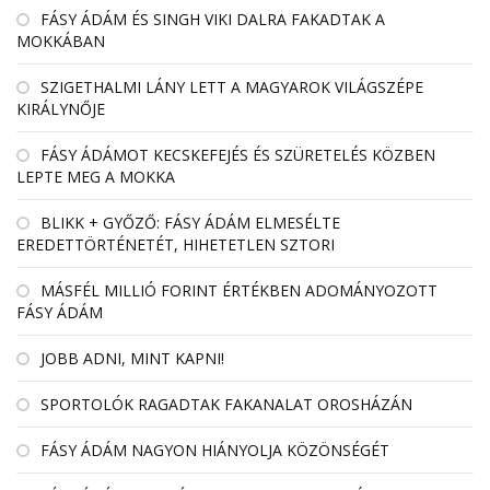
FÁSY ÁDÁM ÉS SINGH VIKI DALRA FAKADTAK A
MOKKÁBAN
SZIGETHALMI LÁNY LETT A MAGYAROK VILÁGSZÉPE
KIRÁLYNŐJE
FÁSY ÁDÁMOT KECSKEFEJÉS ÉS SZÜRETELÉS KÖZBEN
LEPTE MEG A MOKKA
BLIKK + GYŐZŐ: FÁSY ÁDÁM ELMESÉLTE
EREDETTÖRTÉNETÉT, HIHETETLEN SZTORI
MÁSFÉL MILLIÓ FORINT ÉRTÉKBEN ADOMÁNYOZOTT
FÁSY ÁDÁM
JOBB ADNI, MINT KAPNI!
SPORTOLÓK RAGADTAK FAKANALAT OROSHÁZÁN
FÁSY ÁDÁM NAGYON HIÁNYOLJA KÖZÖNSÉGÉT