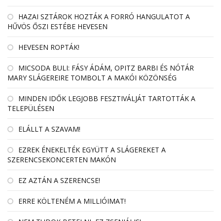
HAZAI SZTÁROK HOZTÁK A FORRÓ HANGULATOT A
HŰVÖS ŐSZI ESTÉBE HEVESEN
HEVESEN ROPTÁK!
MICSODA BULI: FÁSY ÁDÁM, OPITZ BARBI ÉS NÓTÁR
MARY SLÁGEREIRE TOMBOLT A MAKÓI KÖZÖNSÉG
MINDEN IDŐK LEGJOBB FESZTIVÁLJÁT TARTOTTÁK A
TELEPÜLÉSEN
ELÁLLT A SZAVAM!
EZREK ÉNEKELTÉK EGYÜTT A SLÁGEREKET A
SZERENCSEKONCERTEN MAKÓN
EZ AZTÁN A SZERENCSE!
ERRE KÖLTENÉM A MILLIÓIMAT!