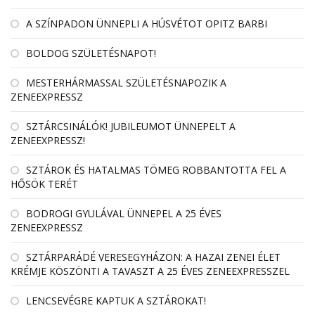
A SZÍNPADON ÜNNEPLI A HÚSVÉTOT OPITZ BARBI
BOLDOG SZÜLETÉSNAPOT!
MESTERHÁRMASSAL SZÜLETÉSNAPOZIK A
ZENEEXPRESSZ
SZTÁRCSINÁLÓK! JUBILEUMOT ÜNNEPELT A
ZENEEXPRESSZ!
SZTÁROK ÉS HATALMAS TÖMEG ROBBANTOTTA FEL A
HŐSÖK TERÉT
BODROGI GYULÁVAL ÜNNEPEL A 25 ÉVES
ZENEEXPRESSZ
SZTÁRPARÁDÉ VERESEGYHÁZON: A HAZAI ZENEI ÉLET
KRÉMJE KÖSZÖNTI A TAVASZT A 25 ÉVES ZENEEXPRESSZEL
LENCSEVÉGRE KAPTUK A SZTÁROKAT!