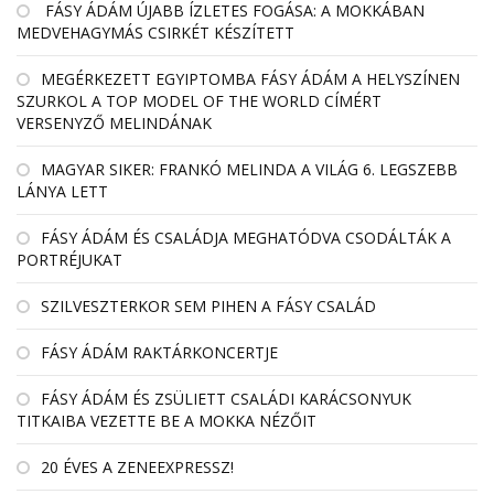
FÁSY ÁDÁM ÚJABB ÍZLETES FOGÁSA: A MOKKÁBAN
MEDVEHAGYMÁS CSIRKÉT KÉSZÍTETT
MEGÉRKEZETT EGYIPTOMBA FÁSY ÁDÁM A HELYSZÍNEN
SZURKOL A TOP MODEL OF THE WORLD CÍMÉRT
VERSENYZŐ MELINDÁNAK
MAGYAR SIKER: FRANKÓ MELINDA A VILÁG 6. LEGSZEBB
LÁNYA LETT
FÁSY ÁDÁM ÉS CSALÁDJA MEGHATÓDVA CSODÁLTÁK A
PORTRÉJUKAT
SZILVESZTERKOR SEM PIHEN A FÁSY CSALÁD
FÁSY ÁDÁM RAKTÁRKONCERTJE
FÁSY ÁDÁM ÉS ZSÜLIETT CSALÁDI KARÁCSONYUK
TITKAIBA VEZETTE BE A MOKKA NÉZŐIT
20 ÉVES A ZENEEXPRESSZ!