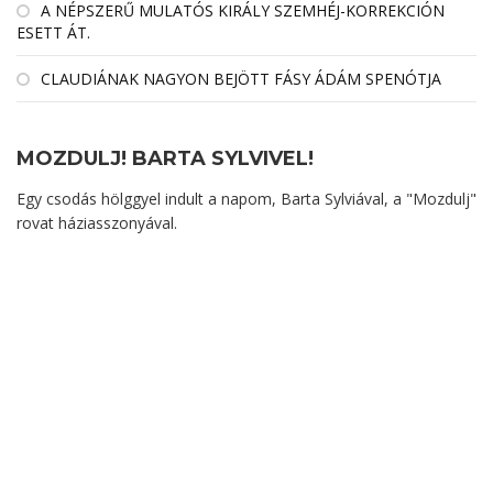
A NÉPSZERŰ MULATÓS KIRÁLY SZEMHÉJ-KORREKCIÓN
ESETT ÁT.
CLAUDIÁNAK NAGYON BEJÖTT FÁSY ÁDÁM SPENÓTJA
MOZDULJ! BARTA SYLVIVEL!
Egy csodás hölggyel indult a napom, Barta Sylviával, a "Mozdulj"
rovat háziasszonyával.