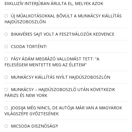
EXKLUZÍV INTERJÚBAN ÁRULTA EL, MELYEK AZOK
ÚJ MŰALKOTÁSOKKAL BŐVÜLT A MUNKÁCSY KIÁLLÍTÁS
HAJDÚSZOBOSZLÓN
BIKAVÉRES SAJT VOLT A FESZTIVÁLOZÓK KEDVENCE
CSODA TÖRTÉNT!
FÁSY ÁDÁM MEGRÁZÓ VALLOMÁST TETT: "A
FELESÉGEM MENTETTE MEG AZ ÉLETEM"
MUNKÁCSY KIÁLLÍTÁS NYÍLT HAJDÚSZOBOSZLÓN
MUNKÁCSY – HAJDÚSZOBOSZLÓ UTÁN KÖVETKEZIK
PÁRIZS ÉS NEW YORK
JOGSIJA MÉG NINCS, DE AUTÓJA MÁR VAN A MAGYAROK
VILÁGSZÉPE GYŐZTESÉNEK
MICSODA DISZNÓSÁG?!