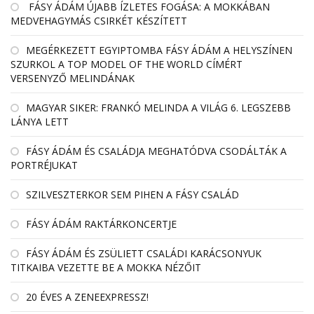
FÁSY ÁDÁM ÚJABB ÍZLETES FOGÁSA: A MOKKÁBAN
MEDVEHAGYMÁS CSIRKÉT KÉSZÍTETT
MEGÉRKEZETT EGYIPTOMBA FÁSY ÁDÁM A HELYSZÍNEN
SZURKOL A TOP MODEL OF THE WORLD CÍMÉRT
VERSENYZŐ MELINDÁNAK
MAGYAR SIKER: FRANKÓ MELINDA A VILÁG 6. LEGSZEBB
LÁNYA LETT
FÁSY ÁDÁM ÉS CSALÁDJA MEGHATÓDVA CSODÁLTÁK A
PORTRÉJUKAT
SZILVESZTERKOR SEM PIHEN A FÁSY CSALÁD
FÁSY ÁDÁM RAKTÁRKONCERTJE
FÁSY ÁDÁM ÉS ZSÜLIETT CSALÁDI KARÁCSONYUK
TITKAIBA VEZETTE BE A MOKKA NÉZŐIT
20 ÉVES A ZENEEXPRESSZ!