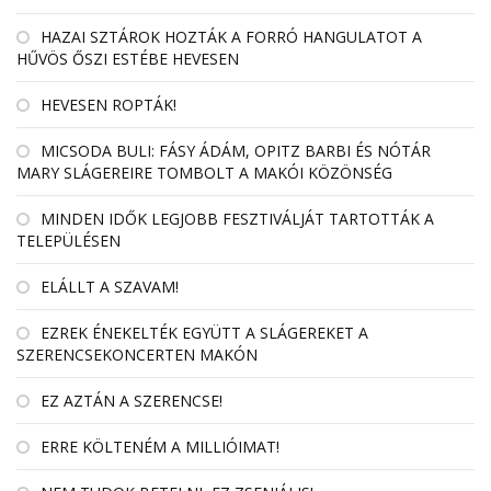
HAZAI SZTÁROK HOZTÁK A FORRÓ HANGULATOT A
HŰVÖS ŐSZI ESTÉBE HEVESEN
HEVESEN ROPTÁK!
MICSODA BULI: FÁSY ÁDÁM, OPITZ BARBI ÉS NÓTÁR
MARY SLÁGEREIRE TOMBOLT A MAKÓI KÖZÖNSÉG
MINDEN IDŐK LEGJOBB FESZTIVÁLJÁT TARTOTTÁK A
TELEPÜLÉSEN
ELÁLLT A SZAVAM!
EZREK ÉNEKELTÉK EGYÜTT A SLÁGEREKET A
SZERENCSEKONCERTEN MAKÓN
EZ AZTÁN A SZERENCSE!
ERRE KÖLTENÉM A MILLIÓIMAT!