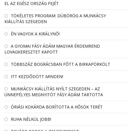
EL AZ EGÉSZ ORSZÁG FEJÉT
TÖKÉLETES PROGRAM: DÜBÖRÖG A MUNKÁCSY
KIÁLLÍTÁS SZEGEDEN
ÉN VAGYOK A KIRÁLYNŐ!
A GYOMAI FÁSY ÁDÁM MAGYAR ÉRDEMREND
LOVAGKERESZTET KAPOTT
TÖBBSZÁZ BOGRÁCSBAN FŐTT A BIRKAPÖRKÖLT
ITT KEZDŐDÖTT MINDEN!
MUNKÁCSY-KIÁLLÍTÁS NYÍLT SZEGEDEN – AZ
ÜNNEPÉLYES MEGNYITÓT FÁSY ÁDÁM TARTOTTA
ÓRIÁSI KOKÁRDA BORÍTOTTA A HŐSÖK TERÉT
RUHA NÉLKÜL JOBB!