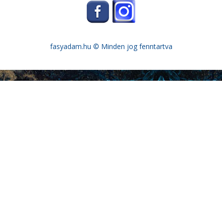
fasyadam.hu
© Minden jog fenntartva