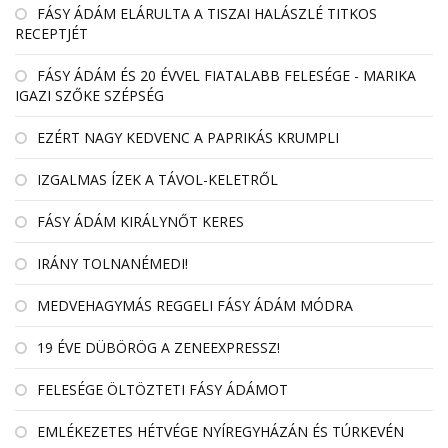
FÁSY ÁDÁM ELÁRULTA A TISZAI HALÁSZLÉ TITKOS
RECEPTJÉT
FÁSY ÁDÁM ÉS 20 ÉVVEL FIATALABB FELESÉGE - MARIKA
IGAZI SZŐKE SZÉPSÉG
EZÉRT NAGY KEDVENC A PAPRIKÁS KRUMPLI
IZGALMAS ÍZEK A TÁVOL-KELETRŐL
FÁSY ÁDÁM KIRÁLYNŐT KERES
IRÁNY TOLNANÉMEDI!
MEDVEHAGYMÁS REGGELI FÁSY ÁDÁM MÓDRA
19 ÉVE DÜBÖRÖG A ZENEEXPRESSZ!
FELESÉGE ÖLTÖZTETI FÁSY ÁDÁMOT
EMLÉKEZETES HÉTVÉGE NYÍREGYHÁZÁN ÉS TÚRKEVÉN