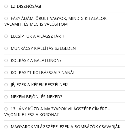
EZ DISZNÓSÁG!
FÁSY ÁDÁM: ŐRÜLT VAGYOK, MINDIG KITALÁLOK
VALAMIT, ÉS MEG IS VALÓSÍTOM
ELCSÍPTÜK A VILÁGSZTÁRT!
MUNKÁCSY KIÁLLÍTÁS SZEGEDEN
KOLBÁSZ A BALATONON?
KOLBÁSZT KOLBÁSSZAL? NANÁ!
JÉ, EZEK A KÉPEK BESZÉLNEK!
NEKEM BEJÖN, ÉS NEKED?
13 LÁNY KÜZD A MAGYAROK VILÁGSZÉPE CÍMÉRT -
VAJON KIÉ LESZ A KORONA?
MAGYAROK VILÁGSZÉPE: EZEK A BOMBÁZÓK CSAVARJÁK