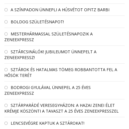
A SZÍNPADON ÜNNEPLI A HÚSVÉTOT OPITZ BARBI
BOLDOG SZÜLETÉSNAPOT!
MESTERHÁRMASSAL SZÜLETÉSNAPOZIK A
ZENEEXPRESSZ
SZTÁRCSINÁLÓK! JUBILEUMOT ÜNNEPELT A
ZENEEXPRESSZ!
SZTÁROK ÉS HATALMAS TÖMEG ROBBANTOTTA FEL A
HŐSÖK TERÉT
BODROGI GYULÁVAL ÜNNEPEL A 25 ÉVES
ZENEEXPRESSZ
SZTÁRPARÁDÉ VERESEGYHÁZON: A HAZAI ZENEI ÉLET
KRÉMJE KÖSZÖNTI A TAVASZT A 25 ÉVES ZENEEXPRESSZEL
LENCSEVÉGRE KAPTUK A SZTÁROKAT!