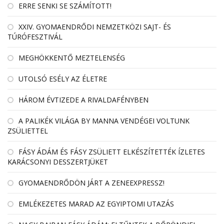
ERRE SENKI SE SZÁMÍTOTT!
XXIV. GYOMAENDRŐDI NEMZETKÖZI SAJT- ÉS
TÚRÓFESZTIVÁL
MEGHÖKKENTŐ MEZTELENSÉG
UTOLSÓ ESÉLY AZ ÉLETRE
HÁROM ÉVTIZEDE A RIVALDAFÉNYBEN
A PALIKÉK VILÁGA BY MANNA VENDÉGEI VOLTUNK
ZSÜLIETTEL
FÁSY ÁDÁM ÉS FÁSY ZSÜLIETT ELKÉSZÍTETTÉK ÍZLETES
KARÁCSONYI DESSZERTJÜKET
GYOMAENDRŐDÖN JÁRT A ZENEEXPRESSZ!
EMLÉKEZETES MARAD AZ EGYIPTOMI UTAZÁS