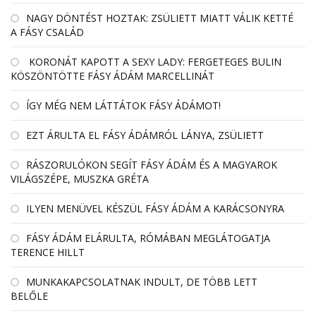
NAGY DÖNTÉST HOZTAK: ZSÜLIETT MIATT VÁLIK KETTÉ
A FÁSY CSALÁD
KORONÁT KAPOTT A SEXY LADY: FERGETEGES BULIN
KÖSZÖNTÖTTE FÁSY ÁDÁM MARCELLINÁT
ÍGY MÉG NEM LÁTTÁTOK FÁSY ÁDÁMOT!
EZT ÁRULTA EL FÁSY ÁDÁMRÓL LÁNYA, ZSÜLIETT
RÁSZORULÓKON SEGÍT FÁSY ÁDÁM ÉS A MAGYAROK
VILÁGSZÉPE, MUSZKA GRÉTA
ILYEN MENÜVEL KÉSZÜL FÁSY ÁDÁM A KARÁCSONYRA
FÁSY ÁDÁM ELÁRULTA, RÓMÁBAN MEGLÁTOGATJA
TERENCE HILLT
MUNKAKAPCSOLATNAK INDULT, DE TÖBB LETT
BELŐLE