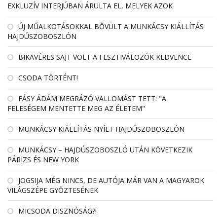
EXKLUZÍV INTERJÚBAN ÁRULTA EL, MELYEK AZOK
ÚJ MŰALKOTÁSOKKAL BŐVÜLT A MUNKÁCSY KIÁLLÍTÁS
HAJDÚSZOBOSZLÓN
BIKAVÉRES SAJT VOLT A FESZTIVÁLOZÓK KEDVENCE
CSODA TÖRTÉNT!
FÁSY ÁDÁM MEGRÁZÓ VALLOMÁST TETT: "A
FELESÉGEM MENTETTE MEG AZ ÉLETEM"
MUNKÁCSY KIÁLLÍTÁS NYÍLT HAJDÚSZOBOSZLÓN
MUNKÁCSY – HAJDÚSZOBOSZLÓ UTÁN KÖVETKEZIK
PÁRIZS ÉS NEW YORK
JOGSIJA MÉG NINCS, DE AUTÓJA MÁR VAN A MAGYAROK
VILÁGSZÉPE GYŐZTESÉNEK
MICSODA DISZNÓSÁG?!