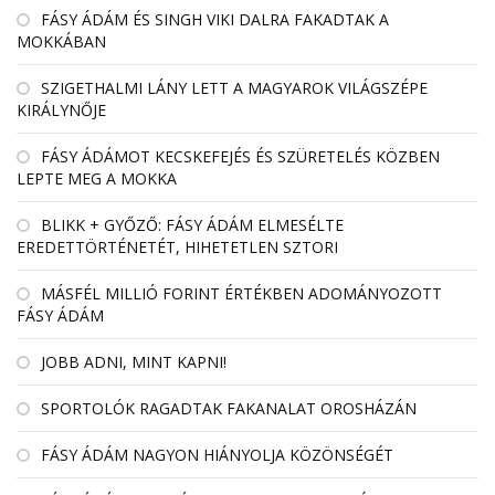
FÁSY ÁDÁM ÉS SINGH VIKI DALRA FAKADTAK A
MOKKÁBAN
SZIGETHALMI LÁNY LETT A MAGYAROK VILÁGSZÉPE
KIRÁLYNŐJE
FÁSY ÁDÁMOT KECSKEFEJÉS ÉS SZÜRETELÉS KÖZBEN
LEPTE MEG A MOKKA
BLIKK + GYŐZŐ: FÁSY ÁDÁM ELMESÉLTE
EREDETTÖRTÉNETÉT, HIHETETLEN SZTORI
MÁSFÉL MILLIÓ FORINT ÉRTÉKBEN ADOMÁNYOZOTT
FÁSY ÁDÁM
JOBB ADNI, MINT KAPNI!
SPORTOLÓK RAGADTAK FAKANALAT OROSHÁZÁN
FÁSY ÁDÁM NAGYON HIÁNYOLJA KÖZÖNSÉGÉT