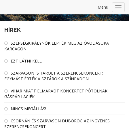
Menu
Toggl
navig
HÍREK
SZÉPSÉGKIRÁLYNŐK LEPTÉK MEG AZ ÓVODÁSOKAT
KARCAGON
EZT LÁTNI KELL!
SZARVASON IS TAROLT A SZERENCSEKONCERT:
EGYMÁST ÉRTÉK A SZTÁROK A SZÍNPADON
VIHAR MIATT ELMARADT KONCERTET PÓTOLNAK
GÁSPÁR LACIÉK
NINCS MEGÁLLÁS!
CSORNÁN ÉS SZARVASON DÜBÖRÖG AZ INGYENES
SZERENCSEKONCERT