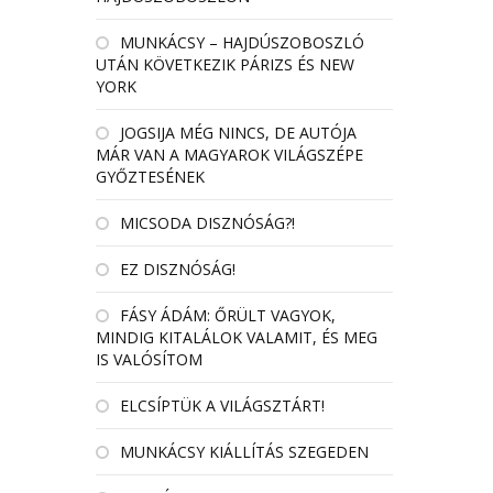
MUNKÁCSY – HAJDÚSZOBOSZLÓ
UTÁN KÖVETKEZIK PÁRIZS ÉS NEW
YORK
JOGSIJA MÉG NINCS, DE AUTÓJA
MÁR VAN A MAGYAROK VILÁGSZÉPE
GYŐZTESÉNEK
MICSODA DISZNÓSÁG?!
EZ DISZNÓSÁG!
FÁSY ÁDÁM: ŐRÜLT VAGYOK,
MINDIG KITALÁLOK VALAMIT, ÉS MEG
IS VALÓSÍTOM
ELCSÍPTÜK A VILÁGSZTÁRT!
MUNKÁCSY KIÁLLÍTÁS SZEGEDEN