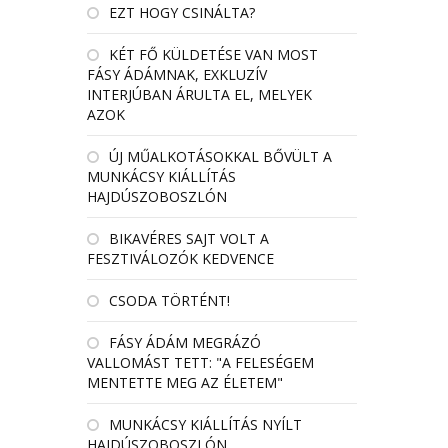
EZT HOGY CSINÁLTA?
KÉT FŐ KÜLDETÉSE VAN MOST
FÁSY ÁDÁMNAK, EXKLUZÍV
INTERJÚBAN ÁRULTA EL, MELYEK
AZOK
ÚJ MŰALKOTÁSOKKAL BŐVÜLT A
MUNKÁCSY KIÁLLÍTÁS
HAJDÚSZOBOSZLÓN
BIKAVÉRES SAJT VOLT A
FESZTIVÁLOZÓK KEDVENCE
CSODA TÖRTÉNT!
FÁSY ÁDÁM MEGRÁZÓ
VALLOMÁST TETT: "A FELESÉGEM
MENTETTE MEG AZ ÉLETEM"
MUNKÁCSY KIÁLLÍTÁS NYÍLT
HAJDÚSZOBOSZLÓN