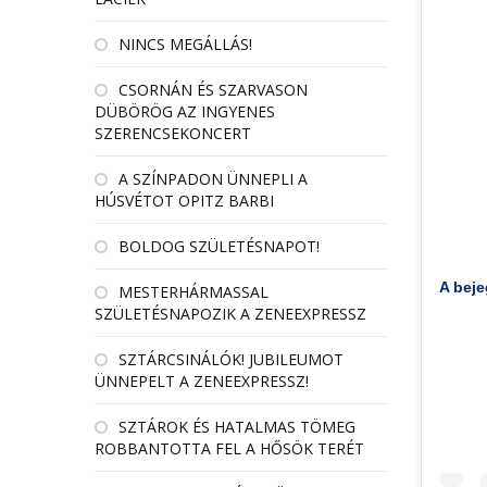
NINCS MEGÁLLÁS!
CSORNÁN ÉS SZARVASON
DÜBÖRÖG AZ INGYENES
SZERENCSEKONCERT
A SZÍNPADON ÜNNEPLI A
HÚSVÉTOT OPITZ BARBI
BOLDOG SZÜLETÉSNAPOT!
A bej
MESTERHÁRMASSAL
SZÜLETÉSNAPOZIK A ZENEEXPRESSZ
SZTÁRCSINÁLÓK! JUBILEUMOT
ÜNNEPELT A ZENEEXPRESSZ!
SZTÁROK ÉS HATALMAS TÖMEG
ROBBANTOTTA FEL A HŐSÖK TERÉT