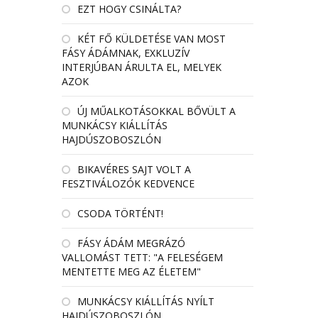
EZT HOGY CSINÁLTA?
KÉT FŐ KÜLDETÉSE VAN MOST
FÁSY ÁDÁMNAK, EXKLUZÍV
INTERJÚBAN ÁRULTA EL, MELYEK
AZOK
ÚJ MŰALKOTÁSOKKAL BŐVÜLT A
MUNKÁCSY KIÁLLÍTÁS
HAJDÚSZOBOSZLÓN
BIKAVÉRES SAJT VOLT A
FESZTIVÁLOZÓK KEDVENCE
CSODA TÖRTÉNT!
FÁSY ÁDÁM MEGRÁZÓ
VALLOMÁST TETT: "A FELESÉGEM
MENTETTE MEG AZ ÉLETEM"
MUNKÁCSY KIÁLLÍTÁS NYÍLT
HAJDÚSZOBOSZLÓN