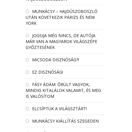
MUNKÁCSY – HAJDÚSZOBOSZLÓ
UTÁN KÖVETKEZIK PÁRIZS ÉS NEW
YORK
JOGSIJA MÉG NINCS, DE AUTÓJA
MÁR VAN A MAGYAROK VILÁGSZÉPE
GYŐZTESÉNEK
MICSODA DISZNÓSÁG?!
EZ DISZNÓSÁG!
FÁSY ÁDÁM: ŐRÜLT VAGYOK,
MINDIG KITALÁLOK VALAMIT, ÉS MEG
IS VALÓSÍTOM
ELCSÍPTÜK A VILÁGSZTÁRT!
MUNKÁCSY KIÁLLÍTÁS SZEGEDEN