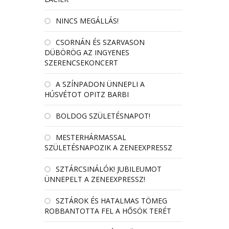
NINCS MEGÁLLÁS!
CSORNÁN ÉS SZARVASON
DÜBÖRÖG AZ INGYENES
SZERENCSEKONCERT
A SZÍNPADON ÜNNEPLI A
HÚSVÉTOT OPITZ BARBI
BOLDOG SZÜLETÉSNAPOT!
MESTERHÁRMASSAL
SZÜLETÉSNAPOZIK A ZENEEXPRESSZ
SZTÁRCSINÁLÓK! JUBILEUMOT
ÜNNEPELT A ZENEEXPRESSZ!
SZTÁROK ÉS HATALMAS TÖMEG
ROBBANTOTTA FEL A HŐSÖK TERÉT