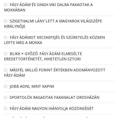
FÁSY ÁDÁM ÉS SINGH VIKI DALRA FAKADTAK A
MOKKÁBAN
SZIGETHALMI LÁNY LETT A MAGYAROK VILÁGSZÉPE
KIRÁLYNŐJE
FÁSY ÁDÁMOT KECSKEFEJÉS ÉS SZÜRETELÉS KÖZBEN
LEPTE MEG A MOKKA
BLIKK + GYŐZŐ: FÁSY ÁDÁM ELMESÉLTE
EREDETTÖRTÉNETÉT, HIHETETLEN SZTORI
MÁSFÉL MILLIÓ FORINT ÉRTÉKBEN ADOMÁNYOZOTT
FÁSY ÁDÁM
JOBB ADNI, MINT KAPNI!
SPORTOLÓK RAGADTAK FAKANALAT OROSHÁZÁN
FÁSY ÁDÁM NAGYON HIÁNYOLJA KÖZÖNSÉGÉT