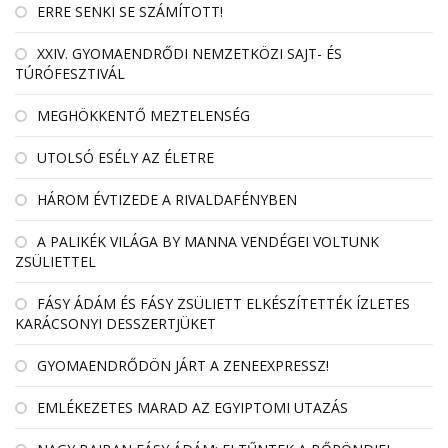
ERRE SENKI SE SZÁMÍTOTT!
XXIV. GYOMAENDRŐDI NEMZETKÖZI SAJT- ÉS
TÚRÓFESZTIVÁL
MEGHÖKKENTŐ MEZTELENSÉG
UTOLSÓ ESÉLY AZ ÉLETRE
HÁROM ÉVTIZEDE A RIVALDAFÉNYBEN
A PALIKÉK VILÁGA BY MANNA VENDÉGEI VOLTUNK
ZSÜLIETTEL
FÁSY ÁDÁM ÉS FÁSY ZSÜLIETT ELKÉSZÍTETTÉK ÍZLETES
KARÁCSONYI DESSZERTJÜKET
GYOMAENDRŐDÖN JÁRT A ZENEEXPRESSZ!
EMLÉKEZETES MARAD AZ EGYIPTOMI UTAZÁS