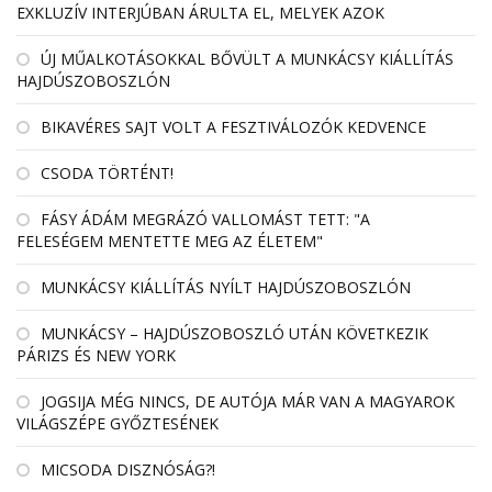
EXKLUZÍV INTERJÚBAN ÁRULTA EL, MELYEK AZOK
ÚJ MŰALKOTÁSOKKAL BŐVÜLT A MUNKÁCSY KIÁLLÍTÁS
HAJDÚSZOBOSZLÓN
BIKAVÉRES SAJT VOLT A FESZTIVÁLOZÓK KEDVENCE
CSODA TÖRTÉNT!
FÁSY ÁDÁM MEGRÁZÓ VALLOMÁST TETT: "A
FELESÉGEM MENTETTE MEG AZ ÉLETEM"
MUNKÁCSY KIÁLLÍTÁS NYÍLT HAJDÚSZOBOSZLÓN
MUNKÁCSY – HAJDÚSZOBOSZLÓ UTÁN KÖVETKEZIK
PÁRIZS ÉS NEW YORK
JOGSIJA MÉG NINCS, DE AUTÓJA MÁR VAN A MAGYAROK
VILÁGSZÉPE GYŐZTESÉNEK
MICSODA DISZNÓSÁG?!