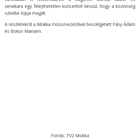
zenekara egy felejthetetlen koncerttel készül, hogy a közönség
szívébe lopja magát.
A részletekről a Mokka műsorvezetőivel beszélgetett Fásy Ádám
és Bokor Mariann.
Forrás: TV2 Mokka