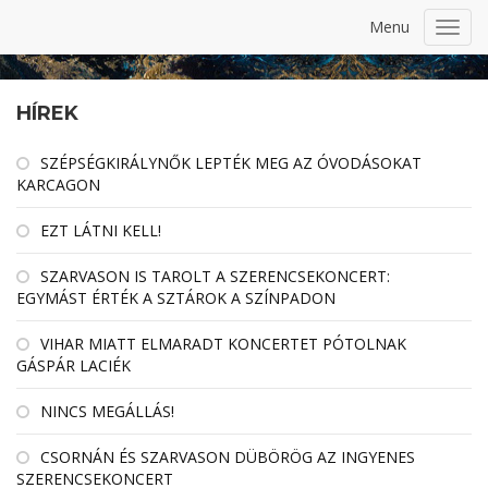
Menu
Toggl
navig
HÍREK
SZÉPSÉGKIRÁLYNŐK LEPTÉK MEG AZ ÓVODÁSOKAT
KARCAGON
EZT LÁTNI KELL!
SZARVASON IS TAROLT A SZERENCSEKONCERT:
EGYMÁST ÉRTÉK A SZTÁROK A SZÍNPADON
VIHAR MIATT ELMARADT KONCERTET PÓTOLNAK
GÁSPÁR LACIÉK
NINCS MEGÁLLÁS!
CSORNÁN ÉS SZARVASON DÜBÖRÖG AZ INGYENES
SZERENCSEKONCERT