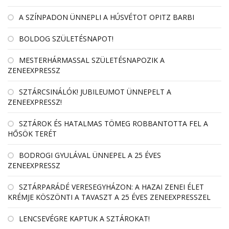
A SZÍNPADON ÜNNEPLI A HÚSVÉTOT OPITZ BARBI
BOLDOG SZÜLETÉSNAPOT!
MESTERHÁRMASSAL SZÜLETÉSNAPOZIK A
ZENEEXPRESSZ
SZTÁRCSINÁLÓK! JUBILEUMOT ÜNNEPELT A
ZENEEXPRESSZ!
SZTÁROK ÉS HATALMAS TÖMEG ROBBANTOTTA FEL A
HŐSÖK TERÉT
BODROGI GYULÁVAL ÜNNEPEL A 25 ÉVES
ZENEEXPRESSZ
SZTÁRPARÁDÉ VERESEGYHÁZON: A HAZAI ZENEI ÉLET
KRÉMJE KÖSZÖNTI A TAVASZT A 25 ÉVES ZENEEXPRESSZEL
LENCSEVÉGRE KAPTUK A SZTÁROKAT!