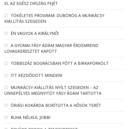
EL AZ EGÉSZ ORSZÁG FEJÉT
TÖKÉLETES PROGRAM: DÜBÖRÖG A MUNKÁCSY
KIÁLLÍTÁS SZEGEDEN
ÉN VAGYOK A KIRÁLYNŐ!
A GYOMAI FÁSY ÁDÁM MAGYAR ÉRDEMREND
LOVAGKERESZTET KAPOTT
TÖBBSZÁZ BOGRÁCSBAN FŐTT A BIRKAPÖRKÖLT
ITT KEZDŐDÖTT MINDEN!
MUNKÁCSY-KIÁLLÍTÁS NYÍLT SZEGEDEN – AZ
ÜNNEPÉLYES MEGNYITÓT FÁSY ÁDÁM TARTOTTA
ÓRIÁSI KOKÁRDA BORÍTOTTA A HŐSÖK TERÉT
RUHA NÉLKÜL JOBB!