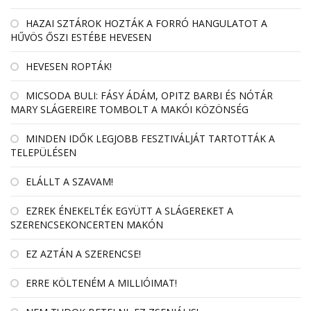
HAZAI SZTÁROK HOZTÁK A FORRÓ HANGULATOT A
HŰVÖS ŐSZI ESTÉBE HEVESEN
HEVESEN ROPTÁK!
MICSODA BULI: FÁSY ÁDÁM, OPITZ BARBI ÉS NÓTÁR
MARY SLÁGEREIRE TOMBOLT A MAKÓI KÖZÖNSÉG
MINDEN IDŐK LEGJOBB FESZTIVÁLJÁT TARTOTTÁK A
TELEPÜLÉSEN
ELÁLLT A SZAVAM!
EZREK ÉNEKELTÉK EGYÜTT A SLÁGEREKET A
SZERENCSEKONCERTEN MAKÓN
EZ AZTÁN A SZERENCSE!
ERRE KÖLTENÉM A MILLIÓIMAT!