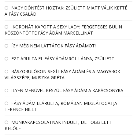
NAGY DÖNTÉST HOZTAK: ZSÜLIETT MIATT VÁLIK KETTÉ
A FÁSY CSALÁD
KORONÁT KAPOTT A SEXY LADY: FERGETEGES BULIN
KÖSZÖNTÖTTE FÁSY ÁDÁM MARCELLINÁT
ÍGY MÉG NEM LÁTTÁTOK FÁSY ÁDÁMOT!
EZT ÁRULTA EL FÁSY ÁDÁMRÓL LÁNYA, ZSÜLIETT
RÁSZORULÓKON SEGÍT FÁSY ÁDÁM ÉS A MAGYAROK
VILÁGSZÉPE, MUSZKA GRÉTA
ILYEN MENÜVEL KÉSZÜL FÁSY ÁDÁM A KARÁCSONYRA
FÁSY ÁDÁM ELÁRULTA, RÓMÁBAN MEGLÁTOGATJA
TERENCE HILLT
MUNKAKAPCSOLATNAK INDULT, DE TÖBB LETT
BELŐLE