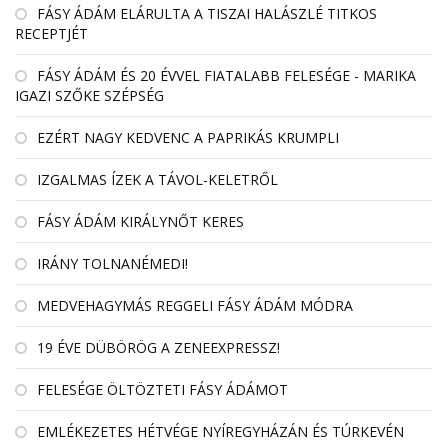
FÁSY ÁDÁM ELÁRULTA A TISZAI HALÁSZLÉ TITKOS
RECEPTJÉT
FÁSY ÁDÁM ÉS 20 ÉVVEL FIATALABB FELESÉGE - MARIKA
IGAZI SZŐKE SZÉPSÉG
EZÉRT NAGY KEDVENC A PAPRIKÁS KRUMPLI
IZGALMAS ÍZEK A TÁVOL-KELETRŐL
FÁSY ÁDÁM KIRÁLYNŐT KERES
IRÁNY TOLNANÉMEDI!
MEDVEHAGYMÁS REGGELI FÁSY ÁDÁM MÓDRA
19 ÉVE DÜBÖRÖG A ZENEEXPRESSZ!
FELESÉGE ÖLTÖZTETI FÁSY ÁDÁMOT
EMLÉKEZETES HÉTVÉGE NYÍREGYHÁZÁN ÉS TÚRKEVÉN