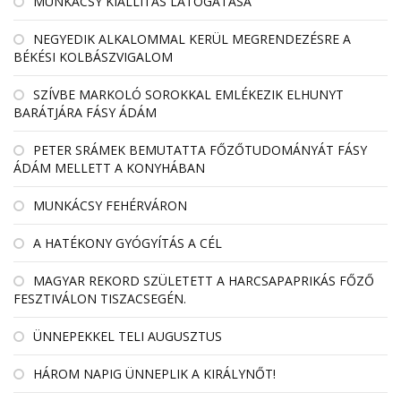
MUNKÁCSY KIÁLLÍTÁS LÁTOGATÁSA
NEGYEDIK ALKALOMMAL KERÜL MEGRENDEZÉSRE A
BÉKÉSI KOLBÁSZVIGALOM
SZÍVBE MARKOLÓ SOROKKAL EMLÉKEZIK ELHUNYT
BARÁTJÁRA FÁSY ÁDÁM
PETER SRÁMEK BEMUTATTA FŐZŐTUDOMÁNYÁT FÁSY
ÁDÁM MELLETT A KONYHÁBAN
MUNKÁCSY FEHÉRVÁRON
A HATÉKONY GYÓGYÍTÁS A CÉL
MAGYAR REKORD SZÜLETETT A HARCSAPAPRIKÁS FŐZŐ
FESZTIVÁLON TISZACSEGÉN.
ÜNNEPEKKEL TELI AUGUSZTUS
HÁROM NAPIG ÜNNEPLIK A KIRÁLYNŐT!