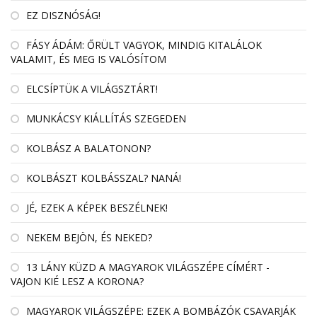
EZ DISZNÓSÁG!
FÁSY ÁDÁM: ŐRÜLT VAGYOK, MINDIG KITALÁLOK
VALAMIT, ÉS MEG IS VALÓSÍTOM
ELCSÍPTÜK A VILÁGSZTÁRT!
MUNKÁCSY KIÁLLÍTÁS SZEGEDEN
KOLBÁSZ A BALATONON?
KOLBÁSZT KOLBÁSSZAL? NANÁ!
JÉ, EZEK A KÉPEK BESZÉLNEK!
NEKEM BEJÖN, ÉS NEKED?
13 LÁNY KÜZD A MAGYAROK VILÁGSZÉPE CÍMÉRT -
VAJON KIÉ LESZ A KORONA?
MAGYAROK VILÁGSZÉPE: EZEK A BOMBÁZÓK CSAVARJÁK