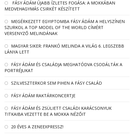
FÁSY ÁDÁM ÚJABB ÍZLETES FOGÁSA: A MOKKÁBAN
MEDVEHAGYMÁS CSIRKÉT KÉSZÍTETT
MEGÉRKEZETT EGYIPTOMBA FÁSY ÁDÁM A HELYSZÍNEN
SZURKOL A TOP MODEL OF THE WORLD CÍMÉRT
VERSENYZŐ MELINDÁNAK
MAGYAR SIKER: FRANKÓ MELINDA A VILÁG 6. LEGSZEBB
LÁNYA LETT
FÁSY ÁDÁM ÉS CSALÁDJA MEGHATÓDVA CSODÁLTÁK A
PORTRÉJUKAT
SZILVESZTERKOR SEM PIHEN A FÁSY CSALÁD
FÁSY ÁDÁM RAKTÁRKONCERTJE
FÁSY ÁDÁM ÉS ZSÜLIETT CSALÁDI KARÁCSONYUK
TITKAIBA VEZETTE BE A MOKKA NÉZŐIT
20 ÉVES A ZENEEXPRESSZ!