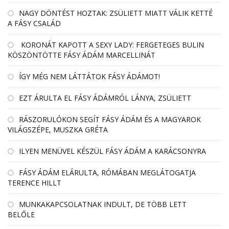
NAGY DÖNTÉST HOZTAK: ZSÜLIETT MIATT VÁLIK KETTÉ
A FÁSY CSALÁD
KORONÁT KAPOTT A SEXY LADY: FERGETEGES BULIN
KÖSZÖNTÖTTE FÁSY ÁDÁM MARCELLINÁT
ÍGY MÉG NEM LÁTTÁTOK FÁSY ÁDÁMOT!
EZT ÁRULTA EL FÁSY ÁDÁMRÓL LÁNYA, ZSÜLIETT
RÁSZORULÓKON SEGÍT FÁSY ÁDÁM ÉS A MAGYAROK
VILÁGSZÉPE, MUSZKA GRÉTA
ILYEN MENÜVEL KÉSZÜL FÁSY ÁDÁM A KARÁCSONYRA
FÁSY ÁDÁM ELÁRULTA, RÓMÁBAN MEGLÁTOGATJA
TERENCE HILLT
MUNKAKAPCSOLATNAK INDULT, DE TÖBB LETT
BELŐLE