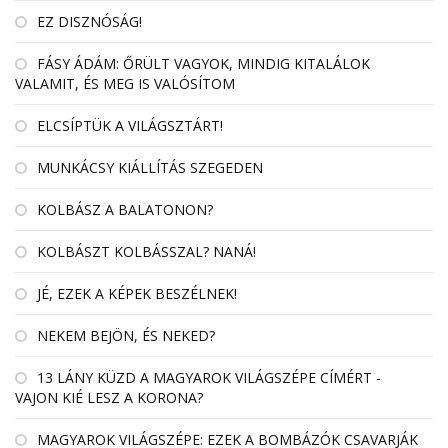
EZ DISZNÓSÁG!
FÁSY ÁDÁM: ŐRÜLT VAGYOK, MINDIG KITALÁLOK
VALAMIT, ÉS MEG IS VALÓSÍTOM
ELCSÍPTÜK A VILÁGSZTÁRT!
MUNKÁCSY KIÁLLÍTÁS SZEGEDEN
KOLBÁSZ A BALATONON?
KOLBÁSZT KOLBÁSSZAL? NANÁ!
JÉ, EZEK A KÉPEK BESZÉLNEK!
NEKEM BEJÖN, ÉS NEKED?
13 LÁNY KÜZD A MAGYAROK VILÁGSZÉPE CÍMÉRT -
VAJON KIÉ LESZ A KORONA?
MAGYAROK VILÁGSZÉPE: EZEK A BOMBÁZÓK CSAVARJÁK