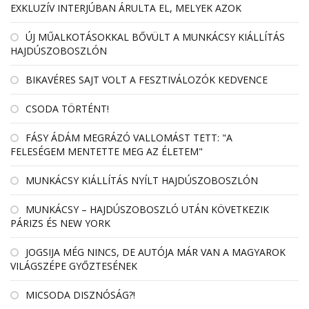
EXKLUZÍV INTERJÚBAN ÁRULTA EL, MELYEK AZOK
ÚJ MŰALKOTÁSOKKAL BŐVÜLT A MUNKÁCSY KIÁLLÍTÁS
HAJDÚSZOBOSZLÓN
BIKAVÉRES SAJT VOLT A FESZTIVÁLOZÓK KEDVENCE
CSODA TÖRTÉNT!
FÁSY ÁDÁM MEGRÁZÓ VALLOMÁST TETT: "A
FELESÉGEM MENTETTE MEG AZ ÉLETEM"
MUNKÁCSY KIÁLLÍTÁS NYÍLT HAJDÚSZOBOSZLÓN
MUNKÁCSY – HAJDÚSZOBOSZLÓ UTÁN KÖVETKEZIK
PÁRIZS ÉS NEW YORK
JOGSIJA MÉG NINCS, DE AUTÓJA MÁR VAN A MAGYAROK
VILÁGSZÉPE GYŐZTESÉNEK
MICSODA DISZNÓSÁG?!