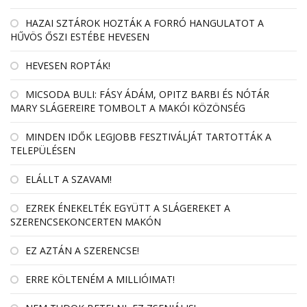
HAZAI SZTÁROK HOZTÁK A FORRÓ HANGULATOT A
HŰVÖS ŐSZI ESTÉBE HEVESEN
HEVESEN ROPTÁK!
MICSODA BULI: FÁSY ÁDÁM, OPITZ BARBI ÉS NÓTÁR
MARY SLÁGEREIRE TOMBOLT A MAKÓI KÖZÖNSÉG
MINDEN IDŐK LEGJOBB FESZTIVÁLJÁT TARTOTTÁK A
TELEPÜLÉSEN
ELÁLLT A SZAVAM!
EZREK ÉNEKELTÉK EGYÜTT A SLÁGEREKET A
SZERENCSEKONCERTEN MAKÓN
EZ AZTÁN A SZERENCSE!
ERRE KÖLTENÉM A MILLIÓIMAT!