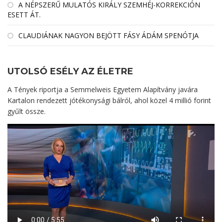
A NÉPSZERŰ MULATÓS KIRÁLY SZEMHÉJ-KORREKCIÓN
ESETT ÁT.
CLAUDIÁNAK NAGYON BEJÖTT FÁSY ÁDÁM SPENÓTJA
UTOLSÓ ESÉLY AZ ÉLETRE
A Tények riportja a Semmelweis Egyetem Alapítvány javára
Kartalon rendezett jótékonysági bálról, ahol közel 4 millió forint
gyűlt össze.