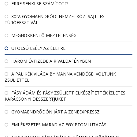
ERRE SENKI SE SZÁMÍTOTT!
XXIV. GYOMAENDRŐDI NEMZETKÖZI SAJT- ÉS
TÚRÓFESZTIVÁL
MEGHÖKKENTŐ MEZTELENSÉG
UTOLSÓ ESÉLY AZ ÉLETRE
HÁROM ÉVTIZEDE A RIVALDAFÉNYBEN
A PALIKÉK VILÁGA BY MANNA VENDÉGEI VOLTUNK
ZSÜLIETTEL
FÁSY ÁDÁM ÉS FÁSY ZSÜLIETT ELKÉSZÍTETTÉK ÍZLETES
KARÁCSONYI DESSZERTJÜKET
GYOMAENDRŐDÖN JÁRT A ZENEEXPRESSZ!
EMLÉKEZETES MARAD AZ EGYIPTOMI UTAZÁS