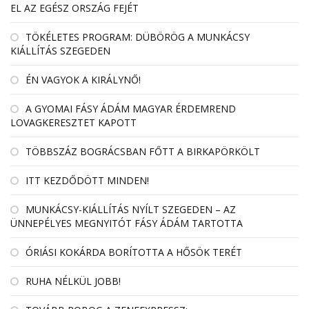
EL AZ EGÉSZ ORSZÁG FEJÉT
TÖKÉLETES PROGRAM: DÜBÖRÖG A MUNKÁCSY
KIÁLLÍTÁS SZEGEDEN
ÉN VAGYOK A KIRÁLYNŐ!
A GYOMAI FÁSY ÁDÁM MAGYAR ÉRDEMREND
LOVAGKERESZTET KAPOTT
TÖBBSZÁZ BOGRÁCSBAN FŐTT A BIRKAPÖRKÖLT
ITT KEZDŐDÖTT MINDEN!
MUNKÁCSY-KIÁLLÍTÁS NYÍLT SZEGEDEN – AZ
ÜNNEPÉLYES MEGNYITÓT FÁSY ÁDÁM TARTOTTA
ÓRIÁSI KOKÁRDA BORÍTOTTA A HŐSÖK TERÉT
RUHA NÉLKÜL JOBB!