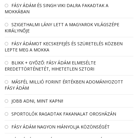
FÁSY ÁDÁM ÉS SINGH VIKI DALRA FAKADTAK A
MOKKÁBAN
SZIGETHALMI LÁNY LETT A MAGYAROK VILÁGSZÉPE
KIRÁLYNŐJE
FÁSY ÁDÁMOT KECSKEFEJÉS ÉS SZÜRETELÉS KÖZBEN
LEPTE MEG A MOKKA
BLIKK + GYŐZŐ: FÁSY ÁDÁM ELMESÉLTE
EREDETTÖRTÉNETÉT, HIHETETLEN SZTORI
MÁSFÉL MILLIÓ FORINT ÉRTÉKBEN ADOMÁNYOZOTT
FÁSY ÁDÁM
JOBB ADNI, MINT KAPNI!
SPORTOLÓK RAGADTAK FAKANALAT OROSHÁZÁN
FÁSY ÁDÁM NAGYON HIÁNYOLJA KÖZÖNSÉGÉT