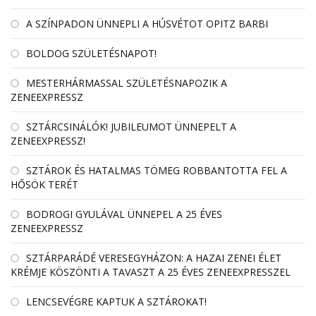
A SZÍNPADON ÜNNEPLI A HÚSVÉTOT OPITZ BARBI
BOLDOG SZÜLETÉSNAPOT!
MESTERHÁRMASSAL SZÜLETÉSNAPOZIK A
ZENEEXPRESSZ
SZTÁRCSINÁLÓK! JUBILEUMOT ÜNNEPELT A
ZENEEXPRESSZ!
SZTÁROK ÉS HATALMAS TÖMEG ROBBANTOTTA FEL A
HŐSÖK TERÉT
BODROGI GYULÁVAL ÜNNEPEL A 25 ÉVES
ZENEEXPRESSZ
SZTÁRPARÁDÉ VERESEGYHÁZON: A HAZAI ZENEI ÉLET
KRÉMJE KÖSZÖNTI A TAVASZT A 25 ÉVES ZENEEXPRESSZEL
LENCSEVÉGRE KAPTUK A SZTÁROKAT!