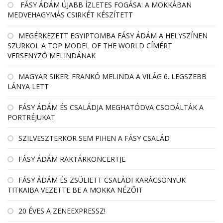
FÁSY ÁDÁM ÚJABB ÍZLETES FOGÁSA: A MOKKÁBAN
MEDVEHAGYMÁS CSIRKÉT KÉSZÍTETT
MEGÉRKEZETT EGYIPTOMBA FÁSY ÁDÁM A HELYSZÍNEN
SZURKOL A TOP MODEL OF THE WORLD CÍMÉRT
VERSENYZŐ MELINDÁNAK
MAGYAR SIKER: FRANKÓ MELINDA A VILÁG 6. LEGSZEBB
LÁNYA LETT
FÁSY ÁDÁM ÉS CSALÁDJA MEGHATÓDVA CSODÁLTÁK A
PORTRÉJUKAT
SZILVESZTERKOR SEM PIHEN A FÁSY CSALÁD
FÁSY ÁDÁM RAKTÁRKONCERTJE
FÁSY ÁDÁM ÉS ZSÜLIETT CSALÁDI KARÁCSONYUK
TITKAIBA VEZETTE BE A MOKKA NÉZŐIT
20 ÉVES A ZENEEXPRESSZ!