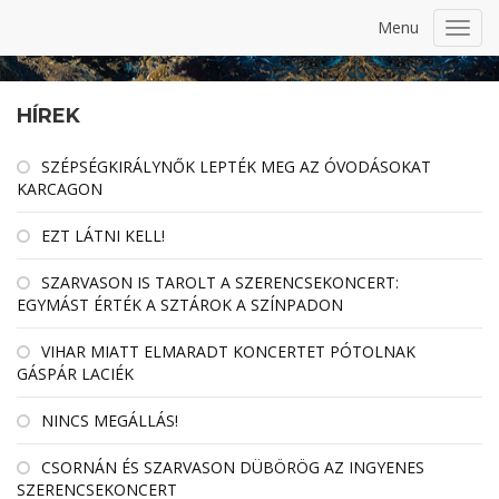
Menu
Toggl
navig
HÍREK
SZÉPSÉGKIRÁLYNŐK LEPTÉK MEG AZ ÓVODÁSOKAT
KARCAGON
EZT LÁTNI KELL!
SZARVASON IS TAROLT A SZERENCSEKONCERT:
EGYMÁST ÉRTÉK A SZTÁROK A SZÍNPADON
VIHAR MIATT ELMARADT KONCERTET PÓTOLNAK
GÁSPÁR LACIÉK
NINCS MEGÁLLÁS!
CSORNÁN ÉS SZARVASON DÜBÖRÖG AZ INGYENES
SZERENCSEKONCERT