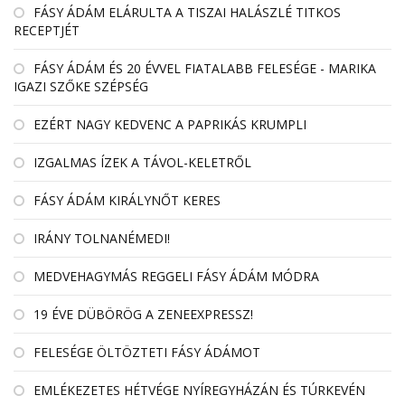
FÁSY ÁDÁM ELÁRULTA A TISZAI HALÁSZLÉ TITKOS
RECEPTJÉT
FÁSY ÁDÁM ÉS 20 ÉVVEL FIATALABB FELESÉGE - MARIKA
IGAZI SZŐKE SZÉPSÉG
EZÉRT NAGY KEDVENC A PAPRIKÁS KRUMPLI
IZGALMAS ÍZEK A TÁVOL-KELETRŐL
FÁSY ÁDÁM KIRÁLYNŐT KERES
IRÁNY TOLNANÉMEDI!
MEDVEHAGYMÁS REGGELI FÁSY ÁDÁM MÓDRA
19 ÉVE DÜBÖRÖG A ZENEEXPRESSZ!
FELESÉGE ÖLTÖZTETI FÁSY ÁDÁMOT
EMLÉKEZETES HÉTVÉGE NYÍREGYHÁZÁN ÉS TÚRKEVÉN