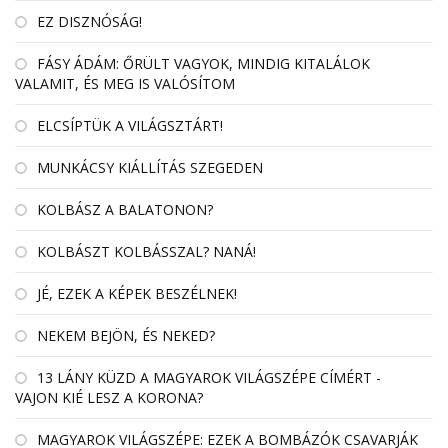
EZ DISZNÓSÁG!
FÁSY ÁDÁM: ŐRÜLT VAGYOK, MINDIG KITALÁLOK
VALAMIT, ÉS MEG IS VALÓSÍTOM
ELCSÍPTÜK A VILÁGSZTÁRT!
MUNKÁCSY KIÁLLÍTÁS SZEGEDEN
KOLBÁSZ A BALATONON?
KOLBÁSZT KOLBÁSSZAL? NANÁ!
JÉ, EZEK A KÉPEK BESZÉLNEK!
NEKEM BEJÖN, ÉS NEKED?
13 LÁNY KÜZD A MAGYAROK VILÁGSZÉPE CÍMÉRT -
VAJON KIÉ LESZ A KORONA?
MAGYAROK VILÁGSZÉPE: EZEK A BOMBÁZÓK CSAVARJÁK