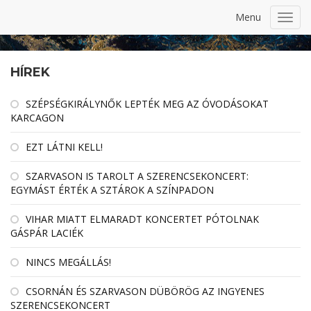
Menu
Toggl
navig
HÍREK
SZÉPSÉGKIRÁLYNŐK LEPTÉK MEG AZ ÓVODÁSOKAT
KARCAGON
EZT LÁTNI KELL!
SZARVASON IS TAROLT A SZERENCSEKONCERT:
EGYMÁST ÉRTÉK A SZTÁROK A SZÍNPADON
VIHAR MIATT ELMARADT KONCERTET PÓTOLNAK
GÁSPÁR LACIÉK
NINCS MEGÁLLÁS!
CSORNÁN ÉS SZARVASON DÜBÖRÖG AZ INGYENES
SZERENCSEKONCERT