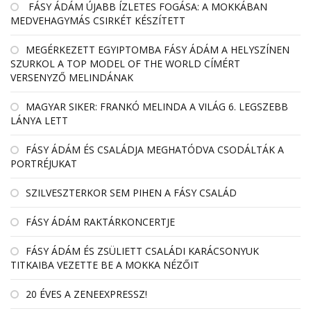
FÁSY ÁDÁM ÚJABB ÍZLETES FOGÁSA: A MOKKÁBAN
MEDVEHAGYMÁS CSIRKÉT KÉSZÍTETT
MEGÉRKEZETT EGYIPTOMBA FÁSY ÁDÁM A HELYSZÍNEN
SZURKOL A TOP MODEL OF THE WORLD CÍMÉRT
VERSENYZŐ MELINDÁNAK
MAGYAR SIKER: FRANKÓ MELINDA A VILÁG 6. LEGSZEBB
LÁNYA LETT
FÁSY ÁDÁM ÉS CSALÁDJA MEGHATÓDVA CSODÁLTÁK A
PORTRÉJUKAT
SZILVESZTERKOR SEM PIHEN A FÁSY CSALÁD
FÁSY ÁDÁM RAKTÁRKONCERTJE
FÁSY ÁDÁM ÉS ZSÜLIETT CSALÁDI KARÁCSONYUK
TITKAIBA VEZETTE BE A MOKKA NÉZŐIT
20 ÉVES A ZENEEXPRESSZ!