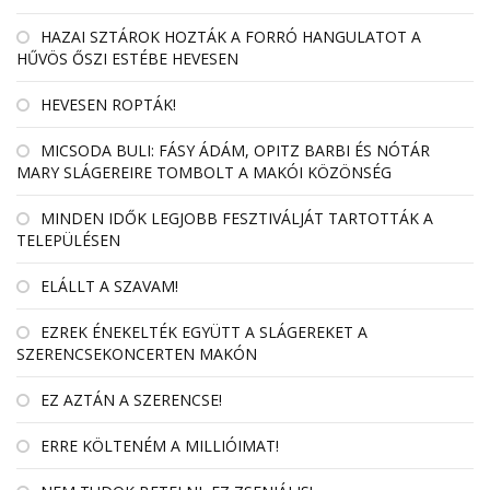
HAZAI SZTÁROK HOZTÁK A FORRÓ HANGULATOT A
HŰVÖS ŐSZI ESTÉBE HEVESEN
HEVESEN ROPTÁK!
MICSODA BULI: FÁSY ÁDÁM, OPITZ BARBI ÉS NÓTÁR
MARY SLÁGEREIRE TOMBOLT A MAKÓI KÖZÖNSÉG
MINDEN IDŐK LEGJOBB FESZTIVÁLJÁT TARTOTTÁK A
TELEPÜLÉSEN
ELÁLLT A SZAVAM!
EZREK ÉNEKELTÉK EGYÜTT A SLÁGEREKET A
SZERENCSEKONCERTEN MAKÓN
EZ AZTÁN A SZERENCSE!
ERRE KÖLTENÉM A MILLIÓIMAT!