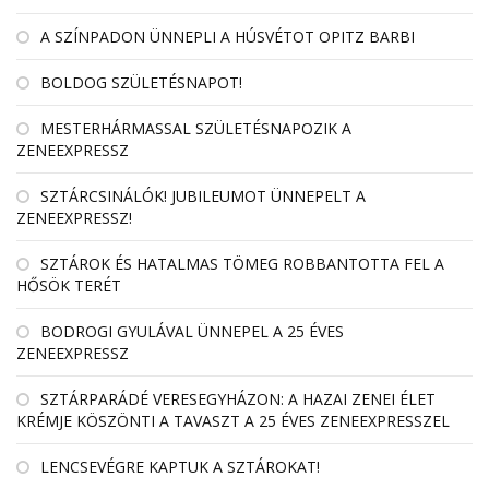
A SZÍNPADON ÜNNEPLI A HÚSVÉTOT OPITZ BARBI
BOLDOG SZÜLETÉSNAPOT!
MESTERHÁRMASSAL SZÜLETÉSNAPOZIK A
ZENEEXPRESSZ
SZTÁRCSINÁLÓK! JUBILEUMOT ÜNNEPELT A
ZENEEXPRESSZ!
SZTÁROK ÉS HATALMAS TÖMEG ROBBANTOTTA FEL A
HŐSÖK TERÉT
BODROGI GYULÁVAL ÜNNEPEL A 25 ÉVES
ZENEEXPRESSZ
SZTÁRPARÁDÉ VERESEGYHÁZON: A HAZAI ZENEI ÉLET
KRÉMJE KÖSZÖNTI A TAVASZT A 25 ÉVES ZENEEXPRESSZEL
LENCSEVÉGRE KAPTUK A SZTÁROKAT!