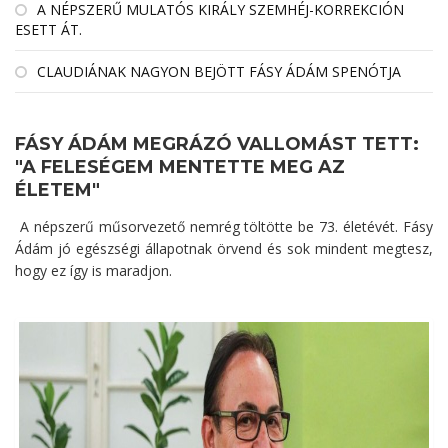
A NÉPSZERŰ MULATÓS KIRÁLY SZEMHÉJ-KORREKCIÓN
ESETT ÁT.
CLAUDIÁNAK NAGYON BEJÖTT FÁSY ÁDÁM SPENÓTJA
FÁSY ÁDÁM MEGRÁZÓ VALLOMÁST TETT:
"A FELESÉGEM MENTETTE MEG AZ
ÉLETEM"
A népszerű műsorvezető nemrég töltötte be 73. életévét. Fásy
Ádám jó egészségi állapotnak örvend és sok mindent megtesz,
hogy ez így is maradjon.