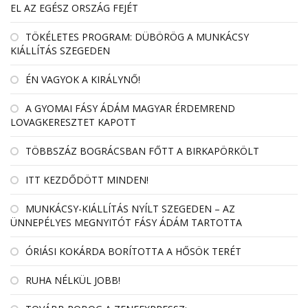
EL AZ EGÉSZ ORSZÁG FEJÉT
TÖKÉLETES PROGRAM: DÜBÖRÖG A MUNKÁCSY
KIÁLLÍTÁS SZEGEDEN
ÉN VAGYOK A KIRÁLYNŐ!
A GYOMAI FÁSY ÁDÁM MAGYAR ÉRDEMREND
LOVAGKERESZTET KAPOTT
TÖBBSZÁZ BOGRÁCSBAN FŐTT A BIRKAPÖRKÖLT
ITT KEZDŐDÖTT MINDEN!
MUNKÁCSY-KIÁLLÍTÁS NYÍLT SZEGEDEN – AZ
ÜNNEPÉLYES MEGNYITÓT FÁSY ÁDÁM TARTOTTA
ÓRIÁSI KOKÁRDA BORÍTOTTA A HŐSÖK TERÉT
RUHA NÉLKÜL JOBB!