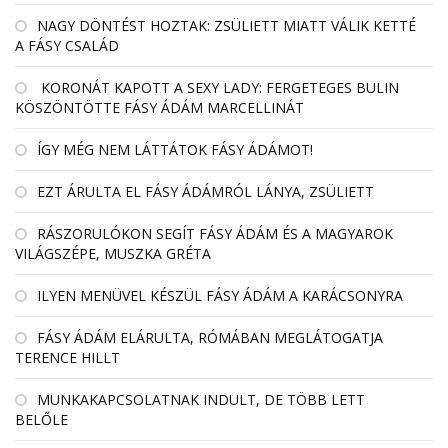
NAGY DÖNTÉST HOZTAK: ZSÜLIETT MIATT VÁLIK KETTÉ
A FÁSY CSALÁD
KORONÁT KAPOTT A SEXY LADY: FERGETEGES BULIN
KÖSZÖNTÖTTE FÁSY ÁDÁM MARCELLINÁT
ÍGY MÉG NEM LÁTTÁTOK FÁSY ÁDÁMOT!
EZT ÁRULTA EL FÁSY ÁDÁMRÓL LÁNYA, ZSÜLIETT
RÁSZORULÓKON SEGÍT FÁSY ÁDÁM ÉS A MAGYAROK
VILÁGSZÉPE, MUSZKA GRÉTA
ILYEN MENÜVEL KÉSZÜL FÁSY ÁDÁM A KARÁCSONYRA
FÁSY ÁDÁM ELÁRULTA, RÓMÁBAN MEGLÁTOGATJA
TERENCE HILLT
MUNKAKAPCSOLATNAK INDULT, DE TÖBB LETT
BELŐLE