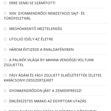
ERRE SENKI SE SZÁMÍTOTT!
XXIV. GYOMAENDRŐDI NEMZETKÖZI SAJT- ÉS
TÚRÓFESZTIVÁL
MEGHÖKKENTŐ MEZTELENSÉG
UTOLSÓ ESÉLY AZ ÉLETRE
HÁROM ÉVTIZEDE A RIVALDAFÉNYBEN
A PALIKÉK VILÁGA BY MANNA VENDÉGEI VOLTUNK
ZSÜLIETTEL
FÁSY ÁDÁM ÉS FÁSY ZSÜLIETT ELKÉSZÍTETTÉK ÍZLETES
KARÁCSONYI DESSZERTJÜKET
GYOMAENDRŐDÖN JÁRT A ZENEEXPRESSZ!
EMLÉKEZETES MARAD AZ EGYIPTOMI UTAZÁS