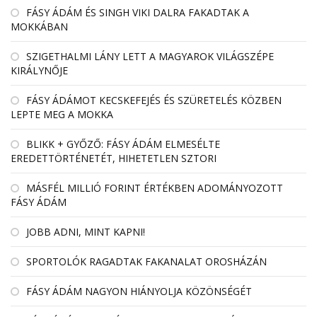
FÁSY ÁDÁM ÉS SINGH VIKI DALRA FAKADTAK A
MOKKÁBAN
SZIGETHALMI LÁNY LETT A MAGYAROK VILÁGSZÉPE
KIRÁLYNŐJE
FÁSY ÁDÁMOT KECSKEFEJÉS ÉS SZÜRETELÉS KÖZBEN
LEPTE MEG A MOKKA
BLIKK + GYŐZŐ: FÁSY ÁDÁM ELMESÉLTE
EREDETTÖRTÉNETÉT, HIHETETLEN SZTORI
MÁSFÉL MILLIÓ FORINT ÉRTÉKBEN ADOMÁNYOZOTT
FÁSY ÁDÁM
JOBB ADNI, MINT KAPNI!
SPORTOLÓK RAGADTAK FAKANALAT OROSHÁZÁN
FÁSY ÁDÁM NAGYON HIÁNYOLJA KÖZÖNSÉGÉT