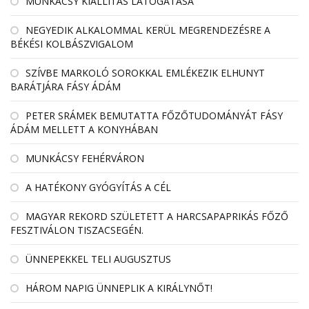
MUNKÁCSY KIÁLLÍTÁS LÁTOGATÁSA
NEGYEDIK ALKALOMMAL KERÜL MEGRENDEZÉSRE A
BÉKÉSI KOLBÁSZVIGALOM
SZÍVBE MARKOLÓ SOROKKAL EMLÉKEZIK ELHUNYT
BARÁTJÁRA FÁSY ÁDÁM
PETER SRÁMEK BEMUTATTA FŐZŐTUDOMÁNYÁT FÁSY
ÁDÁM MELLETT A KONYHÁBAN
MUNKÁCSY FEHÉRVÁRON
A HATÉKONY GYÓGYÍTÁS A CÉL
MAGYAR REKORD SZÜLETETT A HARCSAPAPRIKÁS FŐZŐ
FESZTIVÁLON TISZACSEGÉN.
ÜNNEPEKKEL TELI AUGUSZTUS
HÁROM NAPIG ÜNNEPLIK A KIRÁLYNŐT!