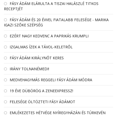
FÁSY ÁDÁM ELÁRULTA A TISZAI HALÁSZLÉ TITKOS
RECEPTJÉT
FÁSY ÁDÁM ÉS 20 ÉVVEL FIATALABB FELESÉGE - MARIKA
IGAZI SZŐKE SZÉPSÉG
EZÉRT NAGY KEDVENC A PAPRIKÁS KRUMPLI
IZGALMAS ÍZEK A TÁVOL-KELETRŐL
FÁSY ÁDÁM KIRÁLYNŐT KERES
IRÁNY TOLNANÉMEDI!
MEDVEHAGYMÁS REGGELI FÁSY ÁDÁM MÓDRA
19 ÉVE DÜBÖRÖG A ZENEEXPRESSZ!
FELESÉGE ÖLTÖZTETI FÁSY ÁDÁMOT
EMLÉKEZETES HÉTVÉGE NYÍREGYHÁZÁN ÉS TÚRKEVÉN