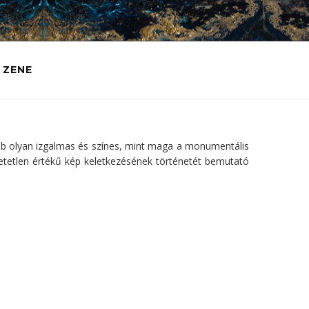
ZENE
b olyan izgalmas és színes, mint maga a monumentális
etetlen értékű kép keletkezésének történetét bemutató