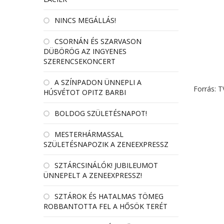
NINCS MEGÁLLÁS!
CSORNÁN ÉS SZARVASON
DÜBÖRÖG AZ INGYENES
SZERENCSEKONCERT
A SZÍNPADON ÜNNEPLI A
Forrás: 
HÚSVÉTOT OPITZ BARBI
BOLDOG SZÜLETÉSNAPOT!
MESTERHÁRMASSAL
SZÜLETÉSNAPOZIK A ZENEEXPRESSZ
SZTÁRCSINÁLÓK! JUBILEUMOT
ÜNNEPELT A ZENEEXPRESSZ!
SZTÁROK ÉS HATALMAS TÖMEG
ROBBANTOTTA FEL A HŐSÖK TERÉT