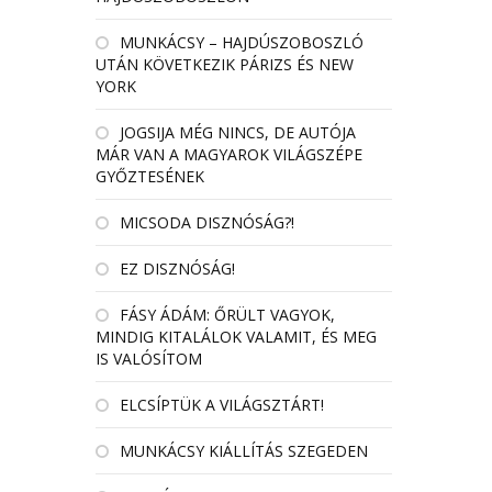
MUNKÁCSY – HAJDÚSZOBOSZLÓ
UTÁN KÖVETKEZIK PÁRIZS ÉS NEW
YORK
JOGSIJA MÉG NINCS, DE AUTÓJA
MÁR VAN A MAGYAROK VILÁGSZÉPE
GYŐZTESÉNEK
MICSODA DISZNÓSÁG?!
EZ DISZNÓSÁG!
FÁSY ÁDÁM: ŐRÜLT VAGYOK,
MINDIG KITALÁLOK VALAMIT, ÉS MEG
IS VALÓSÍTOM
ELCSÍPTÜK A VILÁGSZTÁRT!
MUNKÁCSY KIÁLLÍTÁS SZEGEDEN