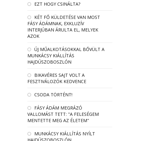
EZT HOGY CSINÁLTA?
KÉT FŐ KÜLDETÉSE VAN MOST
FÁSY ÁDÁMNAK, EXKLUZÍV
INTERJÚBAN ÁRULTA EL, MELYEK
AZOK
ÚJ MŰALKOTÁSOKKAL BŐVÜLT A
MUNKÁCSY KIÁLLÍTÁS
HAJDÚSZOBOSZLÓN
BIKAVÉRES SAJT VOLT A
FESZTIVÁLOZÓK KEDVENCE
CSODA TÖRTÉNT!
FÁSY ÁDÁM MEGRÁZÓ
VALLOMÁST TETT: "A FELESÉGEM
MENTETTE MEG AZ ÉLETEM"
MUNKÁCSY KIÁLLÍTÁS NYÍLT
HAJDÚSZOBOSZLÓN