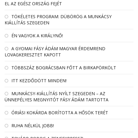
EL AZ EGÉSZ ORSZÁG FEJÉT
TÖKÉLETES PROGRAM: DÜBÖRÖG A MUNKÁCSY
KIÁLLÍTÁS SZEGEDEN
ÉN VAGYOK A KIRÁLYNŐ!
A GYOMAI FÁSY ÁDÁM MAGYAR ÉRDEMREND
LOVAGKERESZTET KAPOTT
TÖBBSZÁZ BOGRÁCSBAN FŐTT A BIRKAPÖRKÖLT
ITT KEZDŐDÖTT MINDEN!
MUNKÁCSY-KIÁLLÍTÁS NYÍLT SZEGEDEN – AZ
ÜNNEPÉLYES MEGNYITÓT FÁSY ÁDÁM TARTOTTA
ÓRIÁSI KOKÁRDA BORÍTOTTA A HŐSÖK TERÉT
RUHA NÉLKÜL JOBB!