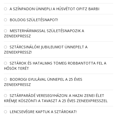
A SZÍNPADON ÜNNEPLI A HÚSVÉTOT OPITZ BARBI
BOLDOG SZÜLETÉSNAPOT!
MESTERHÁRMASSAL SZÜLETÉSNAPOZIK A
ZENEEXPRESSZ
SZTÁRCSINÁLÓK! JUBILEUMOT ÜNNEPELT A
ZENEEXPRESSZ!
SZTÁROK ÉS HATALMAS TÖMEG ROBBANTOTTA FEL A
HŐSÖK TERÉT
BODROGI GYULÁVAL ÜNNEPEL A 25 ÉVES
ZENEEXPRESSZ
SZTÁRPARÁDÉ VERESEGYHÁZON: A HAZAI ZENEI ÉLET
KRÉMJE KÖSZÖNTI A TAVASZT A 25 ÉVES ZENEEXPRESSZEL
LENCSEVÉGRE KAPTUK A SZTÁROKAT!