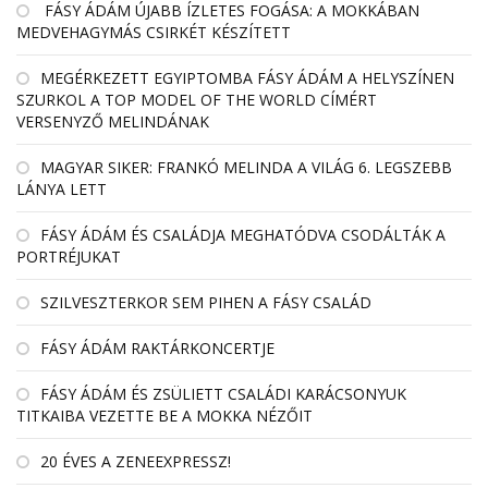
FÁSY ÁDÁM ÚJABB ÍZLETES FOGÁSA: A MOKKÁBAN
MEDVEHAGYMÁS CSIRKÉT KÉSZÍTETT
MEGÉRKEZETT EGYIPTOMBA FÁSY ÁDÁM A HELYSZÍNEN
SZURKOL A TOP MODEL OF THE WORLD CÍMÉRT
VERSENYZŐ MELINDÁNAK
MAGYAR SIKER: FRANKÓ MELINDA A VILÁG 6. LEGSZEBB
LÁNYA LETT
FÁSY ÁDÁM ÉS CSALÁDJA MEGHATÓDVA CSODÁLTÁK A
PORTRÉJUKAT
SZILVESZTERKOR SEM PIHEN A FÁSY CSALÁD
FÁSY ÁDÁM RAKTÁRKONCERTJE
FÁSY ÁDÁM ÉS ZSÜLIETT CSALÁDI KARÁCSONYUK
TITKAIBA VEZETTE BE A MOKKA NÉZŐIT
20 ÉVES A ZENEEXPRESSZ!