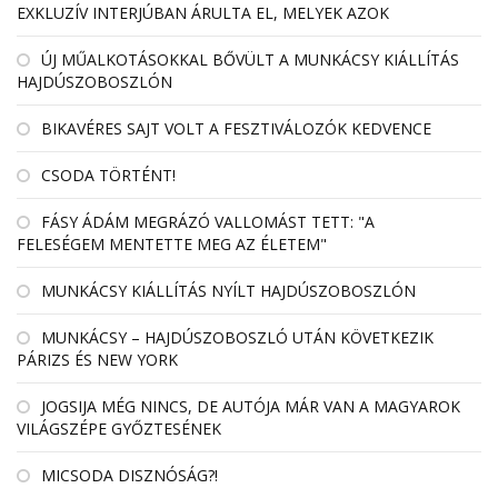
EXKLUZÍV INTERJÚBAN ÁRULTA EL, MELYEK AZOK
ÚJ MŰALKOTÁSOKKAL BŐVÜLT A MUNKÁCSY KIÁLLÍTÁS
HAJDÚSZOBOSZLÓN
BIKAVÉRES SAJT VOLT A FESZTIVÁLOZÓK KEDVENCE
CSODA TÖRTÉNT!
FÁSY ÁDÁM MEGRÁZÓ VALLOMÁST TETT: "A
FELESÉGEM MENTETTE MEG AZ ÉLETEM"
MUNKÁCSY KIÁLLÍTÁS NYÍLT HAJDÚSZOBOSZLÓN
MUNKÁCSY – HAJDÚSZOBOSZLÓ UTÁN KÖVETKEZIK
PÁRIZS ÉS NEW YORK
JOGSIJA MÉG NINCS, DE AUTÓJA MÁR VAN A MAGYAROK
VILÁGSZÉPE GYŐZTESÉNEK
MICSODA DISZNÓSÁG?!