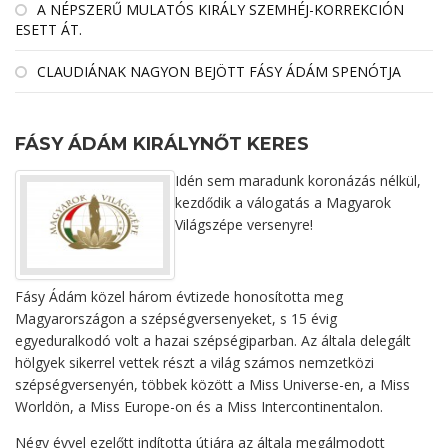
A NÉPSZERŰ MULATÓS KIRÁLY SZEMHÉJ-KORREKCIÓN
ESETT ÁT.
CLAUDIÁNAK NAGYON BEJÖTT FÁSY ÁDÁM SPENÓTJA
FÁSY ÁDÁM KIRÁLYNŐT KERES
Idén sem maradunk koronázás nélkül,
kezdődik a válogatás a Magyarok
Világszépe versenyre!
Fásy Ádám közel három évtizede honosította meg
Magyarországon a szépségversenyeket, s 15 évig
egyeduralkodó volt a hazai szépségiparban. Az általa delegált
hölgyek sikerrel vettek részt a világ számos nemzetközi
szépségversenyén, többek között a Miss Universe-en, a Miss
Worldön, a Miss Europe-on és a Miss Intercontinentalon.
Négy évvel ezelőtt indította útjára az általa megálmodott