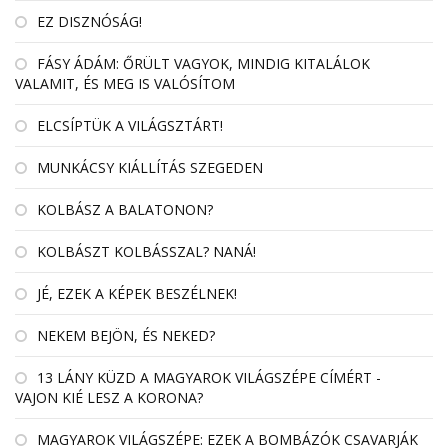
EZ DISZNÓSÁG!
FÁSY ÁDÁM: ŐRÜLT VAGYOK, MINDIG KITALÁLOK
VALAMIT, ÉS MEG IS VALÓSÍTOM
ELCSÍPTÜK A VILÁGSZTÁRT!
MUNKÁCSY KIÁLLÍTÁS SZEGEDEN
KOLBÁSZ A BALATONON?
KOLBÁSZT KOLBÁSSZAL? NANÁ!
JÉ, EZEK A KÉPEK BESZÉLNEK!
NEKEM BEJÖN, ÉS NEKED?
13 LÁNY KÜZD A MAGYAROK VILÁGSZÉPE CÍMÉRT -
VAJON KIÉ LESZ A KORONA?
MAGYAROK VILÁGSZÉPE: EZEK A BOMBÁZÓK CSAVARJÁK