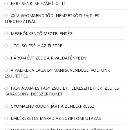
ERRE SENKI SE SZÁMÍTOTT!
XXIV. GYOMAENDRŐDI NEMZETKÖZI SAJT- ÉS
TÚRÓFESZTIVÁL
MEGHÖKKENTŐ MEZTELENSÉG
UTOLSÓ ESÉLY AZ ÉLETRE
HÁROM ÉVTIZEDE A RIVALDAFÉNYBEN
A PALIKÉK VILÁGA BY MANNA VENDÉGEI VOLTUNK
ZSÜLIETTEL
FÁSY ÁDÁM ÉS FÁSY ZSÜLIETT ELKÉSZÍTETTÉK ÍZLETES
KARÁCSONYI DESSZERTJÜKET
GYOMAENDRŐDÖN JÁRT A ZENEEXPRESSZ!
EMLÉKEZETES MARAD AZ EGYIPTOMI UTAZÁS