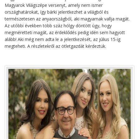
Magyarok Világszépe versenyt, amely nem ismer
országhatárokat, így bárki jelentkezhet a világból és
természetesen az anyaországból, aki magyarnak vallja magát.
Az utóbbi években több száz hölgy döntött úgy, hogy
megméretteti magát, az érdeklődés pedig idén sem hagyott
alább! Aki még nem adta le a jelentkezését, az július 15-ig
megteheti. A részletekről az ötletgazdát kérdeztük.