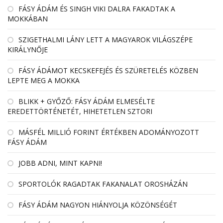
FÁSY ÁDÁM ÉS SINGH VIKI DALRA FAKADTAK A
MOKKÁBAN
SZIGETHALMI LÁNY LETT A MAGYAROK VILÁGSZÉPE
KIRÁLYNŐJE
FÁSY ÁDÁMOT KECSKEFEJÉS ÉS SZÜRETELÉS KÖZBEN
LEPTE MEG A MOKKA
BLIKK + GYŐZŐ: FÁSY ÁDÁM ELMESÉLTE
EREDETTÖRTÉNETÉT, HIHETETLEN SZTORI
MÁSFÉL MILLIÓ FORINT ÉRTÉKBEN ADOMÁNYOZOTT
FÁSY ÁDÁM
JOBB ADNI, MINT KAPNI!
SPORTOLÓK RAGADTAK FAKANALAT OROSHÁZÁN
FÁSY ÁDÁM NAGYON HIÁNYOLJA KÖZÖNSÉGÉT