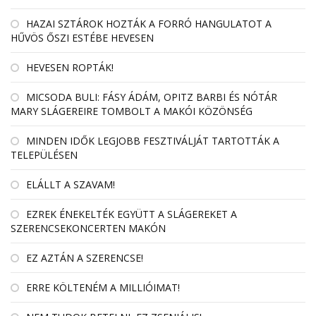
HAZAI SZTÁROK HOZTÁK A FORRÓ HANGULATOT A
HŰVÖS ŐSZI ESTÉBE HEVESEN
HEVESEN ROPTÁK!
MICSODA BULI: FÁSY ÁDÁM, OPITZ BARBI ÉS NÓTÁR
MARY SLÁGEREIRE TOMBOLT A MAKÓI KÖZÖNSÉG
MINDEN IDŐK LEGJOBB FESZTIVÁLJÁT TARTOTTÁK A
TELEPÜLÉSEN
ELÁLLT A SZAVAM!
EZREK ÉNEKELTÉK EGYÜTT A SLÁGEREKET A
SZERENCSEKONCERTEN MAKÓN
EZ AZTÁN A SZERENCSE!
ERRE KÖLTENÉM A MILLIÓIMAT!