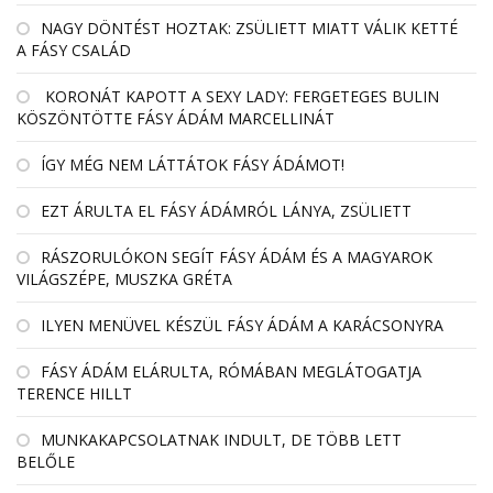
NAGY DÖNTÉST HOZTAK: ZSÜLIETT MIATT VÁLIK KETTÉ
A FÁSY CSALÁD
KORONÁT KAPOTT A SEXY LADY: FERGETEGES BULIN
KÖSZÖNTÖTTE FÁSY ÁDÁM MARCELLINÁT
ÍGY MÉG NEM LÁTTÁTOK FÁSY ÁDÁMOT!
EZT ÁRULTA EL FÁSY ÁDÁMRÓL LÁNYA, ZSÜLIETT
RÁSZORULÓKON SEGÍT FÁSY ÁDÁM ÉS A MAGYAROK
VILÁGSZÉPE, MUSZKA GRÉTA
ILYEN MENÜVEL KÉSZÜL FÁSY ÁDÁM A KARÁCSONYRA
FÁSY ÁDÁM ELÁRULTA, RÓMÁBAN MEGLÁTOGATJA
TERENCE HILLT
MUNKAKAPCSOLATNAK INDULT, DE TÖBB LETT
BELŐLE