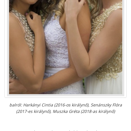
balról: Harkányi Cintia (2016-os királynő), Senánszky Flóra
(2017-es királynő), Muszka Gréta (2018-as királynő)