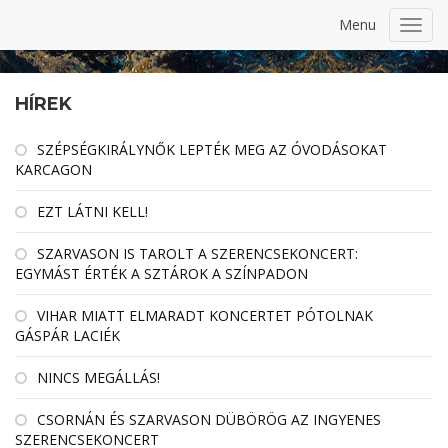
Menu
Toggl
navig
HÍREK
SZÉPSÉGKIRÁLYNŐK LEPTÉK MEG AZ ÓVODÁSOKAT
KARCAGON
EZT LÁTNI KELL!
SZARVASON IS TAROLT A SZERENCSEKONCERT:
EGYMÁST ÉRTÉK A SZTÁROK A SZÍNPADON
VIHAR MIATT ELMARADT KONCERTET PÓTOLNAK
GÁSPÁR LACIÉK
NINCS MEGÁLLÁS!
CSORNÁN ÉS SZARVASON DÜBÖRÖG AZ INGYENES
SZERENCSEKONCERT