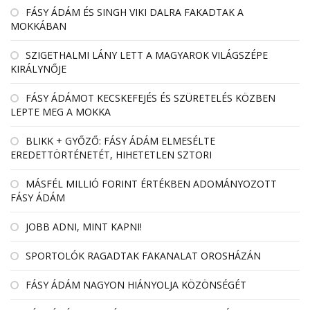
FÁSY ÁDÁM ÉS SINGH VIKI DALRA FAKADTAK A
MOKKÁBAN
SZIGETHALMI LÁNY LETT A MAGYAROK VILÁGSZÉPE
KIRÁLYNŐJE
FÁSY ÁDÁMOT KECSKEFEJÉS ÉS SZÜRETELÉS KÖZBEN
LEPTE MEG A MOKKA
BLIKK + GYŐZŐ: FÁSY ÁDÁM ELMESÉLTE
EREDETTÖRTÉNETÉT, HIHETETLEN SZTORI
MÁSFÉL MILLIÓ FORINT ÉRTÉKBEN ADOMÁNYOZOTT
FÁSY ÁDÁM
JOBB ADNI, MINT KAPNI!
SPORTOLÓK RAGADTAK FAKANALAT OROSHÁZÁN
FÁSY ÁDÁM NAGYON HIÁNYOLJA KÖZÖNSÉGÉT