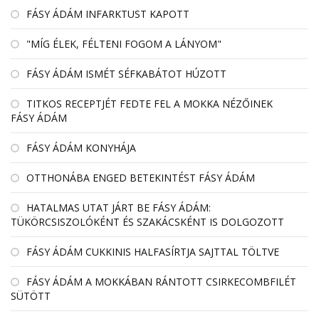
FÁSY ÁDÁM INFARKTUST KAPOTT
"MÍG ÉLEK, FÉLTENI FOGOM A LÁNYOM"
FÁSY ÁDÁM ISMÉT SÉFKABÁTOT HÚZOTT
TITKOS RECEPTJÉT FEDTE FEL A MOKKA NÉZŐINEK
FÁSY ÁDÁM
FÁSY ÁDÁM KONYHÁJA
OTTHONÁBA ENGED BETEKINTÉST FÁSY ÁDÁM
HATALMAS UTAT JÁRT BE FÁSY ÁDÁM:
TÜKÖRCSISZOLÓKÉNT ÉS SZAKÁCSKÉNT IS DOLGOZOTT
FÁSY ÁDÁM CUKKINIS HALFASÍRTJA SAJTTAL TÖLTVE
FÁSY ÁDÁM A MOKKÁBAN RÁNTOTT CSIRKECOMBFILÉT
SÜTÖTT