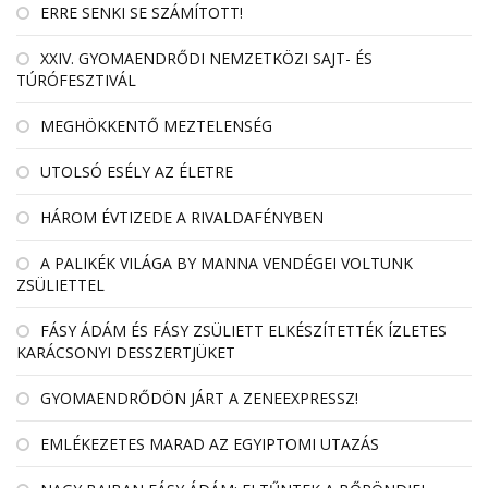
ERRE SENKI SE SZÁMÍTOTT!
XXIV. GYOMAENDRŐDI NEMZETKÖZI SAJT- ÉS
TÚRÓFESZTIVÁL
MEGHÖKKENTŐ MEZTELENSÉG
UTOLSÓ ESÉLY AZ ÉLETRE
HÁROM ÉVTIZEDE A RIVALDAFÉNYBEN
A PALIKÉK VILÁGA BY MANNA VENDÉGEI VOLTUNK
ZSÜLIETTEL
FÁSY ÁDÁM ÉS FÁSY ZSÜLIETT ELKÉSZÍTETTÉK ÍZLETES
KARÁCSONYI DESSZERTJÜKET
GYOMAENDRŐDÖN JÁRT A ZENEEXPRESSZ!
EMLÉKEZETES MARAD AZ EGYIPTOMI UTAZÁS