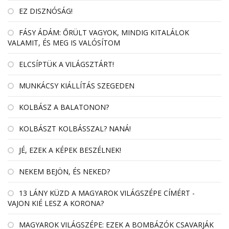
EZ DISZNÓSÁG!
FÁSY ÁDÁM: ŐRÜLT VAGYOK, MINDIG KITALÁLOK
VALAMIT, ÉS MEG IS VALÓSÍTOM
ELCSÍPTÜK A VILÁGSZTÁRT!
MUNKÁCSY KIÁLLÍTÁS SZEGEDEN
KOLBÁSZ A BALATONON?
KOLBÁSZT KOLBÁSSZAL? NANÁ!
JÉ, EZEK A KÉPEK BESZÉLNEK!
NEKEM BEJÖN, ÉS NEKED?
13 LÁNY KÜZD A MAGYAROK VILÁGSZÉPE CÍMÉRT -
VAJON KIÉ LESZ A KORONA?
MAGYAROK VILÁGSZÉPE: EZEK A BOMBÁZÓK CSAVARJÁK