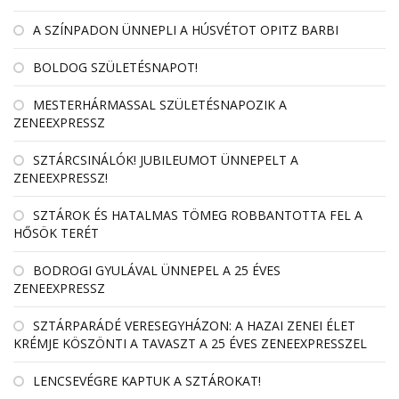
A SZÍNPADON ÜNNEPLI A HÚSVÉTOT OPITZ BARBI
BOLDOG SZÜLETÉSNAPOT!
MESTERHÁRMASSAL SZÜLETÉSNAPOZIK A
ZENEEXPRESSZ
SZTÁRCSINÁLÓK! JUBILEUMOT ÜNNEPELT A
ZENEEXPRESSZ!
SZTÁROK ÉS HATALMAS TÖMEG ROBBANTOTTA FEL A
HŐSÖK TERÉT
BODROGI GYULÁVAL ÜNNEPEL A 25 ÉVES
ZENEEXPRESSZ
SZTÁRPARÁDÉ VERESEGYHÁZON: A HAZAI ZENEI ÉLET
KRÉMJE KÖSZÖNTI A TAVASZT A 25 ÉVES ZENEEXPRESSZEL
LENCSEVÉGRE KAPTUK A SZTÁROKAT!