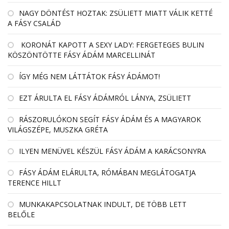
NAGY DÖNTÉST HOZTAK: ZSÜLIETT MIATT VÁLIK KETTÉ
A FÁSY CSALÁD
KORONÁT KAPOTT A SEXY LADY: FERGETEGES BULIN
KÖSZÖNTÖTTE FÁSY ÁDÁM MARCELLINÁT
ÍGY MÉG NEM LÁTTÁTOK FÁSY ÁDÁMOT!
EZT ÁRULTA EL FÁSY ÁDÁMRÓL LÁNYA, ZSÜLIETT
RÁSZORULÓKON SEGÍT FÁSY ÁDÁM ÉS A MAGYAROK
VILÁGSZÉPE, MUSZKA GRÉTA
ILYEN MENÜVEL KÉSZÜL FÁSY ÁDÁM A KARÁCSONYRA
FÁSY ÁDÁM ELÁRULTA, RÓMÁBAN MEGLÁTOGATJA
TERENCE HILLT
MUNKAKAPCSOLATNAK INDULT, DE TÖBB LETT
BELŐLE