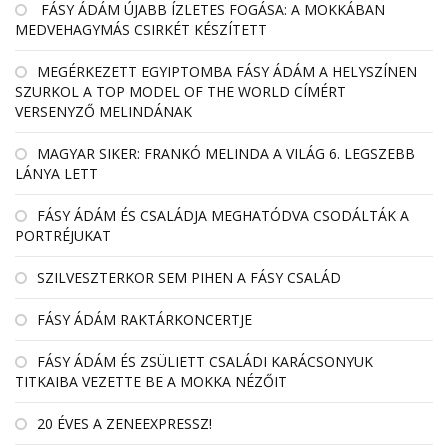
FÁSY ÁDÁM ÚJABB ÍZLETES FOGÁSA: A MOKKÁBAN
MEDVEHAGYMÁS CSIRKÉT KÉSZÍTETT
MEGÉRKEZETT EGYIPTOMBA FÁSY ÁDÁM A HELYSZÍNEN
SZURKOL A TOP MODEL OF THE WORLD CÍMÉRT
VERSENYZŐ MELINDÁNAK
MAGYAR SIKER: FRANKÓ MELINDA A VILÁG 6. LEGSZEBB
LÁNYA LETT
FÁSY ÁDÁM ÉS CSALÁDJA MEGHATÓDVA CSODÁLTÁK A
PORTRÉJUKAT
SZILVESZTERKOR SEM PIHEN A FÁSY CSALÁD
FÁSY ÁDÁM RAKTÁRKONCERTJE
FÁSY ÁDÁM ÉS ZSÜLIETT CSALÁDI KARÁCSONYUK
TITKAIBA VEZETTE BE A MOKKA NÉZŐIT
20 ÉVES A ZENEEXPRESSZ!