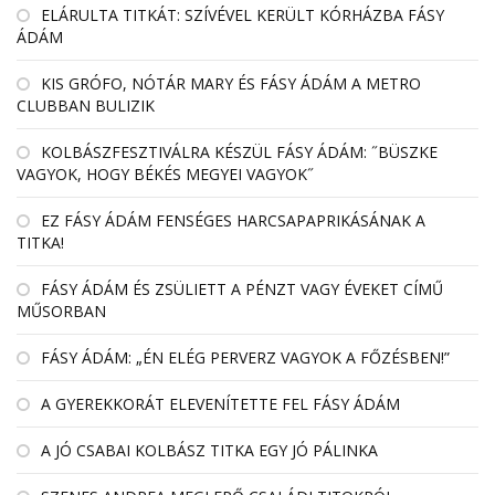
EL­ÁRULTA TIT­KÁT: SZÍ­VÉ­VEL KE­RÜLT KÓR­HÁZBA FÁSY
ÁDÁM
KIS GRÓFO, NÓTÁR MARY ÉS FÁSY ÁDÁM A METRO
CLUBBAN BULIZIK
KOLBÁSZFESZTIVÁLRA KÉSZÜL FÁSY ÁDÁM: ˝BÜSZKE
VAGYOK, HOGY BÉKÉS MEGYEI VAGYOK˝
EZ FÁSY ÁDÁM FENSÉGES HARCSAPAPRIKÁSÁNAK A
TITKA!
FÁSY ÁDÁM ÉS ZSÜLIETT A PÉNZT VAGY ÉVEKET CÍMŰ
MŰSORBAN
FÁSY ÁDÁM: „ÉN ELÉG PERVERZ VAGYOK A FŐZÉSBEN!”
A GYEREKKORÁT ELEVENÍTETTE FEL FÁSY ÁDÁM
A JÓ CSABAI KOLBÁSZ TITKA EGY JÓ PÁLINKA