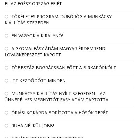
EL AZ EGÉSZ ORSZÁG FEJÉT
TÖKÉLETES PROGRAM: DÜBÖRÖG A MUNKÁCSY
KIÁLLÍTÁS SZEGEDEN
ÉN VAGYOK A KIRÁLYNŐ!
A GYOMAI FÁSY ÁDÁM MAGYAR ÉRDEMREND
LOVAGKERESZTET KAPOTT
TÖBBSZÁZ BOGRÁCSBAN FŐTT A BIRKAPÖRKÖLT
ITT KEZDŐDÖTT MINDEN!
MUNKÁCSY-KIÁLLÍTÁS NYÍLT SZEGEDEN – AZ
ÜNNEPÉLYES MEGNYITÓT FÁSY ÁDÁM TARTOTTA
ÓRIÁSI KOKÁRDA BORÍTOTTA A HŐSÖK TERÉT
RUHA NÉLKÜL JOBB!