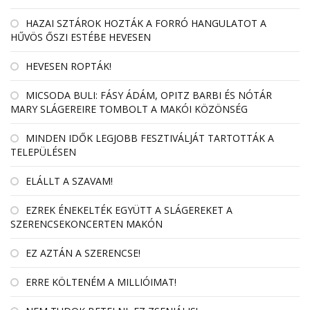
HAZAI SZTÁROK HOZTÁK A FORRÓ HANGULATOT A
HŰVÖS ŐSZI ESTÉBE HEVESEN
HEVESEN ROPTÁK!
MICSODA BULI: FÁSY ÁDÁM, OPITZ BARBI ÉS NÓTÁR
MARY SLÁGEREIRE TOMBOLT A MAKÓI KÖZÖNSÉG
MINDEN IDŐK LEGJOBB FESZTIVÁLJÁT TARTOTTÁK A
TELEPÜLÉSEN
ELÁLLT A SZAVAM!
EZREK ÉNEKELTÉK EGYÜTT A SLÁGEREKET A
SZERENCSEKONCERTEN MAKÓN
EZ AZTÁN A SZERENCSE!
ERRE KÖLTENÉM A MILLIÓIMAT!