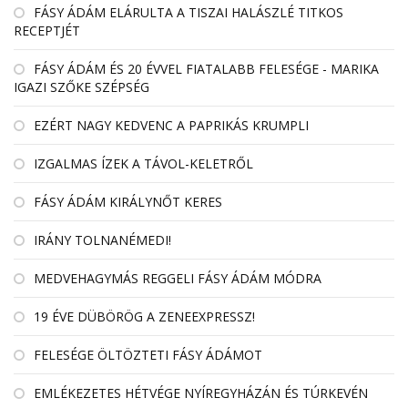
FÁSY ÁDÁM ELÁRULTA A TISZAI HALÁSZLÉ TITKOS
RECEPTJÉT
FÁSY ÁDÁM ÉS 20 ÉVVEL FIATALABB FELESÉGE - MARIKA
IGAZI SZŐKE SZÉPSÉG
EZÉRT NAGY KEDVENC A PAPRIKÁS KRUMPLI
IZGALMAS ÍZEK A TÁVOL-KELETRŐL
FÁSY ÁDÁM KIRÁLYNŐT KERES
IRÁNY TOLNANÉMEDI!
MEDVEHAGYMÁS REGGELI FÁSY ÁDÁM MÓDRA
19 ÉVE DÜBÖRÖG A ZENEEXPRESSZ!
FELESÉGE ÖLTÖZTETI FÁSY ÁDÁMOT
EMLÉKEZETES HÉTVÉGE NYÍREGYHÁZÁN ÉS TÚRKEVÉN