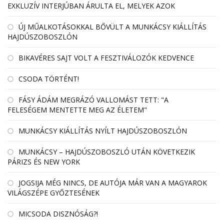
EXKLUZÍV INTERJÚBAN ÁRULTA EL, MELYEK AZOK
ÚJ MŰALKOTÁSOKKAL BŐVÜLT A MUNKÁCSY KIÁLLÍTÁS
HAJDÚSZOBOSZLÓN
BIKAVÉRES SAJT VOLT A FESZTIVÁLOZÓK KEDVENCE
CSODA TÖRTÉNT!
FÁSY ÁDÁM MEGRÁZÓ VALLOMÁST TETT: "A
FELESÉGEM MENTETTE MEG AZ ÉLETEM"
MUNKÁCSY KIÁLLÍTÁS NYÍLT HAJDÚSZOBOSZLÓN
MUNKÁCSY – HAJDÚSZOBOSZLÓ UTÁN KÖVETKEZIK
PÁRIZS ÉS NEW YORK
JOGSIJA MÉG NINCS, DE AUTÓJA MÁR VAN A MAGYAROK
VILÁGSZÉPE GYŐZTESÉNEK
MICSODA DISZNÓSÁG?!