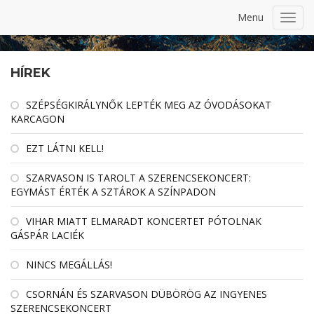
Menu
Toggl
navig
HÍREK
SZÉPSÉGKIRÁLYNŐK LEPTÉK MEG AZ ÓVODÁSOKAT
KARCAGON
EZT LÁTNI KELL!
SZARVASON IS TAROLT A SZERENCSEKONCERT:
EGYMÁST ÉRTÉK A SZTÁROK A SZÍNPADON
VIHAR MIATT ELMARADT KONCERTET PÓTOLNAK
GÁSPÁR LACIÉK
NINCS MEGÁLLÁS!
CSORNÁN ÉS SZARVASON DÜBÖRÖG AZ INGYENES
SZERENCSEKONCERT