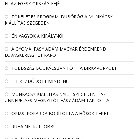
EL AZ EGÉSZ ORSZÁG FEJÉT
TÖKÉLETES PROGRAM: DÜBÖRÖG A MUNKÁCSY
KIÁLLÍTÁS SZEGEDEN
ÉN VAGYOK A KIRÁLYNŐ!
A GYOMAI FÁSY ÁDÁM MAGYAR ÉRDEMREND
LOVAGKERESZTET KAPOTT
TÖBBSZÁZ BOGRÁCSBAN FŐTT A BIRKAPÖRKÖLT
ITT KEZDŐDÖTT MINDEN!
MUNKÁCSY-KIÁLLÍTÁS NYÍLT SZEGEDEN – AZ
ÜNNEPÉLYES MEGNYITÓT FÁSY ÁDÁM TARTOTTA
ÓRIÁSI KOKÁRDA BORÍTOTTA A HŐSÖK TERÉT
RUHA NÉLKÜL JOBB!