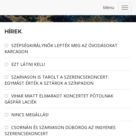
Menu
Toggl
navig
HÍREK
SZÉPSÉGKIRÁLYNŐK LEPTÉK MEG AZ ÓVODÁSOKAT
KARCAGON
EZT LÁTNI KELL!
SZARVASON IS TAROLT A SZERENCSEKONCERT:
EGYMÁST ÉRTÉK A SZTÁROK A SZÍNPADON
VIHAR MIATT ELMARADT KONCERTET PÓTOLNAK
GÁSPÁR LACIÉK
NINCS MEGÁLLÁS!
CSORNÁN ÉS SZARVASON DÜBÖRÖG AZ INGYENES
SZERENCSEKONCERT