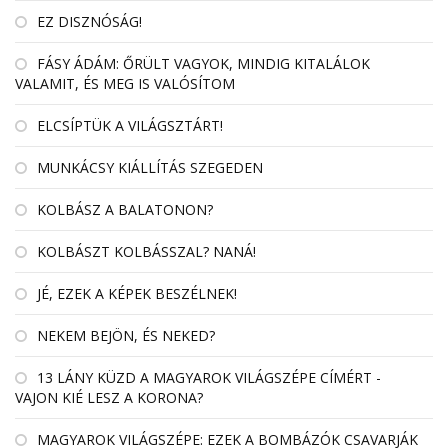
EZ DISZNÓSÁG!
FÁSY ÁDÁM: ŐRÜLT VAGYOK, MINDIG KITALÁLOK
VALAMIT, ÉS MEG IS VALÓSÍTOM
ELCSÍPTÜK A VILÁGSZTÁRT!
MUNKÁCSY KIÁLLÍTÁS SZEGEDEN
KOLBÁSZ A BALATONON?
KOLBÁSZT KOLBÁSSZAL? NANÁ!
JÉ, EZEK A KÉPEK BESZÉLNEK!
NEKEM BEJÖN, ÉS NEKED?
13 LÁNY KÜZD A MAGYAROK VILÁGSZÉPE CÍMÉRT -
VAJON KIÉ LESZ A KORONA?
MAGYAROK VILÁGSZÉPE: EZEK A BOMBÁZÓK CSAVARJÁK