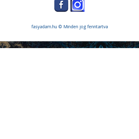
fasyadam.hu
© Minden jog fenntartva