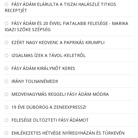
FÁSY ÁDÁM ELÁRULTA A TISZAI HALÁSZLÉ TITKOS
RECEPTJÉT
FÁSY ÁDÁM ÉS 20 ÉVVEL FIATALABB FELESÉGE - MARIKA
IGAZI SZŐKE SZÉPSÉG
EZÉRT NAGY KEDVENC A PAPRIKÁS KRUMPLI
IZGALMAS ÍZEK A TÁVOL-KELETRŐL
FÁSY ÁDÁM KIRÁLYNŐT KERES
IRÁNY TOLNANÉMEDI!
MEDVEHAGYMÁS REGGELI FÁSY ÁDÁM MÓDRA
19 ÉVE DÜBÖRÖG A ZENEEXPRESSZ!
FELESÉGE ÖLTÖZTETI FÁSY ÁDÁMOT
EMLÉKEZETES HÉTVÉGE NYÍREGYHÁZÁN ÉS TÚRKEVÉN