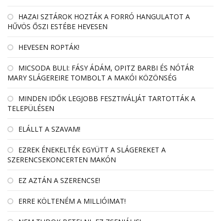
HAZAI SZTÁROK HOZTÁK A FORRÓ HANGULATOT A
HŰVÖS ŐSZI ESTÉBE HEVESEN
HEVESEN ROPTÁK!
MICSODA BULI: FÁSY ÁDÁM, OPITZ BARBI ÉS NÓTÁR
MARY SLÁGEREIRE TOMBOLT A MAKÓI KÖZÖNSÉG
MINDEN IDŐK LEGJOBB FESZTIVÁLJÁT TARTOTTÁK A
TELEPÜLÉSEN
ELÁLLT A SZAVAM!
EZREK ÉNEKELTÉK EGYÜTT A SLÁGEREKET A
SZERENCSEKONCERTEN MAKÓN
EZ AZTÁN A SZERENCSE!
ERRE KÖLTENÉM A MILLIÓIMAT!