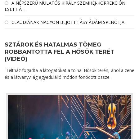
A NÉPSZERŰ MULATÓS KIRÁLY SZEMHÉJ-KORREKCIÓN
ESETT ÁT.
CLAUDIÁNAK NAGYON BEJÖTT FÁSY ÁDÁM SPENÓTJA
SZTÁROK ÉS HATALMAS TÖMEG
ROBBANTOTTA FEL A HŐSÖK TERÉT
(VIDEÓ)
Teltház fogadta a látogatókat a tolnai Hősök terén, ahol a zene
és a látványvilág egyedülálló módon fonódott össze.