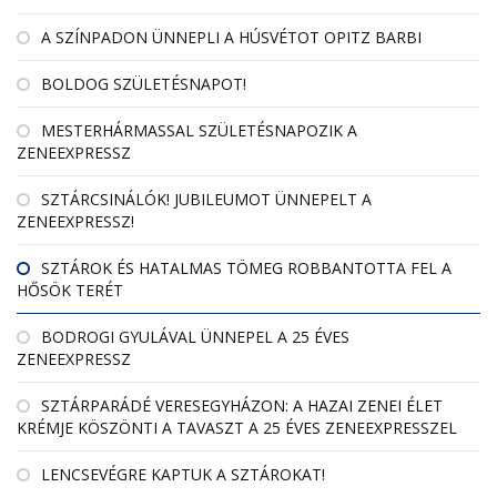
A SZÍNPADON ÜNNEPLI A HÚSVÉTOT OPITZ BARBI
BOLDOG SZÜLETÉSNAPOT!
MESTERHÁRMASSAL SZÜLETÉSNAPOZIK A
ZENEEXPRESSZ
SZTÁRCSINÁLÓK! JUBILEUMOT ÜNNEPELT A
ZENEEXPRESSZ!
SZTÁROK ÉS HATALMAS TÖMEG ROBBANTOTTA FEL A
HŐSÖK TERÉT
BODROGI GYULÁVAL ÜNNEPEL A 25 ÉVES
ZENEEXPRESSZ
SZTÁRPARÁDÉ VERESEGYHÁZON: A HAZAI ZENEI ÉLET
KRÉMJE KÖSZÖNTI A TAVASZT A 25 ÉVES ZENEEXPRESSZEL
LENCSEVÉGRE KAPTUK A SZTÁROKAT!