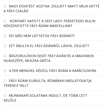
NAGY DÖNTÉST HOZTAK: ZSÜLIETT MIATT VÁLIK KETTÉ
A FÁSY CSALÁD
KORONÁT KAPOTT A SEXY LADY: FERGETEGES BULIN
KÖSZÖNTÖTTE FÁSY ÁDÁM MARCELLINÁT
ÍGY MÉG NEM LÁTTÁTOK FÁSY ÁDÁMOT!
EZT ÁRULTA EL FÁSY ÁDÁMRÓL LÁNYA, ZSÜLIETT
RÁSZORULÓKON SEGÍT FÁSY ÁDÁM ÉS A MAGYAROK
VILÁGSZÉPE, MUSZKA GRÉTA
ILYEN MENÜVEL KÉSZÜL FÁSY ÁDÁM A KARÁCSONYRA
FÁSY ÁDÁM ELÁRULTA, RÓMÁBAN MEGLÁTOGATJA
TERENCE HILLT
MUNKAKAPCSOLATNAK INDULT, DE TÖBB LETT
BELŐLE