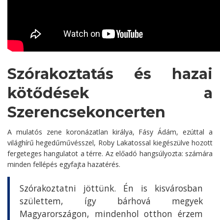
Szórakoztatás és hazai
kötődések a
Szerencsekoncerten
A mulatós zene koronázatlan királya, Fásy Ádám, ezúttal a
világhírű hegedűművésszel, Roby Lakatossal kiegészülve hozott
fergeteges hangulatot a térre. Az előadó hangsúlyozta: számára
minden fellépés egyfajta hazatérés.
Szórakoztatni jöttünk. Én is kisvárosban
születtem, így bárhová megyek
Magyarországon, mindenhol otthon érzem