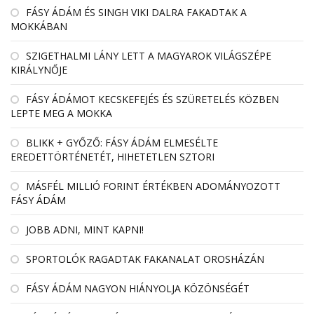
FÁSY ÁDÁM ÉS SINGH VIKI DALRA FAKADTAK A
MOKKÁBAN
SZIGETHALMI LÁNY LETT A MAGYAROK VILÁGSZÉPE
KIRÁLYNŐJE
FÁSY ÁDÁMOT KECSKEFEJÉS ÉS SZÜRETELÉS KÖZBEN
LEPTE MEG A MOKKA
BLIKK + GYŐZŐ: FÁSY ÁDÁM ELMESÉLTE
EREDETTÖRTÉNETÉT, HIHETETLEN SZTORI
MÁSFÉL MILLIÓ FORINT ÉRTÉKBEN ADOMÁNYOZOTT
FÁSY ÁDÁM
JOBB ADNI, MINT KAPNI!
SPORTOLÓK RAGADTAK FAKANALAT OROSHÁZÁN
FÁSY ÁDÁM NAGYON HIÁNYOLJA KÖZÖNSÉGÉT