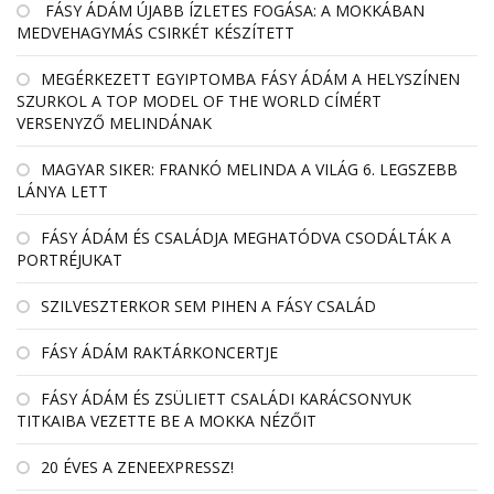
FÁSY ÁDÁM ÚJABB ÍZLETES FOGÁSA: A MOKKÁBAN
MEDVEHAGYMÁS CSIRKÉT KÉSZÍTETT
MEGÉRKEZETT EGYIPTOMBA FÁSY ÁDÁM A HELYSZÍNEN
SZURKOL A TOP MODEL OF THE WORLD CÍMÉRT
VERSENYZŐ MELINDÁNAK
MAGYAR SIKER: FRANKÓ MELINDA A VILÁG 6. LEGSZEBB
LÁNYA LETT
FÁSY ÁDÁM ÉS CSALÁDJA MEGHATÓDVA CSODÁLTÁK A
PORTRÉJUKAT
SZILVESZTERKOR SEM PIHEN A FÁSY CSALÁD
FÁSY ÁDÁM RAKTÁRKONCERTJE
FÁSY ÁDÁM ÉS ZSÜLIETT CSALÁDI KARÁCSONYUK
TITKAIBA VEZETTE BE A MOKKA NÉZŐIT
20 ÉVES A ZENEEXPRESSZ!