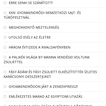
ERRE SENKI SE SZÁMÍTOTT!
XXIV. GYOMAENDRŐDI NEMZETKÖZI SAJT- ÉS
TÚRÓFESZTIVÁL
MEGHÖKKENTŐ MEZTELENSÉG
UTOLSÓ ESÉLY AZ ÉLETRE
HÁROM ÉVTIZEDE A RIVALDAFÉNYBEN
A PALIKÉK VILÁGA BY MANNA VENDÉGEI VOLTUNK
ZSÜLIETTEL
FÁSY ÁDÁM ÉS FÁSY ZSÜLIETT ELKÉSZÍTETTÉK ÍZLETES
KARÁCSONYI DESSZERTJÜKET
GYOMAENDRŐDÖN JÁRT A ZENEEXPRESSZ!
EMLÉKEZETES MARAD AZ EGYIPTOMI UTAZÁS