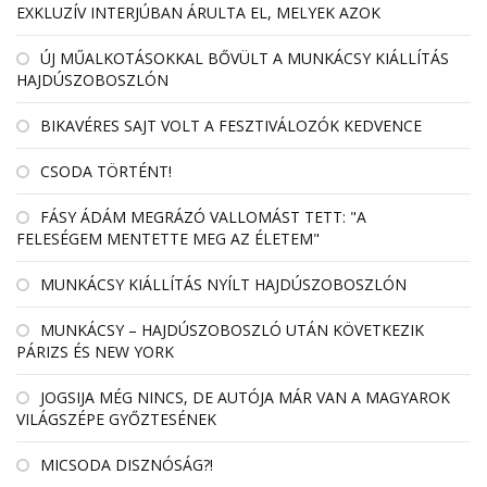
EXKLUZÍV INTERJÚBAN ÁRULTA EL, MELYEK AZOK
ÚJ MŰALKOTÁSOKKAL BŐVÜLT A MUNKÁCSY KIÁLLÍTÁS
HAJDÚSZOBOSZLÓN
BIKAVÉRES SAJT VOLT A FESZTIVÁLOZÓK KEDVENCE
CSODA TÖRTÉNT!
FÁSY ÁDÁM MEGRÁZÓ VALLOMÁST TETT: "A
FELESÉGEM MENTETTE MEG AZ ÉLETEM"
MUNKÁCSY KIÁLLÍTÁS NYÍLT HAJDÚSZOBOSZLÓN
MUNKÁCSY – HAJDÚSZOBOSZLÓ UTÁN KÖVETKEZIK
PÁRIZS ÉS NEW YORK
JOGSIJA MÉG NINCS, DE AUTÓJA MÁR VAN A MAGYAROK
VILÁGSZÉPE GYŐZTESÉNEK
MICSODA DISZNÓSÁG?!