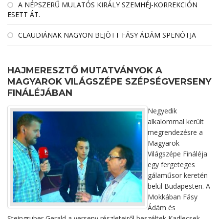
A NÉPSZERŰ MULATÓS KIRÁLY SZEMHÉJ-KORREKCIÓN
ESETT ÁT.
CLAUDIÁNAK NAGYON BEJÖTT FÁSY ÁDÁM SPENÓTJA
HAJMERESZTŐ MUTATVÁNYOK A
MAGYAROK VILÁGSZÉPE SZÉPSÉGVERSENY
FINÁLÉJÁBAN
Negyedik
alkalommal került
megrendezésre a
Magyarok
Világszépe Fináléja
egy fergeteges
gálaműsor keretén
belül Budapesten. A
Mokkában Fásy
Ádám és
Steingruber Gerald a verseny részleteiről beszéltek Kadlecsek