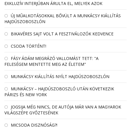
EXKLUZÍV INTERJÚBAN ÁRULTA EL, MELYEK AZOK
ÚJ MŰALKOTÁSOKKAL BŐVÜLT A MUNKÁCSY KIÁLLÍTÁS
HAJDÚSZOBOSZLÓN
BIKAVÉRES SAJT VOLT A FESZTIVÁLOZÓK KEDVENCE
CSODA TÖRTÉNT!
FÁSY ÁDÁM MEGRÁZÓ VALLOMÁST TETT: "A
FELESÉGEM MENTETTE MEG AZ ÉLETEM"
MUNKÁCSY KIÁLLÍTÁS NYÍLT HAJDÚSZOBOSZLÓN
MUNKÁCSY – HAJDÚSZOBOSZLÓ UTÁN KÖVETKEZIK
PÁRIZS ÉS NEW YORK
JOGSIJA MÉG NINCS, DE AUTÓJA MÁR VAN A MAGYAROK
VILÁGSZÉPE GYŐZTESÉNEK
MICSODA DISZNÓSÁG?!