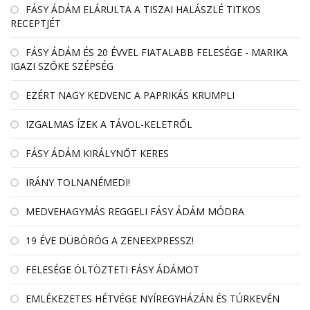
FÁSY ÁDÁM ELÁRULTA A TISZAI HALÁSZLÉ TITKOS
RECEPTJÉT
FÁSY ÁDÁM ÉS 20 ÉVVEL FIATALABB FELESÉGE - MARIKA
IGAZI SZŐKE SZÉPSÉG
EZÉRT NAGY KEDVENC A PAPRIKÁS KRUMPLI
IZGALMAS ÍZEK A TÁVOL-KELETRŐL
FÁSY ÁDÁM KIRÁLYNŐT KERES
IRÁNY TOLNANÉMEDI!
MEDVEHAGYMÁS REGGELI FÁSY ÁDÁM MÓDRA
19 ÉVE DÜBÖRÖG A ZENEEXPRESSZ!
FELESÉGE ÖLTÖZTETI FÁSY ÁDÁMOT
EMLÉKEZETES HÉTVÉGE NYÍREGYHÁZÁN ÉS TÚRKEVÉN