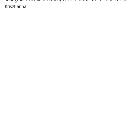
Krisztiánnal.