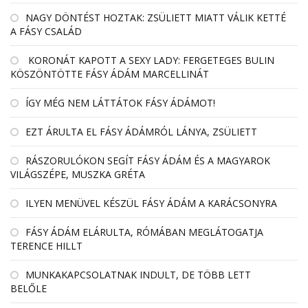
NAGY DÖNTÉST HOZTAK: ZSÜLIETT MIATT VÁLIK KETTÉ
A FÁSY CSALÁD
KORONÁT KAPOTT A SEXY LADY: FERGETEGES BULIN
KÖSZÖNTÖTTE FÁSY ÁDÁM MARCELLINÁT
ÍGY MÉG NEM LÁTTÁTOK FÁSY ÁDÁMOT!
EZT ÁRULTA EL FÁSY ÁDÁMRÓL LÁNYA, ZSÜLIETT
RÁSZORULÓKON SEGÍT FÁSY ÁDÁM ÉS A MAGYAROK
VILÁGSZÉPE, MUSZKA GRÉTA
ILYEN MENÜVEL KÉSZÜL FÁSY ÁDÁM A KARÁCSONYRA
FÁSY ÁDÁM ELÁRULTA, RÓMÁBAN MEGLÁTOGATJA
TERENCE HILLT
MUNKAKAPCSOLATNAK INDULT, DE TÖBB LETT
BELŐLE