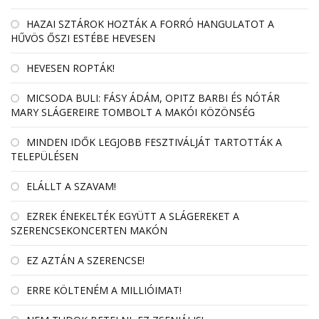
HAZAI SZTÁROK HOZTÁK A FORRÓ HANGULATOT A
HŰVÖS ŐSZI ESTÉBE HEVESEN
HEVESEN ROPTÁK!
MICSODA BULI: FÁSY ÁDÁM, OPITZ BARBI ÉS NÓTÁR
MARY SLÁGEREIRE TOMBOLT A MAKÓI KÖZÖNSÉG
MINDEN IDŐK LEGJOBB FESZTIVÁLJÁT TARTOTTÁK A
TELEPÜLÉSEN
ELÁLLT A SZAVAM!
EZREK ÉNEKELTÉK EGYÜTT A SLÁGEREKET A
SZERENCSEKONCERTEN MAKÓN
EZ AZTÁN A SZERENCSE!
ERRE KÖLTENÉM A MILLIÓIMAT!