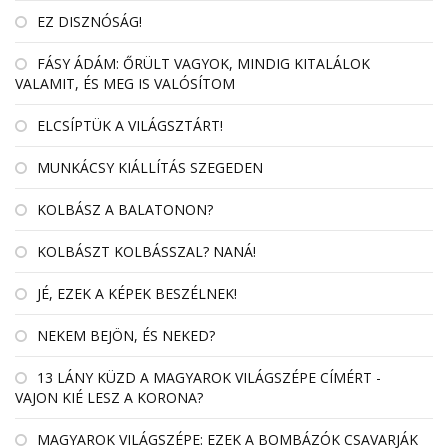
EZ DISZNÓSÁG!
FÁSY ÁDÁM: ŐRÜLT VAGYOK, MINDIG KITALÁLOK
VALAMIT, ÉS MEG IS VALÓSÍTOM
ELCSÍPTÜK A VILÁGSZTÁRT!
MUNKÁCSY KIÁLLÍTÁS SZEGEDEN
KOLBÁSZ A BALATONON?
KOLBÁSZT KOLBÁSSZAL? NANÁ!
JÉ, EZEK A KÉPEK BESZÉLNEK!
NEKEM BEJÖN, ÉS NEKED?
13 LÁNY KÜZD A MAGYAROK VILÁGSZÉPE CÍMÉRT -
VAJON KIÉ LESZ A KORONA?
MAGYAROK VILÁGSZÉPE: EZEK A BOMBÁZÓK CSAVARJÁK