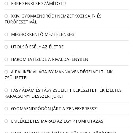
ERRE SENKI SE SZÁMÍTOTT!
XXIV. GYOMAENDRŐDI NEMZETKÖZI SAJT- ÉS
TÚRÓFESZTIVÁL
MEGHÖKKENTŐ MEZTELENSÉG
UTOLSÓ ESÉLY AZ ÉLETRE
HÁROM ÉVTIZEDE A RIVALDAFÉNYBEN
A PALIKÉK VILÁGA BY MANNA VENDÉGEI VOLTUNK
ZSÜLIETTEL
FÁSY ÁDÁM ÉS FÁSY ZSÜLIETT ELKÉSZÍTETTÉK ÍZLETES
KARÁCSONYI DESSZERTJÜKET
GYOMAENDRŐDÖN JÁRT A ZENEEXPRESSZ!
EMLÉKEZETES MARAD AZ EGYIPTOMI UTAZÁS