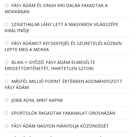
FÁSY ÁDÁM ÉS SINGH VIKI DALRA FAKADTAK A
MOKKÁBAN
SZIGETHALMI LÁNY LETT A MAGYAROK VILÁGSZÉPE
KIRÁLYNŐJE
FÁSY ÁDÁMOT KECSKEFEJÉS ÉS SZÜRETELÉS KÖZBEN
LEPTE MEG A MOKKA
BLIKK + GYŐZŐ: FÁSY ÁDÁM ELMESÉLTE
EREDETTÖRTÉNETÉT, HIHETETLEN SZTORI
MÁSFÉL MILLIÓ FORINT ÉRTÉKBEN ADOMÁNYOZOTT
FÁSY ÁDÁM
JOBB ADNI, MINT KAPNI!
SPORTOLÓK RAGADTAK FAKANALAT OROSHÁZÁN
FÁSY ÁDÁM NAGYON HIÁNYOLJA KÖZÖNSÉGÉT