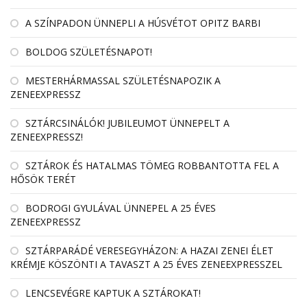
A SZÍNPADON ÜNNEPLI A HÚSVÉTOT OPITZ BARBI
BOLDOG SZÜLETÉSNAPOT!
MESTERHÁRMASSAL SZÜLETÉSNAPOZIK A
ZENEEXPRESSZ
SZTÁRCSINÁLÓK! JUBILEUMOT ÜNNEPELT A
ZENEEXPRESSZ!
SZTÁROK ÉS HATALMAS TÖMEG ROBBANTOTTA FEL A
HŐSÖK TERÉT
BODROGI GYULÁVAL ÜNNEPEL A 25 ÉVES
ZENEEXPRESSZ
SZTÁRPARÁDÉ VERESEGYHÁZON: A HAZAI ZENEI ÉLET
KRÉMJE KÖSZÖNTI A TAVASZT A 25 ÉVES ZENEEXPRESSZEL
LENCSEVÉGRE KAPTUK A SZTÁROKAT!