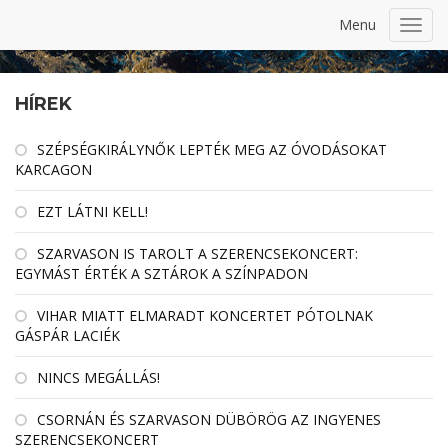
Menu
Toggl
navig
HÍREK
SZÉPSÉGKIRÁLYNŐK LEPTÉK MEG AZ ÓVODÁSOKAT
KARCAGON
EZT LÁTNI KELL!
SZARVASON IS TAROLT A SZERENCSEKONCERT:
EGYMÁST ÉRTÉK A SZTÁROK A SZÍNPADON
VIHAR MIATT ELMARADT KONCERTET PÓTOLNAK
GÁSPÁR LACIÉK
NINCS MEGÁLLÁS!
CSORNÁN ÉS SZARVASON DÜBÖRÖG AZ INGYENES
SZERENCSEKONCERT