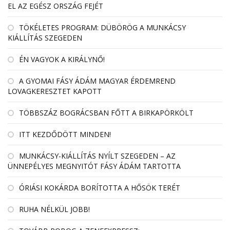
EL AZ EGÉSZ ORSZÁG FEJÉT
TÖKÉLETES PROGRAM: DÜBÖRÖG A MUNKÁCSY
KIÁLLÍTÁS SZEGEDEN
ÉN VAGYOK A KIRÁLYNŐ!
A GYOMAI FÁSY ÁDÁM MAGYAR ÉRDEMREND
LOVAGKERESZTET KAPOTT
TÖBBSZÁZ BOGRÁCSBAN FŐTT A BIRKAPÖRKÖLT
ITT KEZDŐDÖTT MINDEN!
MUNKÁCSY-KIÁLLÍTÁS NYÍLT SZEGEDEN – AZ
ÜNNEPÉLYES MEGNYITÓT FÁSY ÁDÁM TARTOTTA
ÓRIÁSI KOKÁRDA BORÍTOTTA A HŐSÖK TERÉT
RUHA NÉLKÜL JOBB!