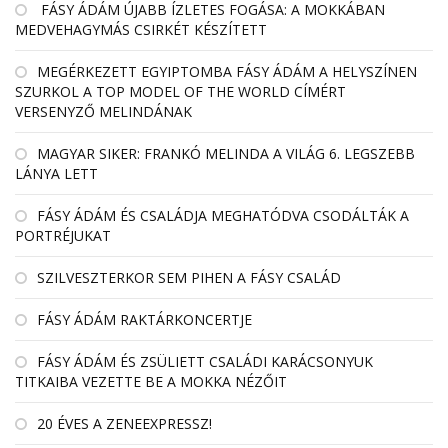
FÁSY ÁDÁM ÚJABB ÍZLETES FOGÁSA: A MOKKÁBAN
MEDVEHAGYMÁS CSIRKÉT KÉSZÍTETT
MEGÉRKEZETT EGYIPTOMBA FÁSY ÁDÁM A HELYSZÍNEN
SZURKOL A TOP MODEL OF THE WORLD CÍMÉRT
VERSENYZŐ MELINDÁNAK
MAGYAR SIKER: FRANKÓ MELINDA A VILÁG 6. LEGSZEBB
LÁNYA LETT
FÁSY ÁDÁM ÉS CSALÁDJA MEGHATÓDVA CSODÁLTÁK A
PORTRÉJUKAT
SZILVESZTERKOR SEM PIHEN A FÁSY CSALÁD
FÁSY ÁDÁM RAKTÁRKONCERTJE
FÁSY ÁDÁM ÉS ZSÜLIETT CSALÁDI KARÁCSONYUK
TITKAIBA VEZETTE BE A MOKKA NÉZŐIT
20 ÉVES A ZENEEXPRESSZ!