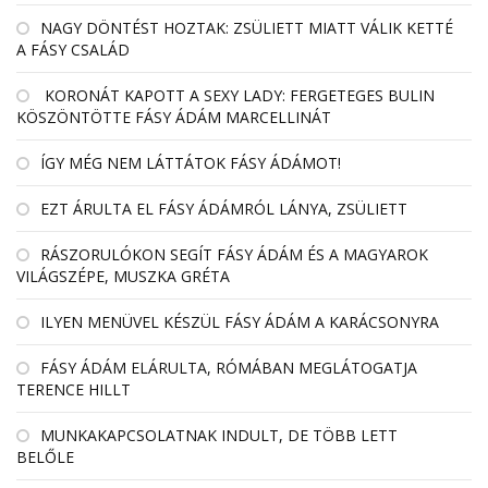
NAGY DÖNTÉST HOZTAK: ZSÜLIETT MIATT VÁLIK KETTÉ
A FÁSY CSALÁD
KORONÁT KAPOTT A SEXY LADY: FERGETEGES BULIN
KÖSZÖNTÖTTE FÁSY ÁDÁM MARCELLINÁT
ÍGY MÉG NEM LÁTTÁTOK FÁSY ÁDÁMOT!
EZT ÁRULTA EL FÁSY ÁDÁMRÓL LÁNYA, ZSÜLIETT
RÁSZORULÓKON SEGÍT FÁSY ÁDÁM ÉS A MAGYAROK
VILÁGSZÉPE, MUSZKA GRÉTA
ILYEN MENÜVEL KÉSZÜL FÁSY ÁDÁM A KARÁCSONYRA
FÁSY ÁDÁM ELÁRULTA, RÓMÁBAN MEGLÁTOGATJA
TERENCE HILLT
MUNKAKAPCSOLATNAK INDULT, DE TÖBB LETT
BELŐLE