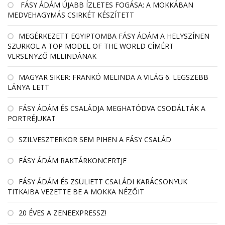
FÁSY ÁDÁM ÚJABB ÍZLETES FOGÁSA: A MOKKÁBAN
MEDVEHAGYMÁS CSIRKÉT KÉSZÍTETT
MEGÉRKEZETT EGYIPTOMBA FÁSY ÁDÁM A HELYSZÍNEN
SZURKOL A TOP MODEL OF THE WORLD CÍMÉRT
VERSENYZŐ MELINDÁNAK
MAGYAR SIKER: FRANKÓ MELINDA A VILÁG 6. LEGSZEBB
LÁNYA LETT
FÁSY ÁDÁM ÉS CSALÁDJA MEGHATÓDVA CSODÁLTÁK A
PORTRÉJUKAT
SZILVESZTERKOR SEM PIHEN A FÁSY CSALÁD
FÁSY ÁDÁM RAKTÁRKONCERTJE
FÁSY ÁDÁM ÉS ZSÜLIETT CSALÁDI KARÁCSONYUK
TITKAIBA VEZETTE BE A MOKKA NÉZŐIT
20 ÉVES A ZENEEXPRESSZ!