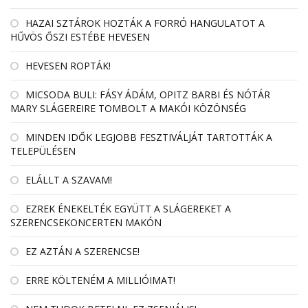
HAZAI SZTÁROK HOZTÁK A FORRÓ HANGULATOT A
HŰVÖS ŐSZI ESTÉBE HEVESEN
HEVESEN ROPTÁK!
MICSODA BULI: FÁSY ÁDÁM, OPITZ BARBI ÉS NÓTÁR
MARY SLÁGEREIRE TOMBOLT A MAKÓI KÖZÖNSÉG
MINDEN IDŐK LEGJOBB FESZTIVÁLJÁT TARTOTTÁK A
TELEPÜLÉSEN
ELÁLLT A SZAVAM!
EZREK ÉNEKELTÉK EGYÜTT A SLÁGEREKET A
SZERENCSEKONCERTEN MAKÓN
EZ AZTÁN A SZERENCSE!
ERRE KÖLTENÉM A MILLIÓIMAT!