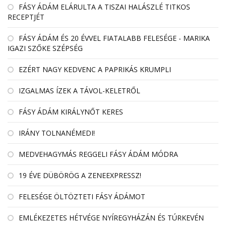
FÁSY ÁDÁM ELÁRULTA A TISZAI HALÁSZLÉ TITKOS
RECEPTJÉT
FÁSY ÁDÁM ÉS 20 ÉVVEL FIATALABB FELESÉGE - MARIKA
IGAZI SZŐKE SZÉPSÉG
EZÉRT NAGY KEDVENC A PAPRIKÁS KRUMPLI
IZGALMAS ÍZEK A TÁVOL-KELETRŐL
FÁSY ÁDÁM KIRÁLYNŐT KERES
IRÁNY TOLNANÉMEDI!
MEDVEHAGYMÁS REGGELI FÁSY ÁDÁM MÓDRA
19 ÉVE DÜBÖRÖG A ZENEEXPRESSZ!
FELESÉGE ÖLTÖZTETI FÁSY ÁDÁMOT
EMLÉKEZETES HÉTVÉGE NYÍREGYHÁZÁN ÉS TÚRKEVÉN