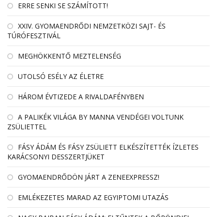
ERRE SENKI SE SZÁMÍTOTT!
XXIV. GYOMAENDRŐDI NEMZETKÖZI SAJT- ÉS
TÚRÓFESZTIVÁL
MEGHÖKKENTŐ MEZTELENSÉG
UTOLSÓ ESÉLY AZ ÉLETRE
HÁROM ÉVTIZEDE A RIVALDAFÉNYBEN
A PALIKÉK VILÁGA BY MANNA VENDÉGEI VOLTUNK
ZSÜLIETTEL
FÁSY ÁDÁM ÉS FÁSY ZSÜLIETT ELKÉSZÍTETTÉK ÍZLETES
KARÁCSONYI DESSZERTJÜKET
GYOMAENDRŐDÖN JÁRT A ZENEEXPRESSZ!
EMLÉKEZETES MARAD AZ EGYIPTOMI UTAZÁS