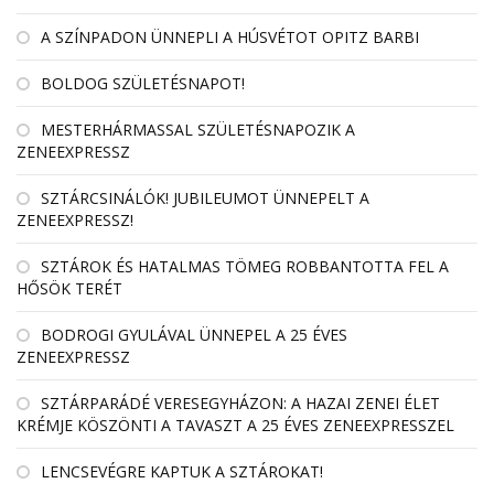
A SZÍNPADON ÜNNEPLI A HÚSVÉTOT OPITZ BARBI
BOLDOG SZÜLETÉSNAPOT!
MESTERHÁRMASSAL SZÜLETÉSNAPOZIK A
ZENEEXPRESSZ
SZTÁRCSINÁLÓK! JUBILEUMOT ÜNNEPELT A
ZENEEXPRESSZ!
SZTÁROK ÉS HATALMAS TÖMEG ROBBANTOTTA FEL A
HŐSÖK TERÉT
BODROGI GYULÁVAL ÜNNEPEL A 25 ÉVES
ZENEEXPRESSZ
SZTÁRPARÁDÉ VERESEGYHÁZON: A HAZAI ZENEI ÉLET
KRÉMJE KÖSZÖNTI A TAVASZT A 25 ÉVES ZENEEXPRESSZEL
LENCSEVÉGRE KAPTUK A SZTÁROKAT!