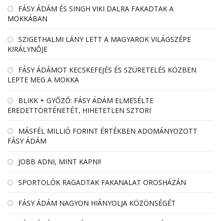
FÁSY ÁDÁM ÉS SINGH VIKI DALRA FAKADTAK A
MOKKÁBAN
SZIGETHALMI LÁNY LETT A MAGYAROK VILÁGSZÉPE
KIRÁLYNŐJE
FÁSY ÁDÁMOT KECSKEFEJÉS ÉS SZÜRETELÉS KÖZBEN
LEPTE MEG A MOKKA
BLIKK + GYŐZŐ: FÁSY ÁDÁM ELMESÉLTE
EREDETTÖRTÉNETÉT, HIHETETLEN SZTORI
MÁSFÉL MILLIÓ FORINT ÉRTÉKBEN ADOMÁNYOZOTT
FÁSY ÁDÁM
JOBB ADNI, MINT KAPNI!
SPORTOLÓK RAGADTAK FAKANALAT OROSHÁZÁN
FÁSY ÁDÁM NAGYON HIÁNYOLJA KÖZÖNSÉGÉT