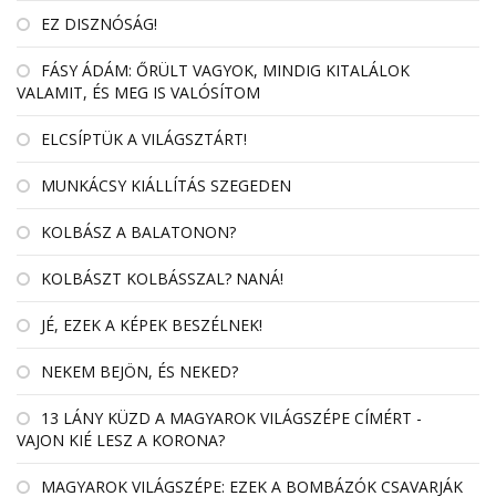
EZ DISZNÓSÁG!
FÁSY ÁDÁM: ŐRÜLT VAGYOK, MINDIG KITALÁLOK
VALAMIT, ÉS MEG IS VALÓSÍTOM
ELCSÍPTÜK A VILÁGSZTÁRT!
MUNKÁCSY KIÁLLÍTÁS SZEGEDEN
KOLBÁSZ A BALATONON?
KOLBÁSZT KOLBÁSSZAL? NANÁ!
JÉ, EZEK A KÉPEK BESZÉLNEK!
NEKEM BEJÖN, ÉS NEKED?
13 LÁNY KÜZD A MAGYAROK VILÁGSZÉPE CÍMÉRT -
VAJON KIÉ LESZ A KORONA?
MAGYAROK VILÁGSZÉPE: EZEK A BOMBÁZÓK CSAVARJÁK