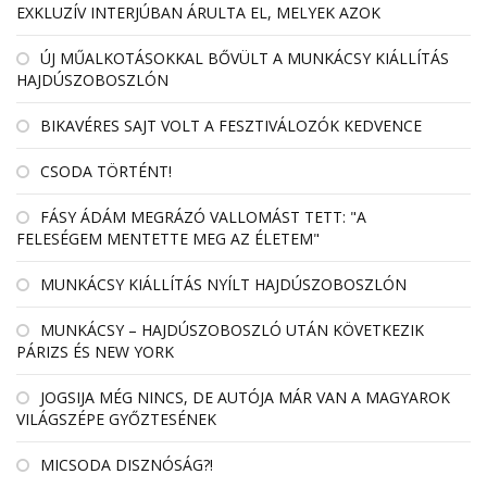
EXKLUZÍV INTERJÚBAN ÁRULTA EL, MELYEK AZOK
ÚJ MŰALKOTÁSOKKAL BŐVÜLT A MUNKÁCSY KIÁLLÍTÁS
HAJDÚSZOBOSZLÓN
BIKAVÉRES SAJT VOLT A FESZTIVÁLOZÓK KEDVENCE
CSODA TÖRTÉNT!
FÁSY ÁDÁM MEGRÁZÓ VALLOMÁST TETT: "A
FELESÉGEM MENTETTE MEG AZ ÉLETEM"
MUNKÁCSY KIÁLLÍTÁS NYÍLT HAJDÚSZOBOSZLÓN
MUNKÁCSY – HAJDÚSZOBOSZLÓ UTÁN KÖVETKEZIK
PÁRIZS ÉS NEW YORK
JOGSIJA MÉG NINCS, DE AUTÓJA MÁR VAN A MAGYAROK
VILÁGSZÉPE GYŐZTESÉNEK
MICSODA DISZNÓSÁG?!