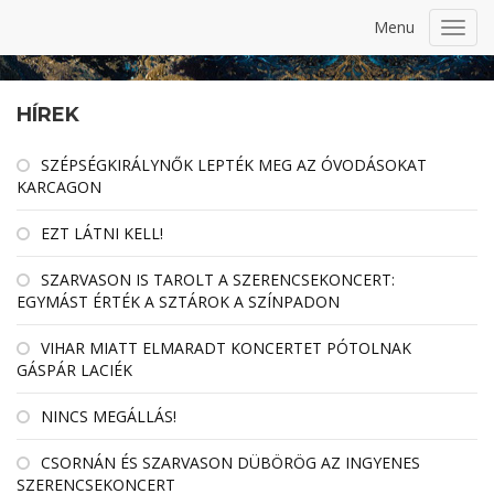
Menu
Toggl
navig
HÍREK
SZÉPSÉGKIRÁLYNŐK LEPTÉK MEG AZ ÓVODÁSOKAT
KARCAGON
EZT LÁTNI KELL!
SZARVASON IS TAROLT A SZERENCSEKONCERT:
EGYMÁST ÉRTÉK A SZTÁROK A SZÍNPADON
VIHAR MIATT ELMARADT KONCERTET PÓTOLNAK
GÁSPÁR LACIÉK
NINCS MEGÁLLÁS!
CSORNÁN ÉS SZARVASON DÜBÖRÖG AZ INGYENES
SZERENCSEKONCERT