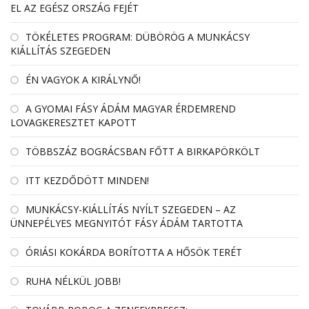
EL AZ EGÉSZ ORSZÁG FEJÉT
TÖKÉLETES PROGRAM: DÜBÖRÖG A MUNKÁCSY
KIÁLLÍTÁS SZEGEDEN
ÉN VAGYOK A KIRÁLYNŐ!
A GYOMAI FÁSY ÁDÁM MAGYAR ÉRDEMREND
LOVAGKERESZTET KAPOTT
TÖBBSZÁZ BOGRÁCSBAN FŐTT A BIRKAPÖRKÖLT
ITT KEZDŐDÖTT MINDEN!
MUNKÁCSY-KIÁLLÍTÁS NYÍLT SZEGEDEN – AZ
ÜNNEPÉLYES MEGNYITÓT FÁSY ÁDÁM TARTOTTA
ÓRIÁSI KOKÁRDA BORÍTOTTA A HŐSÖK TERÉT
RUHA NÉLKÜL JOBB!