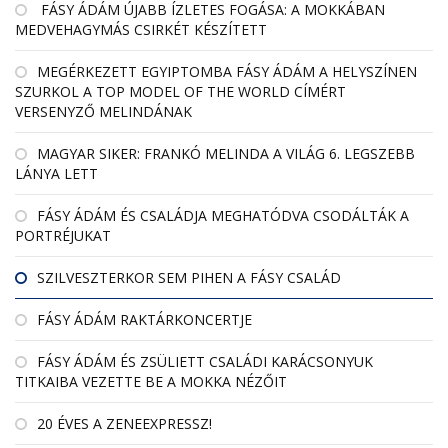
FÁSY ÁDÁM ÚJABB ÍZLETES FOGÁSA: A MOKKÁBAN
MEDVEHAGYMÁS CSIRKÉT KÉSZÍTETT
MEGÉRKEZETT EGYIPTOMBA FÁSY ÁDÁM A HELYSZÍNEN
SZURKOL A TOP MODEL OF THE WORLD CÍMÉRT
VERSENYZŐ MELINDÁNAK
MAGYAR SIKER: FRANKÓ MELINDA A VILÁG 6. LEGSZEBB
LÁNYA LETT
FÁSY ÁDÁM ÉS CSALÁDJA MEGHATÓDVA CSODÁLTÁK A
PORTRÉJUKAT
SZILVESZTERKOR SEM PIHEN A FÁSY CSALÁD
FÁSY ÁDÁM RAKTÁRKONCERTJE
FÁSY ÁDÁM ÉS ZSÜLIETT CSALÁDI KARÁCSONYUK
TITKAIBA VEZETTE BE A MOKKA NÉZŐIT
20 ÉVES A ZENEEXPRESSZ!