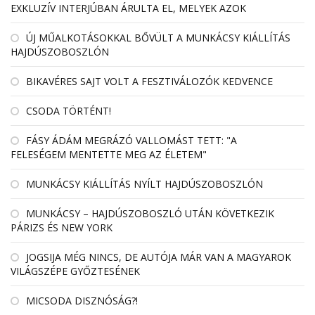
EXKLUZÍV INTERJÚBAN ÁRULTA EL, MELYEK AZOK
ÚJ MŰALKOTÁSOKKAL BŐVÜLT A MUNKÁCSY KIÁLLÍTÁS
HAJDÚSZOBOSZLÓN
BIKAVÉRES SAJT VOLT A FESZTIVÁLOZÓK KEDVENCE
CSODA TÖRTÉNT!
FÁSY ÁDÁM MEGRÁZÓ VALLOMÁST TETT: "A
FELESÉGEM MENTETTE MEG AZ ÉLETEM"
MUNKÁCSY KIÁLLÍTÁS NYÍLT HAJDÚSZOBOSZLÓN
MUNKÁCSY – HAJDÚSZOBOSZLÓ UTÁN KÖVETKEZIK
PÁRIZS ÉS NEW YORK
JOGSIJA MÉG NINCS, DE AUTÓJA MÁR VAN A MAGYAROK
VILÁGSZÉPE GYŐZTESÉNEK
MICSODA DISZNÓSÁG?!