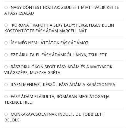
NAGY DÖNTÉST HOZTAK: ZSÜLIETT MIATT VÁLIK KETTÉ
A FÁSY CSALÁD
KORONÁT KAPOTT A SEXY LADY: FERGETEGES BULIN
KÖSZÖNTÖTTE FÁSY ÁDÁM MARCELLINÁT
ÍGY MÉG NEM LÁTTÁTOK FÁSY ÁDÁMOT!
EZT ÁRULTA EL FÁSY ÁDÁMRÓL LÁNYA, ZSÜLIETT
RÁSZORULÓKON SEGÍT FÁSY ÁDÁM ÉS A MAGYAROK
VILÁGSZÉPE, MUSZKA GRÉTA
ILYEN MENÜVEL KÉSZÜL FÁSY ÁDÁM A KARÁCSONYRA
FÁSY ÁDÁM ELÁRULTA, RÓMÁBAN MEGLÁTOGATJA
TERENCE HILLT
MUNKAKAPCSOLATNAK INDULT, DE TÖBB LETT
BELŐLE