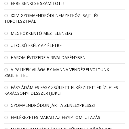
ERRE SENKI SE SZÁMÍTOTT!
XXIV. GYOMAENDRŐDI NEMZETKÖZI SAJT- ÉS
TÚRÓFESZTIVÁL
MEGHÖKKENTŐ MEZTELENSÉG
UTOLSÓ ESÉLY AZ ÉLETRE
HÁROM ÉVTIZEDE A RIVALDAFÉNYBEN
A PALIKÉK VILÁGA BY MANNA VENDÉGEI VOLTUNK
ZSÜLIETTEL
FÁSY ÁDÁM ÉS FÁSY ZSÜLIETT ELKÉSZÍTETTÉK ÍZLETES
KARÁCSONYI DESSZERTJÜKET
GYOMAENDRŐDÖN JÁRT A ZENEEXPRESSZ!
EMLÉKEZETES MARAD AZ EGYIPTOMI UTAZÁS