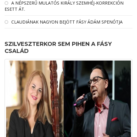
A NÉPSZERŰ MULATÓS KIRÁLY SZEMHÉJ-KORREKCIÓN
ESETT ÁT.
CLAUDIÁNAK NAGYON BEJÖTT FÁSY ÁDÁM SPENÓTJA
SZILVESZTERKOR SEM PIHEN A FÁSY
CSALÁD