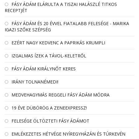
FÁSY ÁDÁM ELÁRULTA A TISZAI HALÁSZLÉ TITKOS
RECEPTJÉT
FÁSY ÁDÁM ÉS 20 ÉVVEL FIATALABB FELESÉGE - MARIKA
IGAZI SZŐKE SZÉPSÉG
EZÉRT NAGY KEDVENC A PAPRIKÁS KRUMPLI
IZGALMAS ÍZEK A TÁVOL-KELETRŐL
FÁSY ÁDÁM KIRÁLYNŐT KERES
IRÁNY TOLNANÉMEDI!
MEDVEHAGYMÁS REGGELI FÁSY ÁDÁM MÓDRA
19 ÉVE DÜBÖRÖG A ZENEEXPRESSZ!
FELESÉGE ÖLTÖZTETI FÁSY ÁDÁMOT
EMLÉKEZETES HÉTVÉGE NYÍREGYHÁZÁN ÉS TÚRKEVÉN