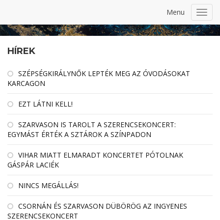
Menu
Toggl
navig
HÍREK
SZÉPSÉGKIRÁLYNŐK LEPTÉK MEG AZ ÓVODÁSOKAT
KARCAGON
EZT LÁTNI KELL!
SZARVASON IS TAROLT A SZERENCSEKONCERT:
EGYMÁST ÉRTÉK A SZTÁROK A SZÍNPADON
VIHAR MIATT ELMARADT KONCERTET PÓTOLNAK
GÁSPÁR LACIÉK
NINCS MEGÁLLÁS!
CSORNÁN ÉS SZARVASON DÜBÖRÖG AZ INGYENES
SZERENCSEKONCERT