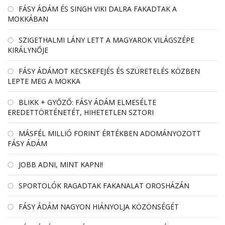
FÁSY ÁDÁM ÉS SINGH VIKI DALRA FAKADTAK A
MOKKÁBAN
SZIGETHALMI LÁNY LETT A MAGYAROK VILÁGSZÉPE
KIRÁLYNŐJE
FÁSY ÁDÁMOT KECSKEFEJÉS ÉS SZÜRETELÉS KÖZBEN
LEPTE MEG A MOKKA
BLIKK + GYŐZŐ: FÁSY ÁDÁM ELMESÉLTE
EREDETTÖRTÉNETÉT, HIHETETLEN SZTORI
MÁSFÉL MILLIÓ FORINT ÉRTÉKBEN ADOMÁNYOZOTT
FÁSY ÁDÁM
JOBB ADNI, MINT KAPNI!
SPORTOLÓK RAGADTAK FAKANALAT OROSHÁZÁN
FÁSY ÁDÁM NAGYON HIÁNYOLJA KÖZÖNSÉGÉT