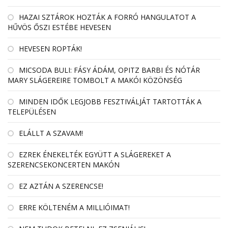
HAZAI SZTÁROK HOZTÁK A FORRÓ HANGULATOT A
HŰVÖS ŐSZI ESTÉBE HEVESEN
HEVESEN ROPTÁK!
MICSODA BULI: FÁSY ÁDÁM, OPITZ BARBI ÉS NÓTÁR
MARY SLÁGEREIRE TOMBOLT A MAKÓI KÖZÖNSÉG
MINDEN IDŐK LEGJOBB FESZTIVÁLJÁT TARTOTTÁK A
TELEPÜLÉSEN
ELÁLLT A SZAVAM!
EZREK ÉNEKELTÉK EGYÜTT A SLÁGEREKET A
SZERENCSEKONCERTEN MAKÓN
EZ AZTÁN A SZERENCSE!
ERRE KÖLTENÉM A MILLIÓIMAT!