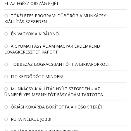
EL AZ EGÉSZ ORSZÁG FEJÉT
TÖKÉLETES PROGRAM: DÜBÖRÖG A MUNKÁCSY
KIÁLLÍTÁS SZEGEDEN
ÉN VAGYOK A KIRÁLYNŐ!
A GYOMAI FÁSY ÁDÁM MAGYAR ÉRDEMREND
LOVAGKERESZTET KAPOTT
TÖBBSZÁZ BOGRÁCSBAN FŐTT A BIRKAPÖRKÖLT
ITT KEZDŐDÖTT MINDEN!
MUNKÁCSY-KIÁLLÍTÁS NYÍLT SZEGEDEN – AZ
ÜNNEPÉLYES MEGNYITÓT FÁSY ÁDÁM TARTOTTA
ÓRIÁSI KOKÁRDA BORÍTOTTA A HŐSÖK TERÉT
RUHA NÉLKÜL JOBB!