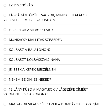
EZ DISZNÓSÁG!
FÁSY ÁDÁM: ŐRÜLT VAGYOK, MINDIG KITALÁLOK
VALAMIT, ÉS MEG IS VALÓSÍTOM
ELCSÍPTÜK A VILÁGSZTÁRT!
MUNKÁCSY KIÁLLÍTÁS SZEGEDEN
KOLBÁSZ A BALATONON?
KOLBÁSZT KOLBÁSSZAL? NANÁ!
JÉ, EZEK A KÉPEK BESZÉLNEK!
NEKEM BEJÖN, ÉS NEKED?
13 LÁNY KÜZD A MAGYAROK VILÁGSZÉPE CÍMÉRT -
VAJON KIÉ LESZ A KORONA?
MAGYAROK VILÁGSZÉPE: EZEK A BOMBÁZÓK CSAVARJÁK