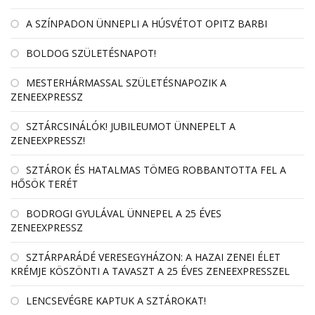
A SZÍNPADON ÜNNEPLI A HÚSVÉTOT OPITZ BARBI
BOLDOG SZÜLETÉSNAPOT!
MESTERHÁRMASSAL SZÜLETÉSNAPOZIK A
ZENEEXPRESSZ
SZTÁRCSINÁLÓK! JUBILEUMOT ÜNNEPELT A
ZENEEXPRESSZ!
SZTÁROK ÉS HATALMAS TÖMEG ROBBANTOTTA FEL A
HŐSÖK TERÉT
BODROGI GYULÁVAL ÜNNEPEL A 25 ÉVES
ZENEEXPRESSZ
SZTÁRPARÁDÉ VERESEGYHÁZON: A HAZAI ZENEI ÉLET
KRÉMJE KÖSZÖNTI A TAVASZT A 25 ÉVES ZENEEXPRESSZEL
LENCSEVÉGRE KAPTUK A SZTÁROKAT!