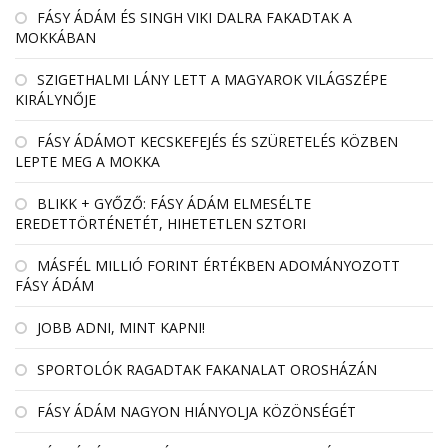
FÁSY ÁDÁM ÉS SINGH VIKI DALRA FAKADTAK A
MOKKÁBAN
SZIGETHALMI LÁNY LETT A MAGYAROK VILÁGSZÉPE
KIRÁLYNŐJE
FÁSY ÁDÁMOT KECSKEFEJÉS ÉS SZÜRETELÉS KÖZBEN
LEPTE MEG A MOKKA
BLIKK + GYŐZŐ: FÁSY ÁDÁM ELMESÉLTE
EREDETTÖRTÉNETÉT, HIHETETLEN SZTORI
MÁSFÉL MILLIÓ FORINT ÉRTÉKBEN ADOMÁNYOZOTT
FÁSY ÁDÁM
JOBB ADNI, MINT KAPNI!
SPORTOLÓK RAGADTAK FAKANALAT OROSHÁZÁN
FÁSY ÁDÁM NAGYON HIÁNYOLJA KÖZÖNSÉGÉT