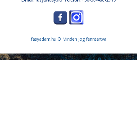
fasyadam.hu
© Minden jog fenntartva