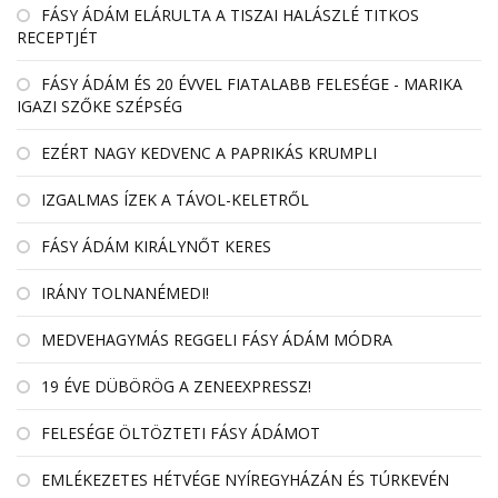
FÁSY ÁDÁM ELÁRULTA A TISZAI HALÁSZLÉ TITKOS
RECEPTJÉT
FÁSY ÁDÁM ÉS 20 ÉVVEL FIATALABB FELESÉGE - MARIKA
IGAZI SZŐKE SZÉPSÉG
EZÉRT NAGY KEDVENC A PAPRIKÁS KRUMPLI
IZGALMAS ÍZEK A TÁVOL-KELETRŐL
FÁSY ÁDÁM KIRÁLYNŐT KERES
IRÁNY TOLNANÉMEDI!
MEDVEHAGYMÁS REGGELI FÁSY ÁDÁM MÓDRA
19 ÉVE DÜBÖRÖG A ZENEEXPRESSZ!
FELESÉGE ÖLTÖZTETI FÁSY ÁDÁMOT
EMLÉKEZETES HÉTVÉGE NYÍREGYHÁZÁN ÉS TÚRKEVÉN