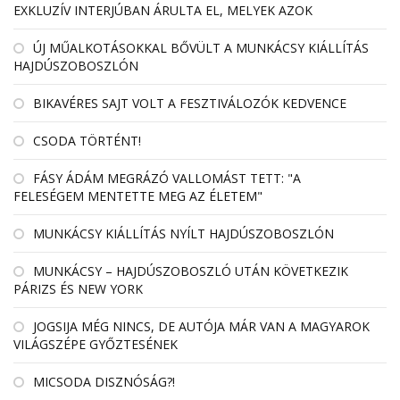
EXKLUZÍV INTERJÚBAN ÁRULTA EL, MELYEK AZOK
ÚJ MŰALKOTÁSOKKAL BŐVÜLT A MUNKÁCSY KIÁLLÍTÁS
HAJDÚSZOBOSZLÓN
BIKAVÉRES SAJT VOLT A FESZTIVÁLOZÓK KEDVENCE
CSODA TÖRTÉNT!
FÁSY ÁDÁM MEGRÁZÓ VALLOMÁST TETT: "A
FELESÉGEM MENTETTE MEG AZ ÉLETEM"
MUNKÁCSY KIÁLLÍTÁS NYÍLT HAJDÚSZOBOSZLÓN
MUNKÁCSY – HAJDÚSZOBOSZLÓ UTÁN KÖVETKEZIK
PÁRIZS ÉS NEW YORK
JOGSIJA MÉG NINCS, DE AUTÓJA MÁR VAN A MAGYAROK
VILÁGSZÉPE GYŐZTESÉNEK
MICSODA DISZNÓSÁG?!