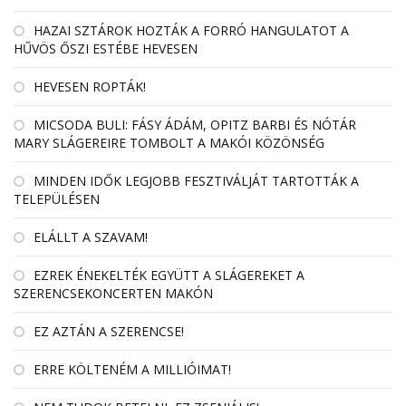
HAZAI SZTÁROK HOZTÁK A FORRÓ HANGULATOT A
HŰVÖS ŐSZI ESTÉBE HEVESEN
HEVESEN ROPTÁK!
MICSODA BULI: FÁSY ÁDÁM, OPITZ BARBI ÉS NÓTÁR
MARY SLÁGEREIRE TOMBOLT A MAKÓI KÖZÖNSÉG
MINDEN IDŐK LEGJOBB FESZTIVÁLJÁT TARTOTTÁK A
TELEPÜLÉSEN
ELÁLLT A SZAVAM!
EZREK ÉNEKELTÉK EGYÜTT A SLÁGEREKET A
SZERENCSEKONCERTEN MAKÓN
EZ AZTÁN A SZERENCSE!
ERRE KÖLTENÉM A MILLIÓIMAT!