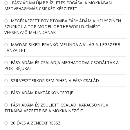
FÁSY ÁDÁM ÚJABB ÍZLETES FOGÁSA: A MOKKÁBAN
MEDVEHAGYMÁS CSIRKÉT KÉSZÍTETT
MEGÉRKEZETT EGYIPTOMBA FÁSY ÁDÁM A HELYSZÍNEN
SZURKOL A TOP MODEL OF THE WORLD CÍMÉRT
VERSENYZŐ MELINDÁNAK
MAGYAR SIKER: FRANKÓ MELINDA A VILÁG 6. LEGSZEBB
LÁNYA LETT
FÁSY ÁDÁM ÉS CSALÁDJA MEGHATÓDVA CSODÁLTÁK A
PORTRÉJUKAT
SZILVESZTERKOR SEM PIHEN A FÁSY CSALÁD
FÁSY ÁDÁM RAKTÁRKONCERTJE
FÁSY ÁDÁM ÉS ZSÜLIETT CSALÁDI KARÁCSONYUK
TITKAIBA VEZETTE BE A MOKKA NÉZŐIT
20 ÉVES A ZENEEXPRESSZ!