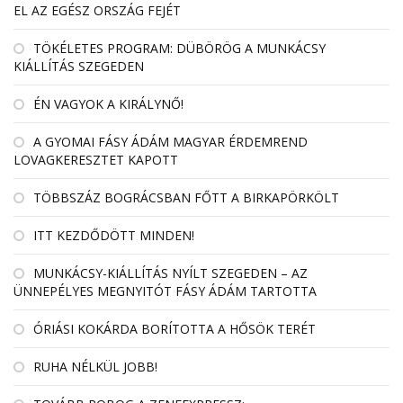
EL AZ EGÉSZ ORSZÁG FEJÉT
TÖKÉLETES PROGRAM: DÜBÖRÖG A MUNKÁCSY
KIÁLLÍTÁS SZEGEDEN
ÉN VAGYOK A KIRÁLYNŐ!
A GYOMAI FÁSY ÁDÁM MAGYAR ÉRDEMREND
LOVAGKERESZTET KAPOTT
TÖBBSZÁZ BOGRÁCSBAN FŐTT A BIRKAPÖRKÖLT
ITT KEZDŐDÖTT MINDEN!
MUNKÁCSY-KIÁLLÍTÁS NYÍLT SZEGEDEN – AZ
ÜNNEPÉLYES MEGNYITÓT FÁSY ÁDÁM TARTOTTA
ÓRIÁSI KOKÁRDA BORÍTOTTA A HŐSÖK TERÉT
RUHA NÉLKÜL JOBB!