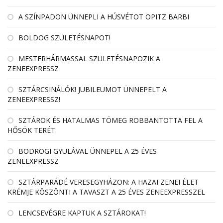
A SZÍNPADON ÜNNEPLI A HÚSVÉTOT OPITZ BARBI
BOLDOG SZÜLETÉSNAPOT!
MESTERHÁRMASSAL SZÜLETÉSNAPOZIK A
ZENEEXPRESSZ
SZTÁRCSINÁLÓK! JUBILEUMOT ÜNNEPELT A
ZENEEXPRESSZ!
SZTÁROK ÉS HATALMAS TÖMEG ROBBANTOTTA FEL A
HŐSÖK TERÉT
BODROGI GYULÁVAL ÜNNEPEL A 25 ÉVES
ZENEEXPRESSZ
SZTÁRPARÁDÉ VERESEGYHÁZON: A HAZAI ZENEI ÉLET
KRÉMJE KÖSZÖNTI A TAVASZT A 25 ÉVES ZENEEXPRESSZEL
LENCSEVÉGRE KAPTUK A SZTÁROKAT!