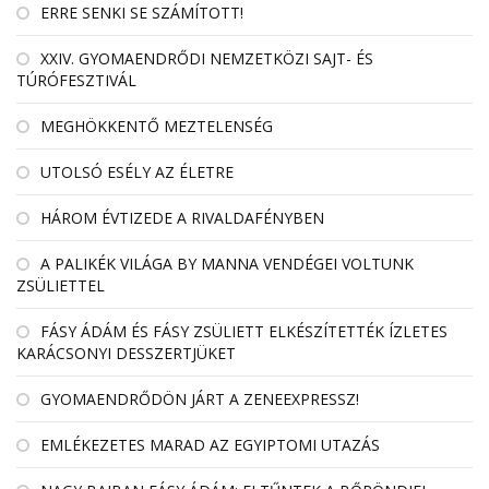
ERRE SENKI SE SZÁMÍTOTT!
XXIV. GYOMAENDRŐDI NEMZETKÖZI SAJT- ÉS
TÚRÓFESZTIVÁL
MEGHÖKKENTŐ MEZTELENSÉG
UTOLSÓ ESÉLY AZ ÉLETRE
HÁROM ÉVTIZEDE A RIVALDAFÉNYBEN
A PALIKÉK VILÁGA BY MANNA VENDÉGEI VOLTUNK
ZSÜLIETTEL
FÁSY ÁDÁM ÉS FÁSY ZSÜLIETT ELKÉSZÍTETTÉK ÍZLETES
KARÁCSONYI DESSZERTJÜKET
GYOMAENDRŐDÖN JÁRT A ZENEEXPRESSZ!
EMLÉKEZETES MARAD AZ EGYIPTOMI UTAZÁS