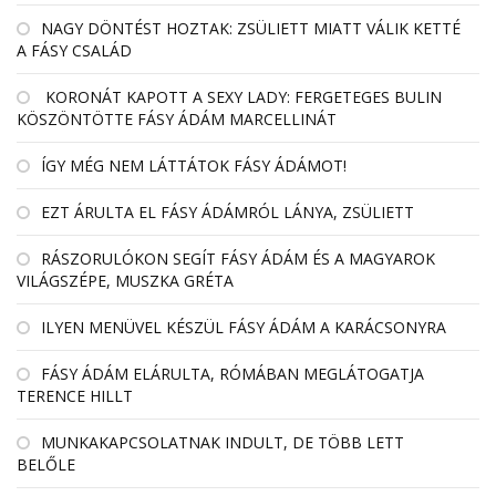
NAGY DÖNTÉST HOZTAK: ZSÜLIETT MIATT VÁLIK KETTÉ
A FÁSY CSALÁD
KORONÁT KAPOTT A SEXY LADY: FERGETEGES BULIN
KÖSZÖNTÖTTE FÁSY ÁDÁM MARCELLINÁT
ÍGY MÉG NEM LÁTTÁTOK FÁSY ÁDÁMOT!
EZT ÁRULTA EL FÁSY ÁDÁMRÓL LÁNYA, ZSÜLIETT
RÁSZORULÓKON SEGÍT FÁSY ÁDÁM ÉS A MAGYAROK
VILÁGSZÉPE, MUSZKA GRÉTA
ILYEN MENÜVEL KÉSZÜL FÁSY ÁDÁM A KARÁCSONYRA
FÁSY ÁDÁM ELÁRULTA, RÓMÁBAN MEGLÁTOGATJA
TERENCE HILLT
MUNKAKAPCSOLATNAK INDULT, DE TÖBB LETT
BELŐLE