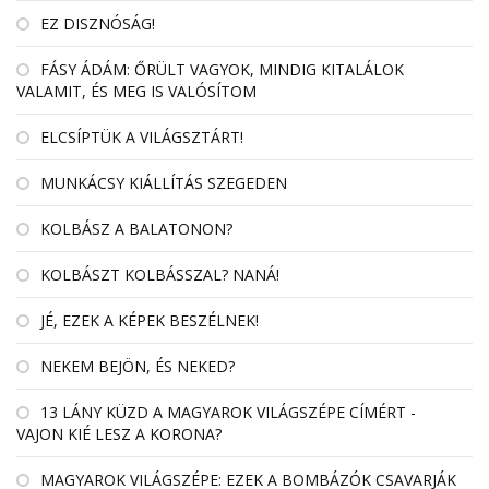
EZ DISZNÓSÁG!
FÁSY ÁDÁM: ŐRÜLT VAGYOK, MINDIG KITALÁLOK
VALAMIT, ÉS MEG IS VALÓSÍTOM
ELCSÍPTÜK A VILÁGSZTÁRT!
MUNKÁCSY KIÁLLÍTÁS SZEGEDEN
KOLBÁSZ A BALATONON?
KOLBÁSZT KOLBÁSSZAL? NANÁ!
JÉ, EZEK A KÉPEK BESZÉLNEK!
NEKEM BEJÖN, ÉS NEKED?
13 LÁNY KÜZD A MAGYAROK VILÁGSZÉPE CÍMÉRT -
VAJON KIÉ LESZ A KORONA?
MAGYAROK VILÁGSZÉPE: EZEK A BOMBÁZÓK CSAVARJÁK