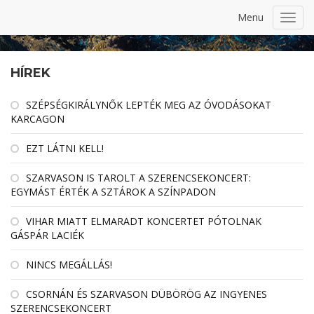
Menu
Toggl
navig
HÍREK
SZÉPSÉGKIRÁLYNŐK LEPTÉK MEG AZ ÓVODÁSOKAT
KARCAGON
EZT LÁTNI KELL!
SZARVASON IS TAROLT A SZERENCSEKONCERT:
EGYMÁST ÉRTÉK A SZTÁROK A SZÍNPADON
VIHAR MIATT ELMARADT KONCERTET PÓTOLNAK
GÁSPÁR LACIÉK
NINCS MEGÁLLÁS!
CSORNÁN ÉS SZARVASON DÜBÖRÖG AZ INGYENES
SZERENCSEKONCERT