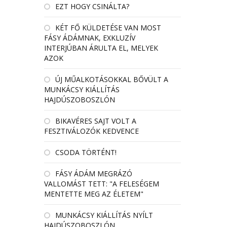
EZT HOGY CSINÁLTA?
KÉT FŐ KÜLDETÉSE VAN MOST
FÁSY ÁDÁMNAK, EXKLUZÍV
INTERJÚBAN ÁRULTA EL, MELYEK
AZOK
ÚJ MŰALKOTÁSOKKAL BŐVÜLT A
MUNKÁCSY KIÁLLÍTÁS
HAJDÚSZOBOSZLÓN
BIKAVÉRES SAJT VOLT A
FESZTIVÁLOZÓK KEDVENCE
CSODA TÖRTÉNT!
FÁSY ÁDÁM MEGRÁZÓ
VALLOMÁST TETT: "A FELESÉGEM
MENTETTE MEG AZ ÉLETEM"
MUNKÁCSY KIÁLLÍTÁS NYÍLT
HAJDÚSZOBOSZLÓN