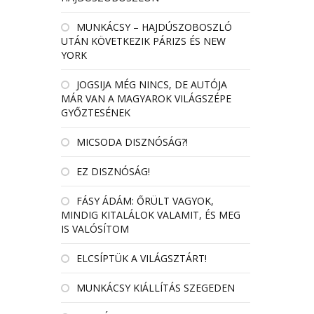
MUNKÁCSY – HAJDÚSZOBOSZLÓ
UTÁN KÖVETKEZIK PÁRIZS ÉS NEW
YORK
JOGSIJA MÉG NINCS, DE AUTÓJA
MÁR VAN A MAGYAROK VILÁGSZÉPE
GYŐZTESÉNEK
MICSODA DISZNÓSÁG?!
EZ DISZNÓSÁG!
FÁSY ÁDÁM: ŐRÜLT VAGYOK,
MINDIG KITALÁLOK VALAMIT, ÉS MEG
IS VALÓSÍTOM
ELCSÍPTÜK A VILÁGSZTÁRT!
MUNKÁCSY KIÁLLÍTÁS SZEGEDEN