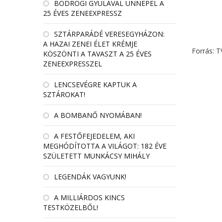
BODROGI GYULÁVAL ÜNNEPEL A
25 ÉVES ZENEEXPRESSZ
SZTÁRPARÁDÉ VERESEGYHÁZON:
A HAZAI ZENEI ÉLET KRÉMJE
Forrás: 
KÖSZÖNTI A TAVASZT A 25 ÉVES
ZENEEXPRESSZEL
LENCSEVÉGRE KAPTUK A
SZTÁROKAT!
A BOMBANŐ NYOMÁBAN!
A FESTŐFEJEDELEM, AKI
MEGHÓDÍTOTTA A VILÁGOT: 182 ÉVE
SZÜLETETT MUNKÁCSY MIHÁLY
LEGENDÁK VAGYUNK!
A MILLIÁRDOS KINCS
TESTKÖZELBŐL!